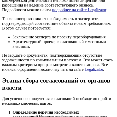
коммерческой деятельности неплохо иметь лицензии или
разрешения на ведение соответствующего бизнеса.
Подробности можно найти
подробнее на сайте Legalizator
.
Также иногда возникнет необходимость в экспертизе,
подтверждающей соответствие объекта новым требованиям.
В этом случае потребуется:
Заключение эксперта по проекту переоборудования.
Архитектурный проект, согласованный с местными
властями.
Не забудьте о документах, подтверждающих отсутствие
задолженности по коммунальным платежам. Это может стать
важным критерием при рассмотрении вашего запроса. Все
нюансы оформления можно изучить на сайте
Legalizator
.
Этапы сбора согласований от органов
власти
Для успешного получения согласований необходимо пройти
несколько ключевых шагов:
Определение перечня необходимых
согласований.
Изучите требования законодательства,