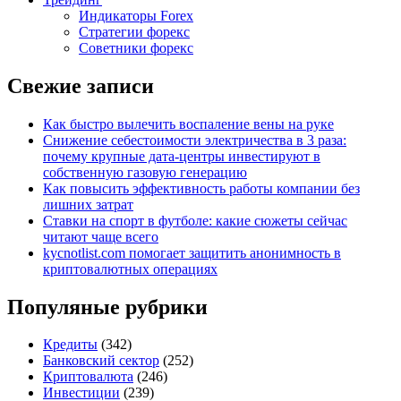
Индикаторы Forex
Стратегии форекс
Советники форекс
Свежие записи
Как быстро вылечить воспаление вены на руке
Снижение себестоимости электричества в 3 раза:
почему крупные дата-центры инвестируют в
собственную газовую генерацию
Как повысить эффективность работы компании без
лишних затрат
Ставки на спорт в футболе: какие сюжеты сейчас
читают чаще всего
kycnotlist.com помогает защитить анонимность в
криптовалютных операциях
Популяные рубрики
Кредиты
(342)
Банковский сектор
(252)
Криптовалюта
(246)
Инвестиции
(239)