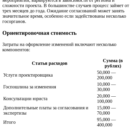
мероприятий, варьируются в зависимости от региона и
сложности проекта. В большинстве случаев процесс займет от
трех месяцев до года. Ожидание согласований может занять
значительное время, особенно если задействованы несколько
госорганов.
Ориентировочная стоимость
Затраты на оформление изменений включают несколько
компонентов:
Сумма (в
Статья расходов
рублях)
50,000 —
Услуги проектировщика
200,000
10,000 —
Госпошлина за изменения
30,000
20,000 —
Консультации юриста
100,000
Дополнительные платы за согласования и
15,000 —
экспертизы
70,000
95,000 —
Итого
400,000