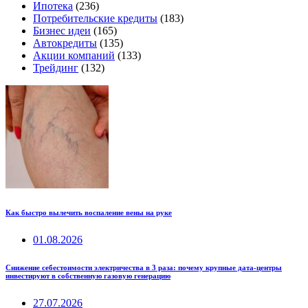
Ипотека
(236)
Потребительские кредиты
(183)
Бизнес идеи
(165)
Автокредиты
(135)
Акции компаний
(133)
Трейдинг
(132)
Как быстро вылечить воспаление вены на руке
01.08.2026
Снижение себестоимости электричества в 3 раза: почему крупные дата-центры
инвестируют в собственную газовую генерацию
27.07.2026