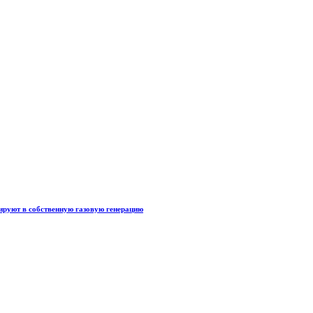
тируют в собственную газовую генерацию