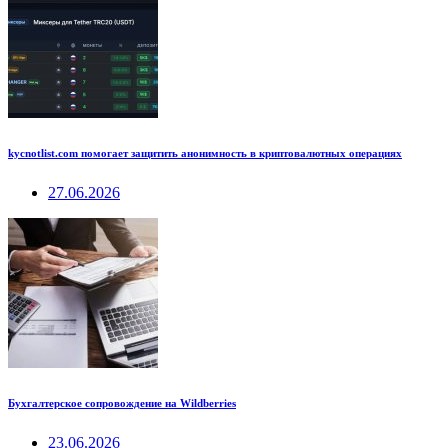
kycnotlist.com помогает защитить анонимность в криптовалютных операциях
27.06.2026
Бухгалтерское сопровождение на Wildberries
23.06.2026