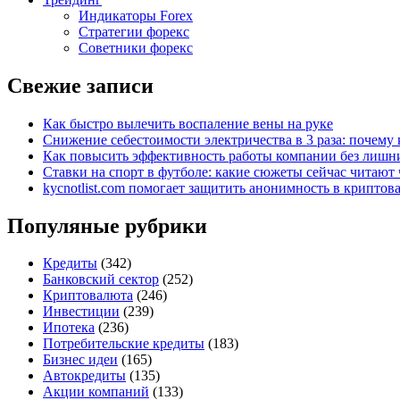
Индикаторы Forex
Стратегии форекс
Советники форекс
Свежие записи
Как быстро вылечить воспаление вены на руке
Снижение себестоимости электричества в 3 раза: почем
Как повысить эффективность работы компании без лишни
Ставки на спорт в футболе: какие сюжеты сейчас читают 
kycnotlist.com помогает защитить анонимность в крипто
Популяные рубрики
Кредиты
(342)
Банковский сектор
(252)
Криптовалюта
(246)
Инвестиции
(239)
Ипотека
(236)
Потребительские кредиты
(183)
Бизнес идеи
(165)
Автокредиты
(135)
Акции компаний
(133)