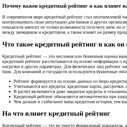
Почему важен кредитный рейтинг и как влияет н
В современном мире кредитный рейтинг стал неотъемлемой ч
контролировать свою репутацию для банков и других организац
показателя зависит не только возможность получить заем, но 
между заемщиком и кредитором, а также влияет на размер проц
Что такое кредитный рейтинг и как он
Кредитный рейтинг — это числовая или буквенная оценка ваше
кредитный рейтинг рассчитывается на основе информации о пр
нагрузки и других параметрах. Для физических лиц рейтинг ча
банк. Для компаний и государств используются буквенные обо
Рейтинг формируется на основе данных из бюро кредитн
Учитываются все кредиты, кредитные карты, рассрочки, 
В расчет включаются даже закрытые кредиты и отказанны
Кредитный рейтинг обновляется автоматически при каж
Чем дольше и стабильнее ваша кредитная история, тем в
На что влияет кредитный рейтинг
Кредитный рейтинг — это не просто формальный показатель, 