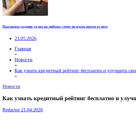
Цыганское гадание да нет на любовь: стоит ли ждать шагов от него
23.05.2026
Главная
»
Новости
»
Как узнать кредитный рейтинг бесплатно и улучшить св
»
Новости
Как узнать кредитный рейтинг бесплатно и улуч
Redactor
21.04.2026