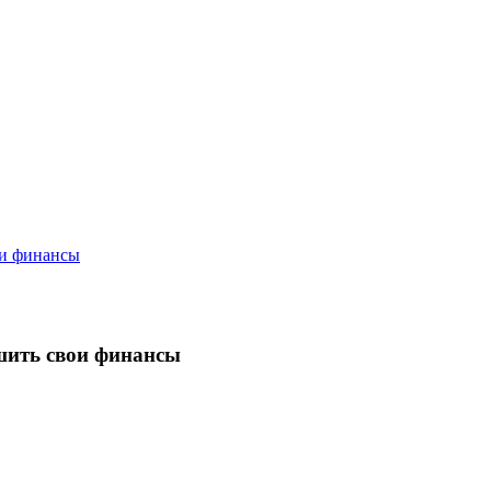
ои финансы
шить свои финансы