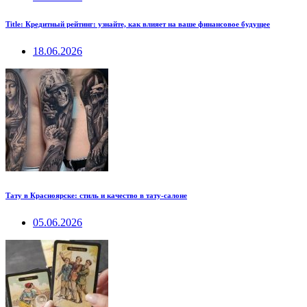
Title: Кредитный рейтинг: узнайте, как влияет на ваше финансовое будущее
18.06.2026
Тату в Красноярске: стиль и качество в тату-салоне
05.06.2026