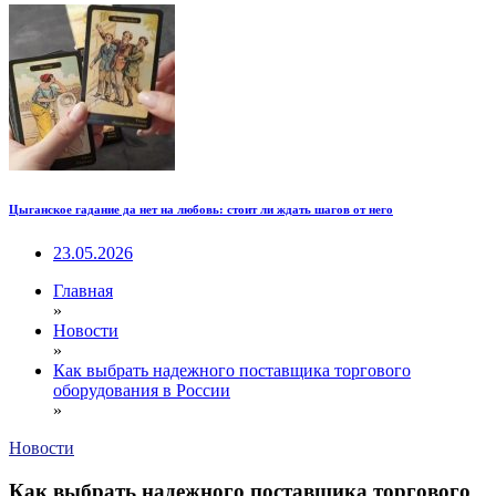
Цыганское гадание да нет на любовь: стоит ли ждать шагов от него
23.05.2026
Главная
»
Новости
»
Как выбрать надежного поставщика торгового
оборудования в России
»
Новости
Как выбрать надежного поставщика торгового