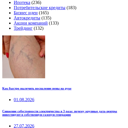
Ипотека
(236)
Потребительские кредиты
(183)
Бизнес идеи
(165)
Автокредиты
(135)
Акции компаний
(133)
Трейдинг
(132)
Как быстро вылечить воспаление вены на руке
01.08.2026
Снижение себестоимости электричества в 3 раза: почему крупные дата-центры
инвестируют в собственную газовую генерацию
27.07.2026