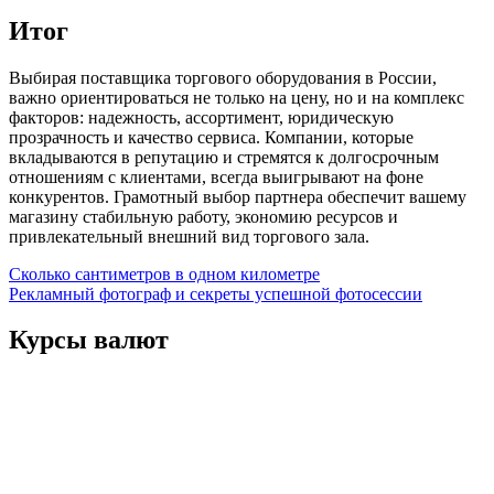
Итог
Выбирая поставщика торгового оборудования в России,
важно ориентироваться не только на цену, но и на комплекс
факторов: надежность, ассортимент, юридическую
прозрачность и качество сервиса. Компании, которые
вкладываются в репутацию и стремятся к долгосрочным
отношениям с клиентами, всегда выигрывают на фоне
конкурентов. Грамотный выбор партнера обеспечит вашему
магазину стабильную работу, экономию ресурсов и
привлекательный внешний вид торгового зала.
Навигация
Сколько сантиметров в одном километре
Рекламный фотограф и секреты успешной фотосессии
по
записям
Курсы валют