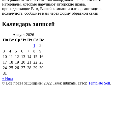
материалы, которые нарушают авторские права,
принадлежащие Вам, Вашей компании или организации,
пожалуйста, сообщите нам через форму обратной связи.
Календарь записей
Август 2026
Пн
Вт
Ср
Чт
Пт
Сб
Вс
1
2
3
4
5
6
7
8
9
10
11
12
13
14
15
16
17
18
19
20
21
22
23
24
25
26
27
28
29
30
31
« Июл
© Все права защищены 2022 Тема: intimate, автор
Template Sell
.