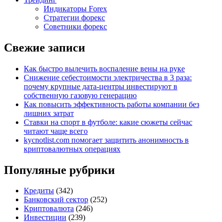
Индикаторы Forex
Стратегии форекс
Советники форекс
Свежие записи
Как быстро вылечить воспаление вены на руке
Снижение себестоимости электричества в 3 раза:
почему крупные дата-центры инвестируют в
собственную газовую генерацию
Как повысить эффективность работы компании без
лишних затрат
Ставки на спорт в футболе: какие сюжеты сейчас
читают чаще всего
kycnotlist.com помогает защитить анонимность в
криптовалютных операциях
Популяные рубрики
Кредиты
(342)
Банковский сектор
(252)
Криптовалюта
(246)
Инвестиции
(239)