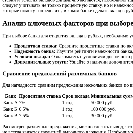
следует учитывать не только процентную ставку, но и надежно
которые помогут определить, в каком банке сделать вклад в р
Анализ ключевых факторов при выборе
При выборе банка для открытия вклада в рублях, необходимо 
Процентная ставка:
Сравните процентные ставки по вкла
Надежность банка:
Изучите рейтинги надежности банка,
Условия вклада:
Ознакомьтесь с условиями досрочного р
Дополнительные услуги:
Узнайте о наличии дополнитель
Сравнение предложений различных банков
Для наглядности сравним предложения нескольких банков по в
Банк
Процентная ставка
Срок вклада
Минимальная сум
Банк А
7%
1 год
50 000 руб.
Банк Б
6.5%
1 год
100 000 руб.
Банк В
7.5%
1 год
30 000 руб.
Рассмотрев различные предложения, можно сделать вывод, что
не всегда является гарантией выгодного вложения. Необходим