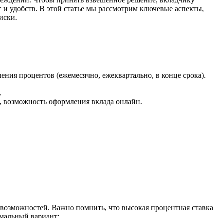
г и удобств. В этой статье мы рассмотрим ключевые аспекты,
иски.
ния процентов (ежемесячно, ежеквартально, в конце срока).
.
, возможность оформления вклада онлайн.
 возможностей. Важно помнить, что высокая процентная ставка
имальный вариант;