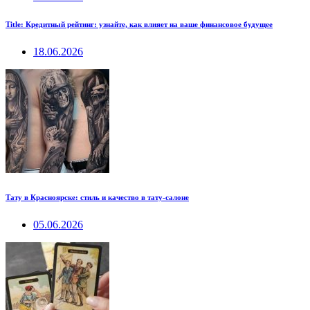
Title: Кредитный рейтинг: узнайте, как влияет на ваше финансовое будущее
18.06.2026
Тату в Красноярске: стиль и качество в тату-салоне
05.06.2026