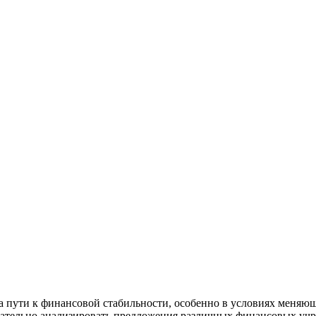
на пути к финансовой стабильности, особенно в условиях меняю
щательно анализировать предложения различных финансовых уч