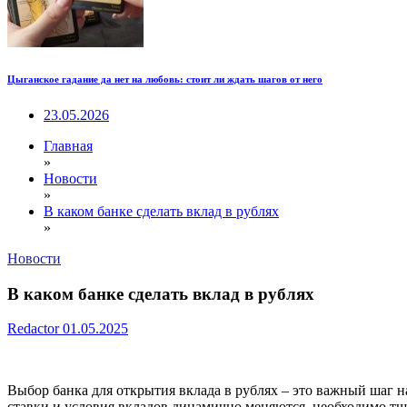
Цыганское гадание да нет на любовь: стоит ли ждать шагов от него
23.05.2026
Главная
»
Новости
»
В каком банке сделать вклад в рублях
»
Новости
В каком банке сделать вклад в рублях
Redactor
01.05.2025
Выбор банка для открытия вклада в рублях – это важный шаг 
ставки и условия вкладов динамично меняются, необходимо т