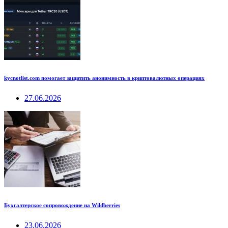
kycnotlist.com помогает защитить анонимность в криптовалютных операциях
27.06.2026
Бухгалтерское сопровождение на Wildberries
23.06.2026