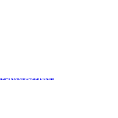
тируют в собственную газовую генерацию