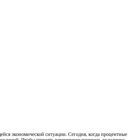
щейся экономической ситуации. Сегодня, когда процентные
реждений. Чтобы принять взвешенное решение, вкладчику