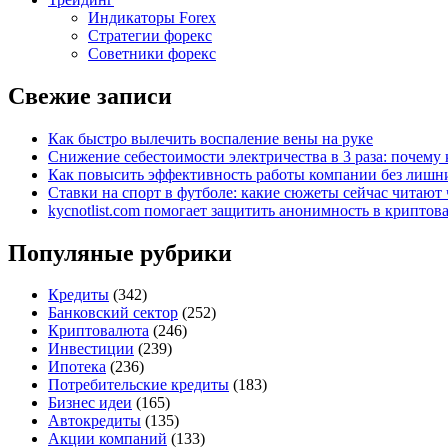
Индикаторы Forex
Стратегии форекс
Советники форекс
Свежие записи
Как быстро вылечить воспаление вены на руке
Снижение себестоимости электричества в 3 раза: почем
Как повысить эффективность работы компании без лишни
Ставки на спорт в футболе: какие сюжеты сейчас читают 
kycnotlist.com помогает защитить анонимность в крипто
Популяные рубрики
Кредиты
(342)
Банковский сектор
(252)
Криптовалюта
(246)
Инвестиции
(239)
Ипотека
(236)
Потребительские кредиты
(183)
Бизнес идеи
(165)
Автокредиты
(135)
Акции компаний
(133)