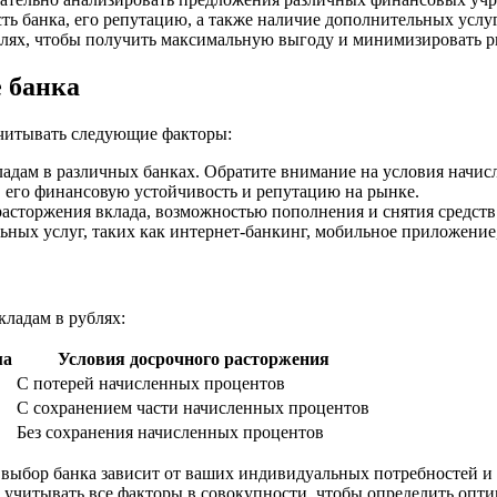
сть банка, его репутацию, а также наличие дополнительных услу
ублях, чтобы получить максимальную выгоду и минимизировать р
 банка
учитывать следующие факторы:
дам в различных банках. Обратите внимание на условия начисле
 его финансовую устойчивость и репутацию на рынке.
асторжения вклада, возможностью пополнения и снятия средств
ных услуг, таких как интернет-банкинг, мобильное приложение
кладам в рублях:
ма
Условия досрочного расторжения
С потерей начисленных процентов
С сохранением части начисленных процентов
Без сохранения начисленных процентов
 выбор банка зависит от ваших индивидуальных потребностей и
о учитывать все факторы в совокупности, чтобы определить опт