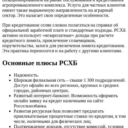
агропромышленного комплекса. Услуги для частных клиентов
имеют также выраженную направленность на аграрный
сектор. Это налагает свои определенные особенности.
При кредитовании селян сложно полагаться на справки об
официальной заработной плате и стандартные подходы. РСХБ
активно использует «незарплатные» доходы при расчете
кредитного лимита, привлечение созаемщиков,
поручительства, залоги для увеличения лимита кредитования.
Эта практика переносится и на работу с другими клиентами.
Основные плюсы РСХБ
Надежность.
Широкая филиальная сеть – свыше 1 300 подразделений.
Доступ офлайн во всех регионах, крупных и средних
городах, районных центрах.
Развитый интернет-банкинг. Возможность оформить
онлайн заявку на кредит наличными на сайте
Россельхозбанка.
Развитая ресурсная база позволяет предлагать
привлекательные процентные ставки по кредитам, в том
числе, наличными для физических лиц.
Подтверждение доходов, отсутствие комиссий, условия