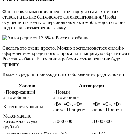
Финансовая компания предлагает одну из самых низких
ставок на рынке банковского автокредитования. Чтобы
осуществить мечту о персональном автомобиле достаточно
подать на рассмотрение заявку.
Сделать это очень просто. Можно воспользоваться онлайн-
оформлением кредитного запроса или напрямую обратиться в
Россельхозбанк. В течение 4 рабочих суток решение будет
принято.
Выдача средств производится с соблюдением ряда условий
Условия
Автокредит
«Подержанный
«Новый
автомобиль»
автомобиль»
«B», «С», «D»
«B», «С», «D»
Категория машины
либо «Прицеп»
либо «Прицеп»
Максимально
возможная ссуда
3 000 000
3 000 000
(рубли)
Процентная ставка (%)
от 19.5
от 17.5