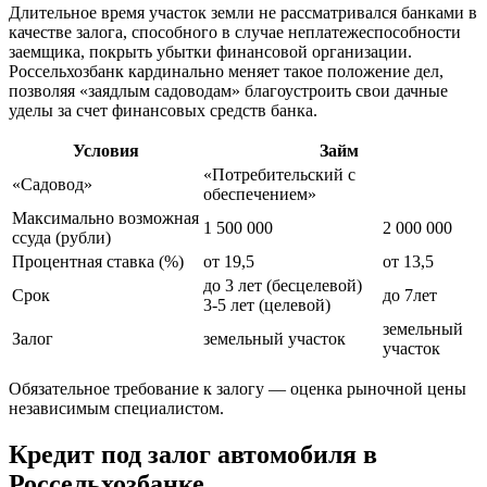
Длительное время участок земли не рассматривался банками в
качестве залога, способного в случае неплатежеспособности
заемщика, покрыть убытки финансовой организации.
Россельхозбанк кардинально меняет такое положение дел,
позволяя «заядлым садоводам» благоустроить свои дачные
уделы за счет финансовых средств банка.
Условия
Займ
«Потребительский с
«Садовод»
обеспечением»
Максимально возможная
1 500 000
2 000 000
ссуда (рубли)
Процентная ставка (%)
от 19,5
от 13,5
до 3 лет (бесцелевой)
Срок
до 7лет
3-5 лет (целевой)
земельный
Залог
земельный участок
участок
Обязательное требование к залогу — оценка рыночной цены
независимым специалистом.
Кредит под залог автомобиля в
Россельхозбанке