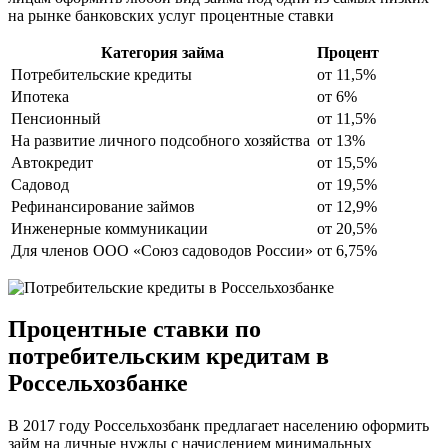
на рынке банковских услуг процентные ставки
Категория займа
Процент
Потребительские кредиты
от 11,5%
Ипотека
от 6%
Пенсионный
от 11,5%
На развитие личного подсобного хозяйства
от 13%
Автокредит
от 15,5%
Садовод
от 19,5%
Рефинансирование займов
от 12,9%
Инженерные коммуникации
от 20,5%
Для членов ООО «Союз садоводов России»
от 6,75%
Процентные ставки по
потребительским кредитам в
Россельхозбанке
В 2017 году Россельхозбанк предлагает населению оформить
займ на личные нужды с начислением минимальных