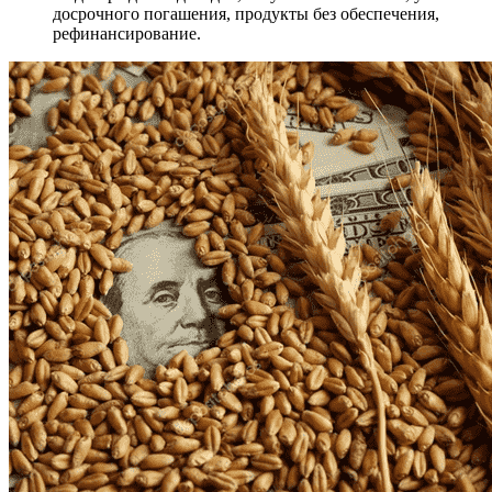
досрочного погашения, продукты без обеспечения,
рефинансирование.