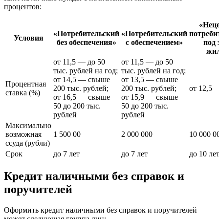
процентов:
«Нец
«Потребительский
«Потребительский
потреби
Условия
без обеспечения»
с обеспечением»
под 
жи
от 11,5 — до 50
от 11,5 — до 50
тыс. рублей на год;
тыс. рублей на год;
от 14,5 — свыше
от 13,5 — свыше
Процентная
200 тыс. рублей;
200 тыс. рублей;
от 12,5
ставка (%)
от 16,5 — свыше
от 15,9 — свыше
50 до 200 тыс.
50 до 200 тыс.
рублей
рублей
Максимально
возможная
1 500 00
2 000 000
10 000 0
ссуда (рубли)
Срок
до 7 лет
до 7 лет
до 10 ле
Кредит наличными без справок и
поручителей
Оформить кредит наличными без справок и поручителей
может следующая группа лиц: