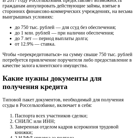
В 2017 году Россельхозбанк предоставляет возможность
гражданам аннулировать действующие займы, взятые в
сторонних финансово-коммерческих учреждениях, на весьма
выигрышных условиях:
до 750 тыс. рублей — для ссуд без обеспечения;
до 1 млн. рублей — при наличии обеспечения;
до 7 лет — период выплаты долга;
от 12.9% — ставка.
Чтобы «перекредитоваться» на сумму свыше 750 тыс. рублей
потребуется привлечение поручителя либо предоставление в
качестве залога клиентского имущества.
Какие нужны документы для
получения кредита
Типовой пакет документов, необходимый для получения
ссуды в Россельхозбанке, включает в себя:
Паспорта всех участников сделки;
СНИЛС или ИНН;
Заверенная отделом кадров ксерокопия трудовой
книжки;
2 НДФЛ справка за полгода.