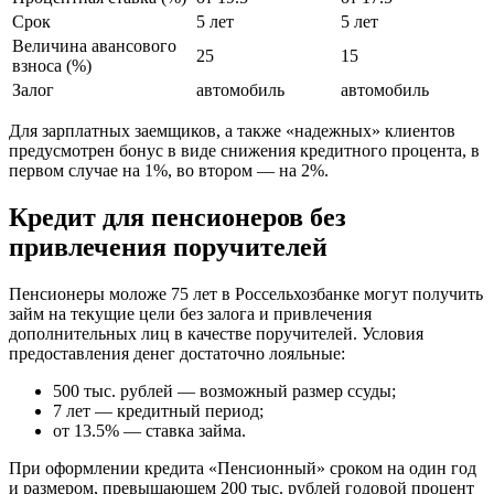
Срок
5 лет
5 лет
Величина авансового
25
15
взноса (%)
Залог
автомобиль
автомобиль
Для зарплатных заемщиков, а также «надежных» клиентов
предусмотрен бонус в виде снижения кредитного процента, в
первом случае на 1%, во втором — на 2%.
Кредит для пенсионеров без
привлечения поручителей
Пенсионеры моложе 75 лет в Россельхозбанке могут получить
займ на текущие цели без залога и привлечения
дополнительных лиц в качестве поручителей. Условия
предоставления денег достаточно лояльные:
500 тыс. рублей — возможный размер ссуды;
7 лет — кредитный период;
от 13.5% — ставка займа.
При оформлении кредита «Пенсионный» сроком на один год
и размером, превышающем 200 тыс. рублей годовой процент