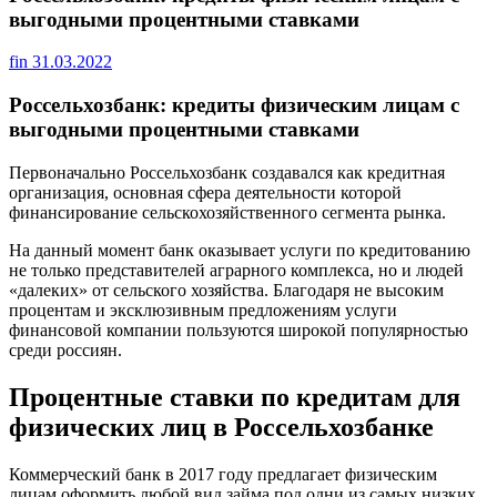
выгодными процентными ставками
fin
31.03.2022
Россельхозбанк: кредиты физическим лицам с
выгодными процентными ставками
Первоначально Россельхозбанк создавался как кредитная
организация, основная сфера деятельности которой
финансирование сельскохозяйственного сегмента рынка.
На данный момент банк оказывает услуги по кредитованию
не только представителей аграрного комплекса, но и людей
«далеких» от сельского хозяйства. Благодаря не высоким
процентам и эксклюзивным предложениям услуги
финансовой компании пользуются широкой популярностью
среди россиян.
Процентные ставки по кредитам для
физических лиц в Россельхозбанке
Коммерческий банк в 2017 году предлагает физическим
лицам оформить любой вид займа под одни из самых низких