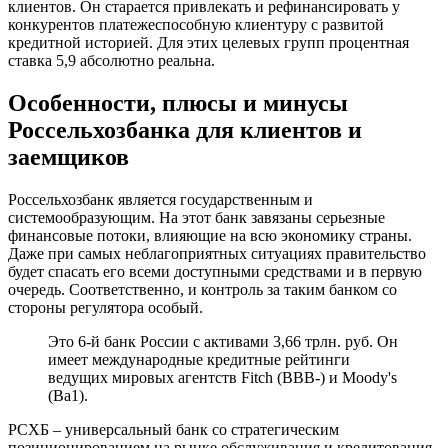
клиентов. Он старается привлекать и рефинансировать у
конкурентов платежеспособную клиентуру с развитой
кредитной историей. Для этих целевых групп процентная
ставка 5,9 абсолютно реальна.
Особенности, плюсы и минусы
Россельхозбанка для клиентов и
заемщиков
Россельхозбанк является государственным и
системообразующим. На этот банк завязаны серьезные
финансовые потоки, влияющие на всю экономику страны.
Даже при самых неблагоприятных ситуациях правительство
будет спасать его всеми доступными средствами и в первую
очередь. Соответственно, и контроль за таким банком со
стороны регулятора особый.
Это 6-й банк России с активами 3,66 трлн. руб. Он
имеет международные кредитные рейтинги
ведущих мировых агентств Fitch (ВВB-) и Moody's
(Ва1).
РСХБ – универсальный банк со стратегическим
позиционированием на рынке обслуживания и кредитования