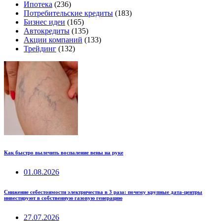
Ипотека
(236)
Потребительские кредиты
(183)
Бизнес идеи
(165)
Автокредиты
(135)
Акции компаний
(133)
Трейдинг
(132)
Как быстро вылечить воспаление вены на руке
01.08.2026
Снижение себестоимости электричества в 3 раза: почему крупные дата-центры
инвестируют в собственную газовую генерацию
27.07.2026