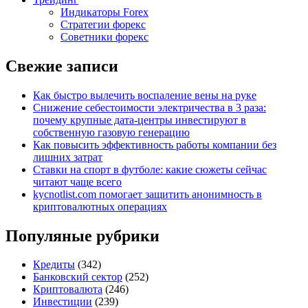
Индикаторы Forex
Стратегии форекс
Советники форекс
Свежие записи
Как быстро вылечить воспаление вены на руке
Снижение себестоимости электричества в 3 раза:
почему крупные дата-центры инвестируют в
собственную газовую генерацию
Как повысить эффективность работы компании без
лишних затрат
Ставки на спорт в футболе: какие сюжеты сейчас
читают чаще всего
kycnotlist.com помогает защитить анонимность в
криптовалютных операциях
Популяные рубрики
Кредиты
(342)
Банковский сектор
(252)
Криптовалюта
(246)
Инвестиции
(239)