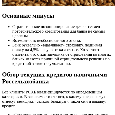
Основные минусы
Стратегическое позиционирование делает сегмент
потребительского кредитования для банка не самым
целевым.
Возможность необоснованного отказа.
Банк буквально «вдавливает» страховку, поднимая
ставку на 4,5% в случае отказа от нее. Хотя стоит
отметить, что отказ заемщика от страхования во многих
банках является причиной отрицательного решения по
кредитной заявке по умолчанию.
Обзор текущих кредитов наличными
Россельхозбанка
Все клиенты РСХБ квалифицируются по определенным
категориям. В зависимости от того, к какому «персонажу»
отнесут заемщика «сельхоз-банкиры», такой они и выдадут
кредит:
«Физические лица» – граждане, имеющие постоянное