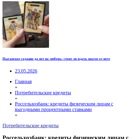
Цыганское гадание да нет на любовь: стоит ли ждать шагов от него
23.05.2026
Главная
»
Потребительские кредиты
»
Россельхозбанк: кредиты физическим лицам с
выгодными процентными ставками
»
Потребительские кредиты
Россельхозбанк: кредиты физическим лицам с