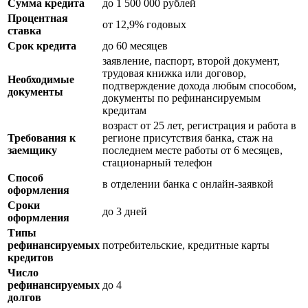
Сумма кредита
до 1 500 000 рублей
Процентная
от 12,9% годовых
ставка
Срок кредита
до 60 месяцев
заявление, паспорт, второй документ,
трудовая книжка или договор,
Необходимые
подтверждение дохода любым способом,
документы
документы по рефинансируемым
кредитам
возраст от 25 лет, регистрация и работа в
Требования к
регионе присутствия банка, стаж на
заемщику
последнем месте работы от 6 месяцев,
стационарный телефон
Способ
в отделении банка с онлайн-заявкой
оформления
Сроки
до 3 дней
оформления
Типы
рефинансируемых
потребительские, кредитные карты
кредитов
Число
рефинансируемых
до 4
долгов