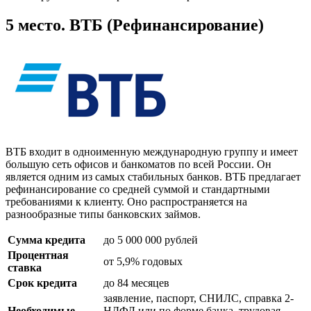
5 место. ВТБ (Рефинансирование)
ВТБ входит в одноименную международную группу и имеет
большую сеть офисов и банкоматов по всей России. Он
является одним из самых стабильных банков. ВТБ предлагает
рефинансирование со средней суммой и стандартными
требованиями к клиенту. Оно распространяется на
разнообразные типы банковских займов.
Сумма кредита
до 5 000 000 рублей
Процентная
от 5,9% годовых
ставка
Срок кредита
до 84 месяцев
заявление, паспорт, СНИЛС, справка 2-
Необходимые
НДФЛ или по форме банка, трудовая