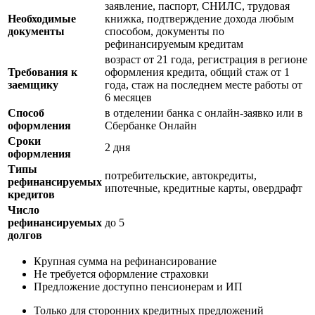
заявление, паспорт, СНИЛС, трудовая
Необходимые
книжка, подтверждение дохода любым
документы
способом, документы по
рефинансируемым кредитам
возраст от 21 года, регистрация в регионе
Требования к
оформления кредита, общий стаж от 1
заемщику
года, стаж на последнем месте работы от
6 месяцев
Способ
в отделении банка с онлайн-заявко или в
оформления
Сбербанке Онлайн
Сроки
2 дня
оформления
Типы
потребительские, автокредиты,
рефинансируемых
ипотечные, кредитные карты, овердрафт
кредитов
Число
рефинансируемых
до 5
долгов
Крупная сумма на рефинансирование
Не требуется оформление страховки
Предложение доступно пенсионерам и ИП
Только для сторонних кредитных предложений