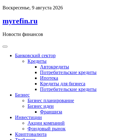
Перейти
Воскресенье, 9 августа 2026
к
содержимому
myrefin.ru
Новости финансов
Банковский сектор
Кредиты
Автокредиты
Потребительские кредиты
Ипотека
Кредиты для бизнеса
Потребительские кредиты
Бизнес
Бизнес планирование
Бизнес идеи
Франшиза
Инвестиции
Акции компаний
Фондовый рынок
Криптовалюта
Трейдинг