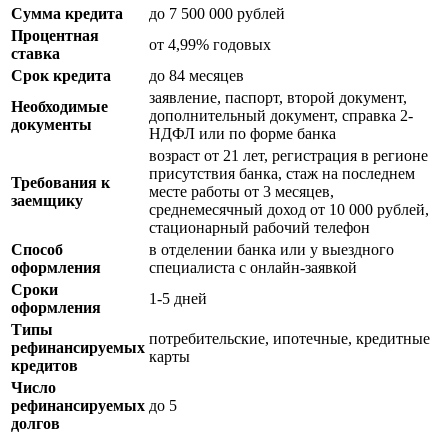
Сумма кредита
до 7 500 000 рублей
Процентная
от 4,99% годовых
ставка
Срок кредита
до 84 месяцев
заявление, паспорт, второй документ,
Необходимые
дополнительный документ, справка 2-
документы
НДФЛ или по форме банка
возраст от 21 лет, регистрация в регионе
присутствия банка, стаж на последнем
Требования к
месте работы от 3 месяцев,
заемщику
среднемесячный доход от 10 000 рублей,
стационарный рабочий телефон
Способ
в отделении банка или у выездного
оформления
специалиста с онлайн-заявкой
Сроки
1-5 дней
оформления
Типы
потребительские, ипотечные, кредитные
рефинансируемых
карты
кредитов
Число
рефинансируемых
до 5
долгов