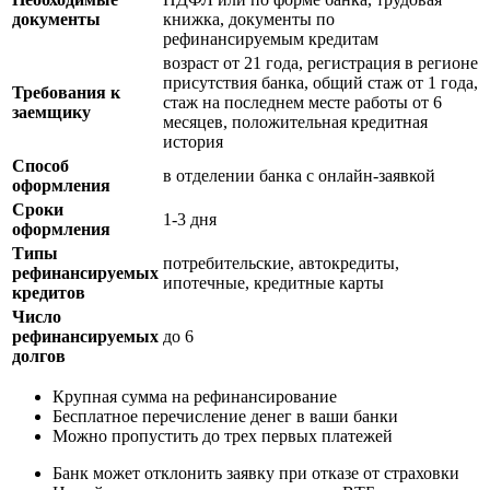
документы
книжка, документы по
рефинансируемым кредитам
возраст от 21 года, регистрация в регионе
присутствия банка, общий стаж от 1 года,
Требования к
стаж на последнем месте работы от 6
заемщику
месяцев, положительная кредитная
история
Способ
в отделении банка с онлайн-заявкой
оформления
Сроки
1-3 дня
оформления
Типы
потребительские, автокредиты,
рефинансируемых
ипотечные, кредитные карты
кредитов
Число
рефинансируемых
до 6
долгов
Крупная сумма на рефинансирование
Бесплатное перечисление денег в ваши банки
Можно пропустить до трех первых платежей
Банк может отклонить заявку при отказе от страховки