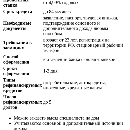
от 4,99% годовых
ставка
Срок кредита
до 84 месяцев
заявление, паспорт, трудовая книжка,
Необходимые
подтверждение основного и
документы
дополнительного дохода любым
способом
возраст от 23 лет, регистрация на
Требования к
территории РФ, стационарный рабочий
заемщику
телефон
Способ
в отделении банка с онлайн-заявкой
оформления
Сроки
1-3 дня
оформления
Типы
потребительские, автокредиты,
рефинансируемых
ипотечные, кредитные карты
кредитов
Число
рефинансируемых
до 5
долгов
Можно заказать выезд специалиста на дом
Учитываются основной и дополнительный источники
дохода