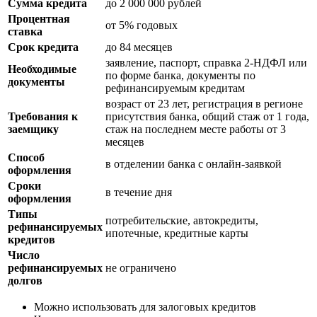
Сумма кредита
до 2 000 000 рублей
Процентная
от 5% годовых
ставка
Срок кредита
до 84 месяцев
заявление, паспорт, справка 2-НДФЛ или
Необходимые
по форме банка, документы по
документы
рефинансируемым кредитам
возраст от 23 лет, регистрация в регионе
Требования к
присутствия банка, общий стаж от 1 года,
заемщику
стаж на последнем месте работы от 3
месяцев
Способ
в отделении банка с онлайн-заявкой
оформления
Сроки
в течение дня
оформления
Типы
потребительские, автокредиты,
рефинансируемых
ипотечные, кредитные карты
кредитов
Число
рефинансируемых
не ограничено
долгов
Можно использовать для залоговых кредитов