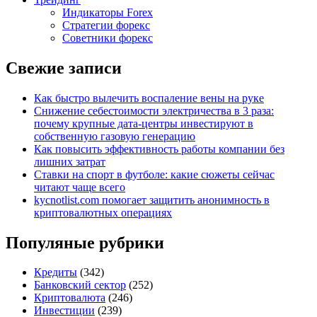
Индикаторы Forex
Стратегии форекс
Советники форекс
Свежие записи
Как быстро вылечить воспаление вены на руке
Снижение себестоимости электричества в 3 раза:
почему крупные дата-центры инвестируют в
собственную газовую генерацию
Как повысить эффективность работы компании без
лишних затрат
Ставки на спорт в футболе: какие сюжеты сейчас
читают чаще всего
kycnotlist.com помогает защитить анонимность в
криптовалютных операциях
Популяные рубрики
Кредиты
(342)
Банковский сектор
(252)
Криптовалюта
(246)
Инвестиции
(239)