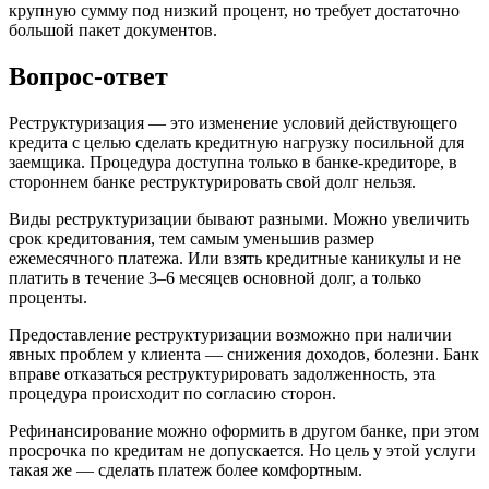
крупную сумму под низкий процент, но требует достаточно
большой пакет документов.
Вопрос-ответ
Реструктуризация — это изменение условий действующего
кредита с целью сделать кредитную нагрузку посильной для
заемщика. Процедура доступна только в банке-кредиторе, в
стороннем банке реструктурировать свой долг нельзя.
Виды реструктуризации бывают разными. Можно увеличить
срок кредитования, тем самым уменьшив размер
ежемесячного платежа. Или взять кредитные каникулы и не
платить в течение 3–6 месяцев основной долг, а только
проценты.
Предоставление реструктуризации возможно при наличии
явных проблем у клиента — снижения доходов, болезни. Банк
вправе отказаться реструктурировать задолженность, эта
процедура происходит по согласию сторон.
Рефинансирование можно оформить в другом банке, при этом
просрочка по кредитам не допускается. Но цель у этой услуги
такая же — сделать платеж более комфортным.