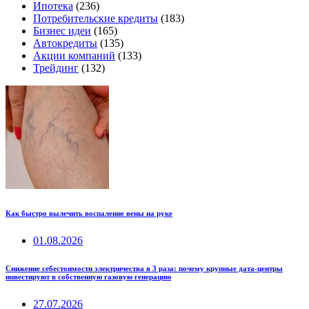
Ипотека
(236)
Потребительские кредиты
(183)
Бизнес идеи
(165)
Автокредиты
(135)
Акции компаний
(133)
Трейдинг
(132)
Как быстро вылечить воспаление вены на руке
01.08.2026
Снижение себестоимости электричества в 3 раза: почему крупные дата-центры
инвестируют в собственную газовую генерацию
27.07.2026