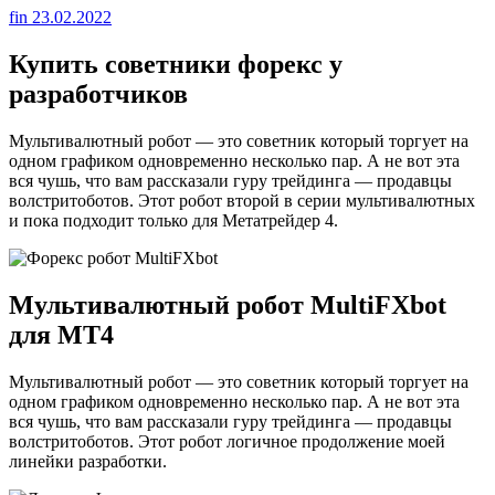
fin
23.02.2022
Купить советники форекс у
разработчиков
Мультивалютный робот — это советник который торгует на
одном графиком одновременно несколько пар. А не вот эта
вся чушь, что вам рассказали гуру трейдинга — продавцы
волстритоботов. Этот робот второй в серии мультивалютных
и пока подходит только для Метатрейдер 4.
Мультивалютный робот MultiFXbot
для МТ4
Мультивалютный робот — это советник который торгует на
одном графиком одновременно несколько пар. А не вот эта
вся чушь, что вам рассказали гуру трейдинга — продавцы
волстритоботов. Этот робот логичное продолжение моей
линейки разработки.