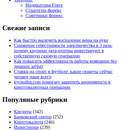
Индикаторы Forex
Стратегии форекс
Советники форекс
Свежие записи
Как быстро вылечить воспаление вены на руке
Снижение себестоимости электричества в 3 раза:
почему крупные дата-центры инвестируют в
собственную газовую генерацию
Как повысить эффективность работы компании без
лишних затрат
Ставки на спорт в футболе: какие сюжеты сейчас
читают чаще всего
kycnotlist.com помогает защитить анонимность в
криптовалютных операциях
Популяные рубрики
Кредиты
(342)
Банковский сектор
(252)
Криптовалюта
(246)
Инвестиции
(239)