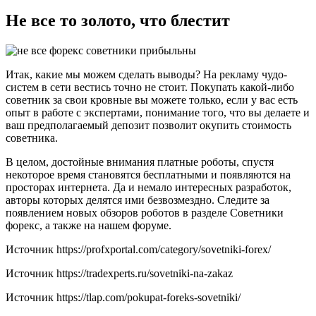
Не все то золото, что блестит
Итак, какие мы можем сделать выводы? На рекламу чудо-
систем в сети вестись точно не стоит. Покупать какой-либо
советник за свои кровные вы можете только, если у вас есть
опыт в работе с экспертами, понимание того, что вы делаете и
ваш предполагаемый депозит позволит окупить стоимость
советника.
В целом, достойные внимания платные роботы, спустя
некоторое время становятся бесплатными и появляются на
просторах интернета. Да и немало интересных разработок,
авторы которых делятся ими безвозмездно. Следите за
появлением новых обзоров роботов в разделе Советники
форекс, а также на нашем форуме.
Источник
https://profxportal.com/category/sovetniki-forex/
Источник
https://tradexperts.ru/sovetniki-na-zakaz
Источник
https://tlap.com/pokupat-foreks-sovetniki/