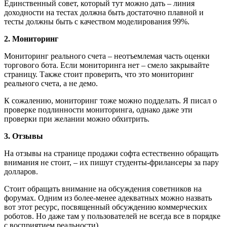
Единственный совет, который тут можно дать – линия
доходности на тестах должна быть достаточно плавной и
тесты должны быть с качеством моделирования 99%.
2. Мониторинг
Мониторинг реального счета – неотъемлемая часть оценки
торгового бота. Если мониторинга нет – смело закрывайте
страницу. Также стоит проверить, что это мониторинг
реального счета, а не демо.
К сожалению, мониторинг тоже можно подделать. Я писал о
проверке подлинности мониторинга, однако даже эти
проверки при желании можно обхитрить.
3. Отзывы
На отзывы на странице продажи софта естественно обращать
внимания не стоит, – их пишут студенты-фрилансеры за пару
долларов.
Стоит обращать внимание на обсуждения советников на
форумах. Одним из более-менее адекватных можно назвать
вот этот ресурс, посвященный обсуждению коммерческих
роботов. Но даже там у пользователей не всегда все в порядке
с восприятием реальности)