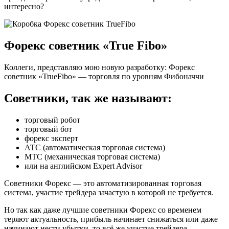
интересно?
Форекс советник «True Fibo»
Коллеги, представляю мою новую разработку: Форекс
советник «TrueFibo» — торговля по уровням Фибоначчи
Советники, так же называют:
торговый робот
торговый бот
форекс эксперт
АТС (автоматическая торговая система)
МТС (механическая торговая система)
или на английском Expert Advisor
Советники Форекс — это автоматизированная торговая
система, участие трейдера зачастую в которой не требуется.
Но так как даже лучшие советники Форекс со временем
теряют актуальность, прибыль начинает снижаться или даже
начинают нести убытки, то всё же участие трейдера