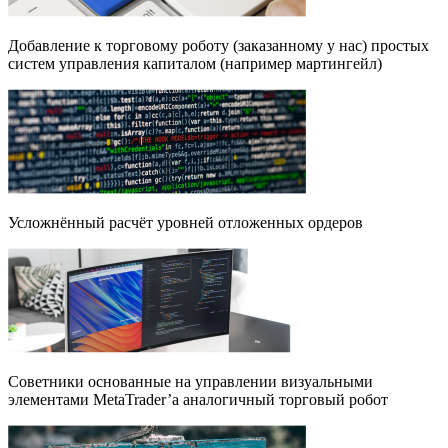
Добавление к торговому роботу (заказанному у нас) простых
систем управления капиталом (например мартингейл)
Усложнённый расчёт уровней отложенных ордеров
Советники основанные на управлении визуальными
элементами MetaTrader’а аналогичный торговый робот