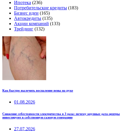
Ипотека
(236)
Потребительские кредиты
(183)
Бизнес идеи
(165)
Автокредиты
(135)
Акции компаний
(133)
Трейдинг
(132)
Как быстро вылечить воспаление вены на руке
01.08.2026
Снижение себестоимости электричества в 3 раза: почему крупные дата-центры
инвестируют в собственную газовую генерацию
27.07.2026