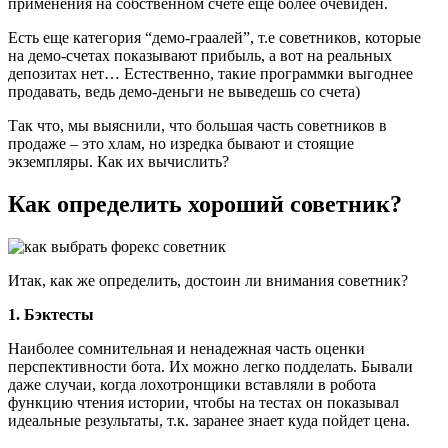
применения на собственном счете еще более очевиден.
Есть еще категория “демо-граалей”, т.е советников, которые
на демо-счетах показывают прибыль, а вот на реальных
депозитах нет… Естественно, такие программки выгоднее
продавать, ведь демо-деньги не выведешь со счета)
Так что, мы выяснили, что большая часть советников в
продаже – это хлам, но изредка бывают и стоящие
экземпляры. Как их вычислить?
Как определить хороший советник?
Итак, как же определить, достоин ли внимания советник?
1. Бэктесты
Наиболее сомнительная и ненадежная часть оценки
перспективности бота. Их можно легко подделать. Бывали
даже случаи, когда лохотронщики вставляли в робота
функцию чтения истории, чтобы на тестах он показывал
идеальные результаты, т.к. заранее знает куда пойдет цена.