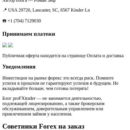
Автор блога — Роман Зиф
📍 USA 29720, Lancaster, SC, 6567 Kinder Ln
☎️ +1 (704) 7129030
Принимаем платежи
Публичная оферта находится на странице Оплата и доставка
Уведомления
Инвестиции на рынке форекс это всегда риск. Помните
успехи в прошлом не гарантируют успехов в будущем. Не
вкладывайте больше, чем готовы потерять!
Блог proFXtrader — не занимается деятельностью,
подлежащей лицензированию, а также брокерским
обслуживанием, доверительным управлением или
привлечением займов у населения.
Советники Forex на заказ