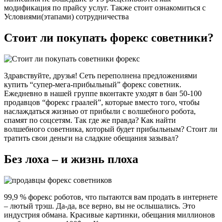
модификация по прайсу услуг. Также стоит ознакомиться с
Условиями(этапами) сотрудничества
Стоит ли покупать форекс советники?
Здравствуйте, друзья! Сеть переполнена предложениями
купить “супер-мега-прибыльный” форекс советник.
Ежедневно в нашей группе вконтакте уходят в бан 50-100
продавцов “форекс граалей”, которые вместо того, чтобы
наслаждаться жизнью от прибыли с волшебного робота,
спамят по соцсетям. Так где же правда? Как найти
волшебного советника, который будет прибыльным? Стоит ли
тратить свои деньги на сладкие обещания зазывал?
Без лоха – и жизнь плоха
99,9 % форекс роботов, что пытаются вам продать в интернете
– лютый трэш. Да-да, все верно, вы не ослышались. Это
индустрия обмана. Красивые картинки, обещания миллионов