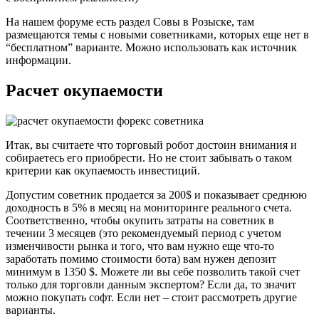
На нашем форуме есть раздел Совы в Розыске, там
размещаются темы с новыми советниками, которых еще нет в
“бесплатном” варианте. Можно использовать как источник
информации.
Расчет окупаемости
Итак, вы считаете что торговый робот достоин внимания и
собираетесь его приобрести. Но не стоит забывать о таком
критерии как окупаемость инвестиций.
Допустим советник продается за 200$ и показывает среднюю
доходность в 5% в месяц на мониторинге реального счета.
Соответственно, чтобы окупить затраты на советник в
течении 3 месяцев (это рекомендуемый период с учетом
изменчивости рынка и того, что вам нужно еще что-то
заработать помимо стоимости бота) вам нужен депозит
минимум в 1350 $. Можете ли вы себе позволить такой счет
только для торговли данным экспертом? Если да, то значит
можно покупать софт. Если нет – стоит рассмотреть другие
варианты.