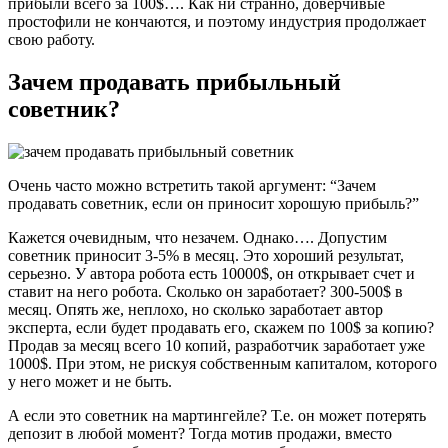
прибыли всего за 100$…. Как ни странно, доверчивые
простофили не кончаются, и поэтому индустрия продолжает
свою работу.
Зачем продавать прибыльный
советник?
Очень часто можно встретить такой аргумент: “Зачем
продавать советник, если он приносит хорошую прибыль?”
Кажется очевидным, что незачем. Однако…. Допустим
советник приносит 3-5% в месяц. Это хороший результат,
серьезно. У автора робота есть 10000$, он открывает счет и
ставит на него робота. Сколько он заработает? 300-500$ в
месяц. Опять же, неплохо, но сколько заработает автор
эксперта, если будет продавать его, скажем по 100$ за копию?
Продав за месяц всего 10 копий, разработчик заработает уже
1000$. При этом, не рискуя собственным капиталом, которого
у него может и не быть.
А если это советник на мартингейле? Т.е. он может потерять
депозит в любой момент? Тогда мотив продажи, вместо