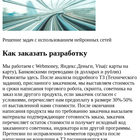
Решение задач с использованием нейронных сетей
Как заказать разработку
Мы работаем с Webmoney, Яндекс.Деньги, Visa(с карты на
карту), Банковскими переводами (в долларах и рублях)
Реквизиты здесь. После анализа подробного ТЗ (Технического
задания), присланного заказчиком, мы выставляем стоимость
и сроки написания торгового робота, скрипта, советника на
заказ или другого продукта, если заказчик согласен с
условиями, перечисляет нам предоплату в размере 30%-50%
от выставленной нами стоимости. После окончания
написания продукта мы по требованию заказчика высылаем
материалы подтверждающие готовность заказа, заказчик
перечисляет остаток стоимости и получает исходный код
заказанного советника, индикатора или другой программы.
Претензии по исправлению элементов продукта после
написания не вошедшие в ТЗ расцениваются как