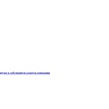
тируют в собственную газовую генерацию