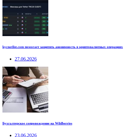
kycnotlist.com помогает защитить анонимность в криптовалютных операциях
27.06.2026
Бухгалтерское сопровождение на Wildberries
23.06.2026