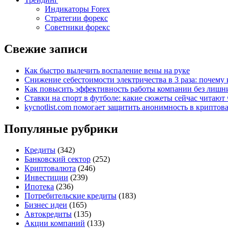
Индикаторы Forex
Стратегии форекс
Советники форекс
Свежие записи
Как быстро вылечить воспаление вены на руке
Снижение себестоимости электричества в 3 раза: почем
Как повысить эффективность работы компании без лишни
Ставки на спорт в футболе: какие сюжеты сейчас читают 
kycnotlist.com помогает защитить анонимность в крипто
Популяные рубрики
Кредиты
(342)
Банковский сектор
(252)
Криптовалюта
(246)
Инвестиции
(239)
Ипотека
(236)
Потребительские кредиты
(183)
Бизнес идеи
(165)
Автокредиты
(135)
Акции компаний
(133)