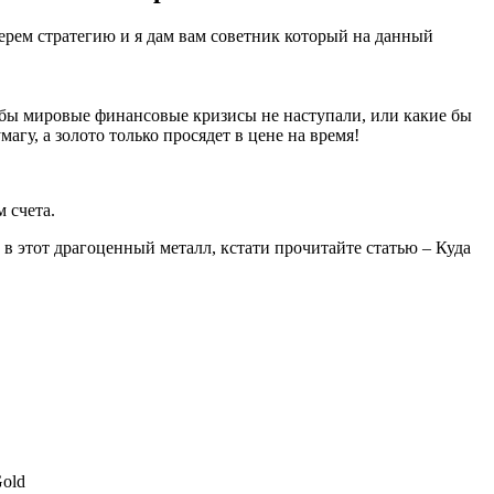
берем стратегию и я дам вам советник который на данный
 бы мировые финансовые кризисы не наступали, или какие бы
агу, а золото только просядет в цене на время!
 счета.
в этот драгоценный металл, кстати прочитайте статью – Куда
Gold