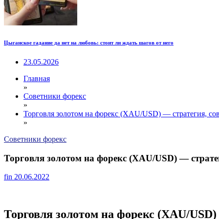
Цыганское гадание да нет на любовь: стоит ли ждать шагов от него
23.05.2026
Главная
»
Советники форекс
»
Торговля золотом на форекс (XAU/USD) — стратегия, со
»
Советники форекс
Торговля золотом на форекс (XAU/USD) — страте
fin
20.06.2022
Торговля золотом на форекс (XAU/USD) – 