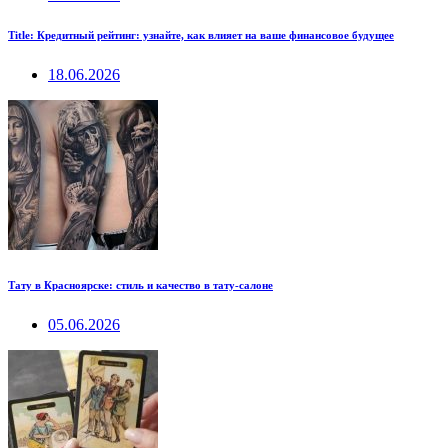
Title: Кредитный рейтинг: узнайте, как влияет на ваше финансовое будущее
18.06.2026
Тату в Красноярске: стиль и качество в тату-салоне
05.06.2026