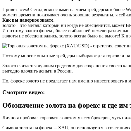
Привет всем! Сегодня мы с вами на моем трейдерском блоге We
момент времени показывает очень хорошие результаты, я сейчас
Как вы наверное знаете,
золото – это металл который ни когда не обесценится, может 
И поэтому золото форекс, более стабильней нежели различные
валюты не обесценивались, золото всегда было на высоте! К при
Поэтому многие опытные трейдеры выбирают для торговли на ф
Золото считается лучшим средством для сохранения своего кап
выгодно вложить деньги в России.
Но, форекс золото не предлагает нам именно инвестировать в м
Смотрите видео:
Обозначение золота на форекс и где им 
Лично я пробовал торговать золотом у всех брокеров, чуть ни
Символ золота на форекс – XAU, он используется в сочетания