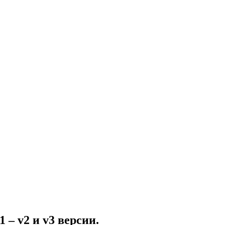
 – v2 и v3 версии.