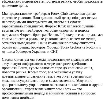
эффективно использовать прогнозы рынка, чтобы предсказать
движение цены.
Мы предоставляем трейдерам Forex Club самые выгодные
торговые условия. Наш дилинговый центр обладает всеми
необходимыми инструментами, чтобы вы смогли
зарабатывать трейдингом. Форекс Клуб является лучшим
вариантом для трейдеров, которые находятся в поиске
надежного Форекс брокера. Честный брокер всегда предлагает
своим клиентам реальные условия, которые, тем не менее,
остаются выгодными. Наша компания по праву считается
одним из лучших брокеров Форекс (Forex brokers) в России и
лучшим брокером Украины и СНГ.
Своим клиентам мы всегда предоставляем правдивую и
актуальную информацию о мире интернет-трейдинга —
прогнозы Forex, курсы валют от евро до японской иены,
новости рынка. Кроме того, мы оказываем услугу
доверительное управление тем, у кого нет времени или
желания осуществлять торги самостоятельно. Услуги по
доверительному управлению оказывают также банки и другие
организации. Управление капиталом Forex — это
профессиональный подход и минимум усилий в вопросах
получения прибыли.