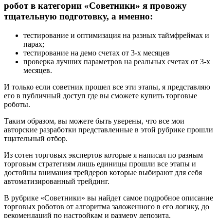
робот в категории «Советники» я провожу
тщательную подготовку, а именно:
тестирование и оптимизация на разных таймфреймах и
парах;
тестирование на демо счетах от 3-х месяцев
проверка лучших параметров на реальных счетах от 3-х
месяцев.
И только если советник прошел все эти этапы, я представляю
его в публичный доступ где вы сможете купить торговые
роботы.
Таким образом, вы можете быть уверены, что все мои
авторские разработки представленные в этой рубрике прошли
тщательный отбор.
Из сотен торговых экспертов которые я написал по разным
торговым стратегиям лишь единицы прошли все этапы и
достойны внимания трейдеров которые выбирают для себя
автоматизированный трейдинг.
В рубрике «Советники» вы найдет самое подробное описание
торговых роботов от алгоритма заложенного в его логику, до
рекомендаций по настройкам и размеру депозита.