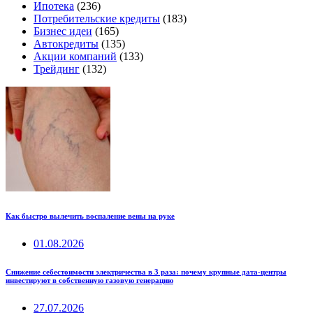
Ипотека
(236)
Потребительские кредиты
(183)
Бизнес идеи
(165)
Автокредиты
(135)
Акции компаний
(133)
Трейдинг
(132)
Как быстро вылечить воспаление вены на руке
01.08.2026
Снижение себестоимости электричества в 3 раза: почему крупные дата-центры
инвестируют в собственную газовую генерацию
27.07.2026