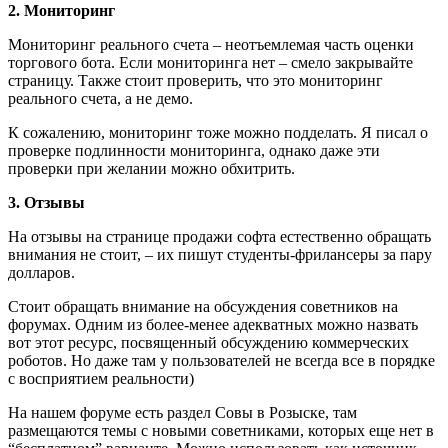
2. Мониторинг
Мониторинг реального счета – неотъемлемая часть оценки
торгового бота. Если мониторинга нет – смело закрывайте
страницу. Также стоит проверить, что это мониторинг
реального счета, а не демо.
К сожалению, мониторинг тоже можно подделать. Я писал о
проверке подлинности мониторинга, однако даже эти
проверки при желании можно обхитрить.
3. Отзывы
На отзывы на странице продажи софта естественно обращать
внимания не стоит, – их пишут студенты-фрилансеры за пару
долларов.
Стоит обращать внимание на обсуждения советников на
форумах. Одним из более-менее адекватных можно назвать
вот этот ресурс, посвященный обсуждению коммерческих
роботов. Но даже там у пользователей не всегда все в порядке
с восприятием реальности)
На нашем форуме есть раздел Совы в Розыске, там
размещаются темы с новыми советниками, которых еще нет в