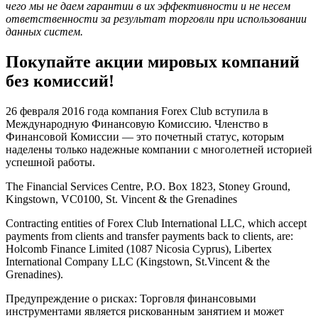
чего мы не даем гарантии в их эффективности и не несем
ответственности за результат торговли при использовании
данных систем.
Покупайте акции мировых компаний
без комиссий!
26 февраля 2016 года компания Forex Club вступила в
Международную Финансовую Комиссию. Членство в
Финансовой Комиссии — это почетный статус, которым
наделены только надежные компании с многолетней историей
успешной работы.
The Financial Services Centre, P.O. Box 1823, Stoney Ground,
Kingstown, VC0100, St. Vincent & the Grenadines
Contracting entities of Forex Club International LLC, which accept
payments from clients and transfer payments back to clients, are:
Holcomb Finance Limited (1087 Nicosia Cyprus), Libertex
International Company LLC (Kingstown, St.Vincent & the
Grenadines).
Предупреждение о рисках: Торговля финансовыми
инструментами является рискованным занятием и может