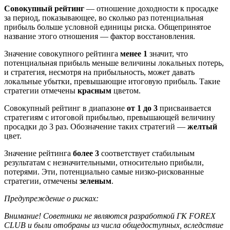
Совокупный рейтинг
— отношение доходности к просадке
за период, показывающее, во сколько раз потенциальная
прибыль больше условной единицы риска. Общепринятое
название этого отношения — фактор восстановления.
Значение совокупного рейтинга
менее 1
значит, что
потенциальная прибыль меньше величины локальных потерь,
и стратегия, несмотря на прибыльность, может давать
локальные убытки, превышающие итоговую прибыль. Такие
стратегии отмечены
красным
цветом.
Совокупный рейтинг в диапазоне
от 1 до 3
присваивается
стратегиям с итоговой прибылью, превышающей величину
просадки до 3 раз. Обозначение таких стратегий —
желтый
цвет.
Значение рейтинга
более 3
соответствует стабильным
результатам с незначительными, относительно прибыли,
потерями. Эти, потенциально самые низко-рискованные
стратегии, отмечены
зеленым
.
Предупреждение о рисках:
Внимание! Советники не являются разработкой ГК FOREX
CLUB и были отобраны из числа общедоступных, вследствие