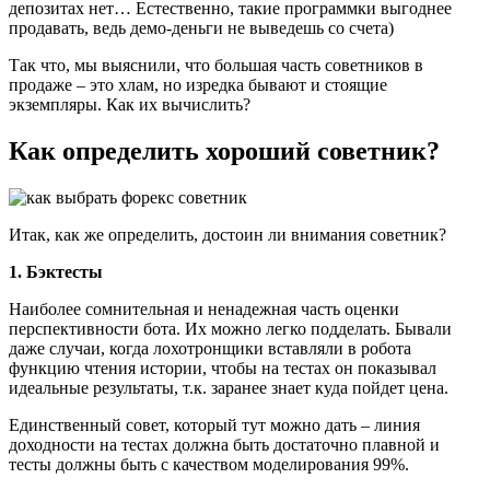
депозитах нет… Естественно, такие программки выгоднее
продавать, ведь демо-деньги не выведешь со счета)
Так что, мы выяснили, что большая часть советников в
продаже – это хлам, но изредка бывают и стоящие
экземпляры. Как их вычислить?
Как определить хороший советник?
Итак, как же определить, достоин ли внимания советник?
1. Бэктесты
Наиболее сомнительная и ненадежная часть оценки
перспективности бота. Их можно легко подделать. Бывали
даже случаи, когда лохотронщики вставляли в робота
функцию чтения истории, чтобы на тестах он показывал
идеальные результаты, т.к. заранее знает куда пойдет цена.
Единственный совет, который тут можно дать – линия
доходности на тестах должна быть достаточно плавной и
тесты должны быть с качеством моделирования 99%.