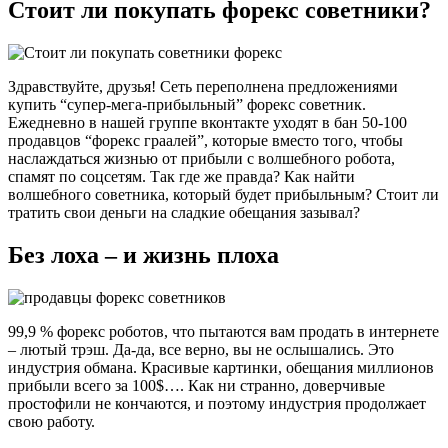
Стоит ли покупать форекс советники?
Здравствуйте, друзья! Сеть переполнена предложениями
купить “супер-мега-прибыльный” форекс советник.
Ежедневно в нашей группе вконтакте уходят в бан 50-100
продавцов “форекс граалей”, которые вместо того, чтобы
наслаждаться жизнью от прибыли с волшебного робота,
спамят по соцсетям. Так где же правда? Как найти
волшебного советника, который будет прибыльным? Стоит ли
тратить свои деньги на сладкие обещания зазывал?
Без лоха – и жизнь плоха
99,9 % форекс роботов, что пытаются вам продать в интернете
– лютый трэш. Да-да, все верно, вы не ослышались. Это
индустрия обмана. Красивые картинки, обещания миллионов
прибыли всего за 100$…. Как ни странно, доверчивые
простофили не кончаются, и поэтому индустрия продолжает
свою работу.