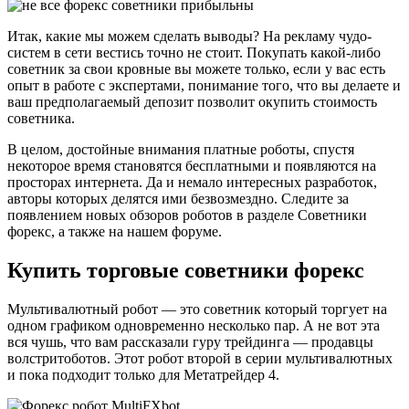
Итак, какие мы можем сделать выводы? На рекламу чудо-
систем в сети вестись точно не стоит. Покупать какой-либо
советник за свои кровные вы можете только, если у вас есть
опыт в работе с экспертами, понимание того, что вы делаете и
ваш предполагаемый депозит позволит окупить стоимость
советника.
В целом, достойные внимания платные роботы, спустя
некоторое время становятся бесплатными и появляются на
просторах интернета. Да и немало интересных разработок,
авторы которых делятся ими безвозмездно. Следите за
появлением новых обзоров роботов в разделе Советники
форекс, а также на нашем форуме.
Купить торговые советники форекс
Мультивалютный робот — это советник который торгует на
одном графиком одновременно несколько пар. А не вот эта
вся чушь, что вам рассказали гуру трейдинга — продавцы
волстритоботов. Этот робот второй в серии мультивалютных
и пока подходит только для Метатрейдер 4.