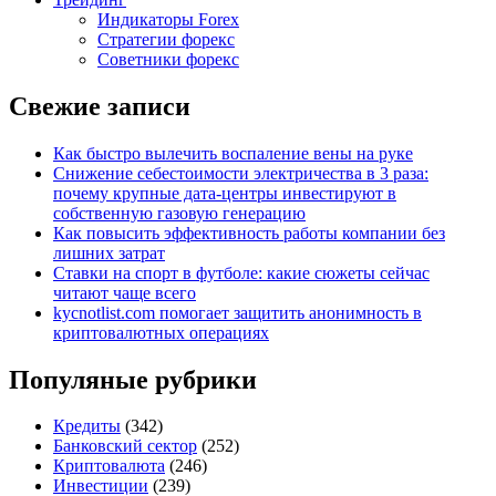
Индикаторы Forex
Стратегии форекс
Советники форекс
Свежие записи
Как быстро вылечить воспаление вены на руке
Снижение себестоимости электричества в 3 раза:
почему крупные дата-центры инвестируют в
собственную газовую генерацию
Как повысить эффективность работы компании без
лишних затрат
Ставки на спорт в футболе: какие сюжеты сейчас
читают чаще всего
kycnotlist.com помогает защитить анонимность в
криптовалютных операциях
Популяные рубрики
Кредиты
(342)
Банковский сектор
(252)
Криптовалюта
(246)
Инвестиции
(239)