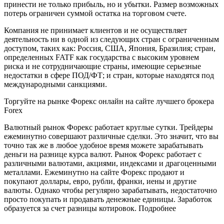
принести не только прибыль, но и убытки. Размер возможных
потерь ограничен суммой остатка на торговом счете.
Компания не принимает клиентов и не осуществляет
деятельность ни в одной из следующих стран с ограниченным
доступом, таких как: Россия, США, Япония, Бразилия; стран,
определенных FATF как государства с высоким уровнем
риска и не сотрудничающие страны, имеющие серьезные
недостатки в сфере ПОД/ФТ; и стран, которые находятся под
международными санкциями.
Торгуйте на рынке Форекс онлайн на сайте лучшего брокера
Forex
Валютный рынок Форекс работает круглые сутки. Трейдеры
ежеминутно совершают различные сделки. Это значит, что вы
точно так же в любое удобное время можете зарабатывать
деньги на разнице курса валют. Рынок Форекс работает с
различными валютами, акциями, индексами и драгоценными
металлами. Ежеминутно на сайте Форекс продают и
покупают доллары, евро, рубли, франки, иены и другие
валюты. Однако чтобы регулярно зарабатывать, недостаточно
просто покупать и продавать денежные единицы. Заработок
образуется за счет разницы котировок. Подробнее