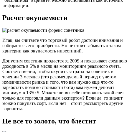
“бесплатном” варианте. Можно использовать как источник
информации.
Расчет окупаемости
Итак, вы считаете что торговый робот достоин внимания и
собираетесь его приобрести. Но не стоит забывать о таком
критерии как окупаемость инвестиций.
Допустим советник продается за 200$ и показывает среднюю
доходность в 5% в месяц на мониторинге реального счета.
Соответственно, чтобы окупить затраты на советник в
течении 3 месяцев (это рекомендуемый период с учетом
изменчивости рынка и того, что вам нужно еще что-то
заработать помимо стоимости бота) вам нужен депозит
минимум в 1350 $. Можете ли вы себе позволить такой счет
только для торговли данным экспертом? Если да, то значит
можно покупать софт. Если нет – стоит рассмотреть другие
варианты.
Не все то золото, что блестит