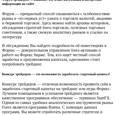
информация на сайте
Форум — прекрасный способ ознакомиться с особенностями
рынка и «из первых уст» узнать о торговле валютой, акциями
и биржевой торговле. Здесь можно найти архивы котировок,
обсуждения стратегий forex-торговли, полезных торговых
советников, а также свежую аналитику рынков и ссылки на
литературу.
В обсуждениях Вы найдете подробности об инвестициях в
Форекс — доверительном управлении forex-активами и
работе на Форекс бирже. Тем, кто ищет честный способ
заработка и приумножения капитала, однозначно стоит
попробовать трейдинг.
Конкурс трейдеров — это возможность заработать стартовый капитал!
Конкурс трейдеров — отличная возможность проявить себя и
заработать стартовый капитал на трейдинг или игры Форекс.
Лучшим помощником в успешном трейдинге является
качественное программное обеспечение — терминал StartFX.
Одним из самых удобных аналитических инструментов рынка
Forex является программа Rumus. С помощью данных
программ, Вы можете отработать различные стратегии и