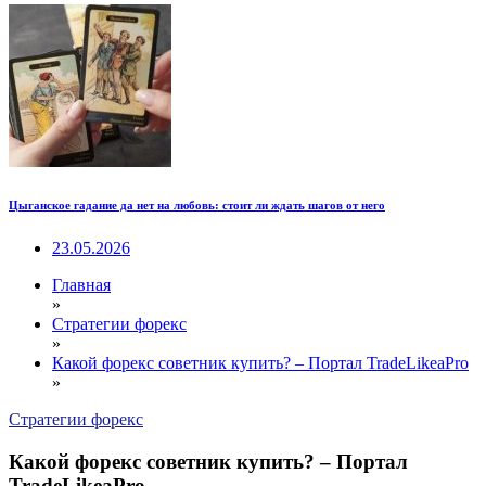
Цыганское гадание да нет на любовь: стоит ли ждать шагов от него
23.05.2026
Главная
»
Стратегии форекс
»
Какой форекс советник купить? – Портал TradeLikeaPro
»
Стратегии форекс
Какой форекс советник купить? – Портал
TradeLikeaPro