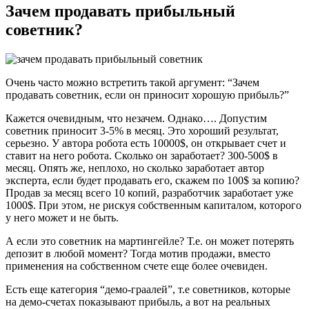
Зачем продавать прибыльный
советник?
Очень часто можно встретить такой аргумент: “Зачем
продавать советник, если он приносит хорошую прибыль?”
Кажется очевидным, что незачем. Однако…. Допустим
советник приносит 3-5% в месяц. Это хороший результат,
серьезно. У автора робота есть 10000$, он открывает счет и
ставит на него робота. Сколько он заработает? 300-500$ в
месяц. Опять же, неплохо, но сколько заработает автор
эксперта, если будет продавать его, скажем по 100$ за копию?
Продав за месяц всего 10 копий, разработчик заработает уже
1000$. При этом, не рискуя собственным капиталом, которого
у него может и не быть.
А если это советник на мартингейле? Т.е. он может потерять
депозит в любой момент? Тогда мотив продажи, вместо
применения на собственном счете еще более очевиден.
Есть еще категория “демо-граалей”, т.е советников, которые
на демо-счетах показывают прибыль, а вот на реальных