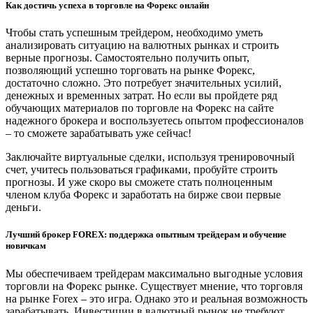
Как достичь успеха в торговле на Форекс онлайн
Чтобы стать успешным трейдером, необходимо уметь
анализировать ситуацию на валютных рынках и строить
верные прогнозы. Самостоятельно получить опыт,
позволяющий успешно торговать на рынке Форекс,
достаточно сложно. Это потребует значительных усилий,
денежных и временных затрат. Но если вы пройдете ряд
обучающих материалов по торговле на Форекс на сайте
надежного брокера и воспользуетесь опытом профессионалов
– то сможете зарабатывать уже сейчас!
Заключайте виртуальные сделки, используя тренировочный
счет, учитесь пользоваться графиками, пробуйте строить
прогнозы. И уже скоро вы сможете стать полноценным
членом клуба Форекс и заработать на бирже свои первые
деньги.
Лучший брокер FOREX: поддержка опытным трейдерам и обучение
новичкам
Мы обеспечиваем трейдерам максимально выгодные условия
торговли на Форекс рынке. Существует мнение, что торговля
на рынке Forex – это игра. Однако это и реальная возможность
зарабатывать. Инвестиции в валютный рынок не требуют