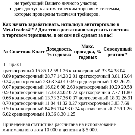
не требующей Вашего личного участия;
дает доступ к автоматическим торговым системам,
которые проверены тысячами трейдеров.
Как начать зарабатывать, используя автоторговлю в
MetaTrader4™? Для этого достаточно запустить советник
в торговом терминале, и он сам всё сделает за вас!
Макс.
Доходность,
Совокупный
№
Советник
Класс
просадка, %
% годовых
рейтинг*
годовых
1
up3x1
краткосрочный 15.85 12.58 1.26 краткосрочный 33.94 38.04
0.89 краткосрочный 28.77 14.28 2.01 краткосрочный 3.81 15.64
0.24 долгосрочный 23.63 34.01 0.69 среднесрочный 1.82 26.25
0.07 краткосрочный 16.02 6.08 2.63 краткосрочный 10.29 20.58
0.50 краткосрочный 17.38 24.02 0.72 краткосрочный 7.77 11.80
0.66 краткосрочный 13.73 37.36 0.37 долгосрочный 18.92 26.91
0.70 краткосрочный 11.04 41.32 0.27 краткосрочный 3.83 7.69
0.50 краткосрочный 84.86 114.93 0.74 краткосрочный 7.59 1.26
6.02 среднесрочный 10.36 8.30 1.25
Приведенная статистика рассчитана на использование
минимального лота 10 000 и депозита $ 5 000.