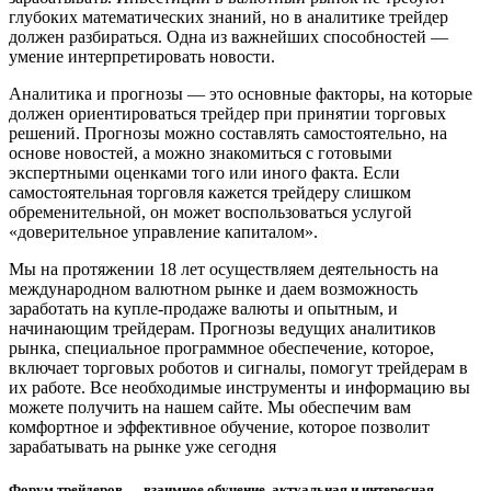
глубоких математических знаний, но в аналитике трейдер
должен разбираться. Одна из важнейших способностей —
умение интерпретировать новости.
Аналитика и прогнозы — это основные факторы, на которые
должен ориентироваться трейдер при принятии торговых
решений. Прогнозы можно составлять самостоятельно, на
основе новостей, а можно знакомиться с готовыми
экспертными оценками того или иного факта. Если
самостоятельная торговля кажется трейдеру слишком
обременительной, он может воспользоваться услугой
«доверительное управление капиталом».
Мы на протяжении 18 лет осуществляем деятельность на
международном валютном рынке и даем возможность
заработать на купле-продаже валюты и опытным, и
начинающим трейдерам. Прогнозы ведущих аналитиков
рынка, специальное программное обеспечение, которое,
включает торговых роботов и сигналы, помогут трейдерам в
их работе. Все необходимые инструменты и информацию вы
можете получить на нашем сайте. Мы обеспечим вам
комфортное и эффективное обучение, которое позволит
зарабатывать на рынке уже сегодня
Форум трейдеров — взаимное обучение, актуальная и интересная