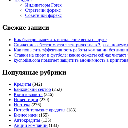
Индикаторы Forex
Стратегии форекс
Советники форекс
Свежие записи
Как быстро вылечить воспаление вены на руке
Снижение себестоимости электричества в 3 раза: почем
Как повысить эффективность работы компании без лишни
Ставки на спорт в футболе: какие сюжеты сейчас читают 
kycnotlist.com помогает защитить анонимность в крипто
Популяные рубрики
Кредиты
(342)
Банковский сектор
(252)
Криптовалюта
(246)
Инвестиции
(239)
Ипотека
(236)
Потребительские кредиты
(183)
Бизнес идеи
(165)
Автокредиты
(135)
Акции компаний
(133)