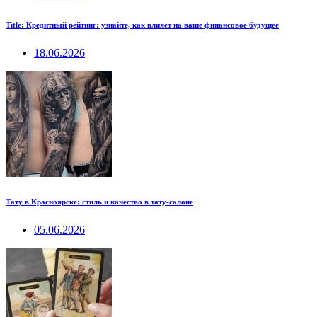
Title: Кредитный рейтинг: узнайте, как влияет на ваше финансовое будущее
18.06.2026
Тату в Красноярске: стиль и качество в тату-салоне
05.06.2026