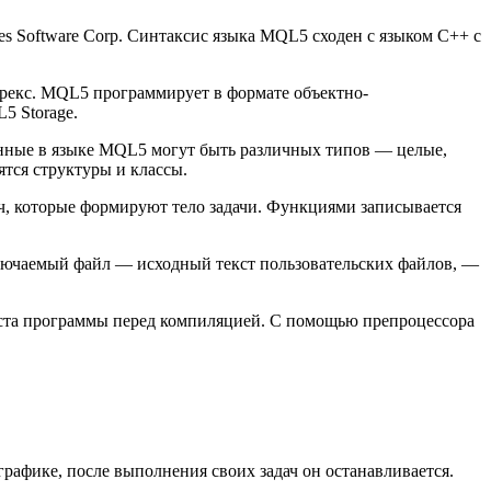
 Software Corp. Синтаксис языка MQL5 сходен с языком С++ с
рекс. MQL5 программирует в формате объектно-
5 Storage.
анные в языке MQL5 могут быть различных типов — целые,
ятся структуры и классы.
, которые формируют тело задачи. Функциями записывается
ключаемый файл — исходный текст пользовательских файлов, —
кста программы перед компиляцией. С помощью препроцессора
рафике, после выполнения своих задач он останавливается.