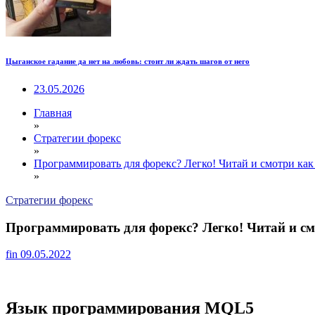
Цыганское гадание да нет на любовь: стоит ли ждать шагов от него
23.05.2026
Главная
»
Стратегии форекс
»
Программировать для форекс? Легко! Читай и смотри как 
»
Стратегии форекс
Программировать для форекс? Легко! Читай и смо
fin
09.05.2022
Язык программирования MQL5