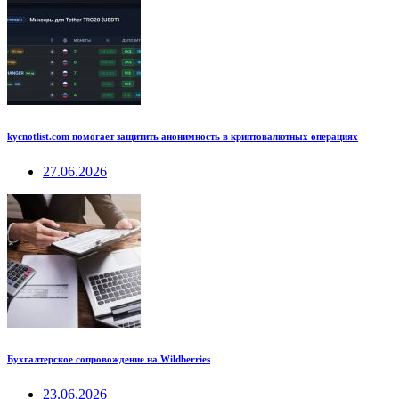
kycnotlist.com помогает защитить анонимность в криптовалютных операциях
27.06.2026
Бухгалтерское сопровождение на Wildberries
23.06.2026