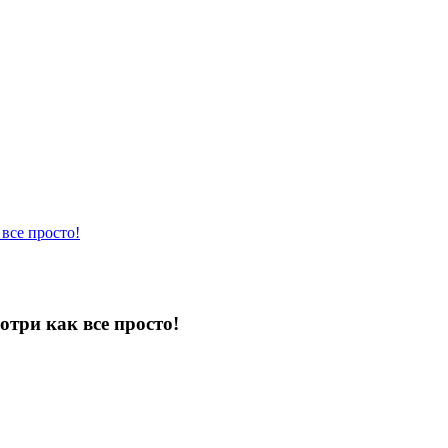
все просто!
три как все просто!