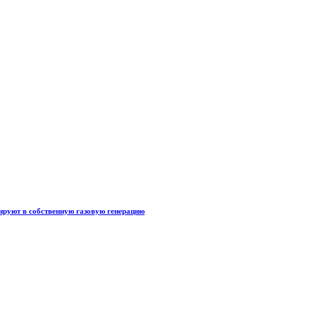
тируют в собственную газовую генерацию