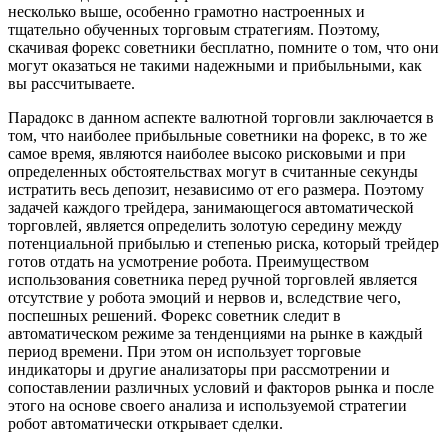
несколько выше, особенно грамотно настроенных и
тщательно обученных торговым стратегиям. Поэтому,
скачивая форекс советники бесплатно, помните о том, что они
могут оказаться не такими надежными и прибыльными, как
вы рассчитываете.
Парадокс в данном аспекте валютной торговли заключается в
том, что наиболее прибыльные советники на форекс, в то же
самое время, являются наиболее высоко рисковыми и при
определенных обстоятельствах могут в считанные секунды
истратить весь депозит, независимо от его размера. Поэтому
задачей каждого трейдера, занимающегося автоматической
торговлей, является определить золотую середину между
потенциальной прибылью и степенью риска, который трейдер
готов отдать на усмотрение робота. Преимуществом
использования советника перед ручной торговлей является
отсутствие у робота эмоций и нервов и, вследствие чего,
поспешных решений. Форекс советник следит в
автоматическом режиме за тенденциями на рынке в каждый
период времени. При этом он использует торговые
индикаторы и другие анализаторы при рассмотрении и
сопоставлении различных условий и факторов рынка и после
этого на основе своего анализа и используемой стратегии
робот автоматически открывает сделки.