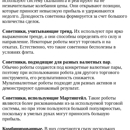
используют систему скальпинга и реагируют на не
незначительные колебания цены. Они открывают позиции,
которые приносят невысокую прибыль и удерживаются
недолго. Доходность советника формируется за счет большого
количества сделок.
Советники, учитывающие тренд.
Их используют при ярко
выраженном тренде, а они способны определять его силу и
направление. Некоторые роботы могут торговать и на
откатах. Естественно, что такие советники бесполезны в
условиях флета.
Советники, подходящие для разных валютных пар
.
Обычно роботы создаются под конкретные валютные пары,
поэтому при использовании робота для другого торгового
инструмента, его результативность снижается.
Мультивалютные роботы подходят для разных активов и
демонстрируют одинаковый результат.
Советники, использующие Мартингейл.
Такие роботы
являются более рискованными из-за используемой торговой
системы, но при этом пользуются большой популярностью,
поскольку в умелых руках могут приносить большую
прибыль.
Комбинированные.
В них сочетаются сразу нескольких