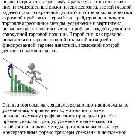
первый стремится к быстрому заработку и готов идти ради
них на существенные риски потери депозита, второй главной
задачей ставит сохранение депозита и готов довольствоваться
скромной прибылью. Первый тип трейдеров использует в
торговле агрессивные методы: усреднение и мартингейл,
целью которых является вывод в прибыль каждой сделки или
совокупной торговой позиции. Второй тип, как правило,
полагается на торговлю одной открытой позицией с
фиксированной, заранее известной, возможной потерей
депозита в каждой сделке.
Эти два торговые лагеря диаметрально противоположны по
убеждениям, мировоззрению, мотивации и даже
психологическому профилю своих приверженцев. Как
правило, каждый трейдер убеждён в невозможности
заработать используя методы противоположного лагеря.
Консервативные форекс-трейдеры убеждены в неизбежной