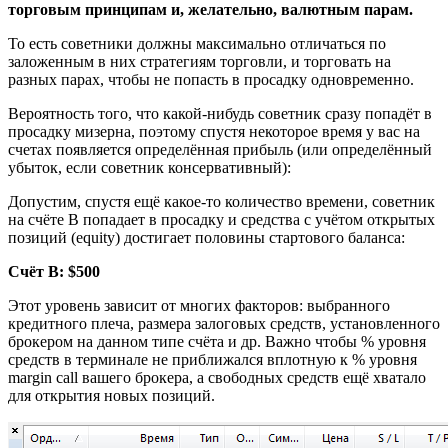
торговым принципам и, желательно, валютным парам.
То есть советники должны максимально отличаться по
заложенным в них стратегиям торговли, и торговать на
разных парах, чтобы не попасть в просадку одновременно.
Вероятность того, что какой-нибудь советник сразу попадёт в
просадку мизерна, поэтому спустя некоторое время у вас на
счетах появляется определённая прибыль (или определённый
убыток, если советник консервативный):
Допустим, спустя ещё какое-то количество времени, советник
на счёте В попадает в просадку и средства с учётом открытых
позиций (equity) достигает половины стартового баланса:
Счёт В: $500
Этот уровень зависит от многих факторов: выбранного
кредитного плеча, размера залоговых средств, установленного
брокером на данном типе счёта и др. Важно чтобы % уровня
средств в терминале не приближался вплотную к % уровня
margin call вашего брокера, а свободных средств ещё хватало
для открытия новых позиций.