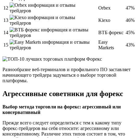
12
Orbex
47%
13
Kiexo
46%
14
ВТБ форекс
45%
Easy
15
43%
Markets
Разнообразие веб-терминалов и профильного ПО заставляет
начинающего трейдера задуматься о выборе торговой
платформы.
Агрессивные советники для форекс
Выбор метода торговли на форекс: агрессивный или
консервативный
Прежде всего следует определиться с тем к какому типу
форекс-трейдеров вы себя относите: агрессивному или
консервативному. Различие этих типов состоит в том, что