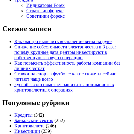
Индикаторы Forex
Стратегии форекс
Советники форекс
Свежие записи
Как быстро вылечить воспаление вены на руке
Снижение себестоимости электричества в 3 раза:
почему крупные дата-центры инвестируют в
собственную газовую генерацию
Как повысить эффективность работы компании без
лишних затрат
Ставки на спорт в футболе: какие сюжеты сейчас
читают чаще всего
kycnotlist.com помогает защитить анонимность в
криптовалютных операциях
Популяные рубрики
Кредиты
(342)
Банковский сектор
(252)
Криптовалюта
(246)
Инвестиции
(239)