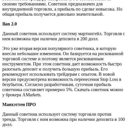
своими требованиями. Советник предназначен для
внутридневной торговли, а прибыль по сделке невысока. Но
общая прибыль получается довольно значительной.
Ilan 2.0
Данный советник использует систему мартингейл. Торговля с
ним возможна при наличии депозита в 200 долл.
Это уже вторая версия популярного советника, в которую
внесли небольшие изменения. Он базируется на рискованной
торговой системе и поэтому является рискованным
инструментом. При этом советник дает возможность быстро
разогнать депозит и получить большую прибыль. Его
рекомендуют использовать трейдерам с опытом. В новой
версии предусмотрена возможность перенесения Stop Loss в
безубыток. Согласно разработчикам, суточная прибыль
советника составляет примерно 5%. Скачать советник можно
у брокера AMarkets.
Манхэттен ПРО
Данный советник использует систему торговли против
тренда. Торговля с ним возможна при наличии депозита в 100
долл.