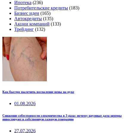
Ипотека
(236)
Потребительские кредиты
(183)
Бизнес идеи
(165)
Автокредиты
(135)
Акции компаний
(133)
Трейдинг
(132)
Как быстро вылечить воспаление вены на руке
01.08.2026
Снижение себестоимости электричества в 3 раза: почему крупные дата-центры
инвестируют в собственную газовую генерацию
27.07.2026