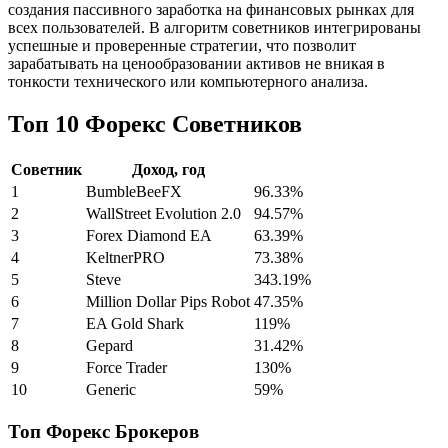
создания пассивного заработка на финансовых рынках для
всех пользователей. В алгоритм советников интегрированы
успешные и проверенные стратегии, что позволит
зарабатывать на ценообразовании активов не вникая в
тонкости технического или компьютерного анализа.
Топ 10 Форекс Советников
Советник
Доход, год
1
BumbleBeeFX
96.33%
2
WallStreet Evolution 2.0
94.57%
3
Forex Diamond EA
63.39%
4
KeltnerPRO
73.38%
5
Steve
343.19%
6
Million Dollar Pips Robot
47.35%
7
EA Gold Shark
119%
8
Gepard
31.42%
9
Force Trader
130%
10
Generic
59%
Топ Форекс Брокеров