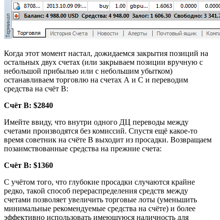
Когда этот момент настал, дожидаемся закрытия позиций на
остальных двух счетах (или закрываем позиции вручную с
небольшой прибылью или с небольшим убытком)
останавливаем торговлю на счетах А и С и переводим
средства на счёт В:
Счёт В: $2840
Имейте ввиду, что внутри одного ДЦ переводы между
счетами производятся без комиссий. Спустя ещё какое-то
время советник на счёте В выходит из просадки. Возвращаем
позаимствованные средства на прежние счета:
Счёт В: $1360
С учётом того, что глубокие просадки случаются крайне
редко, такой способ перераспределения средств между
счетами позволяет увеличить торговые лоты (уменьшить
минимальные рекомендуемые средства на счёте) и более
эффективно использовать имеющуюся наличность для