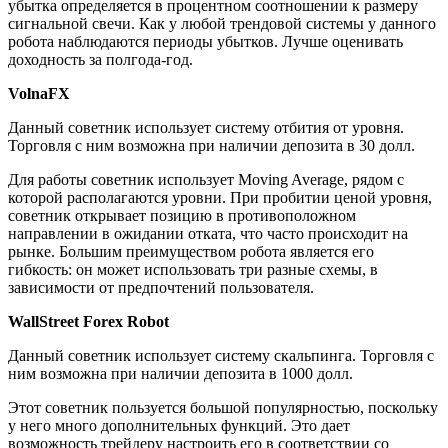
убытка определяется в процентном соотношении к размеру
сигнальной свечи. Как у любой трендовой системы у данного
робота наблюдаются периоды убытков. Лучше оценивать
доходность за полгода-год.
VolnaFX
Данный советник использует систему отбития от уровня.
Торговля с ним возможна при наличии депозита в 30 долл.
Для работы советник использует Moving Average, рядом с
которой располагаются уровни. При пробитии ценой уровня,
советник открывает позицию в противоположном
направлении в ожидании отката, что часто происходит на
рынке. Большим преимуществом робота является его
гибкость: он может использовать три разные схемы, в
зависимости от предпочтений пользователя.
WallStreet Forex Robot
Данный советник использует систему скальпинга. Торговля с
ним возможна при наличии депозита в 1000 долл.
Этот советник пользуется большой популярностью, поскольку
у него много дополнительных функций. Это дает
возможность трейдеру настроить его в соответствии со