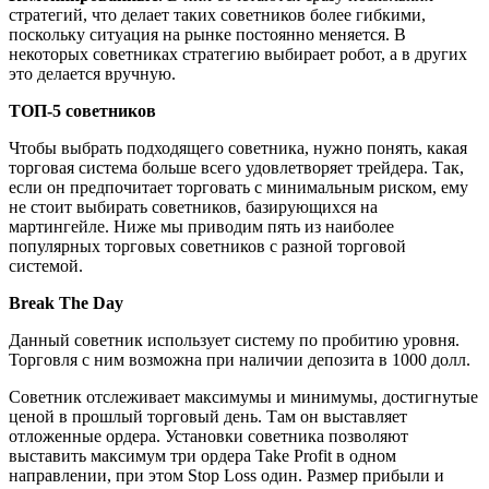
стратегий, что делает таких советников более гибкими,
поскольку ситуация на рынке постоянно меняется. В
некоторых советниках стратегию выбирает робот, а в других
это делается вручную.
ТОП-5 советников
Чтобы выбрать подходящего советника, нужно понять, какая
торговая система больше всего удовлетворяет трейдера. Так,
если он предпочитает торговать с минимальным риском, ему
не стоит выбирать советников, базирующихся на
мартингейле. Ниже мы приводим пять из наиболее
популярных торговых советников с разной торговой
системой.
Break The Day
Данный советник использует систему по пробитию уровня.
Торговля с ним возможна при наличии депозита в 1000 долл.
Советник отслеживает максимумы и минимумы, достигнутые
ценой в прошлый торговый день. Там он выставляет
отложенные ордера. Установки советника позволяют
выставить максимум три ордера Take Profit в одном
направлении, при этом Stop Loss один. Размер прибыли и