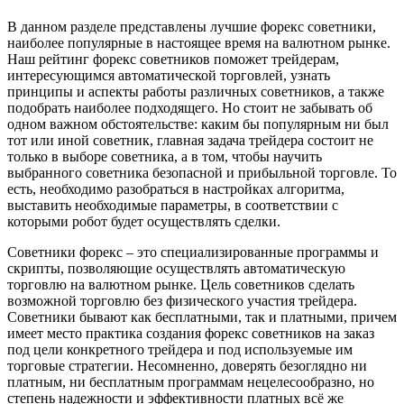
В данном разделе представлены лучшие форекс советники,
наиболее популярные в настоящее время на валютном рынке.
Наш рейтинг форекс советников поможет трейдерам,
интересующимся автоматической торговлей, узнать
принципы и аспекты работы различных советников, а также
подобрать наиболее подходящего. Но стоит не забывать об
одном важном обстоятельстве: каким бы популярным ни был
тот или иной советник, главная задача трейдера состоит не
только в выборе советника, а в том, чтобы научить
выбранного советника безопасной и прибыльной торговле. То
есть, необходимо разобраться в настройках алгоритма,
выставить необходимые параметры, в соответствии с
которыми робот будет осуществлять сделки.
Советники форекс – это специализированные программы и
скрипты, позволяющие осуществлять автоматическую
торговлю на валютном рынке. Цель советников сделать
возможной торговлю без физического участия трейдера.
Советники бывают как бесплатными, так и платными, причем
имеет место практика создания форекс советников на заказ
под цели конкретного трейдера и под используемые им
торговые стратегии. Несомненно, доверять безоглядно ни
платным, ни бесплатным программам нецелесообразно, но
степень надежности и эффективности платных всё же