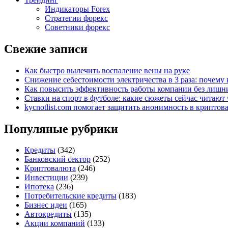
Индикаторы Forex
Стратегии форекс
Советники форекс
Свежие записи
Как быстро вылечить воспаление вены на руке
Снижение себестоимости электричества в 3 раза: почем
Как повысить эффективность работы компании без лишни
Ставки на спорт в футболе: какие сюжеты сейчас читают 
kycnotlist.com помогает защитить анонимность в крипто
Популяные рубрики
Кредиты
(342)
Банковский сектор
(252)
Криптовалюта
(246)
Инвестиции
(239)
Ипотека
(236)
Потребительские кредиты
(183)
Бизнес идеи
(165)
Автокредиты
(135)
Акции компаний
(133)