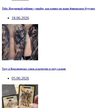
Title: Кредитный рейтинг: узнайте, как влияет на ваше финансовое будущее
18.06.2026
Тату в Красноярске: стиль и качество в тату-салоне
05.06.2026