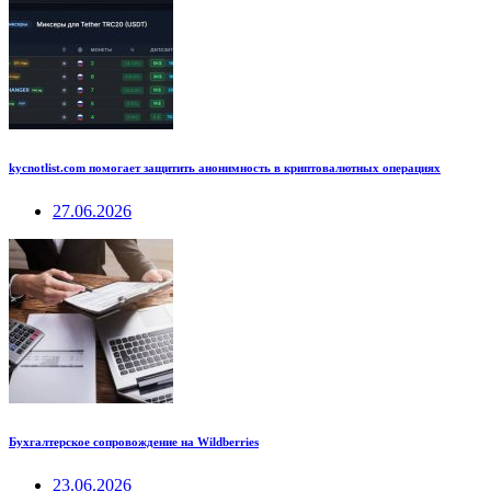
kycnotlist.com помогает защитить анонимность в криптовалютных операциях
27.06.2026
Бухгалтерское сопровождение на Wildberries
23.06.2026