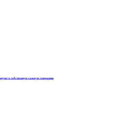
тируют в собственную газовую генерацию