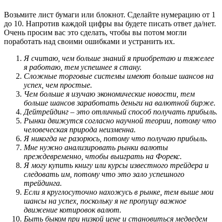
Возьмите лист бумаги или блокнот. Сделайте нумерацию от 1
до 10. Напротив каждой цифры вы будете писать ответ да/нет.
Очень просим вас это сделать, чтобы вы потом могли
поработать над своими ошибками и устранить их.
Я считаю, чем больше знаний я приобретаю и тяжелее
я работаю, тем успешнее я стану.
Сложные торговые системы имеют больше шансов на
успех, чем простые.
Чем больше я изучаю экономические новости, тем
больше шансов заработать деньги на валютной бирже.
Дейтрейдинг – это отличный способ получать прибыль.
Рынки движутся согласно научной теории, потому что
человеческая природа неизменна.
Я никогда не разорюсь, потому что получаю прибыль.
Мне нужно анализировать рынки валюты
преждевременно, чтобы выиграть на Форекс.
Я могу купить книгу или курсы известного трейдера и
следовать им, потому что это зало успешного
трейдинга.
Если я круглосуточно нахожусь в рынке, тем выше мои
шансы на успех, поскольку я не пропущу важное
движение котировок валют.
Быть быком при низкой цене и становиться медведем