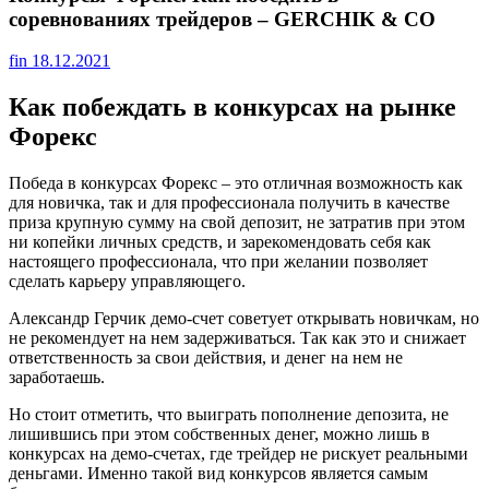
соревнованиях трейдеров – GERCHIK & CO
fin
18.12.2021
Как побеждать в конкурсах на рынке
Форекс
Победа в конкурсах Форекс – это отличная возможность как
для новичка, так и для профессионала получить в качестве
приза крупную сумму на свой депозит, не затратив при этом
ни копейки личных средств, и зарекомендовать себя как
настоящего профессионала, что при желании позволяет
сделать карьеру управляющего.
Александр Герчик демо-счет советует открывать новичкам, но
не рекомендует на нем задерживаться. Так как это и снижает
ответственность за свои действия, и денег на нем не
заработаешь.
Но стоит отметить, что выиграть пополнение депозита, не
лишившись при этом собственных денег, можно лишь в
конкурсах на демо-счетах, где трейдер не рискует реальными
деньгами. Именно такой вид конкурсов является самым