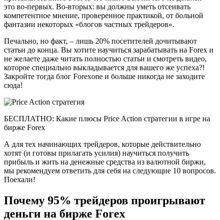
это во-первых. Во-вторых: вы должны уметь отсеивать
компетентное мнение, проверенное практикой, от больной
фантазии некоторых «блогов частных трейдеров».
Печально, но факт, – лишь 20% посетителей дочитывают
статьи до конца. Вы хотите научиться зарабатывать на Forex и
не желаете даже читать полностью статьи и смотреть видео,
которое специально выкладывается для вашего же успеха?!
Закройте тогда блог Forexone и больше никогда не заходите
сюда!
БЕСПЛАТНО: Какие плюсы Price Action стратегии в игре на
бирже Forex
А для тех начинающих трейдеров, которые действительно
хотят (и готовы прилагать усилия) научиться получить
прибыль и жить на денежные средства из валютной биржи,
мы рекомендуем ответить для себя на следующие 10 вопросов.
Поехали!
Почему 95% трейдеров проигрывают
деньги на бирже Forex