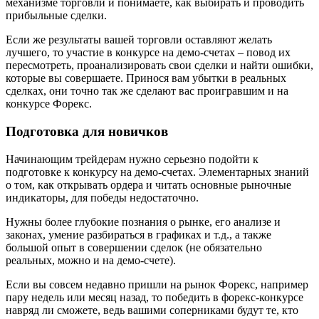
механизме торговли и понимаете, как выбирать и проводить
прибыльные сделки.
Если же результаты вашей торговли оставляют желать
лучшего, то участие в конкурсе на демо-счетах – повод их
пересмотреть, проанализировать свои сделки и найти ошибки,
которые вы совершаете. Принося вам убытки в реальных
сделках, они точно так же сделают вас проигравшим и на
конкурсе Форекс.
Подготовка для новичков
Начинающим трейдерам нужно серьезно подойти к
подготовке к конкурсу на демо-счетах. Элементарных знаний
о том, как открывать ордера и читать основные рыночные
индикаторы, для победы недостаточно.
Нужны более глубокие познания о рынке, его анализе и
законах, умение разбираться в графиках и т.д., а также
большой опыт в совершении сделок (не обязательно
реальных, можно и на демо-счете).
Если вы совсем недавно пришли на рынок Форекс, например
пару недель или месяц назад, то победить в форекс-конкурсе
навряд ли сможете, ведь вашими соперниками будут те, кто