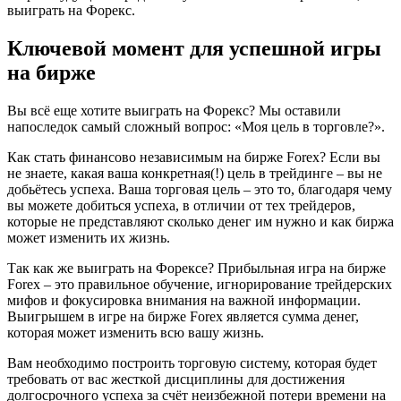
выиграть на Форекс.
Ключевой момент для успешной игры
на бирже
Вы всё еще хотите выиграть на Форекс? Мы оставили
напоследок самый сложный вопрос: «Моя цель в торговле?».
Как стать финансово независимым на бирже Forex? Если вы
не знаете, какая ваша конкретная(!) цель в трейдинге – вы не
добьётесь успеха. Ваша торговая цель – это то, благодаря чему
вы можете добиться успеха, в отличии от тех трейдеров,
которые не представляют сколько денег им нужно и как биржа
может изменить их жизнь.
Так как же выиграть на Форексе? Прибыльная игра на бирже
Forex – это правильное обучение, игнорирование трейдерских
мифов и фокусировка внимания на важной информации.
Выигрышем в игре на бирже Forex является сумма денег,
которая может изменить всю вашу жизнь.
Вам необходимо построить торговую систему, которая будет
требовать от вас жесткой дисциплины для достижения
долгосрочного успеха за счёт неизбежной потери времени на