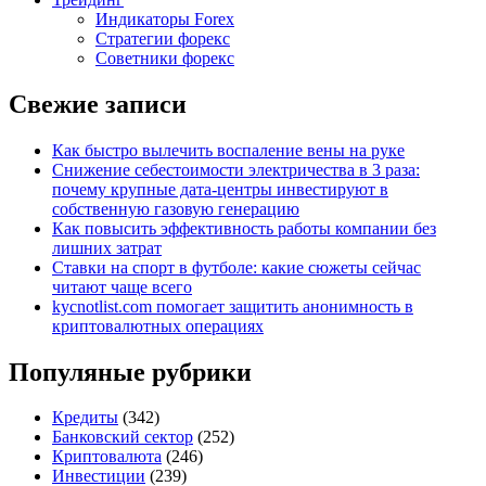
Индикаторы Forex
Стратегии форекс
Советники форекс
Свежие записи
Как быстро вылечить воспаление вены на руке
Снижение себестоимости электричества в 3 раза:
почему крупные дата-центры инвестируют в
собственную газовую генерацию
Как повысить эффективность работы компании без
лишних затрат
Ставки на спорт в футболе: какие сюжеты сейчас
читают чаще всего
kycnotlist.com помогает защитить анонимность в
криптовалютных операциях
Популяные рубрики
Кредиты
(342)
Банковский сектор
(252)
Криптовалюта
(246)
Инвестиции
(239)