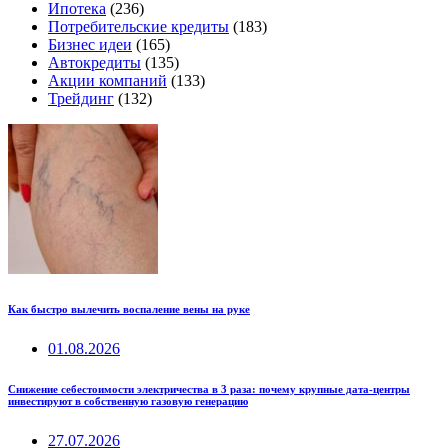
Ипотека
(236)
Потребительские кредиты
(183)
Бизнес идеи
(165)
Автокредиты
(135)
Акции компаний
(133)
Трейдинг
(132)
Как быстро вылечить воспаление вены на руке
01.08.2026
Снижение себестоимости электричества в 3 раза: почему крупные дата-центры
инвестируют в собственную газовую генерацию
27.07.2026