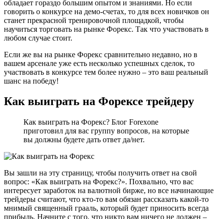
обладает гораздо большим опытом и знаниями. Но если
говорить о конкурсе на демо-счетах, то для всех новичков он
станет прекрасной тренировочной площадкой, чтобы
научиться торговать на рынке Форекс. Так что участвовать в
любом случае стоит.
Если же вы на рынке Форекс сравнительно недавно, но в
вашем арсенале уже есть несколько успешных сделок, то
участвовать в конкурсе тем более нужно – это ваш реальный
шанс на победу!
Как выиграть на Форексе трейдеру
Как выиграть на Форекс? Блог Forexone
приготовил для вас группу вопросов, на которые
вы должны будете дать ответ да/нет.
Вы зашли на эту страницу, чтобы получить ответ на свой
вопрос: «Как выиграть на Форекс?». Похвально, что вас
интересует заработок на валютной бирже, но все начинающие
трейдеры считают, что кто-то вам обязан рассказать какой-то
мнимый священный грааль, который будет приносить всегда
прибыль. Начните с того, что никто вам ничего не должен –