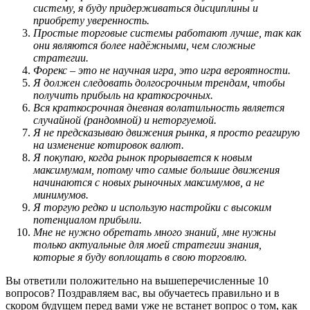
систему, я буду придерживаться дисциплины и
приобрету уверенность.
Простые торговые системы работают лучше, так как
они являются более надёжными, чем сложные
стратегии.
Форекс – это не научная игра, это игра вероятности.
Я должен следовать долгосрочным трендам, чтобы
получить прибыль на краткосрочных.
Вся краткосрочная дневная волатильность является
случайной (рандомной) и неторгуемой.
Я не предсказываю движения рынка, я просто реагирую
на изменение котировок валют.
Я покупаю, когда рынок прорывается к новым
максимумам, потому что самые большие движения
начинаются с новых рыночных максимумов, а не
минимумов.
Я торгую редко и использую настройки с высоким
потенциалом прибыли.
Мне не нужно обретать много знаний, мне нужны
только актуальные для моей стратегии знания,
которые я буду воплощать в свою торговлю.
Вы ответили положительно на вышеперечисленные 10
вопросов? Поздравляем вас, вы обучаетесь правильно и в
скором будущем перед вами уже не встанет вопрос о том, как