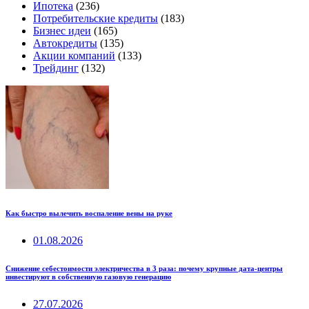
Ипотека
(236)
Потребительские кредиты
(183)
Бизнес идеи
(165)
Автокредиты
(135)
Акции компаний
(133)
Трейдинг
(132)
Как быстро вылечить воспаление вены на руке
01.08.2026
Снижение себестоимости электричества в 3 раза: почему крупные дата-центры
инвестируют в собственную газовую генерацию
27.07.2026