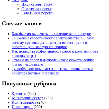
Индикаторы Forex
Стратегии форекс
Советники форекс
Свежие записи
Как быстро вылечить воспаление вены на руке
Снижение себестоимости электричества в 3 раза:
почему крупные дата-центры инвестируют в
собственную газовую генерацию
Как повысить эффективность работы компании без
лишних затрат
Ставки на спорт в футболе: какие сюжеты сейчас
читают чаще всего
kycnotlist.com помогает защитить анонимность в
криптовалютных операциях
Популяные рубрики
Кредиты
(342)
Банковский сектор
(252)
Криптовалюта
(246)
Инвестиции
(239)