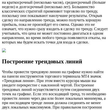
на краткосрочный (несколько часов), среднесрочный (больше
недели) и долгосрочный (несколько лет). Большинство
классических стратегий применяют торговлю по тренду,
поскольку они показывают наилучшие результаты. Открыв
сделку по направлению тренда, можно получить хорошую
прибыль, пока не произойдет его смена. Однако это не
означает, что нужно сразу входить в сделку по тренду. Следует
учитывать, что цена не может постоянно двигаться в одном
направлении, во время любого тренда появляются откаты, на
которых мы будем искать точки для входа в сделки.
Построение трендовых линий
Чтобы провести трендовую линию на графике нужно найти
на панели инструментов торгового терминала MT4 значок
«Трендовая линия». При этом вместо курсора мыши вы
увидите перекрестие с наклонной чертой. Построение
трендовых линий осуществляется путем соединения двух
точек на графике. Если это восходящий тренд, то необходимо
провести линию через два или более локальных минимума, а
при нисходящем тренде линия должна соединять не менее
двух локальных максимумов. При правильном построении