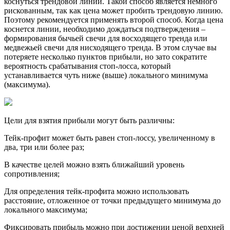
коснуться трендовой линии. Такой способ является немного
рискованным, так как цена может пробить трендовую линию.
Поэтому рекомендуется применять второй способ. Когда цена
коснется линии, необходимо дождаться подтверждения –
формирования бычьей свечи для восходящего тренда или
медвежьей свечи для нисходящего тренда. В этом случае вы
потеряете несколько пунктов прибыли, но зато сократите
вероятность срабатывания стоп-лосса, который
устанавливается чуть ниже (выше) локального минимума
(максимума).
Цели для взятия прибыли могут быть различны:
Тейк-профит может быть равен стоп-лоссу, увеличенному в
два, три или более раз;
В качестве целей можно взять ближайший уровень
сопротивления;
Для определения тейк-профита можно использовать
расстояние, отложенное от точки предыдущего минимума до
локального максимума;
Фиксировать прибыль можно при достижении ценой верхней