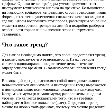
графике. Однако не все трейдеры умеют применять этот
инструмент технического анализа на практике. Большинство
начинающих трейдеров неправильно строят трендовые линии
Форекс, из-за чего существенно снижается качество входов в
сделки. Чтобы восполнить этот пробел, рассмотрим основные
моменты построения трендовых линий и подробно разберем
особенности торговли при помощи этого инструмента
теханализа.
Что такое тренд?
Для начала необходимо понять, что собой представляет тренд,
и какие существуют его разновидности. Итак, трендом
является однонаправленное движение цены в течение
определенного времени. В зависимости от направления тренд
может быть:
Восходящий тренд представляет собой последовательность
повышающихся минимумов, а нисходящий тренд выражается
в последовательно понижающихся локальных максимумах.
Когда максимумы (или минимумы) расположены на одном
уровне, это является показателем того, что на графике
наблюдается боковое движение (флет). Определять тренд
можно на любых таймфреймах, поэтому его можно разделить