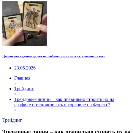
Цыганское гадание да нет на любовь: стоит ли ждать шагов от него
23.05.2026
Главная
»
Трейдинг
»
Трендовые линии – как правильно строить их на
графике и использовать в торговле на Форекс?
»
Трейдинг
Трендовые линии – как правильно строить их на