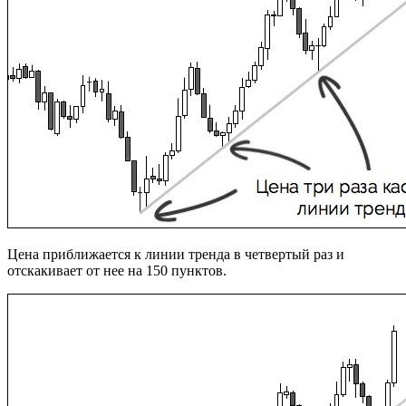
Цена приближается к линии тренда в четвертый раз и
отскакивает от нее на 150 пунктов.