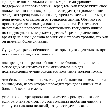
трендовые линии можно считать хорошими уровнями
поддержки и сопротивления. Перед тем, как продолжить свое
движение вниз или вверх, цена тестирует трендовые линии,
что делает тренд сильнее. Иногда тренд может усиливаться, и
цена немного отдаляется от трендовой линии. Обычно это
происходит после выхода важных новостей. В этом случае
имеет смысл провести вспомогательную трендовую линию,
но старую удалять не рекомендуется. Через определенное
время цена вновь должна вернуться к старому уровню, так как
он является более сильным.
Существует ряд особенностей, которые нужно учитывать при
построении трендовых линий:
для проведения трендовой линии необходимо наличие не
менее двух максимумов или минимумов, но для
подтверждения лучше дождаться появление третьей точки;
чем больше протяженность тренда и больше максимумов или
минимумов, через которые проходит трендовая линия, тем
больший вес она имеет;
угол наклона трендовой линии имеет огромную важность:
если он очень крутой, то стоит ожидать пробития линии, а
если угол наклона пологий, то существует высокая