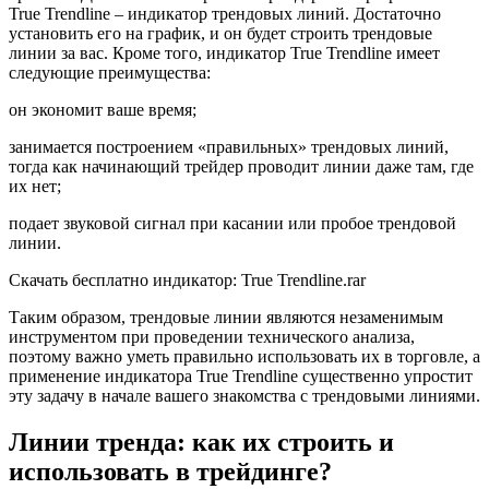
True Trendline – индикатор трендовых линий. Достаточно
установить его на график, и он будет строить трендовые
линии за вас. Кроме того, индикатор True Trendline имеет
следующие преимущества:
он экономит ваше время;
занимается построением «правильных» трендовых линий,
тогда как начинающий трейдер проводит линии даже там, где
их нет;
подает звуковой сигнал при касании или пробое трендовой
линии.
Скачать бесплатно индикатор: True Trendline.rar
Таким образом, трендовые линии являются незаменимым
инструментом при проведении технического анализа,
поэтому важно уметь правильно использовать их в торговле, а
применение индикатора True Trendline существенно упростит
эту задачу в начале вашего знакомства с трендовыми линиями.
Линии тренда: как их строить и
использовать в трейдинге?