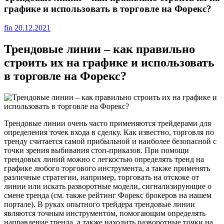
графике и использовать в торговле на Форекс?
fin
20.12.2021
Трендовые линии – как правильно
строить их на графике и использовать
в торговле на Форекс?
Трендовые линии очень часто применяются трейдерами для
определения точек входа в сделку. Как известно, торговля по
тренду считается самой прибыльной и наиболее безопасной с
точки зрения выбивания стоп-приказов. При помощи
трендовых линий можно с легкостью определять тренд на
графике любого торгового инструмента, а также применять
различные стратегии, например, торговать на отскоке от
линии или искать разворотные модели, сигнализирующие о
смене тренда (см. также рейтинг Форекс брокеров на нашем
портале). В руках опытного трейдера трендовые линии
являются точным инструментом, помогающим определять
направление тренда, а также находить разворотные точки на