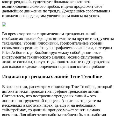
контртрендовой, существует большая вероятность
возникновения ложного пробоя, и цена продолжит свое
дальнейшее движение по тренду. Дождавшись срабатывания
отложенного ордера, мы увеличиваем шансы на успех.
Во время торговли с применением трендовых линий
необходимо также обращать внимание на другие инструменты
теханализа: уровни Фибоначчи, горизонтальные уровни,
скользящие средние, фигуры графического анализа, паттерны
Price Action и т. д. Комбинируя между собой различные
инструменты технического анализа, можно фильтровать
ложные сигналы, получать дополнительные подтверждения
для входов в сделки, определять цели для взятия прибыли.
Индикатор трендовых линий True Trendline
В заключении, рассмотрим индикатор True Trendline, который
автоматически проводит на графике трендовые линии.
Согласитесь, что построение трендовых линий – это
достаточно трудоемкий процесс. А если вы торгуете на
нескольких валютных парах, да еще и на небольших
таймфреймах, то данный процесс может занять немало
времени. Для облегчения работы трейдера был разработан