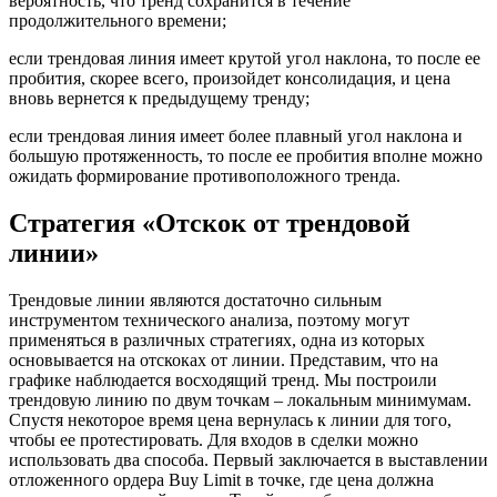
вероятность, что тренд сохранится в течение
продолжительного времени;
если трендовая линия имеет крутой угол наклона, то после ее
пробития, скорее всего, произойдет консолидация, и цена
вновь вернется к предыдущему тренду;
если трендовая линия имеет более плавный угол наклона и
большую протяженность, то после ее пробития вполне можно
ожидать формирование противоположного тренда.
Стратегия «Отскок от трендовой
линии»
Трендовые линии являются достаточно сильным
инструментом технического анализа, поэтому могут
применяться в различных стратегиях, одна из которых
основывается на отскоках от линии. Представим, что на
графике наблюдается восходящий тренд. Мы построили
трендовую линию по двум точкам – локальным минимумам.
Спустя некоторое время цена вернулась к линии для того,
чтобы ее протестировать. Для входов в сделки можно
использовать два способа. Первый заключается в выставлении
отложенного ордера Buy Limit в точке, где цена должна