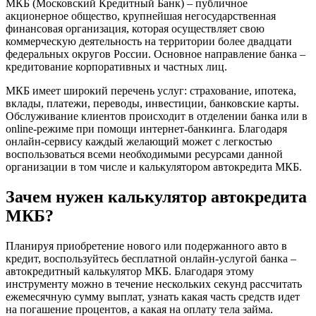
МКБ (Московский Кредитный Банк) – публичное
акционерное общество, крупнейшая негосударственная
финансовая организация, которая осуществляет свою
коммерческую деятельность на территории более двадцати
федеральных округов России. Основное направление банка –
кредитование корпоративных и частных лиц.
МКБ имеет широкий перечень услуг: страхование, ипотека,
вклады, платежи, переводы, инвестиции, банковские карты.
Обслуживание клиентов происходит в отделении банка или в
online-режиме при помощи интернет-банкинга. Благодаря
онлайн-сервису каждый желающий может с легкостью
воспользоваться всеми необходимыми ресурсами данной
организации в том числе и калькулятором автокредита МКБ.
Зачем нужен калькулятор автокредита
МКБ?
Планируя приобретение нового или подержанного авто в
кредит, воспользуйтесь бесплатной онлайн-услугой банка –
автокредитный калькулятор МКБ. Благодаря этому
инструменту можно в течение нескольких секунд рассчитать
ежемесячную сумму выплат, узнать какая часть средств идет
на погашение процентов, а какая на оплату тела займа.