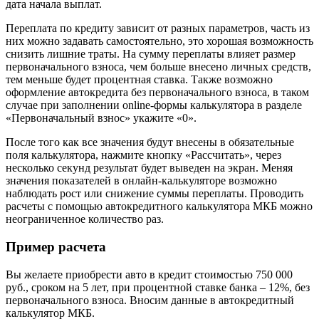
дата начала выплат.
Переплата по кредиту зависит от разных параметров, часть из
них можно задавать самостоятельно, это хорошая возможность
снизить лишние траты. На сумму переплаты влияет размер
первоначального взноса, чем больше внесено личных средств,
тем меньше будет процентная ставка. Также возможно
оформление автокредита без первоначального взноса, в таком
случае при заполнении online-формы калькулятора в разделе
«Первоначальный взнос» укажите «0».
После того как все значения будут внесены в обязательные
поля калькулятора, нажмите кнопку «Рассчитать», через
несколько секунд результат будет выведен на экран. Меняя
значения показателей в онлайн-калькуляторе возможно
наблюдать рост или снижение суммы переплаты. Проводить
расчеты с помощью автокредитного калькулятора МКБ можно
неограниченное количество раз.
Пример расчета
Вы желаете приобрести авто в кредит стоимостью 750 000
руб., сроком на 5 лет, при процентной ставке банка – 12%, без
первоначального взноса. Вносим данные в автокредитный
калькулятор МКБ.