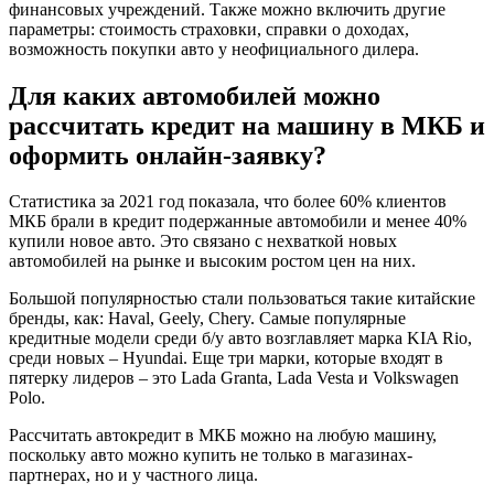
финансовых учреждений. Также можно включить другие
параметры: стоимость страховки, справки о доходах,
возможность покупки авто у неофициального дилера.
Для каких автомобилей можно
рассчитать кредит на машину в МКБ и
оформить онлайн-заявку?
Статистика за 2021 год показала, что более 60% клиентов
МКБ брали в кредит подержанные автомобили и менее 40%
купили новое авто. Это связано с нехваткой новых
автомобилей на рынке и высоким ростом цен на них.
Большой популярностью стали пользоваться такие китайские
бренды, как: Haval, Geely, Chery. Самые популярные
кредитные модели среди б/у авто возглавляет марка KIA Rio,
среди новых – Hyundai. Еще три марки, которые входят в
пятерку лидеров – это Lada Granta, Lada Vesta и Volkswagen
Polo.
Рассчитать автокредит в МКБ можно на любую машину,
поскольку авто можно купить не только в магазинах-
партнерах, но и у частного лица.