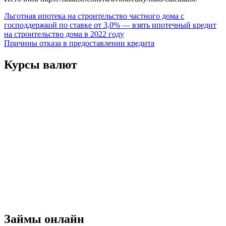
Навигация
Льготная ипотека на строительство частного дома с
господдержкой по ставке от 3,0% — взять ипотечный кредит
по
на строительство дома в 2022 году
записям
Причины отказа в предоставлении кредита
Курсы валют
Займы онлайн