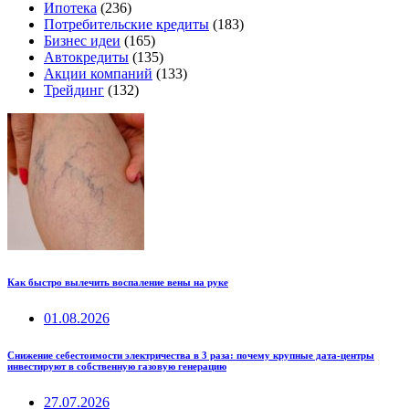
Ипотека
(236)
Потребительские кредиты
(183)
Бизнес идеи
(165)
Автокредиты
(135)
Акции компаний
(133)
Трейдинг
(132)
Как быстро вылечить воспаление вены на руке
01.08.2026
Снижение себестоимости электричества в 3 раза: почему крупные дата-центры
инвестируют в собственную газовую генерацию
27.07.2026