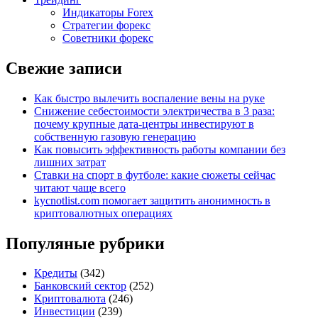
Индикаторы Forex
Стратегии форекс
Советники форекс
Свежие записи
Как быстро вылечить воспаление вены на руке
Снижение себестоимости электричества в 3 раза:
почему крупные дата-центры инвестируют в
собственную газовую генерацию
Как повысить эффективность работы компании без
лишних затрат
Ставки на спорт в футболе: какие сюжеты сейчас
читают чаще всего
kycnotlist.com помогает защитить анонимность в
криптовалютных операциях
Популяные рубрики
Кредиты
(342)
Банковский сектор
(252)
Криптовалюта
(246)
Инвестиции
(239)