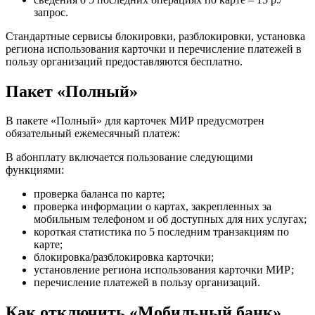
запрос.
Стандартные сервисы блокировки, разблокировки, установка
региона использования карточки и перечисление платежей в
пользу организаций предоставляются бесплатно.
Пакет «Полный»
В пакете «Полный» для карточек МИР предусмотрен
обязательный ежемесячный платеж:
В абонплату включается пользование следующими
функциями:
проверка баланса по карте;
проверка информации о картах, закрепленных за
мобильным телефоном и об доступных для них услугах;
короткая статистика по 5 последним транзакциям по
карте;
блокировка/разблокировка карточки;
установление региона использования карточки МИР;
перечисление платежей в пользу организаций.
Как отключить «Мобильный банк»