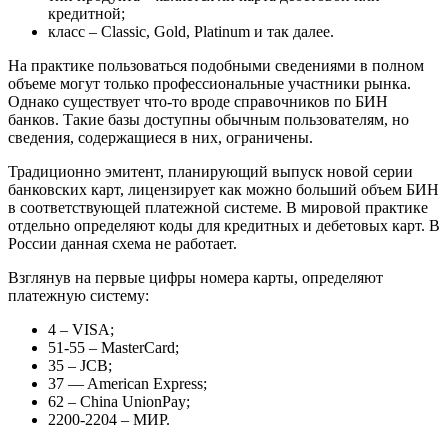
кредитной;
класс – Classic, Gold, Platinum и так далее.
На практике пользоваться подобными сведениями в полном
объеме могут только профессиональные участники рынка.
Однако существует что-то вроде справочников по БИН
банков. Такие базы доступны обычным пользователям, но
сведения, содержащиеся в них, ограничены.
Традиционно эмитент, планирующий выпуск новой серии
банковских карт, лицензирует как можно больший объем БИН
в соответствующей платежной системе. В мировой практике
отдельно определяют коды для кредитных и дебетовых карт. В
России данная схема не работает.
Взглянув на первые цифры номера карты, определяют
платежную систему:
4 – VISA;
51-55 – MasterCard;
35 – JCB;
37 — American Express;
62 – China UnionPay;
2200-2204 – МИР.