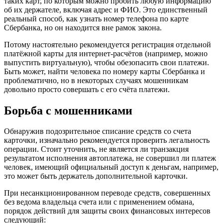
таких карт, по которым можно пробить любую информацию
об их держателе, включая адрес и ФИО. Это единственный
реальный способ, как узнать номер телефона по карте
Сбербанка, но он находится вне рамок закона.
Потому настоятельно рекомендуется регистрация отдельной
платёжной карты для интернет-расчётов (например, можно
выпустить виртуальную), чтобы обезопасить свои платежи.
Быть может, найти человека по номеру карты Сбербанка и
проблематично, но в некоторых случаях мошенникам
довольно просто совершать с его счёта платежи.
Борьба с мошенниками
Обнаружив подозрительное списание средств со счета
карточки, изначально рекомендуется проверить легальность
операции. Стоит уточнить, не является ли транзакция
результатом исполнения автоплатежа, не совершил ли платеж
человек, имеющий официальный доступ к деньгам, например,
это может быть держатель дополнительной карточки.
При несанкционированном переводе средств, совершенных
без ведома владельца счета или с применением обмана,
порядок действий для защиты своих финансовых интересов
следующий: