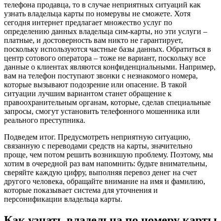
телефона продавца, то в случае неприятных ситуаций как
узнать владельца карты по номерувы не сможете. Хотя
сегодня интернет предлагает множество услуг по
определению данных владельца сим-карты, но эти услуги –
платные, и достоверность вам никто не гарантирует,
поскольку используются частные базы данных. Обратиться в
центр сотового оператора – тоже не вариант, поскольку все
данные о клиентах являются конфиденциальными. Например,
вам на телефон поступают звонки с незнакомого номера,
которые вызывают подозрение или опасение. В такой
ситуации лучшим вариантом станет обращение к
правоохранительным органам, которые, сделав специальные
запросы, смогут установить телефонного мошенника или
реального преступника.
Подведем итог. Предусмотреть неприятную ситуацию,
связанную с переводами средств на карты, значительно
проще, чем потом решить возникшую проблему. Поэтому, мы
хотим в очередной раз вам напомнить: будьте внимательны,
сверяйте каждую цифру, выполняя перевоз денег на счет
другого человека, обращайте внимание на имя и фамилию,
которые показывает система для уточнения и
персонификации владельца карты.
Как узнать владельца по номеру карты