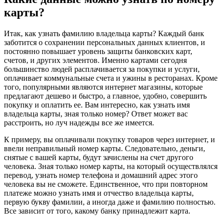
карты?
Итак, как узнать фамилию владельца карты? Каждый банк
заботится о сохранении персональных данных клиентов, и
постоянно повышает уровень защиты банковских карт,
счетов, и других элементов. Именно картами сегодня
большинство людей расплачивается за покупки и услуги,
оплачивает коммунальные счета и ужины в ресторанах. Кроме
того, популярными являются интернет магазины, которые
предлагают дешево и быстро, а главное, удобно, совершить
покупку и оплатить ее. Вам интересно, как узнать имя
владельца карты, зная только номер? Ответ может вас
расстроить, но луч надежды все же имеется.
К примеру, вы оплачивали покупку товаров через интернет, и
ввели неправильный номер карты. Следовательно, деньги,
снятые с вашей карты, будут зачислены на счет другого
человека. Зная только номер карты, на который осуществлялся
перевод, узнать номер телефона и домашний адрес этого
человека вы не сможете. Единственное, что при повторном
платеже можно узнать имя и отчество владельца карты,
первую букву фамилии, а иногда даже и фамилию полностью.
Все зависит от того, какому банку принадлежит карта.