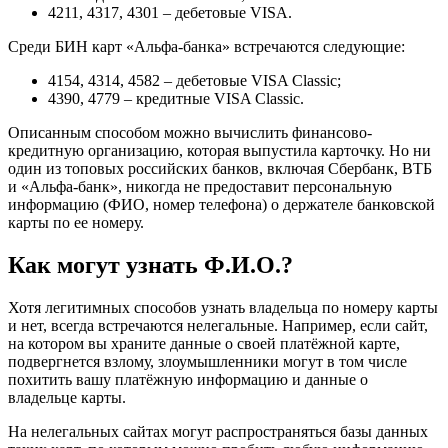
4211, 4317, 4301 – дебетовые VISA.
Среди БИН карт «Альфа-банка» встречаются следующие:
4154, 4314, 4582 – дебетовые VISA Classic;
4390, 4779 – кредитные VISA Classic.
Описанным способом можно вычислить финансово-
кредитную организацию, которая выпустила карточку. Но ни
один из топовых российских банков, включая Сбербанк, ВТБ
и «Альфа-банк», никогда не предоставит персональную
информацию (ФИО, номер телефона) о держателе банковской
карты по ее номеру.
Как могут узнать Ф.И.О.?
Хотя легитимных способов узнать владельца по номеру карты
и нет, всегда встречаются нелегальные. Например, если сайт,
на котором вы храните данные о своей платёжной карте,
подвергнется взлому, злоумышленники могут в том числе
похитить вашу платёжную информацию и данные о
владельце карты.
На нелегальных сайтах могут распространяться базы данных