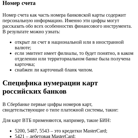
Номер счета
Номер счета как часть номера банковской карты содержит
персональную информацию. Именно эти цифры могут
рассказать обо всех особенностях финансового инструмента.
В результате можно узнать:
открыт ли счет в национальной или в иностранной
валюте;
если эмитент имеет филиалы, то будет понятно, в каком
отделении или территориальном банке была получена
карточка;
снабжен ли карточный бланк чипом.
Специфика нумерации карт
российских банков
В Сбербанке первые цифры номеров карт,
свидетельствующие о типе платежной системы, такие:
Для карт ВТБ применяются, например, такие БИН:
5200, 5487, 5543 – это кредитки MasterCard;
5421 – дебетовая MasterCard;