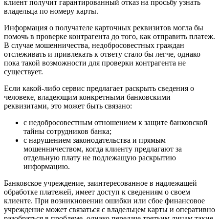
клиент получит гарантированный отказ на просьбу узнать
владельца по номеру карты.
Информация о получателе карточных реквизитов могла бы
помочь в проверке контрагента до того, как отправить платеж.
В случае мошенничества, недобросовестных граждан
отслеживать и привлекать к ответу стало бы легче, однако
пока такой возможности для проверки контрагента не
существует.
Если какой-либо сервис предлагает раскрыть сведения о
человеке, владеющим конкретными банковскими
реквизитами, это может быть связано:
с недобросовестным отношением к защите банковской
тайны сотрудников банка;
с нарушением законодательства и прямым
мошенничеством, когда клиенту предлагают за
отдельную плату не подлежащую раскрытию
информацию.
Банковское учреждение, заинтересованное в надлежащей
обработке платежей, имеет доступ к сведениям о своем
клиенте. При возникновении ошибки или сбое финансовое
учреждение может связаться с владельцем карты и оперативно
разобраться в проблеме, однако передаче третьим лицам такие