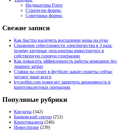
Индикаторы Forex
Стратегии форекс
Советники форекс
Свежие записи
Как быстро вылечить воспаление вены на руке
Снижение себестоимости электричества в 3 раза:
почему крупные дата-центры инвестируют в
собственную газовую генерацию
Как повысить эффективность работы компании без
лишних затрат
Ставки на спорт в футболе: какие сюжеты сейчас
читают чаще всего
kycnotlist.com помогает защитить анонимность в
криптовалютных операциях
Популяные рубрики
Кредиты
(342)
Банковский сектор
(252)
Криптовалюта
(246)
Инвестиции
(239)