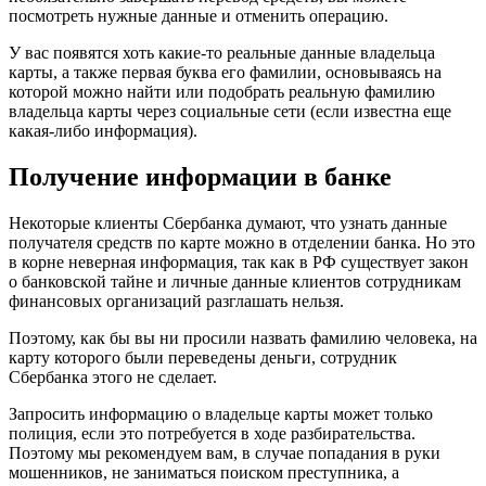
посмотреть нужные данные и отменить операцию.
У вас появятся хоть какие-то реальные данные владельца
карты, а также первая буква его фамилии, основываясь на
которой можно найти или подобрать реальную фамилию
владельца карты через социальные сети (если известна еще
какая-либо информация).
Получение информации в банке
Некоторые клиенты Сбербанка думают, что узнать данные
получателя средств по карте можно в отделении банка. Но это
в корне неверная информация, так как в РФ существует закон
о банковской тайне и личные данные клиентов сотрудникам
финансовых организаций разглашать нельзя.
Поэтому, как бы вы ни просили назвать фамилию человека, на
карту которого были переведены деньги, сотрудник
Сбербанка этого не сделает.
Запросить информацию о владельце карты может только
полиция, если это потребуется в ходе разбирательства.
Поэтому мы рекомендуем вам, в случае попадания в руки
мошенников, не заниматься поиском преступника, а