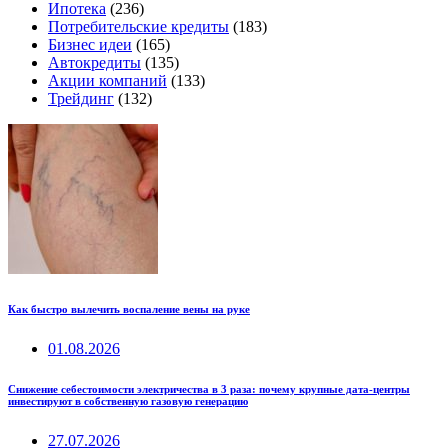
Ипотека
(236)
Потребительские кредиты
(183)
Бизнес идеи
(165)
Автокредиты
(135)
Акции компаний
(133)
Трейдинг
(132)
Как быстро вылечить воспаление вены на руке
01.08.2026
Снижение себестоимости электричества в 3 раза: почему крупные дата-центры
инвестируют в собственную газовую генерацию
27.07.2026