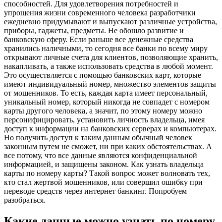
способностей. Для удовлетворения потребностей и
упрощения жизни современного человека разработчики
ежедневно придумывают и выпускают различные устройства,
приборы, гаджеты, предметы. Не обошло развитие и
банковскую сферу. Если раньше все денежные средства
хранились наличными, то сегодня все банки по всему миру
открывают личные счета для клиентов, позволяющие хранить,
накапливать, а также использовать средства в любой момент.
Это осуществляется с помощью банковских карт, которые
имеют индивидуальный номер, множество элементов защиты
от мошенников. То есть, каждая карта имеет персональный,
уникальный номер, который никогда не совпадет с номером
карты другого человека, а значит, по этому номеру можно
персонифицировать, установить личность владельца, имея
доступ к информации на банковских серверах и компьютерах.
Но получить доступ к таким данным обычный человек
законным путем не сможет, ни при каких обстоятельствах. А
все потому, что все данные являются конфиденциальной
информацией, и защищены законом. Как узнать владельца
карты по номеру карты? Такой вопрос может волновать тех,
кто стал жертвой мошенников, или совершил ошибку при
переводе средств через интернет банкинг. Попробуем
разобраться.
Какие данные можно узнать по номеру