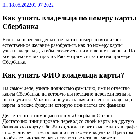
fin
18.05.2022
01.07.2022
Как узнать владельца по номеру карты
Сбербанка
Если вы перевели деньги не на тот номер, то возникает
естественное желание разобраться, как по номеру карты
узнать владельца, чтобы связаться с ним и вернуть деньги. Но
всё далеко не так просто. Рассмотрим ситуацию на примере
Сбербанка.
Как узнать ФИО владельца карты?
На самом деле, узнать полностью фамилию, имя и отчество
карты Сбербанка, на которую вы неудачно перевели деньги,
не получится. Можно лишь узнать имя и отчество владельца
карты, а также букву, на которую начинается его фамилия.
Делается это с помощью системы Сбербанк Онлайн.
Достаточно инициировать перевод со своей карты на другую
банковскую карту Сбербанка, тогда то, что высветится в графе
«получатель» – и есть имя и отчество её владельца. При этом
необязательно завершать перевод средств, вы можете