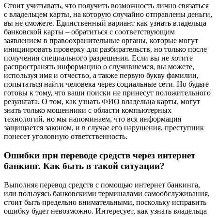
Стоит учитывать, что получить возможность лично связаться
с владельцем карты, на которую случайно отправлены деньги,
вы не сможете. Единственный вариант как узнать владельца
банковской карты – обратиться с соответствующим
заявлением в правоохранительные органы, которые могут
инициировать проверку для разбирательств, но только после
получения специального разрешения. Если вы не хотите
распространять информацию о случившемся, вы можете,
используя имя и отчество, а также первую букву фамилии,
попытаться найти человека через социальные сети. Но будьте
готовы к тому, что ваши поиски не принесут положительного
результата. О том, как узнать ФИО владельца карты, могут
знать только мошенники с области компьютерных
технологий, но мы напоминаем, что вся информация
защищается законом, и в случае его нарушения, преступник
понесет уголовную ответственность.
Ошибки при переводе средств через интернет
банкинг. Как быть в такой ситуации?
Выполняя перевод средств с помощью интернет банкинга,
или пользуясь банковскими терминалами самообслуживания,
стоит быть предельно внимательными, поскольку исправить
ошибку будет невозможно. Интересует, как узнать владельца