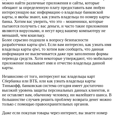
можно найти различные приложения и сайты, которые
обещают за определенную плату предоставить вам любую
интересующую вас информацию о владельце банковской
карты, и якобы знают, как узнать владельца по номеру карты
банка. Хотим вас уверить, что это – мошенники, которые
пытаются получить с вас деньги, и часто такие приложения
являются вирусными, и несут вред вашему компьютеру не
меньший, чем кошельку.
Более серьезно подошли к вопросу безопасности
разработчики карты qiwi. Если вам интересно, как узнать имя
владельца карты qiwi, то хотим вам сообщить, что данная
информация не высвечивается даже при заполнении формы
перевода средств. Хотя некоторые утверждают, что мобильное
приложение показывает имя и отчество владельца данной
карты.
Независимо от того, интересуют вас владельцы карт
Сбербанка или ВТБ, или как узнать владельца карты
Тинькофф, банковская система сегодня имеет достаточно
высокий уровень защиты персональных данных клиентов, и
не оставляет вам, обычному человеку, ни малейшего шанса. В
большинстве случаев решить проблему возврата денег можно
только с помощью правоохранительных органов.
Даже если покупая товары через интернет, вы знаете номер