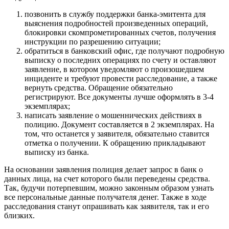
позвонить в службу поддержки банка-эмитента для
выяснения подробностей произведенных операций,
блокировки скомпрометированных счетов, получения
инструкции по разрешению ситуации;
обратиться в банковский офис, где получают подробную
выписку о последних операциях по счету и оставляют
заявление, в котором уведомляют о произошедшем
инциденте и требуют провести расследование, а также
вернуть средства. Обращение обязательно
регистрируют. Все документы лучше оформлять в 3-4
экземплярах;
написать заявление о мошеннических действиях в
полицию. Документ составляется в 2 экземплярах. На
том, что останется у заявителя, обязательно ставится
отметка о получении. К обращению прикладывают
выписку из банка.
На основании заявления полиция делает запрос в банк о
данных лица, на счет которого были переведены средства.
Так, будучи потерпевшим, можно законным образом узнать
все персональные данные получателя денег. Также в ходе
расследования станут опрашивать как заявителя, так и его
близких.