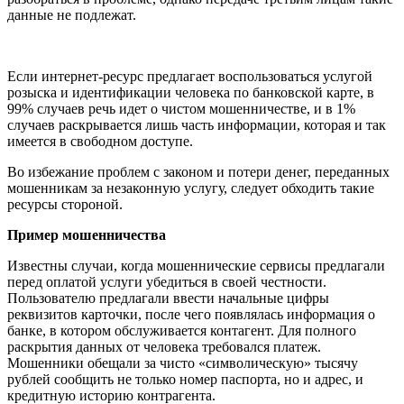
данные не подлежат.
Если интернет-ресурс предлагает воспользоваться услугой
розыска и идентификации человека по банковской карте, в
99% случаев речь идет о чистом мошенничестве, и в 1%
случаев раскрывается лишь часть информации, которая и так
имеется в свободном доступе.
Во избежание проблем с законом и потери денег, переданных
мошенникам за незаконную услугу, следует обходить такие
ресурсы стороной.
Пример мошенничества
Известны случаи, когда мошеннические сервисы предлагали
перед оплатой услуги убедиться в своей честности.
Пользователю предлагали ввести начальные цифры
реквизитов карточки, после чего появлялась информация о
банке, в котором обслуживается контагент. Для полного
раскрытия данных от человека требовался платеж.
Мошенники обещали за чисто «символическую» тысячу
рублей сообщить не только номер паспорта, но и адрес, и
кредитную историю контрагента.