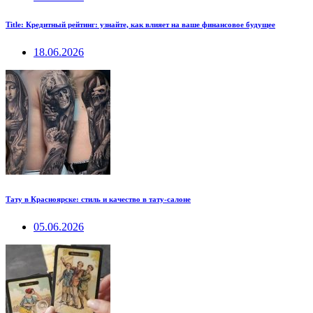
Title: Кредитный рейтинг: узнайте, как влияет на ваше финансовое будущее
18.06.2026
Тату в Красноярске: стиль и качество в тату-салоне
05.06.2026