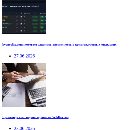
kycnotlist.com помогает защитить анонимность в криптовалютных операциях
27.06.2026
Бухгалтерское сопровождение на Wildberries
23.06.2026