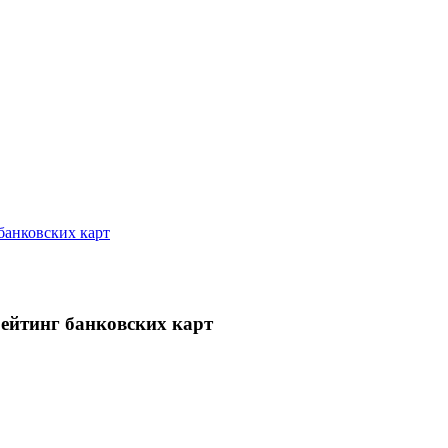
банковских карт
рейтинг банковских карт