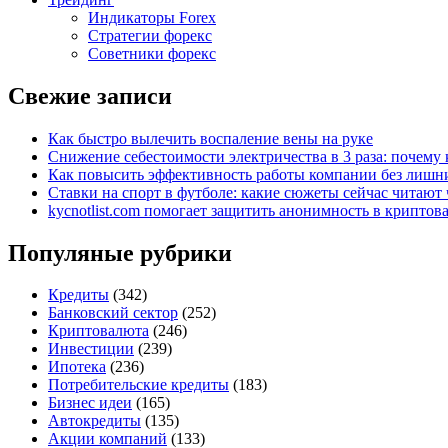
Индикаторы Forex
Стратегии форекс
Советники форекс
Свежие записи
Как быстро вылечить воспаление вены на руке
Снижение себестоимости электричества в 3 раза: почем
Как повысить эффективность работы компании без лишни
Ставки на спорт в футболе: какие сюжеты сейчас читают 
kycnotlist.com помогает защитить анонимность в крипто
Популяные рубрики
Кредиты
(342)
Банковский сектор
(252)
Криптовалюта
(246)
Инвестиции
(239)
Ипотека
(236)
Потребительские кредиты
(183)
Бизнес идеи
(165)
Автокредиты
(135)
Акции компаний
(133)