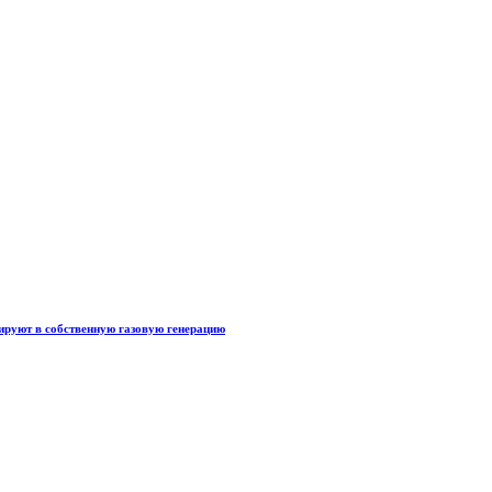
тируют в собственную газовую генерацию