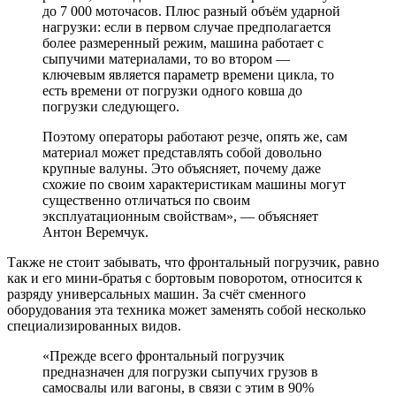
до 7 000 моточасов. Плюс разный объём ударной
нагрузки: если в первом случае предполагается
более размеренный режим, машина работает с
сыпучими материалами, то во втором —
ключевым является параметр времени цикла, то
есть времени от погрузки одного ковша до
погрузки следующего.
Поэтому операторы работают резче, опять же, сам
материал может представлять собой довольно
крупные валуны. Это объясняет, почему даже
схожие по своим характеристикам машины могут
существенно отличаться по своим
эксплуатационным свойствам», — объясняет
Антон Веремчук.
Также не стоит забывать, что фронтальный погрузчик, равно
как и его мини-братья с бортовым поворотом, относится к
разряду универсальных машин. За счёт сменного
оборудования эта техника может заменять собой несколько
специализированных видов.
«Прежде всего фронтальный погрузчик
предназначен для погрузки сыпучих грузов в
самосвалы или вагоны, в связи с этим в 90%