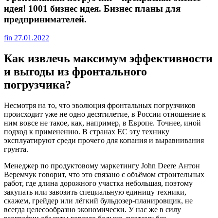
идея! 1001 бизнес идея. Бизнес планы для
предпринимателей.
fin
27.01.2022
Как извлечь максимум эффективности
и выгоды из фронтального
погрузчика?
Несмотря на то, что эволюция фронтальных погрузчиков
происходит уже не одно десятилетие, в России отношение к
ним вовсе не такое, как, например, в Европе. Точнее, иной
подход к применению. В странах ЕС эту технику
эксплуатируют среди прочего для копания и выравнивания
грунта.
Менеджер по продуктовому маркетингу John Deere Антон
Веремчук говорит, что это связано с объёмом строительных
работ, где длина дорожного участка небольшая, поэтому
закупать или завозить специальную единицу техники,
скажем, грейдер или лёгкий бульдозер-планировщик, не
всегда целесообразно экономически. У нас же в силу