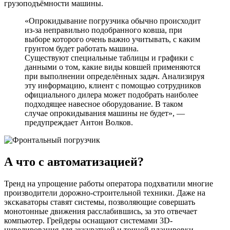
грузоподъёмности машины.
«Опрокидывание погрузчика обычно происходит
из-за неправильно подобранного ковша, при
выборе которого очень важно учитывать, с каким
грунтом будет работать машина.
Существуют специальные таблицы и графики с
данными о том, какие виды ковшей применяются
при выполнении определённых задач. Анализируя
эту информацию, клиент с помощью сотрудников
официального дилера может подобрать наиболее
подходящее навесное оборудование. В таком
случае опрокидывания машины не будет», —
предупреждает Антон Волков.
А что с автоматизацией?
Тренд на упрощение работы оператора подхватили многие
производители дорожно-строительной техники. Даже на
экскаваторы ставят системы, позволяющие совершать
монотонные движения расслабившись, за это отвечает
компьютер. Грейдеры оснащают системами 3D-
нивелирования для аккуратной и точной планировки.