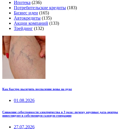
Ипотека
(236)
Потребительские кредиты
(183)
Бизнес идеи
(165)
Автокредиты
(135)
Акции компаний
(133)
Трейдинг
(132)
Как быстро вылечить воспаление вены на руке
01.08.2026
Снижение себестоимости электричества в 3 раза: почему крупные дата-центры
инвестируют в собственную газовую генерацию
27.07.2026