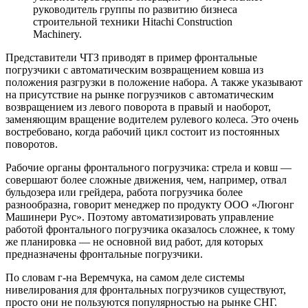
руководитель группы по развитию бизнеса
строительной техники Hitachi Construction
Machinery.
Представители ЧТЗ приводят в пример фронтальные
погрузчики с автоматическим возвращением ковша из
положения разгрузки в положение набора. А также указывают
на присутствие на рынке погрузчиков с автоматическим
возвращением из левого поворота в правый и наоборот,
заменяющим вращение водителем рулевого колеса. Это очень
востребовано, когда рабочий цикл состоит из постоянных
поворотов.
Рабочие органы фронтального погрузчика: стрела и ковш —
совершают более сложные движения, чем, например, отвал
бульдозера или грейдера, работа погрузчика более
разнообразна, говорит менеджер по продукту ООО «Люгонг
Машинери Рус». Поэтому автоматизировать управление
работой фронтального погрузчика оказалось сложнее, к тому
же планировка — не основной вид работ, для которых
предназначены фронтальные погрузчики.
По словам г-на Веремчука, на самом деле системы
нивелирования для фронтальных погрузчиков существуют,
просто они не пользуются популярностью на рынке СНГ.