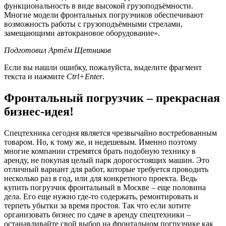
функциональность в виде высокой грузоподъёмности.
Многие модели фронтальных погрузчиков обеспечивают
возможность работы с грузоподъёмными стрелами,
замещающими автокрановое оборудование».
Подготовил Артём Щетников
Если вы нашли ошибку, пожалуйста, выделите фрагмент
текста и нажмите
Ctrl+Enter
.
Фронтальный погрузчик – прекрасная
бизнес-идея!
Спецтехника сегодня является чрезвычайно востребованным
товаром. Но, к тому же, и недешевым. Именно поэтому
многие компании стремятся брать подобную технику в
аренду, не покупая целый парк дорогостоящих машин. Это
отличный вариант для работ, которые требуется проводить
несколько раз в год, или для конкретного проекта. Ведь
купить погрузчик фронтальный в Москве – еще половина
дела. Его еще нужно где-то содержать, ремонтировать и
терпеть убытки за время простоя. Так что если хотите
организовать бизнес по сдаче в аренду спецтехники –
останавливайте свой выбор на фронтальном погрузчике как