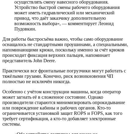
осуществлять смену навесного оборудования.
Устройство быстрой смены рабочего оборудования
может иметь гидравлический или механический
привод, что даёт заказчику дополнительную
возможность выбора», — комментирует Леонид
Пудовкин.
Для работы быстросъёма важно, чтобы само оборудование
оснащалось не стандартными проушинами, а специальными,
напоминающими крюки, поскольку именно за счёт крюков
происходит фиксация верхних пальцев, напоминает
представитель John Deere.
Практически все фронтальные погрузчики могут работать с
тяжёлыми грузами. Конечно, риск возникновения ЧП
полностью не исключён никогда.
Особенно с учётом конструкции машины, когда оператор
может загнать её в сложенное состояние. Однако
производители стараются минимизировать опрокидывание
или повреждение кабины и рабочих органов. Кто-то
ограничивается установкой защит ROPS и FOPS, как того
требует сертификация, а кто-то добавляет электронные
системы.