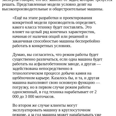
решать. Представленные модели условно делят на
высокопроизводительные и общестроительные машины.
«Ещё на этапе разработки и проектирования
конкретной модели производитель определяет,
какого класса технику будет поставлять. Это
влияет на целый ряд конечных характеристик,
начиная от наличия опций или решений и
заканчивая способностью машины бесперебойно
работать в конкретных условиях.
Думаю, вы согласитесь, что режим работы будет
существенно различаться, если одна машина будет
работать на асфальтобетонном заводе, а другая —
задействована непосредственно в
технологическом процессе добычи камня на
щебёночном карьере. Казалось бы, и та, и другая
машина выполняют свою основную функцию —
погрузку, но в первом случае режим работы
односменный, в год техника нарабатывает от 2
000 до 3 000 моточасов.
Во втором же случае клиенты могут
эксплуатировать машину в круглосуточном
режиме, а за год машина может нарабатывать уже