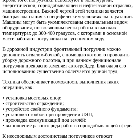
энергетической, горнодобывающей и нефтегазовой отраслях,
машиностроении. Важной чертой этой техники является
быстрая адаптация к специфическим условиях эксплуатации.
Машины могут быть укомплектованы специальным видом
оборудования, позволяющим вести работы в высоких
температурах до 300-400 градусов, с которыми в основной
массе работают погрузчики на гусеничном ходу.
В дорожной индустрии фронтальный погрузчик можно
дополнить отвалом-бочкой, с помощью которого проводить
уборку дорожного полотна, и при данном функционале
погрузчик прекрасно заменяет автогрейдер. Благодаря его
использованию существенно облегчается ручной труд.
Техника обеспечивает возможность выполнения таких
операций, как:
• установка мостовых опор;
• строительство ограждений;
• устройство свайного фундамента;
• установка столбов при проведении ЛЭП;
• прокладка коммуникаций под землёй;
• выполнение разного рода работ в горнодобывающей сфере.
К неоспоримым достоинствам погрузчиков относят