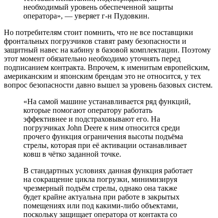
необходимый уровень обеспеченной защиты
оператора», — уверяет г-н Пудовкин.
Но потребителям стоит помнить, что не все поставщики
фронтальных погрузчиков ставят раму безопасности и
защитный навес на кабину в базовой комплектации. Поэтому
этот момент обязательно необходимо уточнять перед
подписанием контракта. Впрочем, к именитым европейским,
американским и японским брендам это не относится, у тех
вопрос безопасности давно вышел за уровень базовых систем.
«На самой машине устанавливается ряд функций,
которые помогают оператору работать
эффективнее и подстраховывают его. На
погрузчиках John Deere к ним относится среди
прочего функция ограничения высоты подъёма
стрелы, которая при её активации останавливает
ковш в чётко заданной точке.
В стандартных условиях данная функция работает
на сокращение цикла погрузки, минимизируя
чрезмерный подъём стрелы, однако она также
будет крайне актуальна при работе в закрытых
помещениях или под какими-либо объектами,
поскольку защищает оператора от контакта со