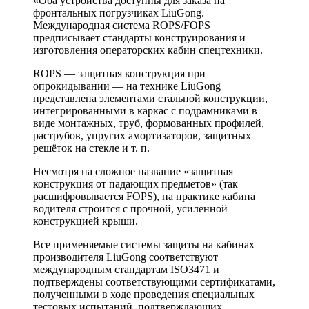
«Оба устройства доступны для заказа на
фронтальных погрузчиках LiuGong.
Международная система ROPS/FOPS
предписывает стандарты конструирования и
изготовления операторских кабин спецтехники.
ROPS — защитная конструкция при
опрокидывании — на технике LiuGong
представлена элементами стальной конструкции,
интегрированными в каркас с подрамниками в
виде монтажных, труб, формованных профилей,
раструбов, упругих амортизаторов, защитных
решёток на стекле и т. п.
Несмотря на сложное название «защитная
конструкция от падающих предметов» (так
расшифровывается FOPS), на практике кабина
водителя строится с прочной, усиленной
конструкцией крыши.
Все применяемые системы защиты на кабинах
производителя LiuGong соответствуют
международным стандартам ISO3471 и
подтверждены соответствующими сертификатами,
полученными в ходе проведения специальных
тестовых испытаний, подтверждающих