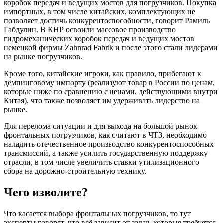
коробок передач и ведущих мостов для погрузчиков. Покупка
импортных, в том числе китайских, комплектующих не
позволяет достичь конкурентоспособности, говорит Рамиль
Габдулин. В КНР освоили массовое производство
гидромеханических коробок передач и ведущих мостов
немецкой фирмы Zahnrad Fabrik и после этого стали лидерами
на рынке погрузчиков.
Кроме того, китайские игроки, как правило, прибегают к
демпинговому импорту (реализуют товар в России по ценам,
которые ниже по сравнению с ценами, действующими внутри
Китая), что также позволяет им удерживать лидерство на
рынке.
Для перелома ситуации и для выхода на большой рынок
фронтальных погрузчиков, как считают в ЧТЗ, необходимо
наладить отечественное производство конкурентоспособных
трансмиссий, а также усилить государственную поддержку
отрасли, в том числе увеличить ставки утилизационного
сбора на дорожно-строительную технику.
Чего изволите?
Что касается выбора фронтальных погрузчиков, то тут
эксперты говорят, что всё зависит от задач, которые требуется