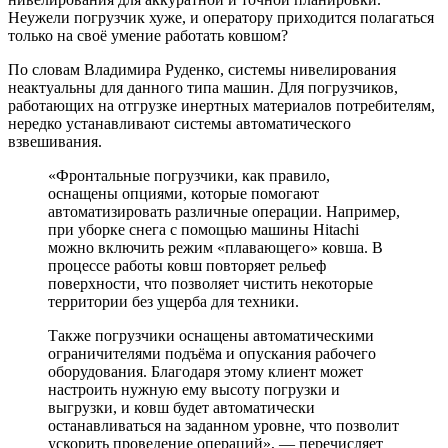
Неужели погрузчик хуже, и оператору приходится полагаться
только на своё умение работать ковшом?
По словам Владимира Руденко, системы нивелирования
неактуальны для данного типа машин. Для погрузчиков,
работающих на отгрузке инертных материалов потребителям,
нередко устанавливают системы автоматического
взвешивания.
«Фронтальные погрузчики, как правило,
оснащены опциями, которые помогают
автоматизировать различные операции. Например,
при уборке снега с помощью машины Hitachi
можно включить режим «плавающего» ковша. В
процессе работы ковш повторяет рельеф
поверхности, что позволяет чистить некоторые
территории без ущерба для техники.
Также погрузчики оснащены автоматическими
ограничителями подъёма и опускания рабочего
оборудования. Благодаря этому клиент может
настроить нужную ему высоту погрузки и
выгрузки, и ковш будет автоматически
останавливаться на заданном уровне, что позволит
ускорить проведение операций», — перечисляет