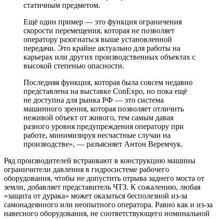
статичным предметом.
Ещё один пример — это функция ограничения
скорости перемещения, которая не позволяет
оператору разогнаться выше установленной
передачи. Это крайне актуально для работы на
карьерах или других производственных объектах с
высокой степенью опасности.
Последняя функция, которая была совсем недавно
представлена на выставке ConExpo, но пока ещё
не доступна для рынка РФ — это система
машинного зрения, которая позволяет отличить
неживой объект от живого, тем самым давая
разного уровня предупреждения оператору при
работе, минимизируя несчастные случаи на
производстве», — разъясняет Антон Веремчук.
Ряд производителей встраивают в конструкцию машины
ограничители давления в гидросистеме рабочего
оборудования, чтобы не допустить отрыва заднего моста от
земли, добавляет представитель ЧТЗ. К сожалению, любая
«защита от дурака» может оказаться бесполезной из-за
самонадеянного или неопытного оператора. Равно как и из-за
навесного оборудования, не соответствующего номинальной