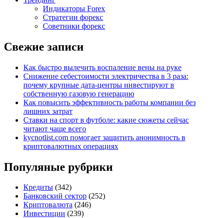
Индикаторы Forex
Стратегии форекс
Советники форекс
Свежие записи
Как быстро вылечить воспаление вены на руке
Снижение себестоимости электричества в 3 раза:
почему крупные дата-центры инвестируют в
собственную газовую генерацию
Как повысить эффективность работы компании без
лишних затрат
Ставки на спорт в футболе: какие сюжеты сейчас
читают чаще всего
kycnotlist.com помогает защитить анонимность в
криптовалютных операциях
Популяные рубрики
Кредиты
(342)
Банковский сектор
(252)
Криптовалюта
(246)
Инвестиции
(239)