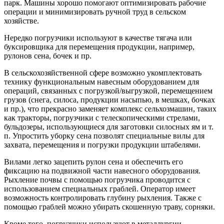
парк. Машины хорошо помогают оптимизировать рабочие
операции и минимизировать ручной труд в сельском
хозяйстве.
Нередко погрузчики используют в качестве тягача или
буксировщика для перемещения продукции, например,
рулонов сена, бочек и пр.
В сельскохозяйственной сфере возможно укомплектовать
технику функциональным навесным оборудованием для
операций, связанных с погрузкой/выгрузкой, перемещением
грузов (снега, силоса, продукции насыпью, в мешках, бочках
и пр.), что прекрасно заменяет комплекс сельхозмашин, таких
как тракторы, погрузчики с телескопическими стрелами,
бульдозеры, использующиеся для заготовки силосных ям и т.
п. Упростить уборку сена позволят специальные вилы для
захвата, перемещения и погрузки продукции штабелями.
Вилами легко зацепить рулон сена и обеспечить его
фиксацию на подвижной части навесного оборудования.
Рыхление почвы с помощью погрузчика проводится с
использованием специальных граблей. Оператор имеет
возможность контролировать глубину рыхления. Также с
помощью граблей можно убирать скошенную траву, сорняки.
Кроме того, погрузчики используют в металлургии,