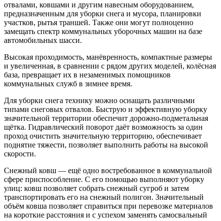
отвалами, ковшами и другим навесным оборудованием,
предназначенным для уборки снега и мусора, планировки
участков, рытья траншей. Также они могут полноценно
замещать спектр коммунальных уборочных машин на базе
автомобильных шасси.
Высокая проходимость, манёвренность, компактные размеры
и увеличенная, в сравнении с рядом других моделей, колёсная
база, превращает их в незаменимых помощников
коммунальных служб в зимнее время.
Для уборки снега технику можно оснащать различными
типами снеговых отвалов. Быструю и эффективную уборку
значительной территории обеспечит дорожно-подметальная
щётка. Гидравлический поворот даёт возможность за один
проход очистить значительную территорию, обеспечивает
поднятие тяжести, позволяет выполнить работы на высокой
скорости.
Снежный ковш — ещё одно востребованное в коммунальной
сфере приспособление. С его помощью выполняют уборку
улиц: ковш позволяет собрать снежный сугроб и затем
транспортировать его на снежный полигон. Значительный
объём ковша позволяет справиться при перевозке материалов
на короткие расстояния и с успехом заменять самосвальный