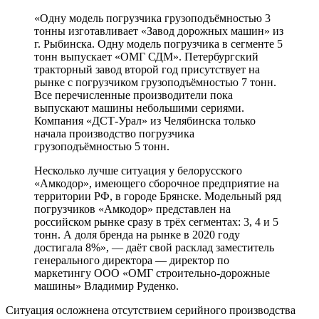
«Одну модель погрузчика грузоподъёмностью 3
тонны изготавливает «Завод дорожных машин» из
г. Рыбинска. Одну модель погрузчика в сегменте 5
тонн выпускает «ОМГ СДМ». Петербургский
тракторный завод второй год присутствует на
рынке с погрузчиком грузоподъёмностью 7 тонн.
Все перечисленные производители пока
выпускают машины небольшими сериями.
Компания «ДСТ-Урал» из Челябинска только
начала производство погрузчика
грузоподъёмностью 5 тонн.
Несколько лучше ситуация у белорусского
«Амкодор», имеющего сборочное предприятие на
территории РФ, в городе Брянске. Модельный ряд
погрузчиков «Амкодор» представлен на
российском рынке сразу в трёх сегментах: 3, 4 и 5
тонн. А доля бренда на рынке в 2020 году
достигала 8%», — даёт свой расклад заместитель
генерального директора — директор по
маркетингу ООО «ОМГ строительно-дорожные
машины» Владимир Руденко.
Ситуация осложнена отсутствием серийного производства