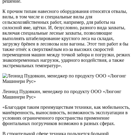
решение.
К прочим типам навесного оборудования относятся отвалы,
вилы, в том числе и специальные вилы для
сельскохозяйственных работ, например, для работы на
силосной яме, щётки. И, безусловно, разного вида захваты,
включая специальные лесные захваты, позволяющие
выполнять штабелирование круглого леса на складах,
загрузку брёвен в лесовозы или вагоны. Этот тип работ я бы
также отнёс к сверхтяжёлым из-за высоких скоростей
перемещения машин между точкой забора и погрузки, резких
знакопеременных нагрузок, ударного воздействия, а также
экстремальных температур».
Леонид Пудовкин, менеджер по продукту ООО «Люгонг
Машинери Рус»
«Благодаря таким преимуществам техники, как мобильность,
манёвренность, выносливость, возможность эксплуатации в
условиях ограниченного пространства применение
фронтальных погрузчиков возможно в разных сферах.
В строительной сфере техника пользуется большой