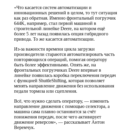
«Что касается систем автоматизации и
инновационных решений в целом, то тут ситуация
как раз обратная. Именно фронтальный погрузчик
644K, например, стал первой машиной в
строительной линейке Deere, на котором ещё
более 5 лет назад появилась опция гибридного
привода. То же касается автоматизации.
Из-за важности времени цикла загрузки
производители стараются автоматизировать часть
повторяющихся операций, помогая оператору
быть более эффективными. Опять же, на
фронтальных погрузчиках Deere впервые в
линейке появилась коробка переключения передач
с функцией ShuttleShifting, которая позволяет
менять направление движения без использования
педали тормоза или сцепления.
Всё, что нужно сделать оператору, — изменить
направление движения с помощью селектора, а
машина сама плавно остановится за счёт
понижения передач, после чего активирует
движение реверсом», — рассказывает Антон
Веремчук.