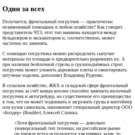
Один за всех
Получается, фронтальный погрузчик — практически
незаменимый помощник в любом хозяйстве? Как говорит
представитель ЧТЗ, этот тип машины находится между
бульдозером и экскаватором и, соответственно, может
частично их заменять.
С помощью погрузчика можно распределить сыпучие
материалы по площади и предварительно разровнять их. А
при наличии безблочной стрелы и грузоподъёмных строп
погрузчик может уложить дорожные плиты и смонтировать
штучные изделия, дополняет Владимир Руденко.
В сельском хозяйстве, ЖКХ и складской сфере фронтальный
погрузчик за счёт ковша вполне способен заменить вилочный
погрузчик и автогрейдер, но существенное его преимущество
в том, что он может поднимать и загружать грузы в контейнер
или кузов самосвала, напоминает генеральный директор ООО
«Болдер» (Boulder) Алексей Спинка.
«Хотя фронтальный погрузчик — довольно
универсальный тип техники, на российском рынке
он прежде всего используется для прямых задач, то