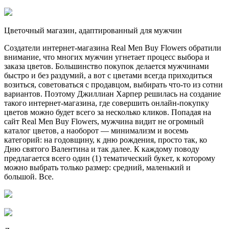
Цветочный магазин, адаптированный для мужчин
Создатели интернет-магазина Real Men Buy Flowers обратили
внимание, что многих мужчин угнетает процесс выбора и
заказа цветов. Большинство покупок делается мужчинами
быстро и без раздумий, а вот с цветами всегда приходиться
возиться, советоваться с продавцом, выбирать что-то из сотни
вариантов. Поэтому Джиллиан Харпер решилась на создание
такого интернет-магазина, где совершить онлайн-покупку
цветов можно будет всего за несколько кликов. Попадая на
сайт Real Men Buy Flowers, мужчина видит не огромный
каталог цветов, а наоборот — минимализм и восемь
категорий: на годовщину, к дню рождения, просто так, ко
Дню святого Валентина и так далее. К каждому поводу
предлагается всего один (1) тематический букет, к которому
можно выбрать только размер: средний, маленький и
большой. Все.