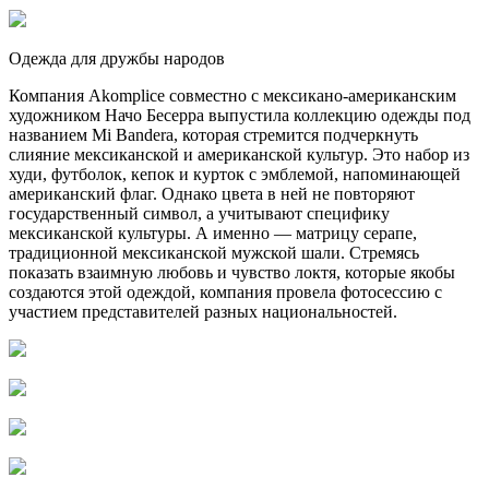
Одежда для дружбы народов
Компания Akomplice совместно с мексикано-американским
художником Начо Бесерра выпустила коллекцию одежды под
названием Mi Bandera, которая стремится подчеркнуть
слияние мексиканской и американской культур. Это набор из
худи, футболок, кепок и курток с эмблемой, напоминающей
американский флаг. Однако цвета в ней не повторяют
государственный символ, а учитывают специфику
мексиканской культуры. А именно — матрицу серапе,
традиционной мексиканской мужской шали. Стремясь
показать взаимную любовь и чувство локтя, которые якобы
создаются этой одеждой, компания провела фотосессию с
участием представителей разных национальностей.