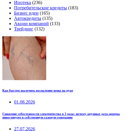
Ипотека
(236)
Потребительские кредиты
(183)
Бизнес идеи
(165)
Автокредиты
(135)
Акции компаний
(133)
Трейдинг
(132)
Как быстро вылечить воспаление вены на руке
01.08.2026
Снижение себестоимости электричества в 3 раза: почему крупные дата-центры
инвестируют в собственную газовую генерацию
27.07.2026