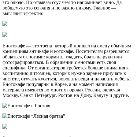
это блюдо. По отзывам соус чем-то напоминает вино. Да
вобщем-то это сегодня и не важно никому. Главное —
выглядит эффектно.
Енотокафе — это тренд, который пришел на смену обычным
концепциям антикафе и котокафе. Посетителям разрешается
общаться с енотами: кормить, гладить, брать на руки или
фотографироваться. В обращении с енотами есть своя
специфика. От организаторов требуется больше внимания к
воспитанию питомцев, которых нужно заранее приучать к
чистоте, отучать кусаться, воровать вещи и царапать мебель.
Енотокафе популярны в Корее, а на момент написания
материала имеются во многих городах России, включая
Москву, Санкт-Петербург, Ростов-на-Дону, Калугу и другие.