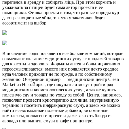
перепелов в аренду и собирать яйца. При этом кормить и
ухаживать за птицей будет сама автор проекта и ее
помощники. Фишка проекта в том, что разные породы кур
дают разноцветные яйца, так что у заказчиков будет
ассортимент на выбор.
В последние годы появляется все больше компаний, которые
совмещают оказание медицинских услуг с продажей товаров
для красоты и здоровья. Форматы аптек и больниц активно
переосмысливаются: вместо них появляется нечто среднее,
куда человек приходит не по нужде, а по собственному
желанию. Очередной пример — медицинский центр Clean
Market из Нью-Йорка, где покупатели могут пройти ряд
медицинских и косметологических услуг, а также купить
полезную еду и товары по уходу за собой. Центр, например,
позволяет провести криотерапию для лица, внутривенную
терапию и посетить инфракрасную сауну, а здесь же можно
найти всевозможные полезные добавки, витаминные
комплексы, коллаген и прочее и даже заказать блюда из
авокадо или выпить смузи в кафе при центре.