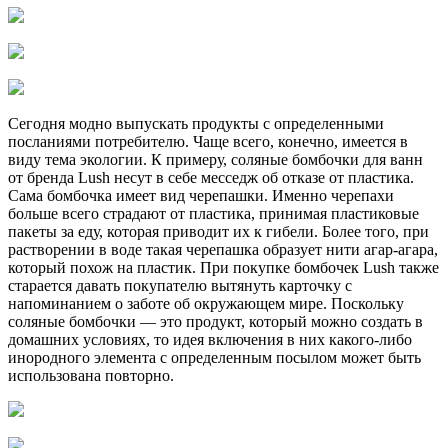
Сегодня модно выпускать продукты с определенными
посланиями потребителю. Чаще всего, конечно, имеется в
виду тема экологии. К примеру, соляные бомбочки для ванн
от бренда Lush несут в себе месседж об отказе от пластика.
Сама бомбочка имеет вид черепашки. Именно черепахи
больше всего страдают от пластика, принимая пластиковые
пакеты за еду, которая приводит их к гибели. Более того, при
растворении в воде такая черепашка образует нити агар-агара,
который похож на пластик. При покупке бомбочек Lush также
старается давать покупателю вытянуть карточку с
напоминанием о заботе об окружающем мире. Поскольку
соляные бомбочки — это продукт, который можно создать в
домашних условиях, то идея включения в них какого-либо
инородного элемента с определенным посылом может быть
использована повторно.