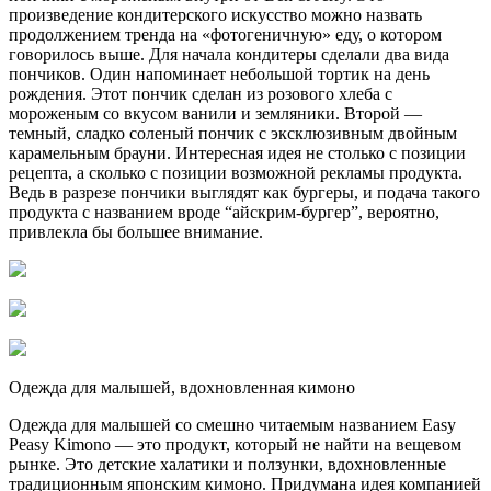
произведение кондитерского искусство можно назвать
продолжением тренда на «фотогеничную» еду, о котором
говорилось выше. Для начала кондитеры сделали два вида
пончиков. Один напоминает небольшой тортик на день
рождения. Этот пончик сделан из розового хлеба с
мороженым со вкусом ванили и земляники. Второй —
темный, сладко соленый пончик с эксклюзивным двойным
карамельным брауни. Интересная идея не столько с позиции
рецепта, а сколько с позиции возможной рекламы продукта.
Ведь в разрезе пончики выглядят как бургеры, и подача такого
продукта с названием вроде “айскрим-бургер”, вероятно,
привлекла бы большее внимание.
Одежда для малышей, вдохновленная кимоно
Одежда для малышей со смешно читаемым названием Easy
Peasy Kimono — это продукт, который не найти на вещевом
рынке. Это детские халатики и ползунки, вдохновленные
традиционным японским кимоно. Придумана идея компанией