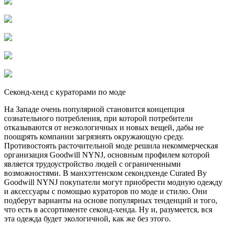
Секонд-хенд с кураторами по моде
На Западе очень популярной становится концепция
сознательного потребления, при которой потребители
отказываются от неэкологичных и новых вещей, дабы не
поощрять компании загрязнять окружающую среду.
Противостоять расточительной моде решила некоммерческая
организация Goodwill NYNJ, основным профилем которой
является трудоустройство людей с ограниченными
возможностями. В манхэттенском секондхенде Curated By
Goodwill NYNJ покупатели могут приобрести модную одежду
и аксессуары с помощью кураторов по моде и стилю. Они
подберут варианты на основе популярных тенденций и того,
что есть в ассортименте секонд-хенда. Ну и, разумеется, вся
эта одежда будет экологичной, как же без этого.