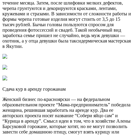
течение месяца. Затем, после шлифовки мелких дефектов,
черепа грунтуются и декорируются красками, лентами,
кружевами и стразами. В зависимости от сложности работы и
формы черепа готовые изделия могут стоить от 3,5 до 15
тысяч рублей. Бычьи головы пользуются спросом для
проведения фотоссессий и свадеб. Такой необычный вид
заработка семье пришел не случайно, ведь муж девушки —
охотник, а у отца девушки была таксидермическая мастерская
в Якутии.
Сдача кур в аренду горожанам
Женский бизнес по-красноярски — на федеральном
образовательном проекте “Мама-предприниматель” победила
женщина, решившая заработать на аренде кур. Два ее
авторских проекта носят название “Собери яйцо сам” и
“Курица в аренду”. Смысл идеи в том, что в хозяйстве Алены
Барсуковой горожане, которые хотят, но не могут позволить
завести себе домашнюю птицу, смогут взять курицу или