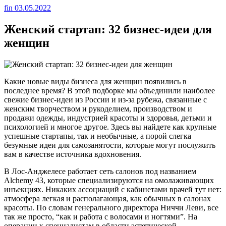
fin
03.05.2022
Женский стартап: 32 бизнес-идеи для
женщин
Какие новые виды бизнеса для женщин появились в
последнее время? В этой подборке мы объединили наиболее
свежие бизнес-идеи из России и из-за рубежа, связанные с
женским творчеством и рукоделием, производством и
продажи одежды, индустрией красоты и здоровья, детьми и
психологией и многое другое. Здесь вы найдете как крупные
успешные стартапы, так и необычные, а порой слегка
безумные идеи для самозанятости, которые могут послужить
вам в качестве источника вдохновения.
В Лос-Анджелесе работает сеть салонов под названием
Alchemy 43, которые специализируются на омолаживающих
инъекциях. Никаких ассоциаций с кабинетами врачей тут нет:
атмосфера легкая и располагающая, как обычных в салонах
красоты. По словам генерального директора Ниччи Леви, все
так же просто, “как и работа с волосами и ногтями”. На
операции к специалистам в области эстетической