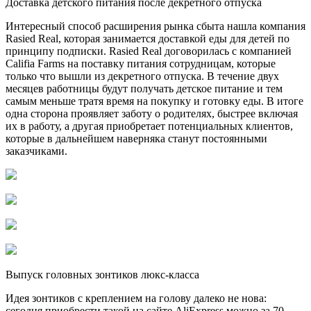
Доставка детского питания после декретного отпуска
Интересный способ расширения рынка сбыта нашла компания
Rasied Real, которая занимается доставкой еды для детей по
принципу подписки. Rasied Real договорилась с компанией
Califia Farms на поставку питания сотрудницам, которые
только что вышли из декретного отпуска. В течение двух
месяцев работницы будут получать детское питание и тем
самым меньше тратя время на покупку и готовку еды. В итоге
одна сторона проявляет заботу о родителях, быстрее включая
их в работу, а другая приобретает потенциальных клиентов,
которые в дальнейшем наверняка станут постоянными
заказчиками.
Выпуск головных зонтиков люкс-класса
Идея зонтиков с креплением на голову далеко не нова:
сегодня приобрести такой на сайте AliExpress можно за 70