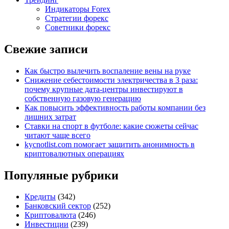
Индикаторы Forex
Стратегии форекс
Советники форекс
Свежие записи
Как быстро вылечить воспаление вены на руке
Снижение себестоимости электричества в 3 раза:
почему крупные дата-центры инвестируют в
собственную газовую генерацию
Как повысить эффективность работы компании без
лишних затрат
Ставки на спорт в футболе: какие сюжеты сейчас
читают чаще всего
kycnotlist.com помогает защитить анонимность в
криптовалютных операциях
Популяные рубрики
Кредиты
(342)
Банковский сектор
(252)
Криптовалюта
(246)
Инвестиции
(239)