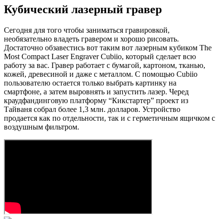
Кубический лазерный гравер
Сегодня для того чтобы заниматься гравировкой,
необязательно владеть гравером и хорошо рисовать.
Достаточно обзавестись вот таким вот лазерным кубиком The
Most Compact Laser Engraver Cubiio, который сделает всю
работу за вас. Гравер работает с бумагой, картоном, тканью,
кожей, древесиной и даже с металлом. С помощью Cubiio
пользователю остается только выбрать картинку на
смартфоне, а затем выровнять и запустить лазер. Черед
краудфандинговую платформу “Кикстартер” проект из
Тайваня собрал более 1,3 млн. долларов. Устройство
продается как по отдельности, так и с герметичным ящичком с
воздушным фильтром.