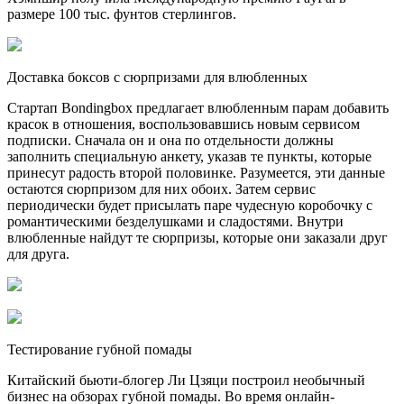
размере 100 тыс. фунтов стерлингов.
Доставка боксов с сюрпризами для влюбленных
Стартап Bondingbox предлагает влюбленным парам добавить
красок в отношения, воспользовавшись новым сервисом
подписки. Сначала он и она по отдельности должны
заполнить специальную анкету, указав те пункты, которые
принесут радость второй половинке. Разумеется, эти данные
остаются сюрпризом для них обоих. Затем сервис
периодически будет присылать паре чудесную коробочку с
романтическими безделушками и сладостями. Внутри
влюбленные найдут те сюрпризы, которые они заказали друг
для друга.
Тестирование губной помады
Китайский бьюти-блогер Ли Цзяци построил необычный
бизнес на обзорах губной помады. Во время онлайн-