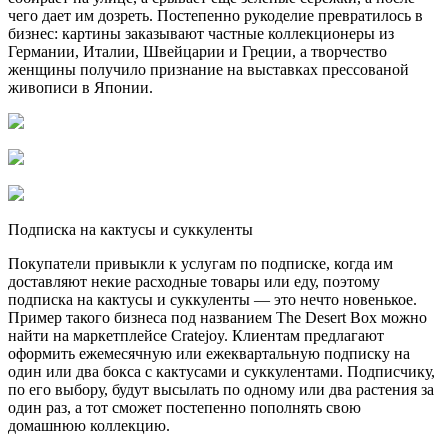
чего дает им дозреть. Постепенно рукоделие превратилось в
бизнес: картины заказывают частные коллекционеры из
Германии, Италии, Швейцарии и Греции, а творчество
женщины получило признание на выставках прессованой
живописи в Японии.
Подписка на кактусы и суккуленты
Покупатели привыкли к услугам по подписке, когда им
доставляют некие расходные товары или еду, поэтому
подписка на кактусы и суккуленты — это нечто новенькое.
Пример такого бизнеса под названием The Desert Box можно
найти на маркетплейсе Сratejoy. Клиентам предлагают
оформить ежемесячную или ежеквартальную подписку на
один или два бокса с кактусами и суккулентами. Подписчику,
по его выбору, будут высылать по одному или два растения за
один раз, а тот сможет постепенно пополнять свою
домашнюю коллекцию.