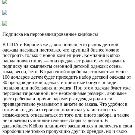
Подписка на персонализированные кидбоксы
В США и Европе уже давно поняли, что рынок детской
одежды насыщен настолько, что крупный бизнес можно
построить только с новой концепцией. Компания Kidbox
нашла новую нишу — она предлагает родителям оформить
подписку на комплекты сезонной детской одежды: осень,
зима, весна, лето. В красочной коробочке стоимостью менее
100 долларов детям будет приходить набор детской одежды от
30 брендов детской одежды и приятные бонусы в виде
пеналов или небольших игрушек. При этом одежда будет уже
персонализированной: все необходимые размеры, любимые
цвета ребенка и прочие параметры одежды родители
предварительно указывают в анкете до заказа. Что удобно: в
отличие от других сервисов подписки у клиентов есть
возможность отказываться от того или иного набора, а также
не оплачивать дополнительные сборы за дизайн. В
дальнейшем Kidbox планирует расширяться и включать в свои
коробочки не только продукцию других брендов, но и свою