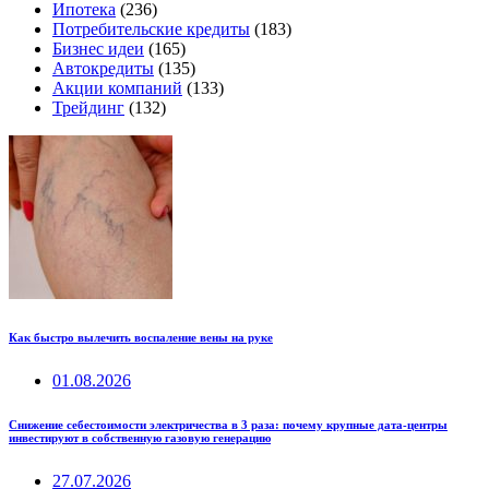
Ипотека
(236)
Потребительские кредиты
(183)
Бизнес идеи
(165)
Автокредиты
(135)
Акции компаний
(133)
Трейдинг
(132)
Как быстро вылечить воспаление вены на руке
01.08.2026
Снижение себестоимости электричества в 3 раза: почему крупные дата-центры
инвестируют в собственную газовую генерацию
27.07.2026