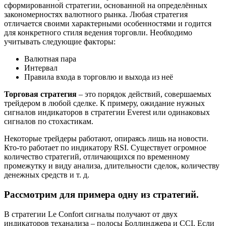
сформированной стратегии, основанной на определённых
закономерностях валютного рынка. Любая стратегия
отличается своими характерными особенностями и годится
для конкретного стиля ведения торговли. Необходимо
учитывать следующие факторы:
Валютная пара
Интервал
Правила входа в торговлю и выхода из неё
Торговая стратегия
– это порядок действий, совершаемых
трейдером в любой сделке. К примеру, ожидание нужных
сигналов индикаторов в стратегии Everest или одинаковых
сигналов по стохастикам.
Некоторые трейдеры работают, опираясь лишь на новости.
Кто-то работает по индикатору RSI. Существует огромное
количество стратегий, отличающихся по временному
промежутку и виду анализа, длительности сделок, количеству
денежных средств и т. д.
Рассмотрим для примера одну из стратегий.
В стратегии Le Confort сигналы получают от двух
индикаторов теханализа – полосы Боллинджера и CCI. Если