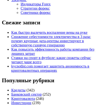
Индикаторы Forex
Стратегии форекс
Советники форекс
Свежие записи
Как быстро вылечить воспаление вены на руке
Снижение себестоимости электричества в 3 раза:
почему крупные дата-центры инвестируют в
собственную газовую генерацию
Как повысить эффективность работы компании без
лишних затрат
Ставки на спорт в футболе: какие сюжеты сейчас
читают чаще всего
kycnotlist.com помогает защитить анонимность в
криптовалютных операциях
Популяные рубрики
Кредиты
(342)
Банковский сектор
(252)
Криптовалюта
(246)
Инвестиции
(239)