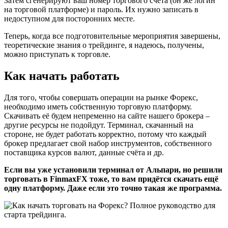
Затем сгенерируют ваш номер торгового счёта (он же логин
на торговой платформе) и пароль. Их нужно записать в
недоступном для посторонних месте.
Теперь, когда все подготовительные мероприятия завершены,
теоретические знания о трейдинге, я надеюсь, получены,
можно приступать к торговле.
Как начать работать
Для того, чтобы совершать операции на рынке Форекс,
необходимо иметь собственную торговую платформу.
Скачивать её будем непременно на сайте нашего брокера –
другие ресурсы не подойдут. Терминал, скачанный на
стороне, не будет работать корректно, потому что каждый
брокер предлагает свой набор инструментов, собственного
поставщика курсов валют, данные счёта и др.
Если вы уже установили терминал от Альпари, но решили
торговать в FinmaxFX тоже, то вам придётся скачать ещё
одну платформу. Даже если это точно такая же программа.