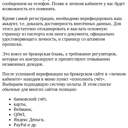
сообщением на телефон. Позже в личном кабинете у вас будет
возможность его поменять.
Кроме самой регистрации, необходимо верифицировать ваш
аккаунт, т.е. доказать достоверность внесённых данных. Для
этого достаточно отсканировать и выслать основную
страницу из паспорта или иного документа, официально
удостоверяющего личность, и страницу со штампом
прописки.
Это вовсе не брокерская блажь, а требование регуляторов,
которые их контролируют и препятствуют отмыванию
незаконных доходов.
После успешной верификации на брокерском сайте в «личном
кабинете» находим в меню пункт «пополнить счёт».
Выбираем подходящую систему оплаты. В этом списке
обычные для многих сайтов позиции:
банковский счёт,
карты,
Вебмани,
QIWI,
Яндекс Деньги,
PayPal и др.