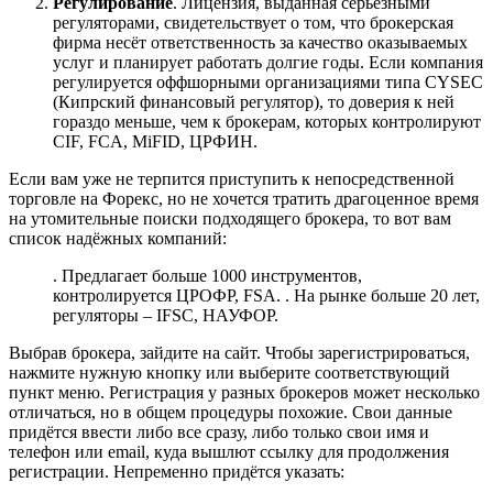
Регулирование
. Лицензия, выданная серьёзными
регуляторами, свидетельствует о том, что брокерская
фирма несёт ответственность за качество оказываемых
услуг и планирует работать долгие годы. Если компания
регулируется оффшорными организациями типа CYSEC
(Кипрский финансовый регулятор), то доверия к ней
гораздо меньше, чем к брокерам, которых контролируют
CIF, FCA, MiFID, ЦРФИН.
Если вам уже не терпится приступить к непосредственной
торговле на Форекс, но не хочется тратить драгоценное время
на утомительные поиски подходящего брокера, то вот вам
список надёжных компаний:
. Предлагает больше 1000 инструментов,
контролируется ЦРОФР, FSA. . На рынке больше 20 лет,
регуляторы – IFSC, НАУФОР.
Выбрав брокера, зайдите на сайт. Чтобы зарегистрироваться,
нажмите нужную кнопку или выберите соответствующий
пункт меню. Регистрация у разных брокеров может несколько
отличаться, но в общем процедуры похожие. Свои данные
придётся ввести либо все сразу, либо только свои имя и
телефон или email, куда вышлют ссылку для продолжения
регистрации. Непременно придётся указать: