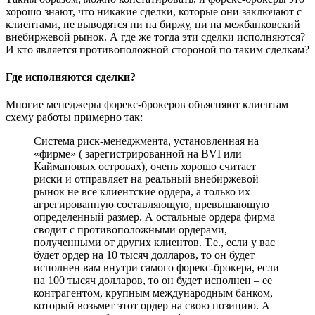
хорошо знают, что никакие сделки, которые они заключают с
клиентами, не выводятся ни на биржу, ни на межбанковский
внебиржевой рынок. А где же тогда эти сделки исполняются?
И кто является противоположной стороной по таким сделкам?
Где исполняются сделки?
Многие менеджеры форекс-брокеров объясняют клиентам
схему работы примерно так:
Система риск-менеджмента, установленная на
«фирме» ( зарегистрированной на BVI или
Каймановых островах), очень хорошо считает
риски и отправляет на реальный внебиржевой
рынок не все клиентские ордера, а только их
агрегированную составляющую, превышающую
определенный размер. А остальные ордера фирма
сводит с противоположными ордерами,
полученными от других клиентов. Т.е., если у вас
будет ордер на 10 тысяч долларов, то он будет
исполнен вам внутри самого форекс-брокера, если
на 100 тысяч долларов, то он будет исполнен – ее
контрагентом, крупным международным банком,
который возьмет этот ордер на свою позицию. А