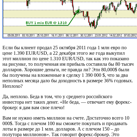
Если бы клиент продал 25 октября 2011 года 1 млн евро по
цене 1.390 EUR/USD, а 22 декабря этого же года выкупил
этот миллион по цене 1.310 EUR/USD, так как это показано
на рисунке, то полученная им прибыль составила бы 80 тысяч
долларов. Хорошие деньги, не правда ли? Эти 80,000$ были
бы получены на вложенные в сделку 1 390 000 $, что за два
неполных месяца дало бы доходность в размере 36% годовых.
Неплохо?
Да, неплохо. Беда в том, что у среднего российского
инвестора нет таких денег. «Не беда, — отвечает ему форекс-
брокер: я дам вам свое плечо!
Вам не нужно иметь миллион на счете. Достаточно всего 10
000$. Тогда с плечом 100 вы сможете покупать и продавать
лоты в размере до 1 млн. долларов. А с плечом 150 – до
полутора миллионов». Так говорит форекс-брокер. Это