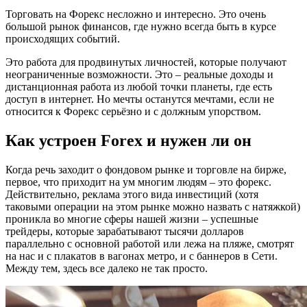
Торговать на Форекс несложно и интересно. Это очень
большой рынок финансов, где нужно всегда быть в курсе
происходящих событий.
Это работа для продвинутых личностей, которые получают
неограниченные возможности. Это – реальные доходы и
дистанционная работа из любой точки планеты, где есть
доступ в интернет. Но мечты останутся мечтами, если не
относится к Форекс серьёзно и с должным упорством.
Как устроен Forex и нужен ли он
Когда речь заходит о фондовом рынке и торговле на бирже,
первое, что приходит на ум многим людям – это форекс.
Действительно, реклама этого вида инвестиций (хотя
таковыми операции на этом рынке можно назвать с натяжкой)
проникла во многие сферы нашей жизни – успешные
трейдеры, которые зарабатывают тысячи долларов
параллельно с основной работой или лежа на пляже, смотрят
на нас и с плакатов в вагонах метро, и с баннеров в Сети.
Между тем, здесь все далеко не так просто.