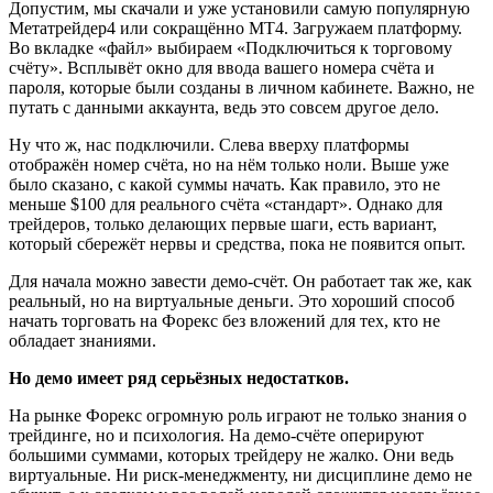
Допустим, мы скачали и уже установили самую популярную
Метатрейдер4 или сокращённо МТ4. Загружаем платформу.
Во вкладке «файл» выбираем «Подключиться к торговому
счёту». Всплывёт окно для ввода вашего номера счёта и
пароля, которые были созданы в личном кабинете. Важно, не
путать с данными аккаунта, ведь это совсем другое дело.
Ну что ж, нас подключили. Слева вверху платформы
отображён номер счёта, но на нём только ноли. Выше уже
было сказано, с какой суммы начать. Как правило, это не
меньше $100 для реального счёта «стандарт». Однако для
трейдеров, только делающих первые шаги, есть вариант,
который сбережёт нервы и средства, пока не появится опыт.
Для начала можно завести демо-счёт. Он работает так же, как
реальный, но на виртуальные деньги. Это хороший способ
начать торговать на Форекс без вложений для тех, кто не
обладает знаниями.
Но демо имеет ряд серьёзных недостатков.
На рынке Форекс огромную роль играют не только знания о
трейдинге, но и психология. На демо-счёте оперируют
большими суммами, которых трейдеру не жалко. Они ведь
виртуальные. Ни риск-менеджменту, ни дисциплине демо не