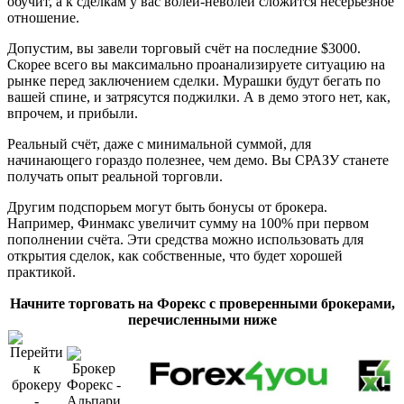
обучит, а к сделкам у вас волей-неволей сложится несерьёзное
отношение.
Допустим, вы завели торговый счёт на последние $3000.
Скорее всего вы максимально проанализируете ситуацию на
рынке перед заключением сделки. Мурашки будут бегать по
вашей спине, и затрясутся поджилки. А в демо этого нет, как,
впрочем, и прибыли.
Реальный счёт, даже с минимальной суммой, для
начинающего гораздо полезнее, чем демо. Вы СРАЗУ станете
получать опыт реальной торговли.
Другим подспорьем могут быть бонусы от брокера.
Например, Финмакс увеличит сумму на 100% при первом
пополнении счёта. Эти средства можно использовать для
открытия сделок, как собственные, что будет хорошей
практикой.
Начните торговать на Форекс с проверенными брокерами,
перечисленными ниже