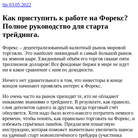
fin
03.05.2022
Как приступить к работе на Форекс?
Полное руководство для старта
трейдинга.
Форекс – децентрализованный валютный рынок мировой
торговли. Это наиболее ликвидный и самый большой рынок
на земном шаре. Ежедневный объём его торгов свыше пяти
триллионов долларов! Все фондовые биржи в мире не идут
ни в какое сравнение с ним по доходности.
Ничего нет удивительного в том, что инвесторы в конце
концов начинают проявлять интерес к Форекс.
Но очень часто на рынок приходят те, кто не обладают
никакими знаниями о трейдинге. В результате, как правило,
слив депозитов одного за другим, когда торговый счёт
обнуляется. Хотя надо было всего-навсего потратить немного
времени, чтобы понять, как правильно торговать на Форекс, и
избежать серьёзных ошибок. Предлагаем пошаговую
инструкцию, которая поможет значительно увеличить шансы
на удачный старт новоиспечённого трейдера (участника