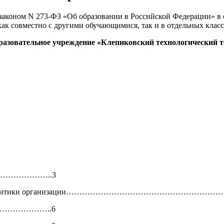
законом N 273-ФЗ «Об образовании в Российской Федерации» в 
ак совместно с другими обучающимися, так и в отдельных класс
бразовательное учреждение «Клепиковский технологический 
………………………..3
ономической политики организации…………………………………
………………………..6