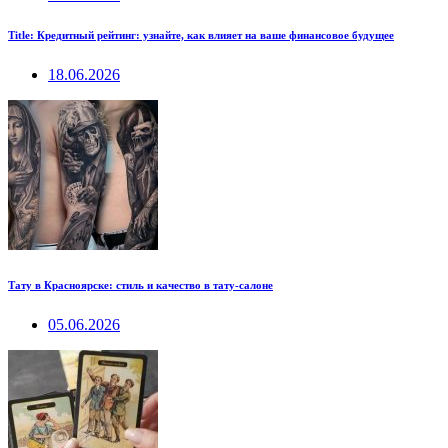
Title: Кредитный рейтинг: узнайте, как влияет на ваше финансовое будущее
18.06.2026
Тату в Красноярске: стиль и качество в тату-салоне
05.06.2026