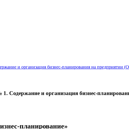
ержание и организация бизнес-планирования на предприятии (О
№ 1. Содержание и организация бизнес-планирован
Бизнес-планирование»