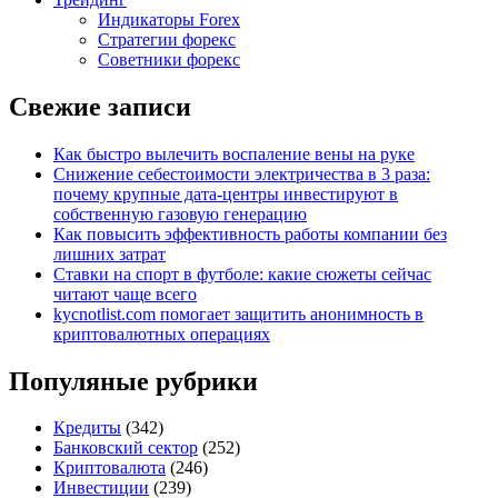
Индикаторы Forex
Стратегии форекс
Советники форекс
Свежие записи
Как быстро вылечить воспаление вены на руке
Снижение себестоимости электричества в 3 раза:
почему крупные дата-центры инвестируют в
собственную газовую генерацию
Как повысить эффективность работы компании без
лишних затрат
Ставки на спорт в футболе: какие сюжеты сейчас
читают чаще всего
kycnotlist.com помогает защитить анонимность в
криптовалютных операциях
Популяные рубрики
Кредиты
(342)
Банковский сектор
(252)
Криптовалюта
(246)
Инвестиции
(239)