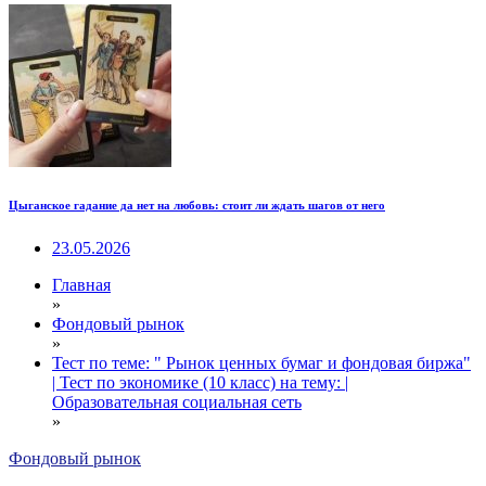
Цыганское гадание да нет на любовь: стоит ли ждать шагов от него
23.05.2026
Главная
»
Фондовый рынок
»
Тест по теме: " Рынок ценных бумаг и фондовая биржа"
| Тест по экономике (10 класс) на тему: |
Образовательная социальная сеть
»
Фондовый рынок