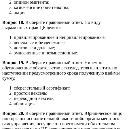
опцион эмитента;
казначейские обязательства;
акция.
Вопрос 18.
Выберите правильный ответ. По виду
выраженных прав ЦБ делятся.
привилегированные и непривилегированные;
денежные и безденежные;
долговые и долевые;
эмиссионные и неэмиссионные.
Вопрос 19.
Выберите правильный ответ. Ничем не
обусловленное обязательство векселедателя выплатить по
наступлении предусмотренного срока полученную взаймы
сумму.
сберегательный сертификат;
простой вексель;
переводной вексель;
облигация.
Вопрос 20.
Выберите правильный ответ. Юридическое лицо
или органы исполнительной власти либо органы местного
самоуправления, несущие от своего имени обязательства
перед владельцами ЦБ осуществлению прав, закрепленных