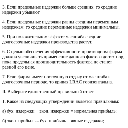
3. Если предельные издержки больше средних, то средние
издержки убывают.
4. Если предельные издержки равны средним переменным
издержкам, то средние переменные издержки минимальны.
5. При положительном эффекте масштаба средние
долгосрочные издержки производства растут.
6. С целью обеспечения эффективности производства фирма
должна увеличивать применение данного фактора до тех пор,
пока предельная производительность фактора не станет
равной его цене.
7. Если фирма имеет постоянную отдачу от масштаба в
долгосрочном периоде, то кривая LRAC горизонтальна.
II. Выберите единственный правильный ответ.
1. Какое из следующих утверждений является правильным:
а) бух. издержки + экон. издержки = нормальная прибыль;
б) экон. прибыль – бух. прибыль = явные издержки;