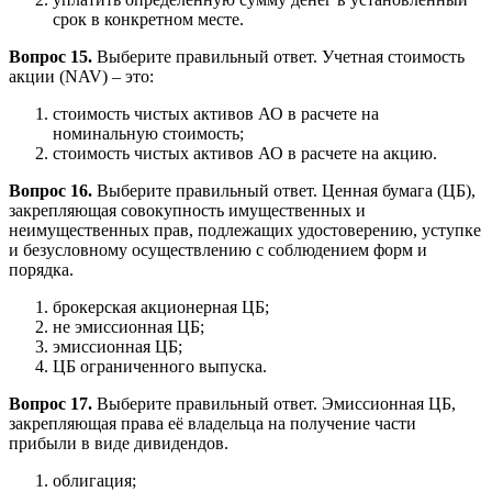
срок в конкретном месте.
Вопрос 15.
Выберите правильный ответ. Учетная стоимость
акции (NAV) – это:
стоимость чистых активов АО в расчете на
номинальную стоимость;
стоимость чистых активов АО в расчете на акцию.
Вопрос 16.
Выберите правильный ответ. Ценная бумага (ЦБ),
закрепляющая совокупность имущественных и
неимущественных прав, подлежащих удостоверению, уступке
и безусловному осуществлению с соблюдением форм и
порядка.
брокерская акционерная ЦБ;
не эмиссионная ЦБ;
эмиссионная ЦБ;
ЦБ ограниченного выпуска.
Вопрос 17.
Выберите правильный ответ. Эмиссионная ЦБ,
закрепляющая права её владельца на получение части
прибыли в виде дивидендов.
облигация;