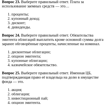
Вопрос 23.
Выберите правильный ответ. Плата за
использование заемных средств — это…
проценты;
купонный доход;
дисконт;
дивиденды.
Вопрос 24.
Выберите правильный ответ. Обязательства
эмитента облигаций выплатить кроме основной суммы долга
заранее обговорённые проценты, начисленные на номинал.
дисконтные облигации;
опцион эмитента;
купонные облигации;
казначейское обязательство.
Вопрос 25.
Выберите правильный ответ. Именная ЦБ,
подтверждающая право её владельца на долю в имуществе
фонда — это.
акция;
облигация;
инвестиционный пай;
опцион эмитента.