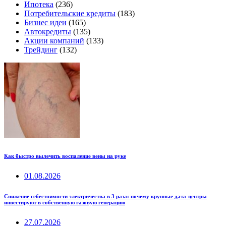
Ипотека
(236)
Потребительские кредиты
(183)
Бизнес идеи
(165)
Автокредиты
(135)
Акции компаний
(133)
Трейдинг
(132)
Как быстро вылечить воспаление вены на руке
01.08.2026
Снижение себестоимости электричества в 3 раза: почему крупные дата-центры
инвестируют в собственную газовую генерацию
27.07.2026