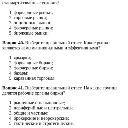
стандартизованные условия?
форвардные рынки;
торговые рынки;
опционные рынки;
фьючерсные рынки;
биржевые рынки.
Вопрос 40.
Выберите правильный ответ. Какие рынки
являются самыми ликвидными и эффективными?
ярмарки;
форвардные биржи;
фьючерсные биржи;
базары;
караванная торговля
Вопрос 41.
Выберите правильный ответ. На какие группы
делятся рабочие органы биржи?
рыночные и нерыночные;
периферийные и центральные;
общие и частные;
брокерские и неброкерские;
тактические и стратегические.