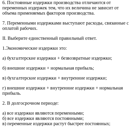
6. Постоянные издержки производства отличаются от
переменных издержек тем, что их величина не зависит от
объема применяемых факторов производства.
7. Переменными издержками выступают расходы, связанные с
оплатой рабочих.
II. Выберите единственный правильный ответ.
1.Экономические издержки это:
а) бухгалтерские издержки + безвозвратные издержки;
б) внешние издержки + нормальная прибыль;
в) бухгалтерские издержки + внутренние издержки;
г) внешние издержки + внутренние издержки + нормальная
прибыль.
2. В долгосрочном периоде:
а) все издержки являются переменными;
б) все издержки являются постоянными;
в) переменные издержки растут быстрее постоянных;