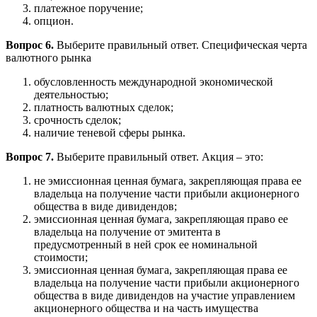
платежное поручение;
опцион.
Вопрос 6.
Выберите правильный ответ. Специфическая черта
валютного рынка
обусловленность международной экономической
деятельностью;
платность валютных сделок;
срочность сделок;
наличие теневой сферы рынка.
Вопрос 7.
Выберите правильный ответ. Акция – это:
не эмиссионная ценная бумага, закрепляющая права ее
владельца на получение части прибыли акционерного
общества в виде дивидендов;
эмиссионная ценная бумага, закрепляющая право ее
владельца на получение от эмитента в
предусмотренный в ней срок ее номинальной
стоимости;
эмиссионная ценная бумага, закрепляющая права ее
владельца на получение части прибыли акционерного
общества в виде дивидендов на участие управлением
акционерного общества и на часть имущества