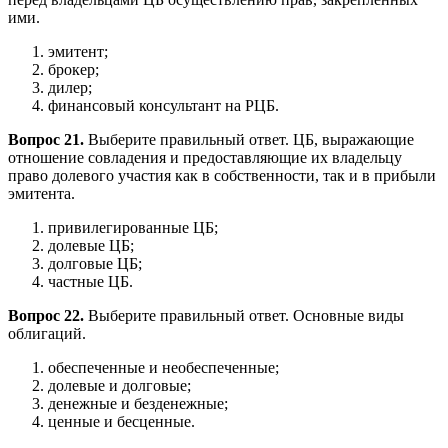
ими.
эмитент;
брокер;
дилер;
финансовый консультант на РЦБ.
Вопрос 21.
Выберите правильный ответ. ЦБ, выражающие
отношение совладения и предоставляющие их владельцу
право долевого участия как в собственности, так и в прибыли
эмитента.
привилегированные ЦБ;
долевые ЦБ;
долговые ЦБ;
частные ЦБ.
Вопрос 22.
Выберите правильный ответ. Основные виды
облигаций.
обеспеченные и необеспеченные;
долевые и долговые;
денежные и безденежные;
ценные и бесценные.