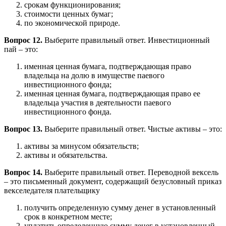
срокам функционирования;
стоимости ценных бумаг;
по экономической природе.
Вопрос 12.
Выберите правильный ответ. Инвестиционный
пай – это:
именная ценная бумага, подтверждающая право
владельца на долю в имуществе паевого
инвестиционного фонда;
именная ценная бумага, подтверждающая право ее
владельца участия в деятельности паевого
инвестиционного фонда.
Вопрос 13.
Выберите правильный ответ. Чистые активы – это:
активы за минусом обязательств;
активы и обязательства.
Вопрос 14.
Выберите правильный ответ. Переводной вексель
– это письменный документ, содержащий безусловный приказ
векселедателя плательщику
получить определенную сумму денег в установленный
срок в конкретном месте;
уплатить определенную сумму денег в установленный