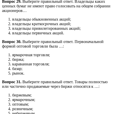
Вопрос 29.
Выберите правильный ответ. Владельцы каких
ценных бумаг не имеют право голосовать на общем собрании
акционеров…
владельцы обыкновенных акций;
владельцы краткосрочных акций;
владельцы привилегированных акций;
владельцы первичных акций.
Вопрос 30.
Выберите правильный ответ. Первоначальной
формой оптовой торговли была …:
ярмарочная торговля;
биржа;
караванная торговля;
базар;
рынок.
Вопрос 31.
Выберите правильный ответ. Товары полностью
или частично продаваемые через биржи относятся к …:
биржевым;
ярмарочным;
оптовым;
розничным;
небиржевым.