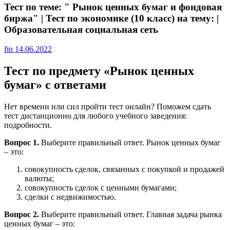
Тест по теме: " Рынок ценных бумаг и фондовая
биржа" | Тест по экономике (10 класс) на тему: |
Образовательная социальная сеть
fin
14.06.2022
Тест по предмету «Рынок ценных
бумаг» с ответами
Нет времени или сил пройти тест онлайн? Поможем сдать
тест дистанционно для любого учебного заведения:
подробности.
Вопрос 1.
Выберите правильный ответ. Рынок ценных бумаг
– это:
совокупность сделок, связанных с покупкой и продажей
валюты;
совокупность сделок с ценными бумагами;
сделки с недвижимостью.
Вопрос 2.
Выберите правильный ответ. Главная задача рынка
ценных бумаг – это: