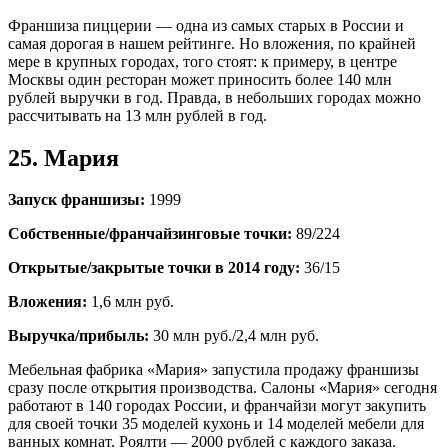
Франшиза пиццерии — одна из самых старых в России и
самая дорогая в нашем рейтинге. Но вложения, по крайней
мере в крупных городах, того стоят: к примеру, в центре
Москвы один ресторан может приносить более 140 млн
рублей выручки в год. Правда, в небольших городах можно
рассчитывать на 13 млн рублей в год.
25. Мария
Запуск франшизы:
1999
Собственные/франчайзинговые точки:
89/224
Открытые/закрытые точки в 2014 году:
36/15
Вложения:
1,6 млн руб.
Выручка/прибыль:
30 млн руб./2,4 млн руб.
Мебельная фабрика «Мария» запустила продажу франшизы
сразу после открытия производства. Салоны «Мария» сегодня
работают в 140 городах России, и франчайзи могут закупить
для своей точки 35 моделей кухонь и 14 моделей мебели для
ванных комнат. Роялти — 2000 рублей с каждого заказа.