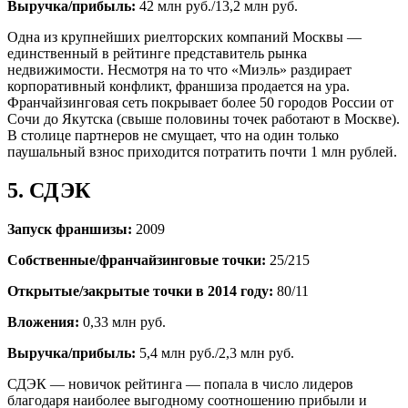
Выручка/прибыль:
42 млн руб./13,2 млн руб.
Одна из крупнейших риелторских компаний Москвы —
единственный в рейтинге представитель рынка
недвижимости. Несмотря на то что «Миэль» раздирает
корпоративный конфликт, франшиза продается на ура.
Франчайзинговая сеть покрывает более 50 городов России от
Сочи до Якутска (свыше половины точек работают в Москве).
В столице партнеров не смущает, что на один только
паушальный взнос приходится потратить почти 1 млн рублей.
5. СДЭК
Запуск франшизы:
2009
Собственные/франчайзинговые точки:
25/215
Открытые/закрытые точки в 2014 году:
80/11
Вложения:
0,33 млн руб.
Выручка/прибыль:
5,4 млн руб./2,3 млн руб.
СДЭК — новичок рейтинга — попала в число лидеров
благодаря наиболее выгодному соотношению прибыли и