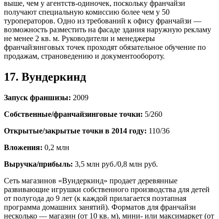
выше, чем у агентств-одиночек, поскольку франчайзи
получают специальную комиссию более чем у 50
туроператоров. Одно из требований к офису франчайзи —
возможность разместить на фасаде здания наружную рекламу
не менее 2 кв. м. Руководители и менеджеры
франчайзинговых точек проходят обязательное обучение по
продажам, страноведению и документообороту.
17. Вундеркинд
Запуск франшизы:
2009
Собственные/франчайзинговые точки:
5/260
Открытые/закрытые точки в 2014 году:
110/36
Вложения:
0,2 млн
Выручка/прибыль:
3,5 млн руб./0,8 млн руб.
Сеть магазинов «Вундеркинд» продает деревянные
развивающие игрушки собственного производства для детей
от полугода до 9 лет (к каждой прилагается поэтапная
программа домашних занятий). Форматов для франчайзи
несколько — магазин (от 10 кв. м), мини- или максимаркет (от