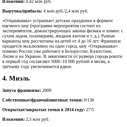
Вложения:
0,42 млн руб.
Выручка/прибыль:
4 млн руб./2,4 млн руб.
«Открывашка» устраивает детские праздники в формате
научного шоу (программа мероприятия состоит из
экспериментов, демонстрирующих законы физики и химии: с
сухим льдом, полимерами, жидким азотом и т. д.). Разные
варианты шоу рассчитаны на детей от 4 до 16 лет. Франшиза
продается эксклюзивно на один город, шоу «Открывашки»
помимо России уже работают в Белоруссии, Казахстане,
Литве и на Украине. В зависимости от размера города роялти
в первый год составляет 5000–10 000 рублей в месяц, к
третьему году увеличивается вдвое.
4. Миэль
Запуск франшизы:
2009
Собственные/франчайзинговые точки:
0/136
Открытые/закрытые точки в 2014 году:
27/5
Вложения:
2,5 млн руб.