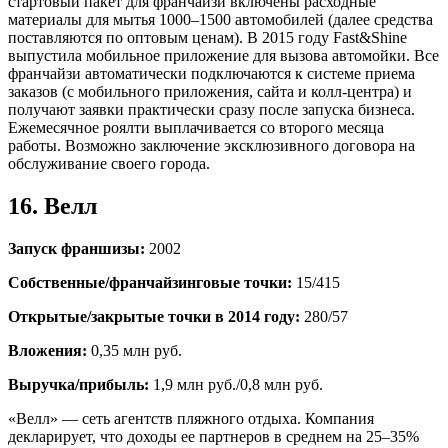
стартовый пакет для франчайзи включены расходные
материалы для мытья 1000–1500 автомобилей (далее средства
поставляются по оптовым ценам). В 2015 году Fast&Shine
выпустила мобильное приложение для вызова автомойки. Все
франчайзи автоматически подключаются к системе приема
заказов (с мобильного приложения, сайта и колл-центра) и
получают заявки практически сразу после запуска бизнеса.
Ежемесячное роялти выплачивается со второго месяца
работы. Возможно заключение эксклюзивного договора на
обслуживание своего города.
16. Велл
Запуск франшизы:
2002
Собственные/франчайзинговые точки:
15/415
Открытые/закрытые точки в 2014 году:
280/57
Вложения:
0,35 млн руб.
Выручка/прибыль:
1,9 млн руб./0,8 млн руб.
«Велл» — сеть агентств пляжного отдыха. Компания
декларирует, что доходы ее партнеров в среднем на 25–35%