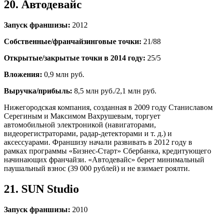
20. Автодевайс
Запуск франшизы:
2012
Собственные/франчайзинговые точки:
21/88
Открытые/закрытые точки в 2014 году:
25/5
Вложения:
0,9 млн руб.
Выручка/прибыль:
8,5 млн руб./2,1 млн руб.
Нижегородская компания, созданная в 2009 году Станиславом
Серегиным и Максимом Вахрушевым, торгует
автомобильной электроникой (навигаторами,
видеорегистраторами, радар-детекторами и т. д.) и
аксессуарами. Франшизу начали развивать в 2012 году в
рамках программы «Бизнес-Старт» Сбербанка, кредитующего
начинающих франчайзи. «Автодевайс» берет минимальный
паушальный взнос (39 000 рублей) и не взимает роялти.
21. SUN Studio
Запуск франшизы:
2010