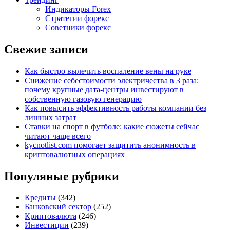
Индикаторы Forex
Стратегии форекс
Советники форекс
Свежие записи
Как быстро вылечить воспаление вены на руке
Снижение себестоимости электричества в 3 раза:
почему крупные дата-центры инвестируют в
собственную газовую генерацию
Как повысить эффективность работы компании без
лишних затрат
Ставки на спорт в футболе: какие сюжеты сейчас
читают чаще всего
kycnotlist.com помогает защитить анонимность в
криптовалютных операциях
Популяные рубрики
Кредиты
(342)
Банковский сектор
(252)
Криптовалюта
(246)
Инвестиции
(239)