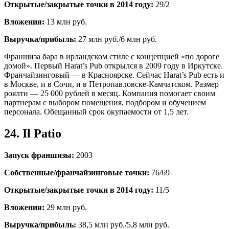
Открытые/закрытые точки в 2014 году:
29/2
Вложения:
13 млн руб.
Выручка/прибыль:
27 млн руб./6 млн руб.
Франшиза бара в ирландском стиле с концепцией «по дороге
домой». Первый Harat’s Pub открылся в 2009 году в Иркутске.
Франчайзинговый — в Красноярске. Сейчас Harat’s Pub есть и
в Москве, и в Сочи, и в Петропавловске-Камчатском. Размер
роялти — 25 000 рублей в месяц. Компания помогает своим
партнерам с выбором помещения, подбором и обучением
персонала. Обещанный срок окупаемости от 1,5 лет.
24. Il Patio
Запуск франшизы:
2003
Собственные/франчайзинговые точки:
76/69
Открытые/закрытые точки в 2014 году:
11/5
Вложения:
29 млн руб.
Выручка/прибыль:
38,5 млн руб./5,8 млн руб.