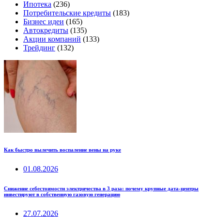
Ипотека
(236)
Потребительские кредиты
(183)
Бизнес идеи
(165)
Автокредиты
(135)
Акции компаний
(133)
Трейдинг
(132)
Как быстро вылечить воспаление вены на руке
01.08.2026
Снижение себестоимости электричества в 3 раза: почему крупные дата-центры
инвестируют в собственную газовую генерацию
27.07.2026