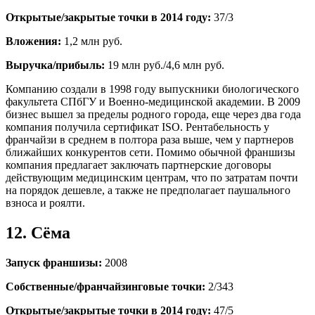
Открытые/закрытые точки в 2014 году:
37/3
Вложения:
1,2 млн руб.
Выручка/прибыль:
19 млн руб./4,6 млн руб.
Компанию создали в 1998 году выпускники биологического
факультета СПбГУ и Военно-медицинской академии. В 2009
бизнес вышел за пределы родного города, еще через два года
компания получила сертификат ISO. Рентабельность у
франчайзи в среднем в полтора раза выше, чем у партнеров
ближайших конкурентов сети. Помимо обычной франшизы
компания предлагает заключать партнерские договоры
действующим медицинским центрам, что по затратам почти
на порядок дешевле, а также не предполагает паушального
взноса и роялти.
12. Сёма
Запуск франшизы:
2008
Собственные/франчайзинговые точки:
2/343
Открытые/закрытые точки в 2014 году:
47/5