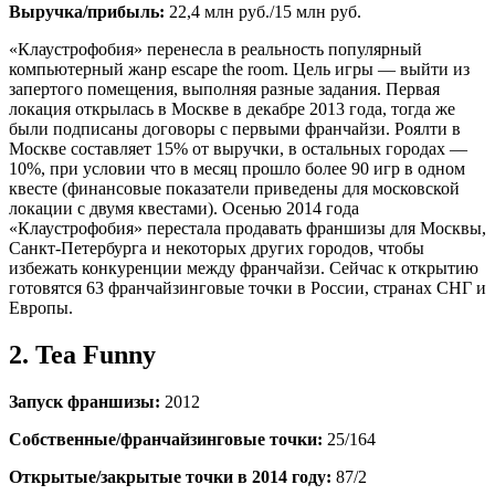
Выручка/прибыль:
22,4 млн руб./15 млн руб.
«Клаустрофобия» перенесла в реальность популярный
компьютерный жанр escape the room. Цель игры — выйти из
запертого помещения, выполняя разные задания. Первая
локация открылась в Москве в декабре 2013 года, тогда же
были подписаны договоры с первыми франчайзи. Роялти в
Москве составляет 15% от выручки, в остальных городах —
10%, при условии что в месяц прошло более 90 игр в одном
квесте (финансовые показатели приведены для московской
локации с двумя квестами). Осенью 2014 года
«Клаустрофобия» перестала продавать франшизы для Москвы,
Санкт-Петербурга и некоторых других городов, чтобы
избежать конкуренции между франчайзи. Сейчас к открытию
готовятся 63 франчайзинговые точки в России, странах СНГ и
Европы.
2. Tea Funny
Запуск франшизы:
2012
Собственные/франчайзинговые точки:
25/164
Открытые/закрытые точки в 2014 году:
87/2