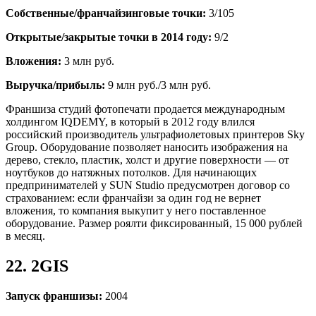
Собственные/франчайзинговые точки:
3/105
Открытые/закрытые точки в 2014 году:
9/2
Вложения:
3 млн руб.
Выручка/прибыль:
9 млн руб./3 млн руб.
Франшиза студий фотопечати продается международным
холдингом IQDEMY, в который в 2012 году влился
российский производитель ультрафиолетовых принтеров Sky
Group. Оборудование позволяет наносить изображения на
дерево, стекло, пластик, холст и другие поверхности — от
ноутбуков до натяжных потолков. Для начинающих
предпринимателей у SUN Studio предусмотрен договор со
страхованием: если франчайзи за один год не вернет
вложения, то компания выкупит у него поставленное
оборудование. Размер роялти фиксированный, 15 000 рублей
в месяц.
22. 2GIS
Запуск франшизы:
2004