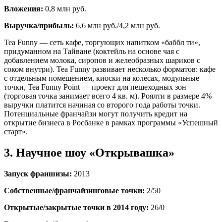
Вложения:
0,8 млн руб.
Выручка/прибыль:
6,6 млн руб./4,2 млн руб.
Tea Funny — сеть кафе, торгующих напитком «баббл ти»,
придуманном на Тайване (коктейль на основе чая с
добавлением молока, сиропов и желеобразных шариков с
соком внутри). Tea Funny развивает несколько форматов: кафе
с отдельным помещением, киоски на колесах, модульные
точки, Tea Funny Point — проект для пешеходных зон
(торговая точка занимает всего 4 кв. м). Роялти в размере 4%
выручки платится начиная со второго года работы точки.
Потенциальные франчайзи могут получить кредит на
открытие бизнеса в Росбанке в рамках программы «Успешный
старт».
3. Научное шоу «Открывашка»
Запуск франшизы:
2013
Собственные/франчайзинговые точки:
2/50
Открытые/закрытые точки в 2014 году:
26/0