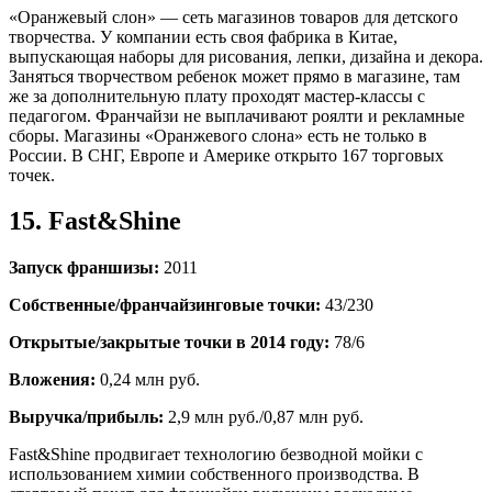
«Оранжевый слон» — сеть магазинов товаров для детского
творчества. У компании есть своя фабрика в Китае,
выпускающая наборы для рисования, лепки, дизайна и декора.
Заняться творчеством ребенок может прямо в магазине, там
же за дополнительную плату проходят мастер-классы с
педагогом. Франчайзи не выплачивают роялти и рекламные
сборы. Магазины «Оранжевого слона» есть не только в
России. В СНГ, Европе и Америке открыто 167 торговых
точек.
15. Fast&Shine
Запуск франшизы:
2011
Собственные/франчайзинговые точки:
43/230
Открытые/закрытые точки в 2014 году:
78/6
Вложения:
0,24 млн руб.
Выручка/прибыль:
2,9 млн руб./0,87 млн руб.
Fast&Shine продвигает технологию безводной мойки с
использованием химии собственного производства. В