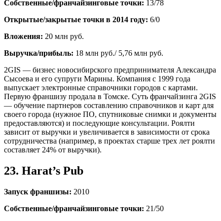
Собственные/франчайзинговые точки:
13/78
Открытые/закрытые точки в 2014 году:
6/0
Вложения:
20 млн руб.
Выручка/прибыль:
18 млн руб./ 5,76 млн руб.
2GIS — бизнес новосибирского предпринимателя Александра
Сысоева и его супруги Марины. Компания с 1999 года
выпускает электронные справочники городов с картами.
Первую франшизу продала в Томске. Суть франчайзинга 2GIS
— обучение партнеров составлению справочников и карт для
своего города (нужное ПО, спутниковые снимки и документы
предоставляются) и последующие консультации. Роялти
зависит от выручки и увеличивается в зависимости от срока
сотрудничества (например, в проектах старше трех лет роялти
составляет 24% от выручки).
23. Harat’s Pub
Запуск франшизы:
2010
Собственные/франчайзинговые точки:
21/50