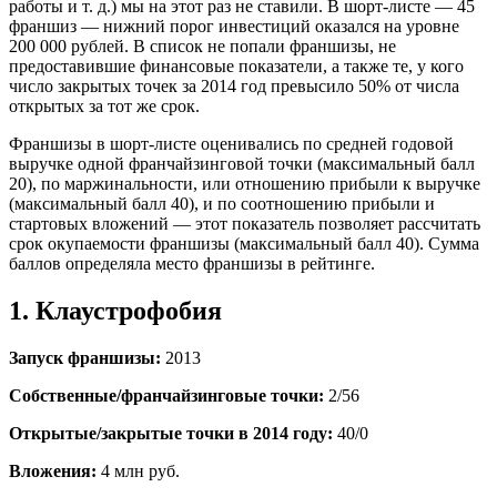
работы и т. д.) мы на этот раз не ставили. В шорт-листе — 45
франшиз — нижний порог инвестиций оказался на уровне
200 000 рублей. В список не попали франшизы, не
предоставившие финансовые показатели, а также те, у кого
число закрытых точек за 2014 год превысило 50% от числа
открытых за тот же срок.
Франшизы в шорт-листе оценивались по средней годовой
выручке одной франчайзинговой точки (максимальный балл
20), по маржинальности, или отношению прибыли к выручке
(максимальный балл 40), и по соотношению прибыли и
стартовых вложений — этот показатель позволяет рассчитать
срок окупаемости франшизы (максимальный балл 40). Сумма
баллов определяла место франшизы в рейтинге.
1. Клаустрофобия
Запуск франшизы:
2013
Собственные/франчайзинговые точки:
2/56
Открытые/закрытые точки в 2014 году:
40/0
Вложения:
4 млн руб.