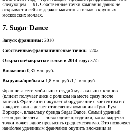
следующем — 91. Собственные точки компания давно не
открывает и сейчас держит магазины только в крупных
московских моллах.
7. Sugar Dance
Запуск франшизы:
2010
Собственные/франчайзинговые точки:
1/202
Открытые/закрытые точки в 2014 году:
37/5
Вложения:
0,35 млн руб.
Выручка/прибыль:
1,8 млн руб./1,1 млн руб.
Франшиза сети мобильных студий музыкальных клипов
(клиент получает диск с роликом на месте сразу после
записи). Франчайзи покупает оборудование с контентом и с
каждого клипа делает отчисления компании «Грин Рум
Воркерс», владельцу бренда Sugar Dance. Самый удачный
сезон для бизнеса — новогодние праздники, когда выручка
точки может вдвое превысить среднемесячную. Это позволяет
наиболее удачливым франчайзи окупить вложения за