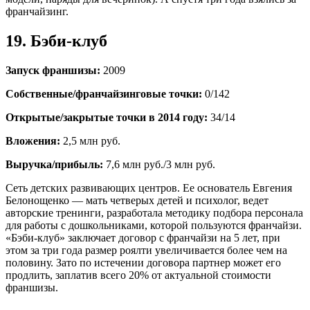
франчайзинг.
19. Бэби-клуб
Запуск франшизы:
2009
Собственные/франчайзинговые точки:
0/142
Открытые/закрытые точки в 2014 году:
34/14
Вложения:
2,5 млн руб.
Выручка/прибыль:
7,6 млн руб./3 млн руб.
Сеть детских развивающих центров. Ее основатель Евгения
Белонощенко — мать четверых детей и психолог, ведет
авторские тренинги, разработала методику подбора персонала
для работы с дошкольниками, которой пользуются франчайзи.
«Бэби-клуб» заключает договор с франчайзи на 5 лет, при
этом за три года размер роялти увеличивается более чем на
половину. Зато по истечении договора партнер может его
продлить, заплатив всего 20% от актуальной стоимости
франшизы.