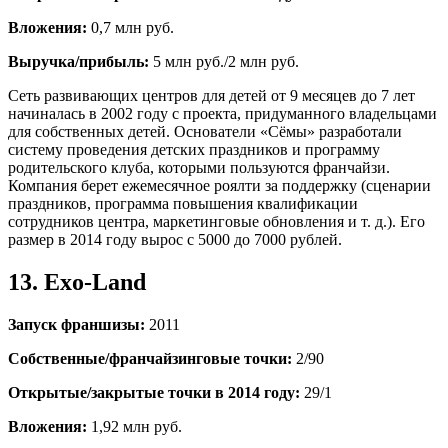
Вложения:
0,7 млн руб.
Выручка/прибыль:
5 млн руб./2 млн руб.
Сеть развивающих центров для детей от 9 месяцев до 7 лет
начиналась в 2002 году с проекта, придуманного владельцами
для собственных детей. Основатели «Сёмы» разработали
систему проведения детских праздников и программу
родительского клуба, которыми пользуются франчайзи.
Компания берет ежемесячное роялти за поддержку (сценарии
праздников, программа повышения квалификации
сотрудников центра, маркетинговые обновления и т. д.). Его
размер в 2014 году вырос с 5000 до 7000 рублей.
13. Exo-Land
Запуск франшизы:
2011
Собственные/франчайзинговые точки:
2/90
Открытые/закрытые точки в 2014 году:
29/1
Вложения:
1,92 млн руб.