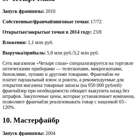
Запуск франшизы:
2010
Собственные/франчайзинговые точки:
17/72
Открытые/закрытые точки в 2014 году:
23/8
Вложения:
1,1 млн руб.
Выручка/прибыль:
5,8 млн руб./3,2 млн руб.
Сеть магазинов «Четыре глаза» специализируется на торговле
оптическими приборами — телескопами, микроскопами,
биноклями, лупами и другими товарами. Франчайзи не
платит паушальный взнос и роялти, а рекомендуемые для
открытия магазина товарные запасы (на 950 000 рублей)
франчайзер при необходимости обещает выкупить назад без
штрафов. Закупочные цены, которые устанавливает компания,
позволяют франчайзи реализовывать товар с наценкой 65–
120%.
10. Мастерфайбр
Запуск франшизы:
2004