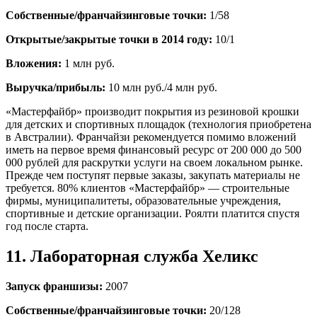
Собственные/франчайзинговые точки:
1/58
Открытые/закрытые точки в 2014 году:
10/1
Вложения:
1 млн руб.
Выручка/прибыль:
10 млн руб./4 млн руб.
«Мастерфайбр» производит покрытия из резиновой крошки
для детских и спортивных площадок (технология приобретена
в Австралии). Франчайзи рекомендуется помимо вложений
иметь на первое время финансовый ресурс от 200 000 до 500
000 рублей для раскрутки услуги на своем локальном рынке.
Прежде чем поступят первые заказы, закупать материалы не
требуется. 80% клиентов «Мастерфайбр» — строительные
фирмы, муниципалитеты, образовательные учреждения,
спортивные и детские организации. Роялти платится спустя
год после старта.
11. Лабораторная служба Хеликс
Запуск франшизы:
2007
Собственные/франчайзинговые точки:
20/128