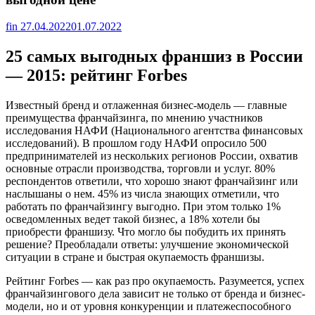
fin
27.04.2022
01.07.2022
25 самых выгодных франшиз в России
— 2015: рейтинг Forbes
Известный бренд и отлаженная бизнес-модель — главные
преимущества франчайзинга, по мнению участников
исследования НАФИ (Национального агентства финансовых
исследований). В прошлом году НАФИ опросило 500
предпринимателей из нескольких регионов России, охватив
основные отрасли производства, торговли и услуг. 80%
респондентов ответили, что хорошо знают франчайзинг или
наслышаны о нем. 45% из числа знающих отметили, что
работать по франчайзингу выгодно. При этом только 1%
осведомленных ведет такой бизнес, а 18% хотели бы
приобрести франшизу. Что могло бы побудить их принять
решение? Преобладали ответы: улучшение экономической
ситуации в стране и быстрая окупаемость франшизы.
Рейтинг Forbes — как раз про окупаемость. Разумеется, успех
франчайзингового дела зависит не только от бренда и бизнес-
модели, но и от уровня конкуренции и платежеспособного