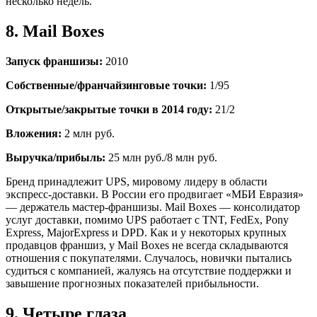
несколько недель.
8. Mail Boxes
Запуск франшизы:
2010
Собственные/франчайзинговые точки:
1/95
Открытые/закрытые точки в 2014 году:
21/2
Вложения:
2 млн руб.
Выручка/прибыль:
25 млн руб./8 млн руб.
Бренд принадлежит UPS, мировому лидеру в области
экспресс-доставки. В России его продвигает «МБИ Евразия»
— держатель мастер-франшизы. Mail Boxes — консолидатор
услуг доставки, помимо UPS работает с TNT, FedEx, Pony
Express, MajorExpress и DPD. Как и у некоторых крупных
продавцов франшиз, у Mail Boxes не всегда складываются
отношения с покупателями. Случалось, новички пытались
судиться с компанией, жалуясь на отсутствие поддержки и
завышение прогнозных показателей прибыльности.
9. Четыре глаза