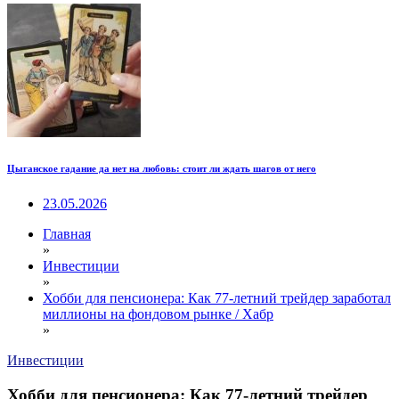
Цыганское гадание да нет на любовь: стоит ли ждать шагов от него
23.05.2026
Главная
»
Инвестиции
»
Хобби для пенсионера: Как 77-летний трейдер заработал
миллионы на фондовом рынке / Хабр
»
Инвестиции
Хобби для пенсионера: Как 77-летний трейдер