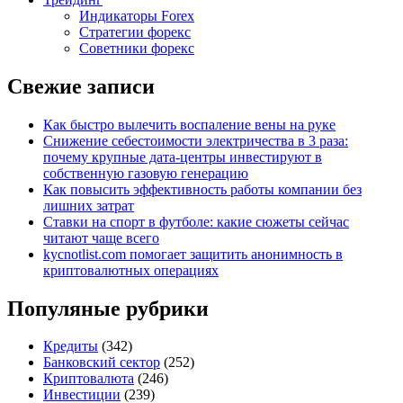
Индикаторы Forex
Стратегии форекс
Советники форекс
Свежие записи
Как быстро вылечить воспаление вены на руке
Снижение себестоимости электричества в 3 раза:
почему крупные дата-центры инвестируют в
собственную газовую генерацию
Как повысить эффективность работы компании без
лишних затрат
Ставки на спорт в футболе: какие сюжеты сейчас
читают чаще всего
kycnotlist.com помогает защитить анонимность в
криптовалютных операциях
Популяные рубрики
Кредиты
(342)
Банковский сектор
(252)
Криптовалюта
(246)
Инвестиции
(239)