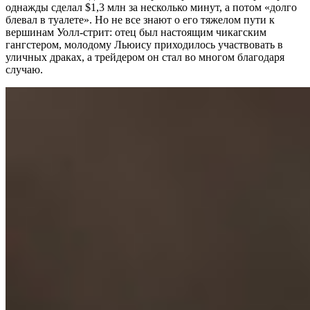
однажды сделал $1,3 млн за несколько минут, а потом «долго
блевал в туалете». Но не все знают о его тяжелом пути к
вершинам Уолл-стрит: отец был настоящим чикагским
гангстером, молодому Льюису приходилось участвовать в
уличных драках, а трейдером он стал во многом благодаря
случаю.