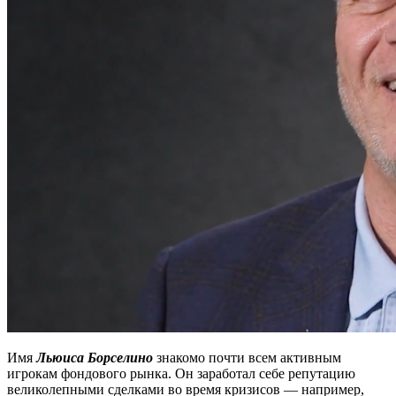
Имя
Льюиса Борселино
знакомо почти всем активным
игрокам фондового рынка. Он заработал себе репутацию
великолепными сделками во время кризисов — например,