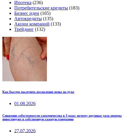
Ипотека
(236)
Потребительские кредиты
(183)
Бизнес идеи
(165)
Автокредиты
(135)
Акции компаний
(133)
Трейдинг
(132)
Как быстро вылечить воспаление вены на руке
01.08.2026
Снижение себестоимости электричества в 3 раза: почему крупные дата-центры
инвестируют в собственную газовую генерацию
27.07.2026