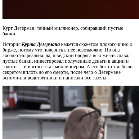
Курт Дегерман: тайный миллионер, собиравший пустые
банки
История
Курта Дегермана
кажется сюжетом плохого кино о
бирже, потому что поверить в нее невозможно. Но она
абсолютно реальна: да, шведский бродяга всю жизнь сдавал
пустые банки, инвестировал полученные деньги в акции и
золото — и в итоге стал миллионером. А его богатство было
секретом вплоть до его смерти, после чего о Дегермане
вспомнили родственники и написали все газеты.