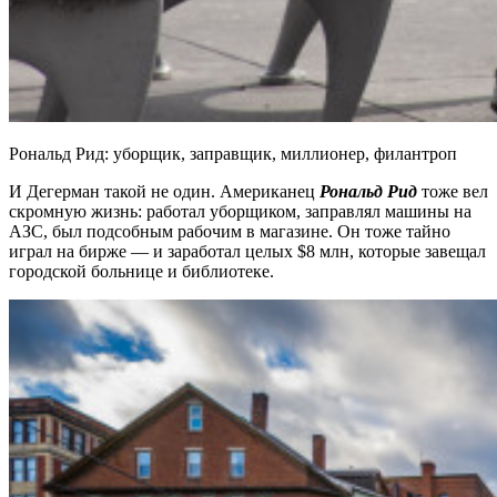
Рональд Рид: уборщик, заправщик, миллионер, филантроп
И Дегерман такой не один. Американец
Рональд Рид
тоже вел
скромную жизнь: работал уборщиком, заправлял машины на
АЗС, был подсобным рабочим в магазине. Он тоже тайно
играл на бирже — и заработал целых $8 млн, которые завещал
городской больнице и библиотеке.