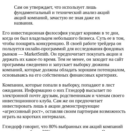
Сам он утверждает, что использует лишь
фундаментальный и технический анализ акций
акций компаний, зачастую не зная даже их
названия.
Его инвестиционная философия уходит корнями в те дни,
когда он был владельцем небольшого бизнеса. Суть ее в том,
чтобы поощрять конкуренцию. В своей работе трейдера он
пользуется онлайн-программой для исследования фондовых
рынков — MarketSmith. Он предпочитает покупать акции и
держать их какое-то время. Тем не менее, он заходит на сайт
программы ежедневно и запускает выборку дюжины
компаний, которые должны обладать хорошим потенциалом,
основываясь на его собственных финансовых критериях.
Компании, которые попали в выборку, попадают в лист
ожидания. Информацию о них Глэндорф высылает по
электронной почте друзьям, родственникам и членам своего
инвестиционного клуба. Сам же он предпочитает
инвестировать лишь в акции демонстрирующие
«агрессивный рост», оставляя своим партнерам возможность
играть на коротких интервалах.
Глэндорф говорит, что 80% выбранных им акций компаний