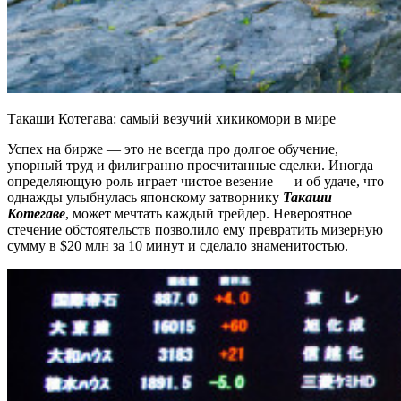
Такаши Котегава: самый везучий хикикомори в мире
Успех на бирже — это не всегда про долгое обучение,
упорный труд и филигранно просчитанные сделки. Иногда
определяющую роль играет чистое везение — и об удаче, что
однажды улыбнулась японскому затворнику
Такаши
Котегаве
, может мечтать каждый трейдер. Невероятное
стечение обстоятельств позволило ему превратить мизерную
сумму в $20 млн за 10 минут и сделало знаменитостью.