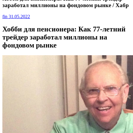
заработал миллионы на фондовом рынке / Хабр
fin
31.05.2022
Хобби для пенсионера: Как 77-летний
трейдер заработал миллионы на
фондовом рынке