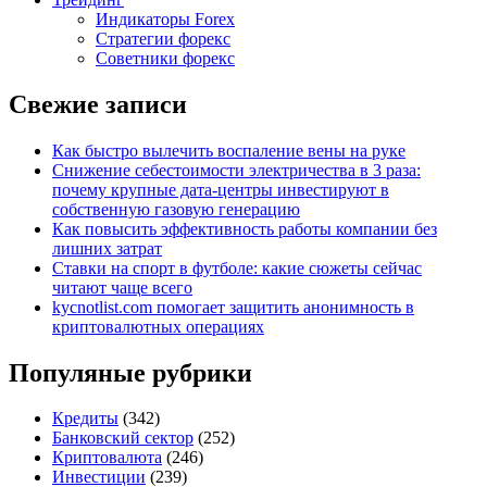
Индикаторы Forex
Стратегии форекс
Советники форекс
Свежие записи
Как быстро вылечить воспаление вены на руке
Снижение себестоимости электричества в 3 раза:
почему крупные дата-центры инвестируют в
собственную газовую генерацию
Как повысить эффективность работы компании без
лишних затрат
Ставки на спорт в футболе: какие сюжеты сейчас
читают чаще всего
kycnotlist.com помогает защитить анонимность в
криптовалютных операциях
Популяные рубрики
Кредиты
(342)
Банковский сектор
(252)
Криптовалюта
(246)
Инвестиции
(239)