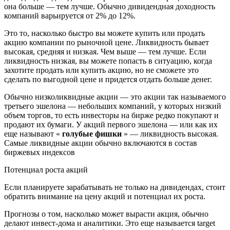
она больше — тем лучше. Обычно дивидендная доходность
компаний варьируется от 2% до 12%.
Это то, насколько быстро вы можете купить или продать
акцию компании по рыночной цене. Ликвидность бывает
высокая, средняя и низкая. Чем выше — тем лучше. Если
ликвидность низкая, вы можете попасть в ситуацию, когда
захотите продать или купить акцию, но не сможете это
сделать по выгодной цене и придется отдать больше денег.
Обычно низколиквидные акции — это акции так называемого
третьего эшелона — небольших компаний, у которых низкий
объем торгов, то есть инвесторы на бирже редко покупают и
продают их бумаги. У акций первого эшелона — или как их
еще называют «
голубые фишки
» — ликвидность высокая.
Самые ликвидные акции обычно включаются в состав
биржевых индексов
Потенциал роста акций
Если планируете зарабатывать не только на дивидендах, стоит
обратить внимание на цену акций и потенциал их роста.
Прогнозы о том, насколько может вырасти акция, обычно
делают инвест-дома и аналитики. Это еще называется target