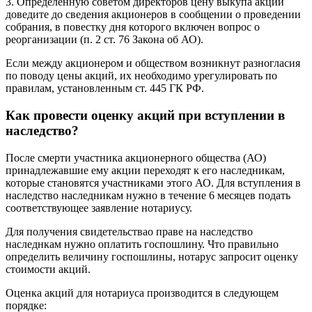
3. Определенную советом директоров цену выкупа акций
доведите до сведения акционеров в сообщении о проведении
собрания, в повестку дня которого включен вопрос о
реорганизации (п. 2 ст. 76 Закона об АО).
Если между акционером и обществом возникнут разногласия
по поводу цены акций, их необходимо урегулировать по
правилам, установленным ст. 445 ГК РФ.
Как провести оценку акций при вступлении в
наследство?
После смерти участника акционерного общества (АО)
принадлежавшие ему акции переходят к его наследникам,
которые становятся участниками этого АО. Для вступления в
наследство наследникам нужно в течение 6 месяцев подать
соответствующее заявление нотариусу.
Для получения свидетельствао праве на наследство
наследнкам нужно оплатить госпошлину. Что правильно
определить величину госпошлины, нотарус запросит оценку
стоимости акций.
Оценка акций для нотариуса производится в следующем
порядке: