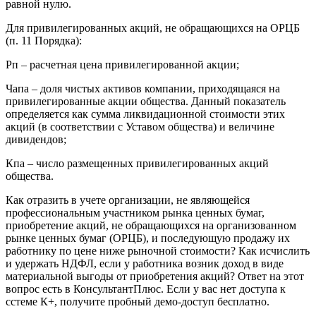
равной нулю.
Для привилегированных акций, не обращающихся на ОРЦБ
(п. 11 Порядка):
Рп – расчетная цена привилегированной акции;
Чапа – доля чистых активов компании, приходящаяся на
привилегированные акции общества. Данный показатель
определяется как сумма ликвидационной стоимости этих
акций (в соответствии с Уставом общества) и величине
дивидендов;
Кпа – число размещенных привилегированных акций
общества.
Как отразить в учете организации, не являющейся
профессиональным участником рынка ценных бумаг,
приобретение акций, не обращающихся на организованном
рынке ценных бумаг (ОРЦБ), и последующую продажу их
работнику по цене ниже рыночной стоимости? Как исчислить
и удержать НДФЛ, если у работника возник доход в виде
материальной выгоды от приобретения акций? Ответ на этот
вопрос есть в КонсультантПлюс. Если у вас нет доступа к
сстеме К+, получите пробный демо-доступ бесплатно.