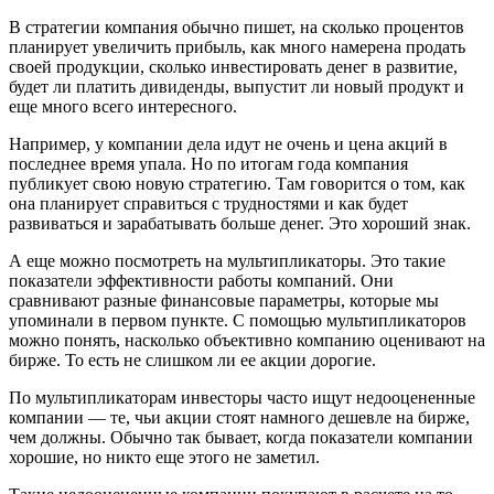
В стратегии компания обычно пишет, на сколько процентов
планирует увеличить прибыль, как много намерена продать
своей продукции, сколько инвестировать денег в развитие,
будет ли платить дивиденды, выпустит ли новый продукт и
еще много всего интересного.
Например, у компании дела идут не очень и цена акций в
последнее время упала. Но по итогам года компания
публикует свою новую стратегию. Там говорится о том, как
она планирует справиться с трудностями и как будет
развиваться и зарабатывать больше денег. Это хороший знак.
А еще можно посмотреть на мультипликаторы. Это такие
показатели эффективности работы компаний. Они
сравнивают разные финансовые параметры, которые мы
упоминали в первом пункте. С помощью мультипликаторов
можно понять, насколько объективно компанию оценивают на
бирже. То есть не слишком ли ее акции дорогие.
По мультипликаторам инвесторы часто ищут недооцененные
компании — те, чьи акции стоят намного дешевле на бирже,
чем должны. Обычно так бывает, когда показатели компании
хорошие, но никто еще этого не заметил.