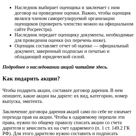
Наследник выбирает оценщика и заключает с ним
договор на проведение оценки. Важно, чтобы оценщик
являлся членом саморегулируемой организации
оценщиков (проверить членство можно на официальном
сайте Росреестра).
Наследник передает оценщику документы, необходимые
для проведения оценки (их перечень ниже).
Оценщик составляет отчет об оценке — официальный
документ, заверенный подписью и печатью и
обладающий юридической силой.
Подробнее о наследовании акций читайте здесь.
Как подарить акции?
Чтобы подарить акции, составьте договор дарения. В нем
опишите, какие акции вы дарите: их вид, категорию, номер
выпуска, эмитента.
Заключение договора дарения акций само по себе не означает
перехода прав на акции. Чтобы к одаряемому перешли эти
права, нужно по общему правилу списать акции со счета
дарителя и зачислить их на счет одаряемого (п. 1 ст. 149.2 ГК
РФ). Для этого дарителю нужно составить и подписать