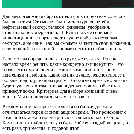
Для начала можно выбрать отрасль, в которую вам хотелось
бы вложиться. Это может быть металлургия, ретейл,
нефтегазовый сектор, телеком, финансы, удобрения,
строительство, энергетика, IT. Если вы уже собираете
инвестиционные портфель, то лучше выбрать несколько
секторов, а не один. Так вы сможете защитить свои вложения,
если в одной из отраслей экономики что-то пойдет не так.
Если с этим определились, то круг уже сузился. Теперь
настало время решить, какие конкретно акции купить. Это
значит, что нужно оценить много компаний по разным
критериям и выбрать, какие из них лучше, перспективнее и
больше подойдут вашим целям. Это займет время, но зато вы
будете уверены в том, что ваши деньги станут работать и
принесут доход. Критериев для выбора компаний очень
много. Мы остановимся на самых базовых.
Все компании, которые торгуются на бирже, должны
отчитываться перед своими акционерами. Что происходит с
компанией, можно посмотреть в ее финансовых отчетах.
Компании их публикуют у себя на сайтах каждый квартал, то
есть раз в три месяца, и годовой итог.