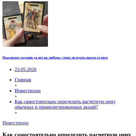
Цыганское гадание да нет на любовь: стоит ли ждать шагов от него
23.05.2026
Главная
»
Инвестиции
»
Как самостоятельно определить расчетную цену
обычных и привилегированных акций?
»
Инвестиции
Как самостоятельно определить расчетную цену