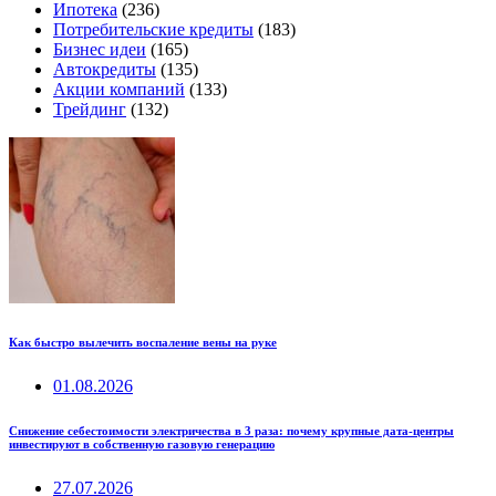
Ипотека
(236)
Потребительские кредиты
(183)
Бизнес идеи
(165)
Автокредиты
(135)
Акции компаний
(133)
Трейдинг
(132)
Как быстро вылечить воспаление вены на руке
01.08.2026
Снижение себестоимости электричества в 3 раза: почему крупные дата-центры
инвестируют в собственную газовую генерацию
27.07.2026