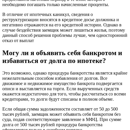
необходимо погашать только начисленные проценты.
В отличие от ипотечных каникул, сведения о
реструктуризации вносятся в кредитное досье должника и
негативно отражаются на его кредитной истории. Однако в
случае бездействия заемщик может лишиться жилья, поэтому
данный способ решения проблемы лучше, чем односторонний
отказ от выплат
Могу ли я объявить себя банкротом и
избавиться от долга по ипотеке?
Это возможно, однако процедура банкротства является крайне
нежелательным способом избавления от долгов. Все
движимое и недвижимое имущество банкрота подвергается
описи и выставляется на торги. Если вырученных средств
окажется недостаточно для того, чтобы рассчитаться со всеми
кредиторами, то долги будут списаны в полном объеме.
Если общая сумма задолженности составляет от 50 до 500
тысяч рублей, заемщик может объявить себя банкротом без
суда, подав соответствующее заявление в МФЦ. При сумме
долга от 500 тысяч рублей процедура банкротства
оформляется только в судебном порядке.