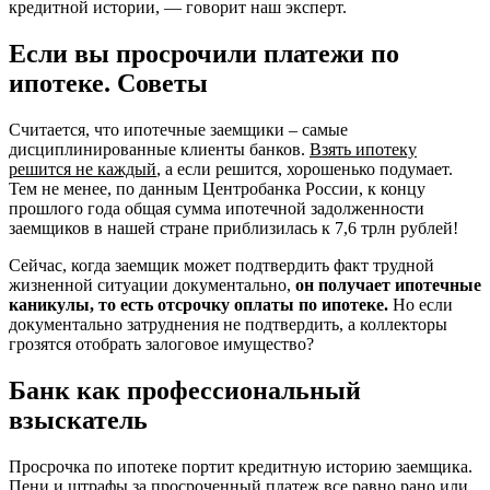
кредитной истории, — говорит наш эксперт.
Если вы просрочили платежи по
ипотеке. Советы
Считается, что ипотечные заемщики – самые
дисциплинированные клиенты банков.
Взять ипотеку
решится не каждый
, а если решится, хорошенько подумает.
Тем не менее, по данным Центробанка России, к концу
прошлого года общая сумма ипотечной задолженности
заемщиков в нашей стране приблизилась к 7,6 трлн рублей!
Сейчас, когда заемщик может подтвердить факт трудной
жизненной ситуации документально,
он получает ипотечные
каникулы, то есть отсрочку оплаты по ипотеке.
Но если
документально затруднения не подтвердить, а коллекторы
грозятся отобрать залоговое имущество?
Банк как профессиональный
взыскатель
Просрочка по ипотеке портит кредитную историю заемщика.
Пени и штрафы за просроченный платеж все равно рано или