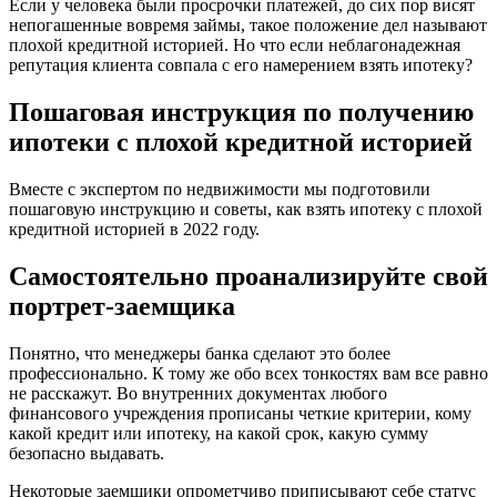
Если у человека были просрочки платежей, до сих пор висят
непогашенные вовремя займы, такое положение дел называют
плохой кредитной историей. Но что если неблагонадежная
репутация клиента совпала с его намерением взять ипотеку?
Пошаговая инструкция по получению
ипотеки с плохой кредитной историей
Вместе с экспертом по недвижимости мы подготовили
пошаговую инструкцию и советы, как взять ипотеку с плохой
кредитной историей в 2022 году.
Самостоятельно проанализируйте свой
портрет-заемщика
Понятно, что менеджеры банка сделают это более
профессионально. К тому же обо всех тонкостях вам все равно
не расскажут. Во внутренних документах любого
финансового учреждения прописаны четкие критерии, кому
какой кредит или ипотеку, на какой срок, какую сумму
безопасно выдавать.
Некоторые заемщики опрометчиво приписывают себе статус