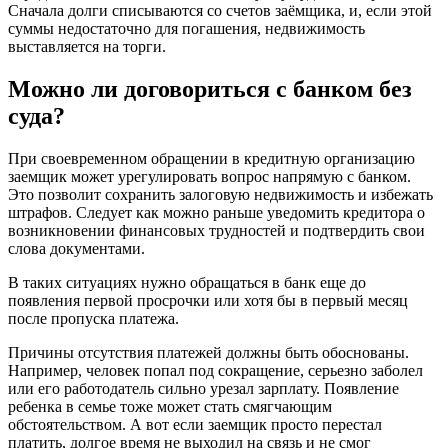
Сначала долги списываются со счетов заёмщика, и, если этой
суммы недостаточно для погашения, недвижимость
выставляется на торги.
Можно ли договориться с банком без
суда?
При своевременном обращении в кредитную организацию
заемщик может урегулировать вопрос напрямую с банком.
Это позволит сохранить залоговую недвижимость и избежать
штрафов. Следует как можно раньше уведомить кредитора о
возникновении финансовых трудностей и подтвердить свои
слова документами.
В таких ситуациях нужно обращаться в банк еще до
появления первой просрочки или хотя бы в первый месяц
после пропуска платежа.
Причины отсутствия платежей должны быть обоснованы.
Например, человек попал под сокращение, серьезно заболел
или его работодатель сильно урезал зарплату. Появление
ребенка в семье тоже может стать смягчающим
обстоятельством. А вот если заемщик просто перестал
платить, долгое время не выходил на связь и не смог