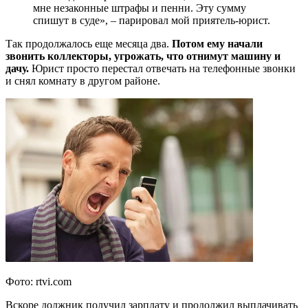
мне незаконные штрафы и пенни. Эту сумму
спишут в суде», – парировал мой приятель-юрист.
Так продолжалось еще месяца два.
Потом ему начали
звонить коллекторы, угрожать, что отнимут машину и
дачу.
Юрист просто перестал отвечать на телефонные звонки
и снял комнату в другом районе.
Фото: rtvi.com
Вскоре должник получил зарплату и продолжил выплачивать