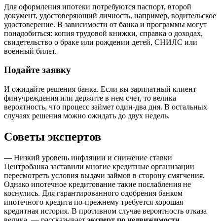
Для оформления ипотеки потребуются паспорт, второй
документ, удостоверяющий личность, например, водительское
удостоверение. В зависимости от банка и программы могут
понадобиться: копия трудовой книжки, справка о доходах,
свидетельство о браке или рождении детей, СНИЛС или
военный билет.
Подайте заявку
И ожидайте решения банка. Если вы зарплатный клиент
финучреждения или держите в нем счет, то велика
вероятность, что процесс займет один-два дня. В остальных
случаях решения можно ожидать до двух недель.
Советы экспертов
— Низкий уровень инфляции и снижение ставки
Центробанка заставили многие кредитные организации
пересмотреть условия выдачи займов в сторону смягчения.
Однако ипотечное кредитование такие послабления не
коснулись. Для гарантированного одобрения банком
ипотечного кредита по-прежнему требуется хорошая
кредитная история. В противном случае вероятность отказа
велика, — рассказывает
эксперт по недвижимости