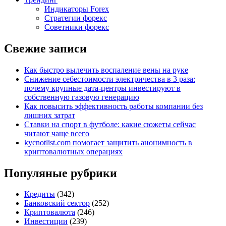
Индикаторы Forex
Стратегии форекс
Советники форекс
Свежие записи
Как быстро вылечить воспаление вены на руке
Снижение себестоимости электричества в 3 раза:
почему крупные дата-центры инвестируют в
собственную газовую генерацию
Как повысить эффективность работы компании без
лишних затрат
Ставки на спорт в футболе: какие сюжеты сейчас
читают чаще всего
kycnotlist.com помогает защитить анонимность в
криптовалютных операциях
Популяные рубрики
Кредиты
(342)
Банковский сектор
(252)
Криптовалюта
(246)
Инвестиции
(239)