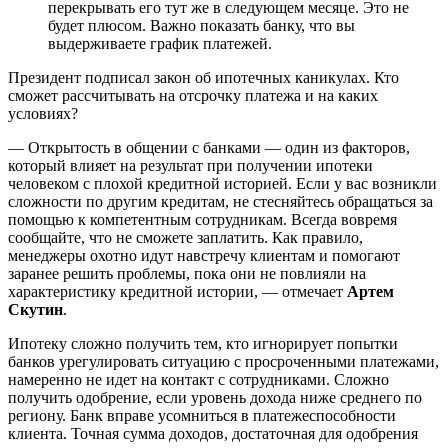
перекрывать его тут же в следующем месяце. Это не
будет плюсом. Важно показать банку, что вы
выдерживаете график платежей.
Президент подписал закон об ипотечных каникулах. Кто
сможет рассчитывать на отсрочку платежа и на каких
условиях?
— Открытость в общении с банками — один из факторов,
который влияет на результат при получении ипотеки
человеком с плохой кредитной историей. Если у вас возникли
сложности по другим кредитам, не стесняйтесь обращаться за
помощью к компетентным сотрудникам. Всегда вовремя
сообщайте, что не сможете заплатить. Как правило,
менеджеры охотно идут навстречу клиентам и помогают
заранее решить проблемы, пока они не повлияли на
характеристику кредитной истории, — отмечает
Артем
Скутин
.
Ипотеку сложно получить тем, кто игнорирует попытки
банков урегулировать ситуацию с просроченными платежами,
намеренно не идет на контакт с сотрудниками. Сложно
получить одобрение, если уровень дохода ниже среднего по
региону. Банк вправе усомниться в платежеспособности
клиента. Точная сумма доходов, достаточная для одобрения