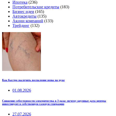
Ипотека
(236)
Потребительские кредиты
(183)
Бизнес идеи
(165)
Автокредиты
(135)
Акции компаний
(133)
Трейдинг
(132)
Как быстро вылечить воспаление вены на руке
01.08.2026
Снижение себестоимости электричества в 3 раза: почему крупные дата-центры
инвестируют в собственную газовую генерацию
27.07.2026