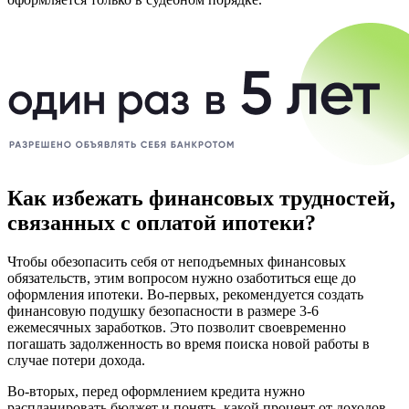
Как избежать финансовых трудностей,
связанных с оплатой ипотеки?
Чтобы обезопасить себя от неподъемных финансовых
обязательств, этим вопросом нужно озаботиться еще до
оформления ипотеки. Во-первых, рекомендуется создать
финансовую подушку безопасности в размере 3-6
ежемесячных заработков. Это позволит своевременно
погашать задолженность во время поиска новой работы в
случае потери дохода.
Во-вторых, перед оформлением кредита нужно
распланировать бюджет и понять, какой процент от доходов