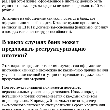
раз. При этом жилье, оформленное в ипотеку, должно быть
единственным, а сумма кредита не должна превышать 15 млн
рублей.
Заявление на оформление каникул подается в банк, где
оформлен ипотечный кредит. К заявке нужно приложить
выписку из ЕГРН и документы-основания (например, справку
о доходах или лист нетрудоспособности).
В каких случаях банк может
предложить реструктуризацию
ипотеки?
Этот вариант предлагается в том случае, если оформление
ипотечных каникул невозможно по каким-либо причинам или
улучшение жизненной ситуации не предвидится даже после
предоставления отсрочки.
Под реструктуризацией понимается пересмотр
первоначальных условий кредитования. Новый порядок
погашения ипотеки обговаривается с каждым клиентом
индивидуально. К примеру, банк может снизить размер
ежемесячного платежа за счёт увеличения срока кредита или
предоставить льготный период, в течение которого