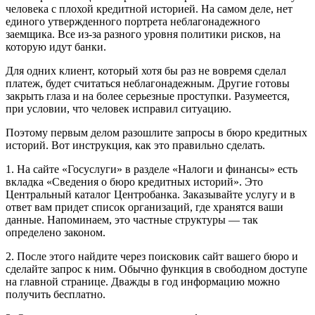
человека с плохой кредитной историей. На самом деле, нет
единого утвержденного портрета неблагонадежного
заемщика. Все из-за разного уровня политики рисков, на
которую идут банки.
Для одних клиент, который хотя бы раз не вовремя сделал
платеж, будет считаться неблагонадежным. Другие готовы
закрыть глаза и на более серьезные проступки. Разумеется,
при условии, что человек исправил ситуацию.
Поэтому первым делом разошлите запросы в бюро кредитных
историй. Вот инструкция, как это правильно сделать.
1. На сайте «Госуслуги» в разделе «Налоги и финансы» есть
вкладка «Сведения о бюро кредитных историй». Это
Центральный каталог Центробанка. Заказывайте услугу и в
ответ вам придет список организаций, где хранятся ваши
данные. Напоминаем, это частные структуры — так
определено законом.
2. После этого найдите через поисковик сайт вашего бюро и
сделайте запрос к ним. Обычно функция в свободном доступе
на главной странице. Дважды в год информацию можно
получить бесплатно.