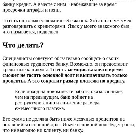
банку кредит. А вместе с ним – набежавшие за время
просрочки штрафы и пени.
То есть он только усложнил себе жизнь. Хотя он-то уж умел
разговаривать с кредиторами. Язык у моего знакомого был,
что называется, подвешен.
Что делать?
Специалисты советуют обязательно сообщать о своих
финансовых трудностях банку. Возможно, он предоставит
кредитные каникулы. То есть
заемщик какое-то время
сможет не гасить основной долг и выплачивать только
проценты. А это сократит размер платежа по кредиту.
Если доход на новом месте работы оказался ниже,
чем на предыдущем, банк пойдет на
реструктуризацию и снижение размера
ежемесячного платежа.
Его сумма не должна быть ниже месячных процентов на
оставшийся основной долг. Иначе основной долг будет расти,
что не выгодно ни клиенту, ни банку.