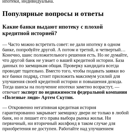
ипотеки, индивидуальна.
Популярные вопросы и ответы
Какие банки выдают ипотеку с плохой
кредитной историей?
— Часто можно встретить совет: не дали ипотеку в одном
банке, попробуйте другой. А потом и третий, и четвертый…
Конечно, шанс положительного решения есть. Но не думайте,
что другой банк не узнает о вашей кредитной истории. База
данных по заемщикам общая. Проверку кандидата всегда
проводят тщательно. Вместо того, чтобы подавать заявки во
все банки подряд, стоит приложить максимум усилий для
улучшения своей кредитной истории и повышения дохода.
Тогда шансы на получение ипотеки заметно возрастут, —
отвечает
эксперт по недвижимости федеральной компании
«Полезные люди» Артем Скутин.
— Откровенно негативная кредитная история
гарантированно закрывает заемщику двери не только в любой
банк, но и лишает его права выбора рынка жилья. Ни
первичный, ни вторичный жилфонд в таком случае для
приобретения не доступен. Работайте над улучшением