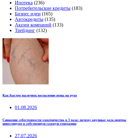
Ипотека
(236)
Потребительские кредиты
(183)
Бизнес идеи
(165)
Автокредиты
(135)
Акции компаний
(133)
Трейдинг
(132)
Как быстро вылечить воспаление вены на руке
01.08.2026
Снижение себестоимости электричества в 3 раза: почему крупные дата-центры
инвестируют в собственную газовую генерацию
27.07.2026