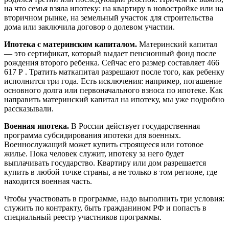
на что семья взяла ипотеку: на квартиру в новостройке или на
вторичном рынке, на земельный участок для строительства
дома или заключила договор о долевом участии.
Ипотека с материнским капиталом.
Материнский капитал
— это сертификат, который выдает пенсионный фонд после
рождения второго ребенка. Сейчас его размер составляет 466
617 Р . Тратить маткапитал разрешают после того, как ребенку
исполнится три года. Есть исключения: например, погашение
основного долга или первоначального взноса по ипотеке. Как
направить материнский капитал на ипотеку, мы уже подробно
рассказывали.
Военная ипотека.
В России действует государственная
программа субсидирования ипотеки для военных.
Военнослужащий может купить строящееся или готовое
жилье. Пока человек служит, ипотеку за него будет
выплачивать государство. Квартиру или дом разрешается
купить в любой точке страны, а не только в том регионе, где
находится военная часть.
Чтобы участвовать в программе, надо выполнить три условия:
служить по контракту, быть гражданином РФ и попасть в
специальный реестр участников программы.