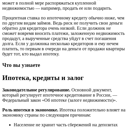
может в полной мере распоряжаться купленной
недвижимостью — например, продать ее или подарить.
Процентная ставка по ипотечному кредиту обычно ниже, чем
по другим видам займов. Ведь риск не получить свои деньги
обратно для кредитора очень низкий. Если должник не
сможет вовремя вносить платежи, заложенную недвижимость
продадут, а вырученные средства уйдут в счет погашения
долга. Если у должника несколько кредиторов и ему нечем
платить, то первым в очереди на деньги от продажи квартиры
будет тот, кто выдал ипотеку.
Что вы узнаете
Ипотека, кредиты и залог
Законодательное регулирование.
Основной документ,
который регулирует ипотечное кредитование в России, —
Федеральный закон «Об ипотеке (залоге недвижимости)».
Роль ипотеки в экономике.
Ипотека положительно влияет на
экономику страны по следующим причинам:
Население не хранит часть сбережений на депозитах