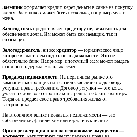
Заемщик
оформляет кредит, берет деньги в банке на покупку
жилья. Заемщиков может быть несколько, например муж и
жена.
Залогодатель
предоставляет кредитору недвижимость для
обеспечения долга. Им может быть как заемщик, так и
созаемщик.
Залогодержатель, он же кредитор
— юридическое лицо,
которое выдает заем под залог недвижимости. Это не
обязательно банк. Например, ипотечный заем может выдать
фонд по поддержке молодых семей.
Продавец недвижимости.
На первичном рынке это
компания-застройщик или физическое лицо по договору
уступки права требования. Договор уступки — это когда
участник долевого строительства решил не брать квартиру.
Тогда он продает свое право требования жилья от
застройщика.
На вторичном рынке продавцы недвижимости — это
собственники, физические или юридические лица.
Орган регистрации прав на недвижимое имущество —
Росреестр.
Регистрирует сделку перехода права на