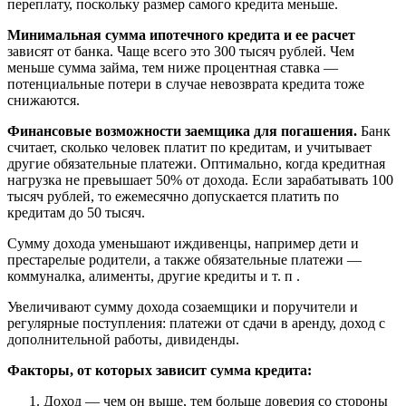
переплату, поскольку размер самого кредита меньше.
Минимальная сумма ипотечного кредита и ее расчет
зависят от банка. Чаще всего это 300 тысяч рублей. Чем
меньше сумма займа, тем ниже процентная ставка —
потенциальные потери в случае невозврата кредита тоже
снижаются.
Финансовые возможности заемщика для погашения.
Банк
считает, сколько человек платит по кредитам, и учитывает
другие обязательные платежи. Оптимально, когда кредитная
нагрузка не превышает 50% от дохода. Если зарабатывать 100
тысяч рублей, то ежемесячно допускается платить по
кредитам до 50 тысяч.
Сумму дохода уменьшают иждивенцы, например дети и
престарелые родители, а также обязательные платежи —
коммуналка, алименты, другие кредиты и т. п .
Увеличивают сумму дохода созаемщики и поручители и
регулярные поступления: платежи от сдачи в аренду, доход с
дополнительной работы, дивиденды.
Факторы, от которых зависит сумма кредита:
Доход — чем он выше, тем больше доверия со стороны