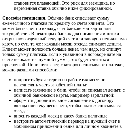
становится плавающей. Это риск для заемщика, но
переменная ставка обычно ниже фиксированной.
Способы погашения.
Обычно банк списывает сумму
ежемесячного платежа по кредиту со счета клиента. Это
может быть счет по вкладу, счет банковской карты или
текущий счет. В некоторых банках для погашения ипотеки
открывают отдельный текущий счет или заводят специальную
карту, но суть та же : каждый месяц отсюда снимают деньги.
Клиент может положить больше денег, чем надо, но спишут
только сумму платежа. Если к указанной в договоре дате на
счете не окажется нужной суммы, это будет считаться
просрочкой. Пополнять счет, с которого списывают платежи,
можно разными способами:
попросить бухгалтерию на работе ежемесячно
перечислять часть заработной платы;
написать заявление в банк, чтобы он списывал деньги с
обычной банковской карты, например зарплатной;
оформить дополнительное соглашение к договору
вклада или текущего счета, чтобы платеж списывался
оттуда;
вносить каждый месяц в кассу банка наличные;
настроить автоматический перевод на нужный счет в
мобильном приложении банка или личном кабинете в