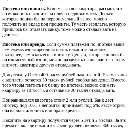
Ипотека или копить.
Если у вас своя квартира, рассмотрите
возможность накопить на новую недвижимость. Деньги,
которые пошли бы на первоначальный взнос, можно
положить на вклад под проценты. Ту часть зарплаты, которую
пришлось бы отдавать банку, тоже можно откладывать на
депозит.
Ипотека или аренда.
Если сумма платежей по ипотеке выше,
чем ежемесячная арендная плата, накопить на жилье
выгоднее, чем взять его в ипотеку. Деньги, которые пошли бы
на ежемесячный взнос, можно разделить на две части: за одну
снимать квартиру, другую откладывать.
Допустим, у Олега 400 тысяч рублей накоплений. Ежемесячно
с зарплаты остается 30 тысяч рублей свободных денег. Вместо
того чтобы платить их банку по ипотеке, можно снимать
квартиру за 10 тысяч, а остальные 20 тысяч откладывать.
Понравившаяся квартира стоит 2 млн рублей. Банк дает
ипотеку под 10%, а депозиты принимает под 6%. Рассмотрим
оба варианта: копить или брать кредит.
Накопить на квартиру получится через 5 лет и 2 месяца. За это
время на вкладе накопится 2 млн рублей, включая 360 тысяч,