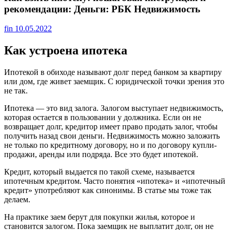
рекомендации: Деньги: РБК Недвижимость
fin
10.05.2022
Как устроена ипотека
Ипотекой в обиходе называют долг перед банком за квартиру
или дом, где живет заемщик. С юридической точки зрения это
не так.
Ипотека — это вид залога. Залогом выступает недвижимость,
которая остается в пользовании у должника. Если он не
возвращает долг, кредитор имеет право продать залог, чтобы
получить назад свои деньги. Недвижимость можно заложить
не только по кредитному договору, но и по договору купли-
продажи, аренды или подряда. Все это будет ипотекой.
Кредит, который выдается по такой схеме, называется
ипотечным кредитом. Часто понятия «ипотека» и «ипотечный
кредит» употребляют как синонимы. В статье мы тоже так
делаем.
На практике заем берут для покупки жилья, которое и
становится залогом. Пока заемщик не выплатит долг, он не