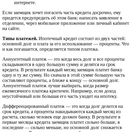
интернете.
Если заемщик хочет погасить часть кредита досрочно, ему
придется предупредить об этом банк: написать заявление в
отделении, через мобильное приложение или личный кабинет
на сайте.
Типы платежей.
Ипотечный кредит состоит из двух частей:
основной долг и плата за его использование — проценты. Что
и как погашается, определяется типом платежа.
Аннуитетный платеж — это когда весь долг и все проценты
складываются в одну большую сумму и делятся на срок
кредита. В результате каждый месяц заемщик платит банку
одну и ту же сумму. Но сначала в этой сумме большую часть
составляют проценты, а ближе к концу — основной долг.
Аннуитетный платеж лучше выбирать, когда размер
ежемесячного платежа критичен. Например, если доход
неустойчивый или большая его часть уходит на ипотеку.
Дифференцированный платеж — это когда долг делится на
срок кредита, а проценты накидываются каждый месяц из
расчета, сколько человек еще должен банку. В результате в
первые месяцы кредита заемщик платит сильно больше, в
последние — сильно меньше, но основной долг снижается