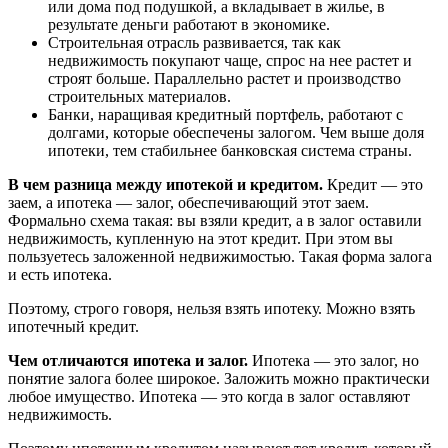
или дома под подушкой, а вкладывает в жилье, в
результате деньги работают в экономике.
Строительная отрасль развивается, так как
недвижимость покупают чаще, спрос на нее растет и
строят больше. Параллельно растет и производство
строительных материалов.
Банки, наращивая кредитный портфель, работают с
долгами, которые обеспечены залогом. Чем выше доля
ипотеки, тем стабильнее банковская система страны.
В чем разница между ипотекой и кредитом.
Кредит — это
заем, а ипотека — залог, обеспечивающий этот заем.
Формально схема такая: вы взяли кредит, а в залог оставили
недвижимость, купленную на этот кредит. При этом вы
пользуетесь заложенной недвижимостью. Такая форма залога
и есть ипотека.
Поэтому, строго говоря, нельзя взять ипотеку. Можно взять
ипотечный кредит.
Чем отличаются ипотека и залог.
Ипотека — это залог, но
понятие залога более широкое. Заложить можно практически
любое имущество. Ипотека — это когда в залог оставляют
недвижимость.