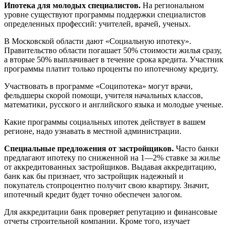
Ипотека для молодых специалистов.
На региональном
уровне существуют программы поддержки специалистов
определенных профессий: учителей, врачей, ученых.
В Московской области дают «Социальную ипотеку».
Правительство области погашает 50% стоимости жилья сразу,
а вторые 50% выплачивает в течение срока кредита. Участник
программы платит только проценты по ипотечному кредиту.
Участвовать в программе «Соципотека» могут врачи,
фельдшеры скорой помощи, учителя начальных классов,
математики, русского и английского языка и молодые ученые.
Какие программы социальных ипотек действует в вашем
регионе, надо узнавать в местной администрации.
Специальные предложения от застройщиков.
Часто банки
предлагают ипотеку по сниженной на 1—2% ставке за жилье
от аккредитованных застройщиков. Выдавая аккредитацию,
банк как бы признает, что застройщик надежный и
покупатель стопроцентно получит свою квартиру. Значит,
ипотечный кредит будет точно обеспечен залогом.
Для аккредитации банк проверяет репутацию и финансовые
отчеты строительной компании. Кроме того, изучает