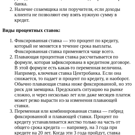
банка.
Наличие созаемщика или поручителя, если доходы
клиента не позволяют ему взять нужную сумму в
кредит.
Виды процентных ставок:
Фиксированная ставка — это процент по кредиту,
который не меняется в течение срока выплаты.
Фиксированная ставка применяется чаще всего.
Плавающая процентная ставка рассчитывается по
формуле, которая зафиксирована в кредитном договоре.
В этой формуле есть какая-то переменная величина.
Например, ключевая ставка Центробанка. Если она
снижается, то падает и процент по кредиту, и наоборот.
Обычно плавающая ставка ниже фиксированной, но это
риск для заемщика. Предсказать ситуацию на рынке
сложно, и через несколько лет или даже месяцев платеж
может резко вырасти из-за изменения плавающей
ставки.
Переменная или комбинированная ставка — гибрид
фиксированной и плавающей ставки. Процент по
кредиту устанавливается жестко только на часть от
общего срока кредита — например, на 3 года при
кредите на 20 лет. Когда эти 3 года пройдут, ставка