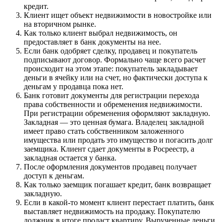
кредит.
Клиент ищет объект недвижимости в новостройке или
на вторичном рынке.
Как только клиент выбрал недвижимость, он
предоставляет в банк документы на нее.
Если банк одобряет сделку, продавец и покупатель
подписывают договор. Формально чаще всего расчет
происходит на этом этапе: покупатель закладывает
деньги в ячейку или на счет, но фактически доступа к
деньгам у продавца пока нет.
Банк готовит документы для регистрации перехода
права собственности и обременения недвижимости.
При регистрации обременения оформляют закладную.
Закладная — это ценная бумага. Владелец закладной
имеет право стать собственником заложенного
имущества или продать это имущество и погасить долг
заемщика. Клиент сдает документы в Росреестр, а
закладная остается у банка.
После оформления документов продавец получает
доступ к деньгам.
Как только заемщик погашает кредит, банк возвращает
закладную.
Если в какой-то момент клиент перестает платить, банк
выставляет недвижимость на продажу. Покупателю
должник в итоге продаст квартиру. Вырученные деньги