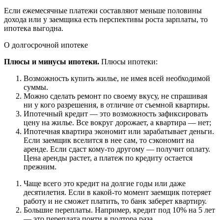
Если ежемесячные платежи составляют меньше половины
дохода или у заемщика есть перспективы роста зарплаты, то
ипотека выгодна.
О долгосрочной ипотеке
Плюсы и минусы ипотеки.
Плюсы ипотеки:
Возможность купить жилье, не имея всей необходимой
суммы.
Можно сделать ремонт по своему вкусу, не спрашивая
ни у кого разрешения, в отличие от съемной квартиры.
Ипотечный кредит — это возможность зафиксировать
цену на жилье. Все вокруг дорожает, а квартира — нет;
Ипотечная квартира экономит или зарабатывает деньги.
Если заемщик вселится в нее сам, то сэкономит на
аренде. Если сдаст кому-то другому — получит оплату.
Цена аренды растет, а платеж по кредиту остается
прежним.
Чаще всего это кредит на долгие годы или даже
десятилетия. Если в какой-то момент заемщик потеряет
работу и не сможет платить, то банк заберет квартиру.
Большие переплаты. Например, кредит под 10% на 5 лет
— это переплата почти в полтора раза.