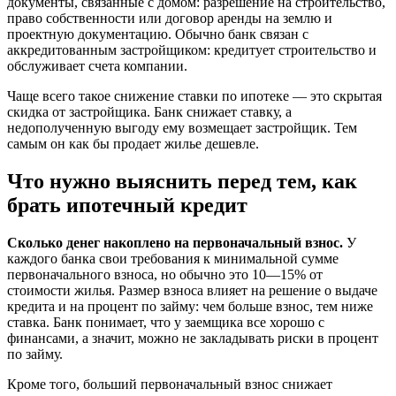
документы, связанные с домом: разрешение на строительство,
право собственности или договор аренды на землю и
проектную документацию. Обычно банк связан с
аккредитованным застройщиком: кредитует строительство и
обслуживает счета компании.
Чаще всего такое снижение ставки по ипотеке — это скрытая
скидка от застройщика. Банк снижает ставку, а
недополученную выгоду ему возмещает застройщик. Тем
самым он как бы продает жилье дешевле.
Что нужно выяснить перед тем, как
брать ипотечный кредит
Сколько денег накоплено на первоначальный взнос.
У
каждого банка свои требования к минимальной сумме
первоначального взноса, но обычно это 10—15% от
стоимости жилья. Размер взноса влияет на решение о выдаче
кредита и на процент по займу: чем больше взнос, тем ниже
ставка. Банк понимает, что у заемщика все хорошо с
финансами, а значит, можно не закладывать риски в процент
по займу.
Кроме того, больший первоначальный взнос снижает