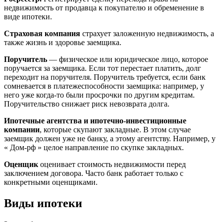
недвижимость от продавца к покупателю и обременение в
виде ипотеки.
Страховая компания
страхует заложенную недвижимость, а
также жизнь и здоровье заемщика.
Поручитель
— физическое или юридическое лицо, которое
поручается за заемщика. Если тот перестает платить, долг
переходит на поручителя. Поручитель требуется, если банк
сомневается в платежеспособности заемщика: например, у
него уже когда-то были просрочки по другим кредитам.
Поручительство снижает риск невозврата долга.
Ипотечные агентства и ипотечно-инвестиционные
компании
, которые скупают закладные. В этом случае
заемщик должен уже не банку, а этому агентству. Например, у
« Дом-рф » целое направление по скупке закладных.
Оценщик
оценивает стоимость недвижимости перед
заключением договора. Часто банк работает только с
конкретными оценщиками.
Виды ипотеки