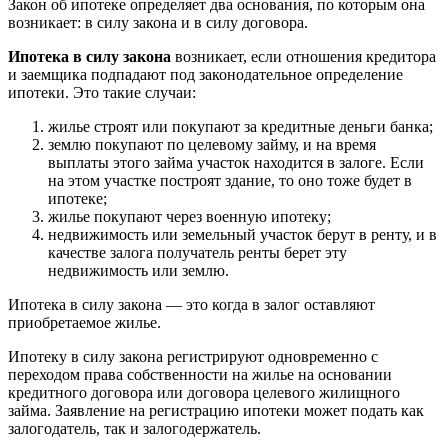
Закон об ипотеке определяет два основания, по которым она
возникает: в силу закона и в силу договора.
Ипотека в силу закона
возникает, если отношения кредитора
и заемщика подпадают под законодательное определение
ипотеки. Это такие случаи:
жилье строят или покупают за кредитные деньги банка;
землю покупают по целевому займу, и на время
выплаты этого займа участок находится в залоге. Если
на этом участке построят здание, то оно тоже будет в
ипотеке;
жилье покупают через военную ипотеку;
недвижимость или земельный участок берут в ренту, и в
качестве залога получатель ренты берет эту
недвижимость или землю.
Ипотека в силу закона — это когда в залог оставляют
приобретаемое жилье.
Ипотеку в силу закона регистрируют одновременно с
переходом права собственности на жилье на основании
кредитного договора или договора целевого жилищного
займа. Заявление на регистрацию ипотеки может подать как
залогодатель, так и залогодержатель.