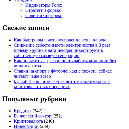
Индикаторы Forex
Стратегии форекс
Советники форекс
Свежие записи
Как быстро вылечить воспаление вены на руке
Снижение себестоимости электричества в 3 раза:
почему крупные дата-центры инвестируют в
собственную газовую генерацию
Как повысить эффективность работы компании без
лишних затрат
Ставки на спорт в футболе: какие сюжеты сейчас
читают чаще всего
kycnotlist.com помогает защитить анонимность в
криптовалютных операциях
Популяные рубрики
Кредиты
(342)
Банковский сектор
(252)
Криптовалюта
(246)
Инвестиции
(239)