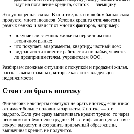
идут на погашение кредита, остаток — заемщику.
Это упрощенная схема. В ипотеке, как и в любом банковском
продукте, много нюансов. Условия кредита отличаются в
разных банках и зависят от многих факторов, например:
покупает ли заемщик жилье на первичном или
вторичном рынке;
что покупает: апартаменты, квартиру, частный дом;
вид занятости клиента: работает ли по найму, является
ли предпринимателем, учредителем ООО.
Разбираем сложные ситуации с покупкой и продажей жилья,
рассказываем о законах, которые касаются владельцев
недвижимости
Стоит ли брать ипотеку
Финансовые эксперты советуют не брать ипотеку, если взнос
отнимает больше половины зарплаты. Ипотека — это
надолго. Если уже сразу выплачивать кредит трудно, то через
несколько лет будет еще труднее. Из-за инфляции цены на все
вокруг вырастут, и сохранить привычный образ жизни,
выплачивая кредит, не получится.