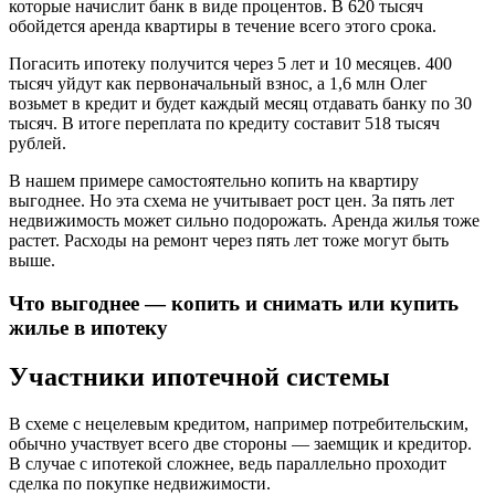
которые начислит банк в виде процентов. В 620 тысяч
обойдется аренда квартиры в течение всего этого срока.
Погасить ипотеку получится через 5 лет и 10 месяцев. 400
тысяч уйдут как первоначальный взнос, а 1,6 млн Олег
возьмет в кредит и будет каждый месяц отдавать банку по 30
тысяч. В итоге переплата по кредиту составит 518 тысяч
рублей.
В нашем примере самостоятельно копить на квартиру
выгоднее. Но эта схема не учитывает рост цен. За пять лет
недвижимость может сильно подорожать. Аренда жилья тоже
растет. Расходы на ремонт через пять лет тоже могут быть
выше.
Что выгоднее — копить и снимать или купить
жилье в ипотеку
Участники ипотечной системы
В схеме с нецелевым кредитом, например потребительским,
обычно участвует всего две стороны — заемщик и кредитор.
В случае с ипотекой сложнее, ведь параллельно проходит
сделка по покупке недвижимости.