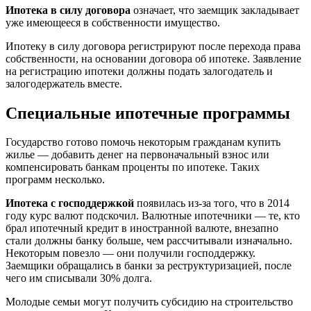
Ипотека в силу договора
означает, что заемщик закладывает
уже имеющееся в собственности имущество.
Ипотеку в силу договора регистрируют после перехода права
собственности, на основании договора об ипотеке. Заявление
на регистрацию ипотеки должны подать залогодатель и
залогодержатель вместе.
Специальные ипотечные программы
Государство готово помочь некоторым гражданам купить
жилье — добавить денег на первоначальный взнос или
компенсировать банкам проценты по ипотеке. Таких
программ несколько.
Ипотека c господдержкой
появилась из-за того, что в 2014
году курс валют подскочил. Валютные ипотечники — те, кто
брал ипотечный кредит в иностранной валюте, внезапно
стали должны банку больше, чем рассчитывали изначально.
Некоторым повезло — они получили господдержку.
Заемщики обращались в банки за реструктуризацией, после
чего им списывали 30% долга.
Молодые семьи могут получить субсидию на строительство