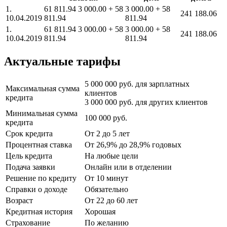
1.
61 811.94 3 000.00 + 58
3 000.00 + 58
241 188.06
10.04.2019
811.94
811.94
1.
61 811.94 3 000.00 + 58
3 000.00 + 58
241 188.06
10.04.2019
811.94
811.94
Актуальные тарифы
5 000 000 руб. для зарплатных
Максимальная сумма
клиентов
кредита
3 000 000 руб. для других клиентов
Минимальная сумма
100 000 руб.
кредита
Срок кредита
От 2 до 5 лет
Процентная ставка
От 26,9% до 28,9% годовых
Цель кредита
На любые цели
Подача заявки
Онлайн или в отделении
Решение по кредиту
От 10 минут
Справки о доходе
Обязательно
Возраст
От 22 до 60 лет
Кредитная история
Хорошая
Страхование
По желанию