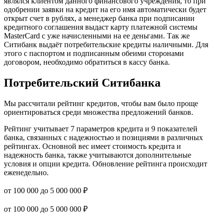
являлся клиентом данного финансового учреждения, то при
одобрении заявки на кредит на его имя автоматически будет
открыт счет в рублях, а менеджер банка при подписании
кредитного соглашения выдаст карту платежной системы
MasterCard с уже начисленными на ее деньгами. Так же
Ситибанк выдаёт потребительские кредиты наличными. Для
этого с паспортом и подписанным обеими сторонами
договором, необходимо обратиться в кассу банка.
Потребительский Ситибанка
Мы рассчитали рейтинг кредитов, чтобы вам было проще
ориентироваться среди множества предложений банков.
Рейтинг учитывает 7 параметров кредита и 9 показателей
банка, связанных с надежностью и позициями в различных
рейтингах. Основной вес имеет стоимость кредита и
надежность банка, также учитываются дополнительные
условия и опции кредита. Обновление рейтинга происходит
еженедельно.
от 100 000 до 5 000 000 ₽
от 100 000 до 5 000 000 ₽