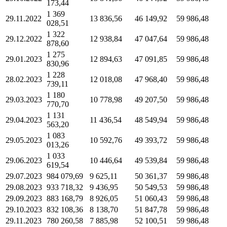
173,44
1 369
29.11.2022
13 836,56
46 149,92
59 986,48
028,51
1 322
29.12.2022
12 938,84
47 047,64
59 986,48
878,60
1 275
29.01.2023
12 894,63
47 091,85
59 986,48
830,96
1 228
28.02.2023
12 018,08
47 968,40
59 986,48
739,11
1 180
29.03.2023
10 778,98
49 207,50
59 986,48
770,70
1 131
29.04.2023
11 436,54
48 549,94
59 986,48
563,20
1 083
29.05.2023
10 592,76
49 393,72
59 986,48
013,26
1 033
29.06.2023
10 446,64
49 539,84
59 986,48
619,54
29.07.2023
984 079,69
9 625,11
50 361,37
59 986,48
29.08.2023
933 718,32
9 436,95
50 549,53
59 986,48
29.09.2023
883 168,79
8 926,05
51 060,43
59 986,48
29.10.2023
832 108,36
8 138,70
51 847,78
59 986,48
29.11.2023
780 260,58
7 885,98
52 100,51
59 986,48