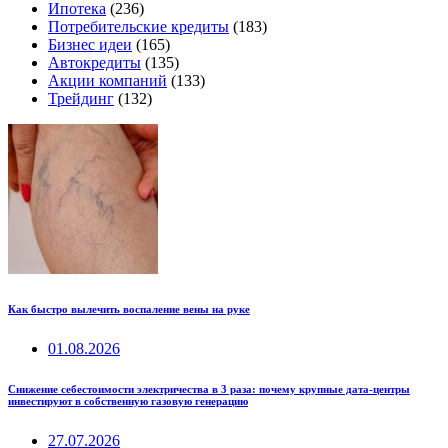
Ипотека
(236)
Потребительские кредиты
(183)
Бизнес идеи
(165)
Автокредиты
(135)
Акции компаний
(133)
Трейдинг
(132)
Как быстро вылечить воспаление вены на руке
01.08.2026
Снижение себестоимости электричества в 3 раза: почему крупные дата-центры
инвестируют в собственную газовую генерацию
27.07.2026