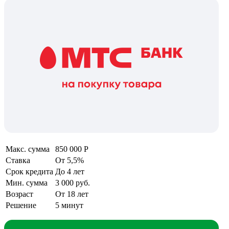
Макс. сумма
850 000 Р
Ставка
От 5,5%
Срок кредита
До 4 лет
Мин. сумма
3 000 руб.
Возраст
От 18 лет
Решение
5 минут