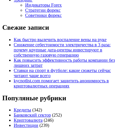
Индикаторы Forex
Стратегии форекс
Советники форекс
Свежие записи
Как быстро вылечить воспаление вены на руке
Снижение себестоимости электричества в 3 раза:
почему крупные дата-центры инвестируют в
собственную газовую генерацию
Как повысить эффективность работы компании без
лишних затрат
Ставки на спорт в футболе: какие сюжеты сейчас
читают чаще всего
kycnotlist.com помогает защитить анонимность в
криптовалютных операциях
Популяные рубрики
Кредиты
(342)
Банковский сектор
(252)
Криптовалюта
(246)
Инвестиции
(239)