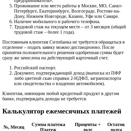
предприниматель».
Проживание или место работы в Москве, МО, Санкт-
Петербурге, Екатеринбурге, Волгограде, Ростове-на-
Дону, Нижнем Новгороде, Казани, Уфе или Самаре.
Наличие мобильного и рабочего телефона.
Трудовой стаж на текущем месте – от 3 месяцев (общий
трудовой стаж – более 1 года).
Постоянным клиентам Ситибанка не требуется обращаться в
отделение – подать заявку можно дистанционно. После
принятия положительного решения одобренная сумма будет
сразу же зачислена на действующий карточный счет.
Российский паспорт.
Документ, подтверждающий доход (выписка из ПФР
либо цветной скан справки 2-НДФЛ, загранпаспорта
или свидетельства о владении автомобилем).
Клиентам, имеющим любой кредитный продукт в другом
банке, подтверждать доходы не требуется.
Калькулятор ежемесячных платежей
Сумма платежа
Проценты +
Остаток
№, Месяц
Платеж
долг
долга