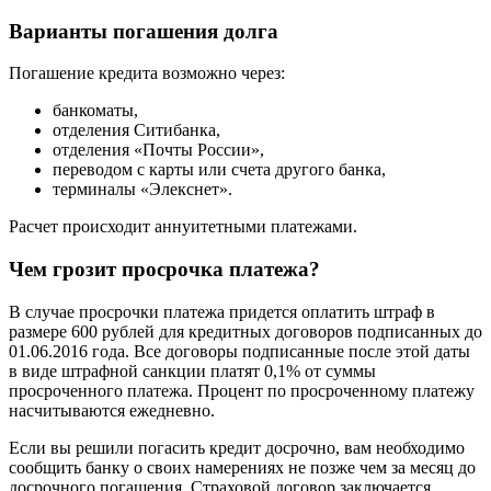
Варианты погашения долга
Погашение кредита возможно через:
банкоматы,
отделения Ситибанка,
отделения «Почты России»,
переводом с карты или счета другого банка,
терминалы «Элекснет».
Расчет происходит аннуитетными платежами.
Чем грозит просрочка платежа?
В случае просрочки платежа придется оплатить штраф в
размере 600 рублей для кредитных договоров подписанных до
01.06.2016 года. Все договоры подписанные после этой даты
в виде штрафной санкции платят 0,1% от суммы
просроченного платежа. Процент по просроченному платежу
насчитываются ежедневно.
Если вы решили погасить кредит досрочно, вам необходимо
сообщить банку о своих намерениях не позже чем за месяц до
досрочного погашения. Страховой договор заключается