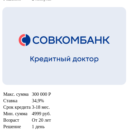
Макс. сумма
300 000 Р
Ставка
34,9%
Срок кредита
3-18 мес.
Мин. сумма
4999 руб.
Возраст
От 20 лет
Решение
1 день