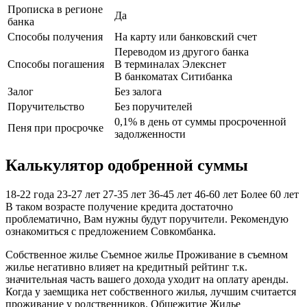
Прописка в регионе
Да
банка
Способы получения
На карту или банковский счет
Переводом из другого банка
Способы погашения
В терминалах Элекснет
В банкоматах Ситибанка
Залог
Без залога
Поручительство
Без поручителей
0,1% в день от суммы просроченной
Пеня при просрочке
задолженности
Калькулятор одобренной суммы
18-22 года 23-27 лет 27-35 лет 36-45 лет 46-60 лет Более 60 лет
В таком возрасте получение кредита достаточно
проблематично, Вам нужны будут поручители. Рекомендую
ознакомиться с предложением Совкомбанка.
Собственное жилье Съемное жилье Проживание в съемном
жилье негативно влияет на кредитный рейтинг т.к.
значительная часть вашего дохода уходит на оплату аренды.
Когда у заемщика нет собственного жилья, лучшим считается
проживание у родственников. Общежитие Жилье