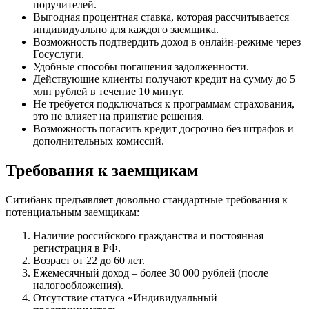
поручителей.
Выгодная процентная ставка, которая рассчитывается
индивидуально для каждого заемщика.
Возможность подтвердить доход в онлайн-режиме через
Госуслуги.
Удобные способы погашения задолженности.
Действующие клиенты получают кредит на сумму до 5
млн рублей в течение 10 минут.
Не требуется подключаться к программам страхования,
это не влияет на принятие решения.
Возможность погасить кредит досрочно без штрафов и
дополнительных комиссий.
Требования к заемщикам
Ситибанк предъявляет довольно стандартные требования к
потенциальным заемщикам:
Наличие российского гражданства и постоянная
регистрация в РФ.
Возраст от 22 до 60 лет.
Ежемесячный доход – более 30 000 рублей (после
налогообложения).
Отсутствие статуса «Индивидуальный