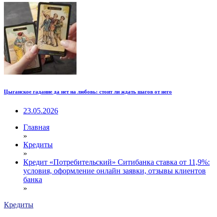
Цыганское гадание да нет на любовь: стоит ли ждать шагов от него
23.05.2026
Главная
»
Кредиты
»
Кредит «Потребительский» Ситибанка ставка от 11,9%:
условия, оформление онлайн заявки, отзывы клиентов
банка
»
Кредиты