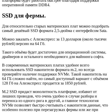
платформа будет работать быстрее благодаря поддержки
оперативной памяти DDR4.
SSD для фермы.
Для относительно старых материнских плат можно подобрать
самый дешёвый SSD формата 2,5-дюйма с интерфейсом Sata.
Можно заказать с Алиэкспресс за 13 долларов (около тысячи
рублей) версию на 64 Гб.
Такого объёма будет достаточно для операционной системы,
драйверов и остального необходимого для майнинга софта.
В современных материнских платах удобнее всего
использовать SSD накопители формата m.2, но всегда
проверяйте наличие поддержки NVMe. Такой накопитель на
64 ГБ сложно найти, но самый доступный вариант с объёмом
128 Гб на Алиэкспресс продается за 1850 рублей.
M.2 SSD придаст монолитность платформе, избавит от
лишних проводов, что очень удобно в случае разбора и
переноса из одного рига в другой, а главное технология
NVMe позволяет быстро считывать с накопителя данные, что
особенно полезно при перезагрузках фермы или же при