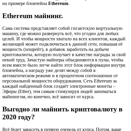
на примере блокчейна
Ethereum
.
Ethereum майнинг.
Сама система представляет собой гигантскую виртуальную
машину, где можно развернуть всё, что угодно для любых
целей. И чтобы мощности хватало на всех клиентов, каждый
желающий может подключиться к данной сети, повышая её
мощность (хешрейт), в добавок заработать на добыче
криптовалюты, которую получает в качестве награды за свой
некий труд. Зачастую майнеры объединяются в пулы, чтобы
всем вместе было легче найти этот блок информации внутри
блокчейна, а награду уже делят между собой в
автоматическом режиме и в процентном соотношении от
персональной мощности оборудования. Сеть Ethereum за
каждый найденный блок создаёт электронные монеты –
Эфиры (Ether), тем самым стимулируя людей заниматься
майнингом, но конечно, всё зависит от курса.
Выгодно ли майнить криптовалюту в
2020 году?
Всё будет зависеть в первую очередь от курса. Потом, ваше