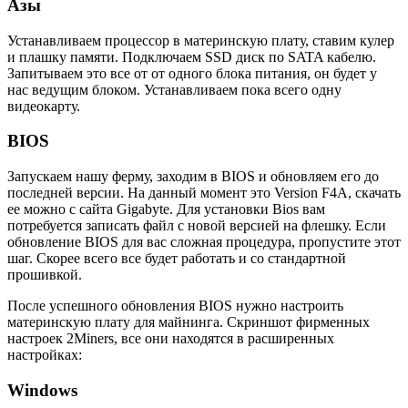
Азы
Устанавливаем процессор в материнскую плату, ставим кулер
и плашку памяти. Подключаем SSD диск по SATA кабелю.
Запитываем это все от от одного блока питания, он будет у
нас ведущим блоком. Устанавливаем пока всего одну
видеокарту.
BIOS
Запускаем нашу ферму, заходим в BIOS и обновляем его до
последней версии. На данный момент это Version F4A, скачать
ее можно с сайта Gigabyte. Для установки Bios вам
потребуется записать файл с новой версией на флешку. Если
обновление BIOS для вас сложная процедура, пропустите этот
шаг. Скорее всего все будет работать и со стандартной
прошивкой.
После успешного обновления BIOS нужно настроить
материнскую плату для майнинга. Скриншот фирменных
настроек 2Miners, все они находятся в расширенных
настройках:
Windows