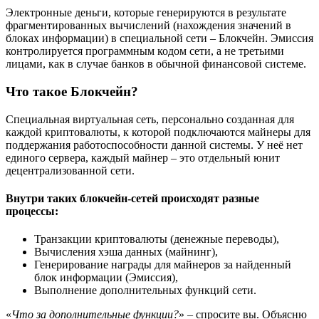
Электронные деньги, которые генерируются в результате
фрагментированных вычислений (нахождения значений в
блоках информации) в специальной сети – Блокчейн. Эмиссия
контролируется программным кодом сети, а не третьими
лицами, как в случае банков в обычной финансовой системе.
Что такое Блокчейн?
Специальная виртуальная сеть, персонально созданная для
каждой криптовалюты, к которой подключаются майнеры для
поддержания работоспособности данной системы. У неё нет
единого сервера, каждый майнер – это отдельный юнит
децентрализованной сети.
Внутри таких блокчейн-сетей происходят разные
процессы:
Транзакции криптовалюты (денежные переводы),
Вычисления хэша данных (майнинг),
Генерирование награды для майнеров за найденный
блок информации (Эмиссия),
Выполнение дополнительных функций сети.
«
Что за дополнительные функции?
» – спросите вы. Объясню