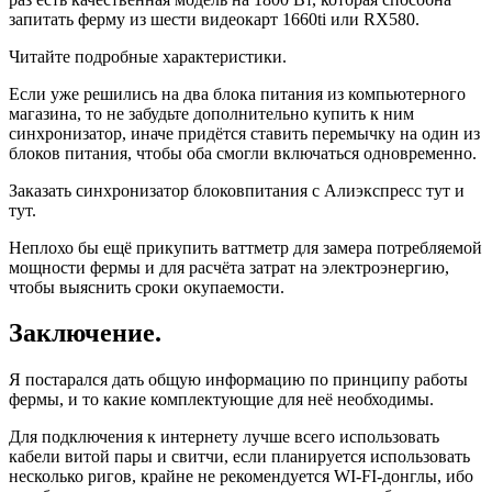
запитать ферму из шести видеокарт 1660ti или RX580.
Читайте подробные характеристики.
Если уже решились на два блока питания из компьютерного
магазина, то не забудьте дополнительно купить к ним
синхронизатор, иначе придётся ставить перемычку на один из
блоков питания, чтобы оба смогли включаться одновременно.
Заказать синхронизатор блоковпитания с Алиэкспресс тут и
тут.
Неплохо бы ещё прикупить ваттметр для замера потребляемой
мощности фермы и для расчёта затрат на электроэнергию,
чтобы выяснить сроки окупаемости.
Заключение.
Я постарался дать общую информацию по принципу работы
фермы, и то какие комплектующие для неё необходимы.
Для подключения к интернету лучше всего использовать
кабели витой пары и свитчи, если планируется использовать
несколько ригов, крайне не рекомендуется WI-FI-донглы, ибо