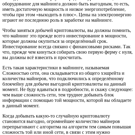
оборудование для майнинга должно быть выгодным, то есть,
иметь достаточную мощность и низкое энергопотребление,
чтобы при этом «выходить в плюс». Цены на электроэнергию
играют не последнюю роль в заработке на майнинге.
Чтобы заняться добычей криптовалюты, вы должны помнить,
что майнинг это прежде всего инвестирование в мощности,
которые должны окупиться за определённый срок.
Инвестирование всегда связано с финансовыми рисками. Так
что, прежде чем кинуться собирать свою первую ферму с нуля,
вы должны всё взвесить и просчитать.
Есть такая характеристики в майнинге, называемая
Сложностью сети, она складывается из общего хэшрейта и
количества майнеров, что подключились к определённому
блокчейну для добычи выгодной криптовалюты на данный
момент. Не буду вдаваться в подробности, и скажу следующее:
чем выше сложность сети, тем труднее добывать блок
информации с помощью той мощности, которой вы обладаете
в данный момент.
Когда добывать какую-то случайную криптовалюту
становится выгодно, огромнейшее количество майнеров
перепрыгивают с алгоритма на алгоритм тем самым повышая
сложность той или иной сети, в связи с этим нужно