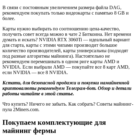
В связи с постоянным увеличением размера файла DAG,
рекомендуем покупать только видеокарты с памятью 8 GB и
более.
Карты нужно выбирать по соотношению цена-качество,
получить совет всегда можно в чате 2 Биткоина. Нет времени
думать и искать? NVIDIA RTX 3060Ti — идеальный вариант
для старта, карты с этими чипами производит большое
количество производителей, карты универсальны (подходят
под разные алгоритмы майнинга). Настоятельно не
рекомендуем перемешивать в одном риге карты AMD и
NVIDIA. Если выбрали AMD — покупайте все 8 карт AMD,
если NVIDIA — все 8 NVIDIA.
Кстати, для безопасной продажи и покупки намайненной
криптовалюты рекомендуем Телеграм-бот. Обзор и детали
работы читайте в этой статье.
Что купить? Ничего не забыть. Как собрать? Советы майнинг-
пула 2Miners.com.
Покупаем комплектующие для
майнинг фермы