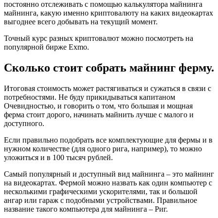
постоянно отслеживать с помощью калькулятора майнинга
майнинга, какую именно криптовалюту на каких видеокартах
выгоднее всего добывать на текущий момент.
Точный курс разных криптовалют можно посмотреть на
популярной бирже Exmo.
Сколько стоит собрать майнинг ферму.
Итоговая стоимость может растягиваться и сужаться в связи с
потребностями. Не буду прикидываться капитаном
Очевидностью, и говорить о том, что большая и мощная
ферма стоит дорого, начинать майнить лучше с малого и
доступного.
Если правильно подобрать все комплектующие для фермы и в
нужном количестве (для одного рига, например), то можно
уложиться и в 100 тысяч рублей.
Самый популярный и доступный вид майнинга – это майнинг
на видеокартах. Фермой можно назвать как один компьютер с
несколькими графическими ускорителями, так и большой
ангар или гараж с подобными устройствами. Правильное
название такого компьютера для майнинга – Риг.