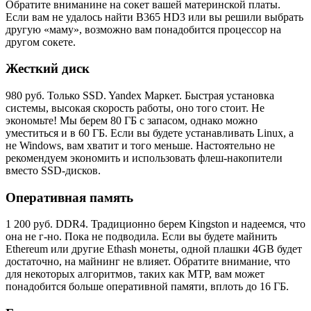
Обратите вниманине на сокет вашей материнской платы.
Если вам не удалось найти B365 HD3 или вы решили выбрать
другую «маму», возможно вам понадобится процессор на
другом сокете.
Жесткий диск
980 руб. Только SSD. Yandex Маркет. Быстрая установка
системы, высокая скорость работы, оно того стоит. Не
экономьте! Мы берем 80 ГБ с запасом, однако можно
уместиться и в 60 ГБ. Если вы будете устанавливать Linux, а
не Windows, вам хватит и того меньше. Настоятельно не
рекомендуем экономить и использовать флеш-накопители
вместо SSD-дисков.
Оперативная память
1 200 руб. DDR4. Традиционно берем Kingston и надеемся, что
она не г-но. Пока не подводила. Если вы будете майнить
Ethereum или другие Ethash монеты, одной плашки 4GB будет
достаточно, на майнинг не влияет. Обратите внимание, что
для некоторых алгоритмов, таких как MTP, вам может
понадобится больше оперативной памяти, вплоть до 16 ГБ.