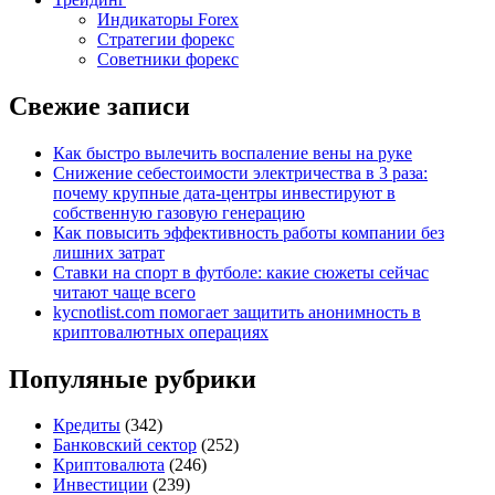
Индикаторы Forex
Стратегии форекс
Советники форекс
Свежие записи
Как быстро вылечить воспаление вены на руке
Снижение себестоимости электричества в 3 раза:
почему крупные дата-центры инвестируют в
собственную газовую генерацию
Как повысить эффективность работы компании без
лишних затрат
Ставки на спорт в футболе: какие сюжеты сейчас
читают чаще всего
kycnotlist.com помогает защитить анонимность в
криптовалютных операциях
Популяные рубрики
Кредиты
(342)
Банковский сектор
(252)
Криптовалюта
(246)
Инвестиции
(239)