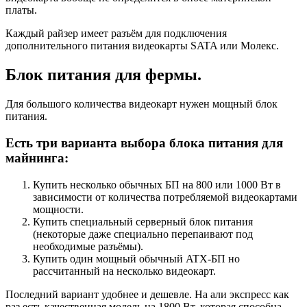
платы.
Каждый райзер имеет разъём для подключения
дополнительного питания видеокарты SATA или Молекс.
Блок питания для фермы.
Для большого количества видеокарт нужен мощный блок
питания.
Есть три варианта выбора блока питания для
майнинга:
Купить несколько обычных БП на 800 или 1000 Вт в
зависимости от количества потребляемой видеокартами
мощности.
Купить специальный серверный блок питания
(некоторые даже специально перепаивают под
необходимые разъёмы).
Купить один мощный обычный ATX-БП но
рассчитанный на несколько видеокарт.
Последний вариант удобнее и дешевле. На али экспресс как
раз есть качественная модель на 1800 Вт, которая способна