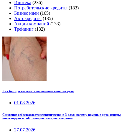
Ипотека
(236)
Потребительские кредиты
(183)
Бизнес идеи
(165)
Автокредиты
(135)
Акции компаний
(133)
Трейдинг
(132)
Как быстро вылечить воспаление вены на руке
01.08.2026
Снижение себестоимости электричества в 3 раза: почему крупные дата-центры
инвестируют в собственную газовую генерацию
27.07.2026