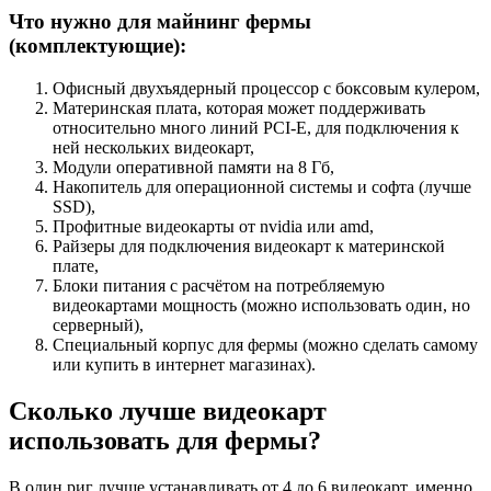
Что нужно для майнинг фермы
(комплектующие):
Офисный двухъядерный процессор с боксовым кулером,
Материнская плата, которая может поддерживать
относительно много линий PCI-E, для подключения к
ней нескольких видеокарт,
Модули оперативной памяти на 8 Гб,
Накопитель для операционной системы и софта (лучше
SSD),
Профитные видеокарты от nvidia или amd,
Райзеры для подключения видеокарт к материнской
плате,
Блоки питания с расчётом на потребляемую
видеокартами мощность (можно использовать один, но
серверный),
Специальный корпус для фермы (можно сделать самому
или купить в интернет магазинах).
Сколько лучше видеокарт
использовать для фермы?
В один риг лучше устанавливать от 4 до 6 видеокарт, именно