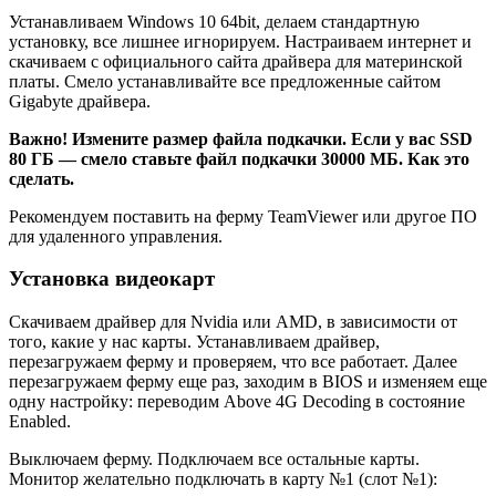
Устанавливаем Windows 10 64bit, делаем стандартную
установку, все лишнее игнорируем. Настраиваем интернет и
скачиваем с официального сайта драйвера для материнской
платы. Смело устанавливайте все предложенные сайтом
Gigabyte драйвера.
Важно! Измените размер файла подкачки. Если у вас SSD
80 ГБ — смело ставьте файл подкачки 30000 МБ. Как это
сделать.
Рекомендуем поставить на ферму TeamViewer или другое ПО
для удаленного управления.
Установка видеокарт
Скачиваем драйвер для Nvidia или AMD, в зависимости от
того, какие у нас карты. Устанавливаем драйвер,
перезагружаем ферму и проверяем, что все работает. Далее
перезагружаем ферму еще раз, заходим в BIOS и изменяем еще
одну настройку: переводим Above 4G Decoding в состояние
Enabled.
Выключаем ферму. Подключаем все остальные карты.
Монитор желательно подключать в карту №1 (слот №1):