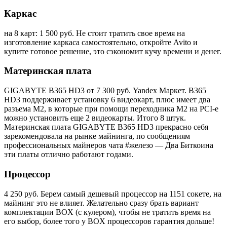
Каркас
на 8 карт: 1 500 руб. Не стоит тратить свое время на
изготовление каркаса самостоятельно, откройте Avito и
купите готовое решение, это сэкономит кучу времени и денег.
Материнская плата
GIGABYTE B365 HD3 от 7 300 руб. Yandex Маркет. B365
HD3 поддерживает установку 6 видеокарт, плюс имеет два
разъема M2, в которые при помощи переходника M2 на PCI-e
можно установить еще 2 видеокарты. Итого 8 штук.
Материнская плата GIGABYTE B365 HD3 прекрасно себя
зарекомендовала на рынке майнинга, по сообщениям
профессиональных майнеров чата #железо — Два Биткоина
эти платы отлично работают годами.
Процессор
4 250 руб. Берем самый дешевый процессор на 1151 сокете, на
майнинг это не влияет. Желательно сразу брать вариант
комплектации BOX (с кулером), чтобы не тратить время на
его выбор, более того у BOX процессоров гарантия дольше!