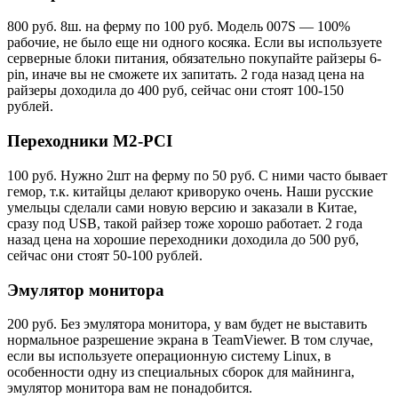
800 руб. 8ш. на ферму по 100 руб. Модель 007S — 100%
рабочие, не было еще ни одного косяка. Если вы используете
серверные блоки питания, обязательно покупайте райзеры 6-
pin, иначе вы не сможете их запитать. 2 года назад цена на
райзеры доходила до 400 руб, сейчас они стоят 100-150
рублей.
Переходники M2-PCI
100 руб. Нужно 2шт на ферму по 50 руб. С ними часто бывает
гемор, т.к. китайцы делают криворуко очень. Наши русские
умельцы сделали сами новую версию и заказали в Китае,
сразу под USB, такой райзер тоже хорошо работает. 2 года
назад цена на хорошие переходники доходила до 500 руб,
сейчас они стоят 50-100 рублей.
Эмулятор монитора
200 руб. Без эмулятора монитора, у вам будет не выставить
нормальное разрешение экрана в TeamViewer. В том случае,
если вы используете операционную систему Linux, в
особенности одну из специальных сборок для майнинга,
эмулятор монитора вам не понадобится.