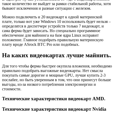
такое количество не выйдет за рамки стабильной работы, хотя
бывают исключения и разные ситуации с железом.
Можно подключить и 20 видеокарт к одной материнской
плате, только вот уже Windows 10 использовать будет нельзя –
определятся в диспетчере устройств только 7 видеокарт, и
сама ферма будет зависать. Но специально программное
обеспечение для майнинга на базе ядра Linux исправит
положение. Главное подобрать правильную материнскую
плату вроде ASrock BTC Pro или подобных.
На каких видеокартах лучше майнить.
Для того чтобы ферма быстрее окупила вложения, необходимо
правильно подобрать выгожные видеокарты. Нет смысла
покупать самые дорогие и мощные GPU, лучше купить 2-3
послабее, но быть уверенным в том, что они принесут больше
выгоды, из-за низкого потребления электроэнергии и
стоимости.
Технические характеристики видеокарт AMD.
Технические характеристики видеокарт Nvidia