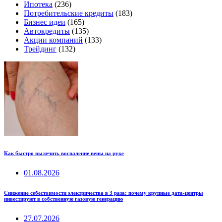
Ипотека
(236)
Потребительские кредиты
(183)
Бизнес идеи
(165)
Автокредиты
(135)
Акции компаний
(133)
Трейдинг
(132)
Как быстро вылечить воспаление вены на руке
01.08.2026
Снижение себестоимости электричества в 3 раза: почему крупные дата-центры
инвестируют в собственную газовую генерацию
27.07.2026