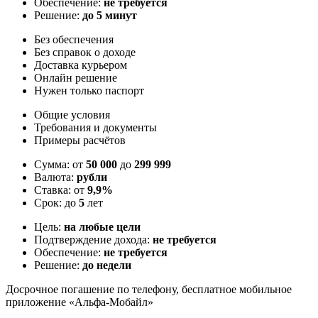
Обеспечение:
не требуется
Решение:
до 5 минут
Без обеспечения
Без справок о доходе
Доставка курьером
Онлайн решение
Нужен только паспорт
Общие условия
Требования и документы
Примеры расчётов
Сумма: от
50 000
до
299 999
Валюта:
рубли
Ставка: от
9,9%
Срок: до
5
лет
Цель:
на любые цели
Подтверждение дохода:
не требуется
Обеспечение:
не требуется
Решение:
до недели
Досрочное погашение по телефону, бесплатное мобильное
приложение «Альфа-Мобайл»