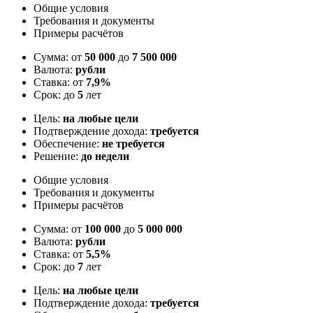
Общие условия
Требования и документы
Примеры расчётов
Сумма: от
50 000
до
7 500 000
Валюта:
рубли
Ставка: от
7,9%
Срок: до
5
лет
Цель:
на любые цели
Подтверждение дохода:
требуется
Обеспечение:
не требуется
Решение:
до недели
Общие условия
Требования и документы
Примеры расчётов
Сумма: от
100 000
до
5 000 000
Валюта:
рубли
Ставка: от
5,5%
Срок: до
7
лет
Цель:
на любые цели
Подтверждение дохода:
требуется