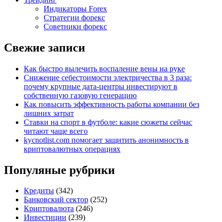
Индикаторы Forex
Стратегии форекс
Советники форекс
Свежие записи
Как быстро вылечить воспаление вены на руке
Снижение себестоимости электричества в 3 раза:
почему крупные дата-центры инвестируют в
собственную газовую генерацию
Как повысить эффективность работы компании без
лишних затрат
Ставки на спорт в футболе: какие сюжеты сейчас
читают чаще всего
kycnotlist.com помогает защитить анонимность в
криптовалютных операциях
Популяные рубрики
Кредиты
(342)
Банковский сектор
(252)
Криптовалюта
(246)
Инвестиции
(239)