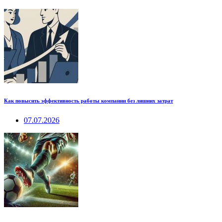
Как повысить эффективность работы компании без лишних затрат
07.07.2026