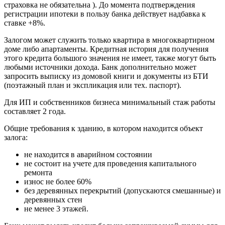
страховка не обязательна ). До момента подтверждения
регистрации ипотеки в пользу банка действует надбавка к
ставке +8%.
Залогом может служить только квартира в многоквартирном
доме либо апартаменты. Кредитная история для получения
этого кредита большого значения не имеет, также могут быть
любыми источники дохода. Банк дополнительно может
запросить выписку из домовой книги и документы из БТИ
(поэтажный план и экспликация или тех. паспорт).
Для ИП и собственников бизнеса минимальный стаж работы
составляет 2 года.
Общие требования к зданию, в котором находится объект
залога:
не находится в аварийном состоянии
не состоит на учете для проведения капитального
ремонта
износ не более 60%
без деревянных перекрытий (допускаются смешанные) и
деревянных стен
не менее 3 этажей.