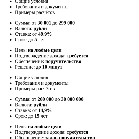
Общие условия
Требования и документы
Примеры расчётов
Сумма: от
30 001
до
299 000
Валюта:
рубли
Ставка: от
49,9%
Срок: до
5
лет
Цель:
на любые цели
Подтверждение дохода:
требуется
Обеспечение:
поручительство
Решение:
до 10 минут
Общие условия
Требования и документы
Примеры расчётов
Сумма: от
200 000
до
30 000 000
Валюта:
рубли
Ставка: от
14,9%
Срок: до
15
лет
Цель:
на любые цели
Подтверждение дохода:
требуется
Обеспечение:
залог, поручительство