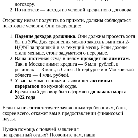
договору.
По ипотеке — исходя из условий кредитного договора.
Отсрочку нельзя получить по прихоти, должны соблюдаться
некоторые условия. Они следующие:
Падение доходов должника
. Они должны просесть хотя
бы на 30%. Для сравнения можно заказать выписки 2-
НДФЛ за прошлый и за текущий месяц. Если доходы
стали меньше, стоит задуматься о перерыве.
Ваша ипотечная ссуда в целом
проходит по лимитам
.
Так, в Москве лимит кредита — 6 млн. рублей, в
регионах — 3 млн., в Санкт-Петербурге и в Московской
области — 4 млн. рублей.
У вас на момент подачи заявки
нет активных
перерывов
по нужной ссуде.
Кредитный договор был оформлен
до начала марта
2022 года
.
Если вы не соответствуете заявленным требованиям, банк,
скорее всего, откажет вам в предоставлении финансовой
паузы.
Нужна помощь с подачей заявления
на кредитный отдых? Позвоните нам, наши