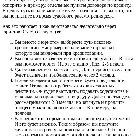
оспорить, к примеру, отдельные пункты договора по кредиту.
В целом суть оспаривания не имеет значения — важно то, что
вы не платите во время судебного рассмотрения дела.
Как это работает и как действовать? Желательно через
юристов. Схема следующая:
Вы вместе с юристом выбираете суть исковых
требований. Например, оспаривание страховки,
которую вы заключали при кредитовании.
Вы составляете заявление и готовите документы. В этом
вам поможет юрист. На эту стадию уйдет 2-3 недели.
Далее заявление подается в суд. Дата первого заседания
будет назначена приблизительно через 2 месяца.
В ходе заседаний ваши интересы будет представлять
юрист. От вас не потребуется никаких сложных
действий. Он будет выступать, подавать ходатайства и
максимально продлевать процедуру. Даже простые дела
рассматриваются 2-3 месяца; но затянуть и продлить
процесс можно на долгие месяцы. К примеру, на
полгода.
В течение этого времени платить по кредиту не нужно.
И это будет законно. Таким образом, вы получите
желанную отсрочку на полгода или больше. Обычно
этого времени достаточно, чтобы наладить финансовое