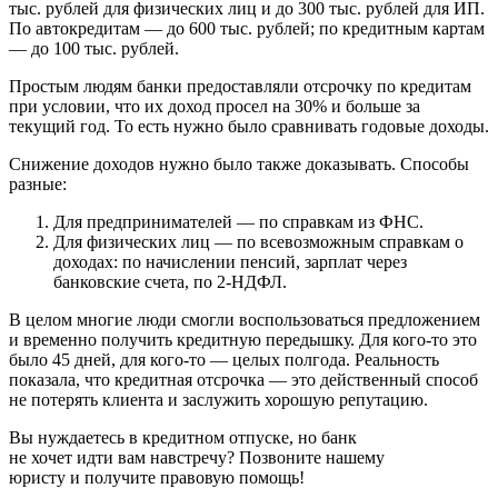
тыс. рублей для физических лиц и до 300 тыс. рублей для ИП.
По автокредитам — до 600 тыс. рублей; по кредитным картам
— до 100 тыс. рублей.
Простым людям банки предоставляли отсрочку по кредитам
при условии, что их доход просел на 30% и больше за
текущий год. То есть нужно было сравнивать годовые доходы.
Снижение доходов нужно было также доказывать. Способы
разные:
Для предпринимателей — по справкам из ФНС.
Для физических лиц — по всевозможным справкам о
доходах: по начислении пенсий, зарплат через
банковские счета, по 2-НДФЛ.
В целом многие люди смогли воспользоваться предложением
и временно получить кредитную передышку. Для кого-то это
было 45 дней, для кого-то — целых полгода. Реальность
показала, что кредитная отсрочка — это действенный способ
не потерять клиента и заслужить хорошую репутацию.
Вы нуждаетесь в кредитном отпуске, но банк
не хочет идти вам навстречу? Позвоните нашему
юристу и получите правовую помощь!