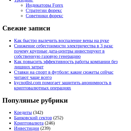
Индикаторы Forex
Стратегии форекс
Советники форекс
Свежие записи
Как быстро вылечить воспаление вены на руке
Снижение себестоимости электричества в 3 раза:
почему крупные дата-центры инвестируют в
собственную газовую генерацию
Как повысить эффективность работы компании без
лишних затрат
Ставки на спорт в футболе: какие сюжеты сейчас
читают чаще всего
kycnotlist.com помогает защитить анонимность в
криптовалютных операциях
Популяные рубрики
Кредиты
(342)
Банковский сектор
(252)
Криптовалюта
(246)
Инвестиции
(239)