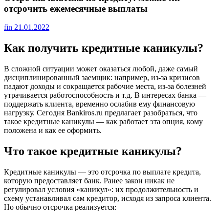
отсрочить ежемесячные выплаты
fin
21.01.2022
Как получить кредитные каникулы?
В сложной ситуации может оказаться любой, даже самый
дисциплинированный заемщик: например, из-за кризисов
падают доходы и сокращается рабочие места, из-за болезней
утрачивается работоспособность и т.д. В интересах банка —
поддержать клиента, временно ослабив ему финансовую
нагрузку. Сегодня Bankiros.ru предлагает разобраться, что
такое кредитные каникулы — как работает эта опция, кому
положена и как ее оформить.
Что такое кредитные каникулы?
Кредитные каникулы — это отсрочка по выплате кредита,
которую предоставляет банк. Ранее закон никак не
регулировал условия «каникул»: их продолжительность и
схему устанавливал сам кредитор, исходя из запроса клиента.
Но обычно отсрочка реализуется: