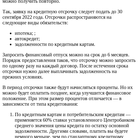
можно получить повторно.
Так, заявку на кредитную отсрочку следует подать до 30
сентября 2022 года. Отсрочки распространяются на
следующие виды обязательств:
ипотека; ;
автокредит;
задолженности по кредитным картам.
Запросить финансовый отпуск можно на срок до 6 месяцев.
Порядок предоставления таков, что отсрочку можно запросить
по одному разу на каждый договор. После истечения срока
отсрочки нужно далее выплачивать задолженность на
прежних условиях.
В период отсрочки также будут начисляться проценты. Но их
можно будет оплатить позднее, когда улучшится финансовое
положение. При этом размер процентов отличается — в
зависимости от типа кредитования:
По кредитным картам и потребительским кредитам —
применяется 60% ставки установленного Центробанком
среднего значения цены кредита по остатку основной
задолженности. Другими словами, платить вы будете
немного меньше, чем по стандартному кредитному