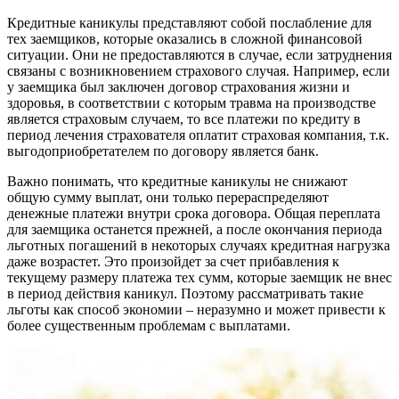
Кредитные каникулы представляют собой послабление для
тех заемщиков, которые оказались в сложной финансовой
ситуации. Они не предоставляются в случае, если затруднения
связаны с возникновением страхового случая. Например, если
у заемщика был заключен договор страхования жизни и
здоровья, в соответствии с которым травма на производстве
является страховым случаем, то все платежи по кредиту в
период лечения страхователя оплатит страховая компания, т.к.
выгодоприобретателем по договору является банк.
Важно понимать, что кредитные каникулы не снижают
общую сумму выплат, они только перераспределяют
денежные платежи внутри срока договора. Общая переплата
для заемщика останется прежней, а после окончания периода
льготных погашений в некоторых случаях кредитная нагрузка
даже возрастет. Это произойдет за счет прибавления к
текущему размеру платежа тех сумм, которые заемщик не внес
в период действия каникул. Поэтому рассматривать такие
льготы как способ экономии – неразумно и может привести к
более существенным проблемам с выплатами.