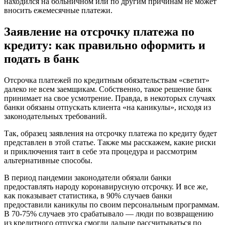
находился на больничном или по другим причинам не может
вносить ежемесячные платежи.
Заявление на отсрочку платежа по
кредиту: как правильно оформить и
подать в банк
Отсрочка платежей по кредитным обязательствам «светит»
далеко не всем заемщикам. Собственно, такое решение банк
принимает на свое усмотрение. Правда, в некоторых случаях
банки обязаны отпускать клиента «на каникулы», исходя из
законодательных требований.
Так, образец заявления на отсрочку платежа по кредиту будет
представлен в этой статье. Также мы расскажем, какие риски
и приключения таит в себе эта процедура и рассмотрим
альтернативные способы.
В период пандемии законодатели обязали банки
предоставлять народу коронавирусную отсрочку. И все же,
как показывает статистика, в 90% случаев банки
предоставили каникулы по своим персональным программам.
В 70-75% случаев это срабатывало — люди по возвращению
из кредитного отпуска смогли дальше рассчитываться по