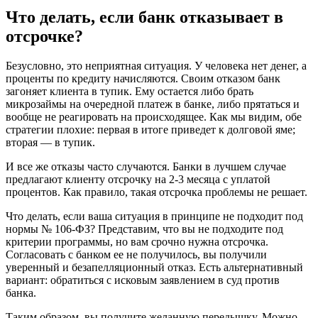
Что делать, если банк отказывает в
отсрочке?
Безусловно, это неприятная ситуация. У человека нет денег, а
проценты по кредиту начисляются. Своим отказом банк
загоняет клиента в тупик. Ему остается либо брать
микрозаймы на очередной платеж в банке, либо прятаться и
вообще не реагировать на происходящее. Как мы видим, обе
стратегии плохие: первая в итоге приведет к долговой яме;
вторая — в тупик.
И все же отказы часто случаются. Банки в лучшем случае
предлагают клиенту отсрочку на 2-3 месяца с уплатой
процентов. Как правило, такая отсрочка проблемы не решает.
Что делать, если ваша ситуация в принципе не подходит под
нормы № 106-ФЗ? Представим, что вы не подходите под
критерии программы, но вам срочно нужна отсрочка.
Согласовать с банком ее не получилось, вы получили
уверенный и безапелляционный отказ. Есть альтернативный
вариант: обратиться с исковым заявлением в суд против
банка.
Таким образом, вы получите желанную передышку. Можно