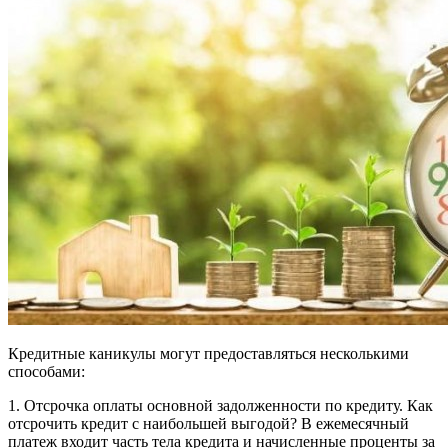
Кредитные каникулы могут предоставляться несколькими
способами:
1. Отсрочка оплаты основной задолженности по кредиту. Как
отсрочить кредит с наибольшей выгодой? В ежемесячный
платеж входит часть тела кредита и начисленные проценты за