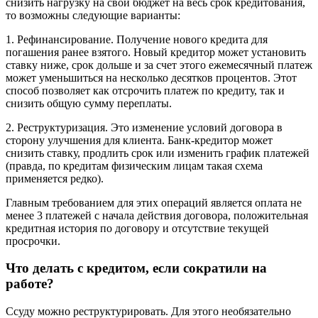
снизить нагрузку на свой бюджет на весь срок кредитования,
то возможны следующие варианты:
1. Рефинансирование. Получение нового кредита для
погашения ранее взятого. Новый кредитор может установить
ставку ниже, срок дольше и за счет этого ежемесячный платеж
может уменьшиться на несколько десятков процентов. Этот
способ позволяет как отсрочить платеж по кредиту, так и
снизить общую сумму переплаты.
2. Реструктуризация. Это изменение условий договора в
сторону улучшения для клиента. Банк-кредитор может
снизить ставку, продлить срок или изменить график платежей
(правда, по кредитам физическим лицам такая схема
применяется редко).
Главным требованием для этих операций является оплата не
менее 3 платежей с начала действия договора, положительная
кредитная история по договору и отсутствие текущей
просрочки.
Что делать с кредитом, если сократили на
работе?
Ссуду можно реструктурировать. Для этого необязательно