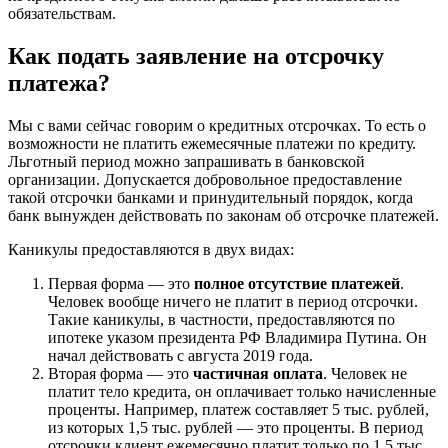
обязательствам.
Как подать заявление на отсрочку
платежа?
Мы с вами сейчас говорим о кредитных отсрочках. То есть о
возможности не платить ежемесячные платежи по кредиту.
Льготный период можно запрашивать в банковской
организации. Допускается добровольное предоставление
такой отсрочки банками и принудительный порядок, когда
банк вынужден действовать по законам об отсрочке платежей.
Каникулы предоставляются в двух видах:
Первая форма — это
полное отсутствие платежей
.
Человек вообще ничего не платит в период отсрочки.
Такие каникулы, в частности, предоставляются по
ипотеке указом президента РФ Владимира Путина. Он
начал действовать с августа 2019 года.
Вторая форма — это
частичная оплата
. Человек не
платит тело кредита, он оплачивает только начисленные
проценты. Например, платеж составляет 5 тыс. рублей,
из которых 1,5 тыс. рублей — это проценты. В период
отсрочки клиент ежемесячно платит только по 1,5 тыс.