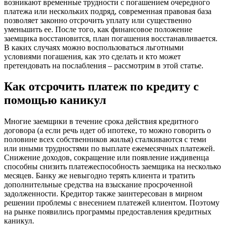
возникают временные трудности с погашением очередного
платежа или нескольких подряд, современная правовая база
позволяет законно отсрочить уплату или существенно
уменьшить ее. После того, как финансовое положение
заемщика восстановится, план погашения восстанавливается.
В каких случаях можно воспользоваться льготными
условиями погашения, как это сделать и кто может
претендовать на послабления – рассмотрим в этой статье.
Как отсрочить платеж по кредиту с
помощью каникул
Многие заемщики в течение срока действия кредитного
договора (а если речь идет об ипотеке, то можно говорить о
половине всех собственников жилья) сталкиваются с теми
или иными трудностями по выплате ежемесячных платежей.
Снижение доходов, сокращение или появление иждивенца
способны снизить платежеспособность заемщика на несколько
месяцев. Банку же невыгодно терять клиента и тратить
дополнительные средства на взыскание просроченной
задолженности. Кредитор также заинтересован в мирном
решении проблемы с внесением платежей клиентом. Поэтому
на рынке появились программы предоставления кредитных
каникул.