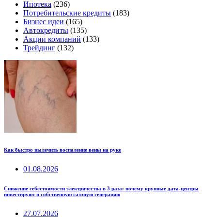
Ипотека
(236)
Потребительские кредиты
(183)
Бизнес идеи
(165)
Автокредиты
(135)
Акции компаний
(133)
Трейдинг
(132)
Как быстро вылечить воспаление вены на руке
01.08.2026
Снижение себестоимости электричества в 3 раза: почему крупные дата-центры
инвестируют в собственную газовую генерацию
27.07.2026