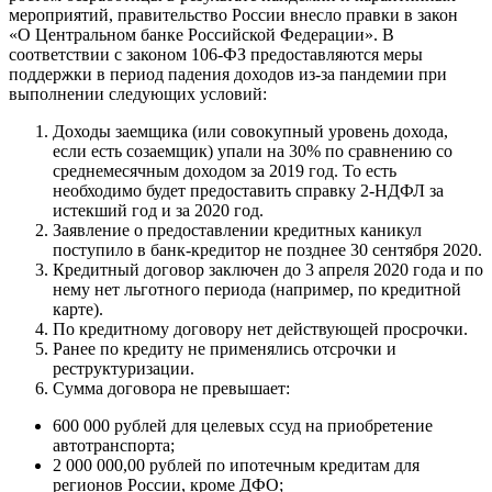
мероприятий, правительство России внесло правки в закон
«О Центральном банке Российской Федерации». В
соответствии с законом 106-ФЗ предоставляются меры
поддержки в период падения доходов из-за пандемии при
выполнении следующих условий:
Доходы заемщика (или совокупный уровень дохода,
если есть созаемщик) упали на 30% по сравнению со
среднемесячным доходом за 2019 год. То есть
необходимо будет предоставить справку 2-НДФЛ за
истекший год и за 2020 год.
Заявление о предоставлении кредитных каникул
поступило в банк-кредитор не позднее 30 сентября 2020.
Кредитный договор заключен до 3 апреля 2020 года и по
нему нет льготного периода (например, по кредитной
карте).
По кредитному договору нет действующей просрочки.
Ранее по кредиту не применялись отсрочки и
реструктуризации.
Сумма договора не превышает:
600 000 рублей для целевых ссуд на приобретение
автотранспорта;
2 000 000,00 рублей по ипотечным кредитам для
регионов России, кроме ДФО;