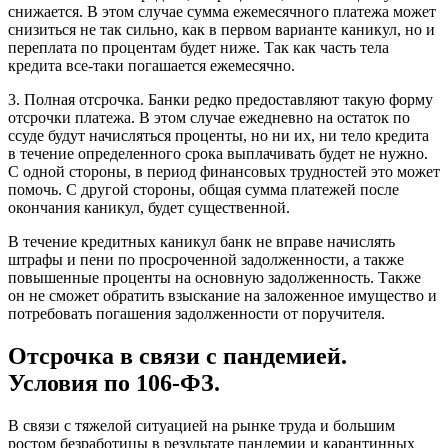
снижается. В этом случае сумма ежемесячного платежа может
снизиться не так сильно, как в первом варианте каникул, но и
переплата по процентам будет ниже. Так как часть тела
кредита все-таки погашается ежемесячно.
3. Полная отсрочка. Банки редко предоставляют такую форму
отсрочки платежа. В этом случае ежедневно на остаток по
ссуде будут начисляться проценты, но ни их, ни тело кредита
в течение определенного срока выплачивать будет не нужно.
С одной стороны, в период финансовых трудностей это может
помочь. С другой стороны, общая сумма платежей после
окончания каникул, будет существенной.
В течение кредитных каникул банк не вправе начислять
штрафы и пени по просроченной задолженности, а также
повышенные проценты на основную задолженность. Также
он не сможет обратить взыскание на заложенное имущество и
потребовать погашения задолженности от поручителя.
Отсрочка в связи с пандемией.
Условия по 106-ФЗ.
В связи с тяжелой ситуацией на рынке труда и большим
ростом безработицы в результате пандемии и карантинных