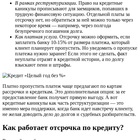
В рамках реструктуризации
. Право на кредитные
каникулы прописывают для заемщиков, попавших в
трудную финансовую ситуацию. Отдельной платы за
отсрочку нет, но обратиться за ней можно только через
некоторое время — например, через полгода
безупречного погашения долга.
Как платная услуга
. Отсрочку можно оформить, если
заплатить банку 10-15% от размера платежа, который
клиент планирует пропустить. Но уведомить о пропуске
платежа нужно заранее! Если этого не сделать, факт
неуплаты отразят в кредитной истории, а по долгу
взыскают пени и штрафы.
Платно пропустить платеж чаще предлагают по картам
рассрочки и кредиткам. Это дополнительная опция: за ее
предоставление банк получает прямую выгоду. А вот
кредитные каникулы как часть реструктуризации — это
именно мера поддержки, когда банк идет навстречу клиенту,
не желая доводить дело до долгов и судебных разбирательств.
Как работает отсрочка по кредиту?