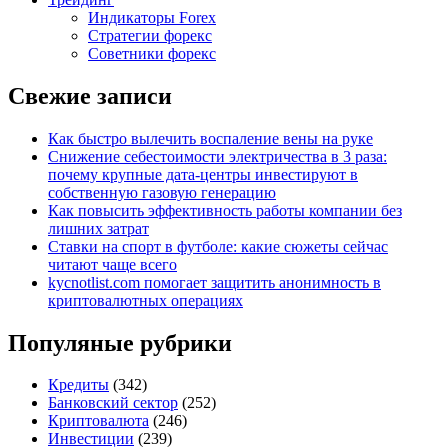
Индикаторы Forex
Стратегии форекс
Советники форекс
Свежие записи
Как быстро вылечить воспаление вены на руке
Снижение себестоимости электричества в 3 раза:
почему крупные дата-центры инвестируют в
собственную газовую генерацию
Как повысить эффективность работы компании без
лишних затрат
Ставки на спорт в футболе: какие сюжеты сейчас
читают чаще всего
kycnotlist.com помогает защитить анонимность в
криптовалютных операциях
Популяные рубрики
Кредиты
(342)
Банковский сектор
(252)
Криптовалюта
(246)
Инвестиции
(239)