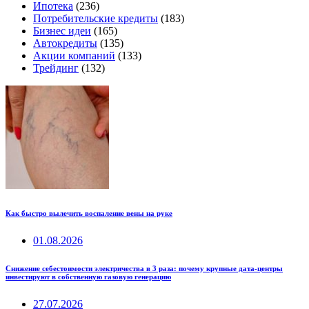
Ипотека
(236)
Потребительские кредиты
(183)
Бизнес идеи
(165)
Автокредиты
(135)
Акции компаний
(133)
Трейдинг
(132)
Как быстро вылечить воспаление вены на руке
01.08.2026
Снижение себестоимости электричества в 3 раза: почему крупные дата-центры
инвестируют в собственную газовую генерацию
27.07.2026