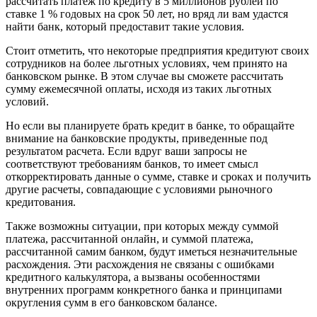
рассчитать платеж по кредиту в 5 миллионов рублей по
ставке 1 % годовых на срок 50 лет, но вряд ли вам удастся
найти банк, который предоставит такие условия.
Стоит отметить, что некоторые предприятия кредитуют своих
сотрудников на более льготных условиях, чем принято на
банковском рынке. В этом случае вы сможете рассчитать
сумму ежемесячной оплаты, исходя из таких льготных
условий.
Но если вы планируете брать кредит в банке, то обращайте
внимание на банковские продукты, приведенные под
результатом расчета. Если вдруг ваши запросы не
соответствуют требованиям банков, то имеет смысл
откорректировать данные о сумме, ставке и сроках и получить
другие расчеты, совпадающие с условиями рыночного
кредитования.
Также возможны ситуации, при которых между суммой
платежа, рассчитанной онлайн, и суммой платежа,
рассчитанной самим банком, будут иметься незначительные
расхождения. Эти расхождения не связаны с ошибками
кредитного калькулятора, а вызваны особенностями
внутренних программ конкретного банка и принципами
округления сумм в его банковском балансе.