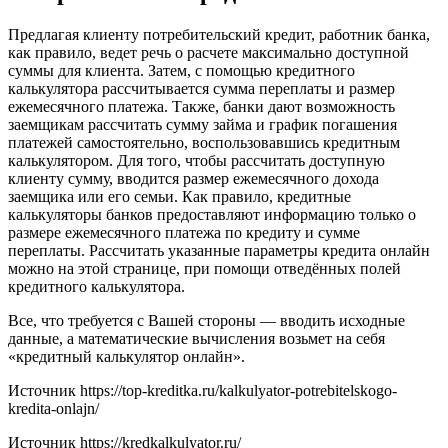
Предлагая клиенту потребительский кредит, работник банка,
как правило, ведет речь о расчете максимально доступной
суммы для клиента. Затем, с помощью кредитного
калькулятора рассчитывается сумма переплаты и размер
ежемесячного платежа. Также, банки дают возможность
заемщикам рассчитать сумму займа и график погашения
платежей самостоятельно, воспользовавшись кредитным
калькулятором. Для того, чтобы рассчитать доступную
клиенту сумму, вводится размер ежемесячного дохода
заемщика или его семьи. Как правило, кредитные
калькуляторы банков предоставляют информацию только о
размере ежемесячного платежа по кредиту и сумме
переплаты. Рассчитать указанные параметры кредита онлайн
можно на этой странице, при помощи отведённых полей
кредитного калькулятора.
Все, что требуется с Вашей стороны — вводить исходные
данные, а математические вычисления возьмет на себя
«кредитный калькулятор онлайн».
Источник
https://top-kreditka.ru/kalkulyator-potrebitelskogo-
kredita-onlajn/
Источник
https://kredkalkulyator.ru/