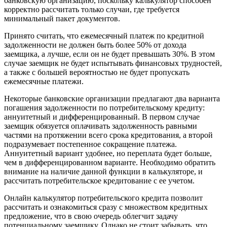
банковскую организацию, поскольку калькулятор способен
корректно рассчитать только случаи, где требуется
минимальный пакет документов.
Принято считать, что ежемесячный платеж по кредитной
задолженности не должен быть более 50% от дохода
заемщика, а лучше, если он не будет превышать 30%. В этом
случае заемщик не будет испытывать финансовых трудностей,
а также с большей вероятностью не будет пропускать
ежемесячные платежи.
Некоторые банковские организации предлагают два варианта
погашения задолженности по потребительскому кредиту:
аннуитетный и дифференцированный. В первом случае
заемщик обязуется оплачивать задолженность равными
частями на протяжении всего срока кредитования, а второй
подразумевает постепенное сокращение платежа.
Аннуитетный вариант удобнее, но переплата будет больше,
чем в дифференцированном варианте. Необходимо обратить
внимание на наличие данной функции в калькуляторе, и
рассчитать потребительское кредитование с ее учетом.
Онлайн калькулятор потребительского кредита позволит
рассчитать и ознакомиться сразу с множеством кредитных
предложение, что в свою очередь облегчит задачу
потенциальному заемщику. Однако не стоит забывать, что