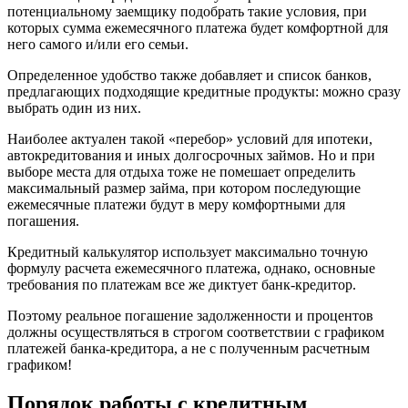
потенциальному заемщику подобрать такие условия, при
которых сумма ежемесячного платежа будет комфортной для
него самого и/или его семьи.
Определенное удобство также добавляет и список банков,
предлагающих подходящие кредитные продукты: можно сразу
выбрать один из них.
Наиболее актуален такой «перебор» условий для ипотеки,
автокредитования и иных долгосрочных займов. Но и при
выборе места для отдыха тоже не помешает определить
максимальный размер займа, при котором последующие
ежемесячные платежи будут в меру комфортными для
погашения.
Кредитный калькулятор использует максимально точную
формулу расчета ежемесячного платежа, однако, основные
требования по платежам все же диктует банк-кредитор.
Поэтому реальное погашение задолженности и процентов
должны осуществляться в строгом соответствии с графиком
платежей банка-кредитора, а не с полученным расчетным
графиком!
Порядок работы с кредитным