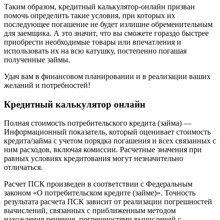
Таким образом, кредитный калькулятор-онлайн призван
помочь определить такие условия, при которых их
последующее погашение не будет излишне обременительным
для заемщика. А это значит, что вы сможете гораздо быстрее
приобрести необходимые товары или впечатления и
использовать их на всю катушку, постепенно погашая
полученные займы.
Удач вам в финансовом планировании и в реализации ваших
желаний и потребностей!
Кредитный калькулятор онлайн
Полная стоимость потребительского кредита (займа) —
Информационный показатель, который оценивает стоимость
кредита/займа с учетом порядка погашения и всех связанных с
ним расходов, включая комиссии. Расчетные значения при
равных условиях кредитования могут незначительно
отличаться.
Расчет ПСК произведен в соответствии с Федеральным
законом «О потребительском кредите (займе)». Точность
результата расчета ПСК зависит от реализации погрешностей
вычислений, связанных с приближенным методом
нахождения решения, погрешностями вычислений с