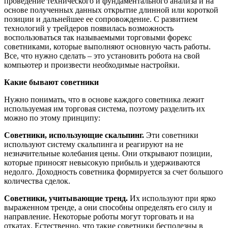
проведение технического и фундаментального анализа и на
основе полученных данных открытие длинной или короткой
позиции и дальнейшее ее сопровождение. С развитием
технологий у трейдеров появилась возможность
воспользоваться так называемыми торговыми форекс
советниками, которые выполняют основную часть работы.
Все, что нужно сделать – это установить робота на свой
компьютер и произвести необходимые настройки.
Какие бывают советники
Нужно понимать, что в основе каждого советника лежит
используемая им торговая система, поэтому разделить их
можно по этому принципу:
Советники, использующие скальпинг.
Эти советники
используют систему скальпинга и реагируют на не
незначительные колебания цены. Они открывают позиции,
которые приносят невысокую прибыль и удерживаются
недолго. Доходность советника формируется за счет большого
количества сделок.
Советники, учитывающие тренд.
Их используют при ярко
выраженном тренде, а они способны определять его силу и
направление. Некоторые роботы могут торговать и на
откатах. Естественно, что такие советники бесполезны в