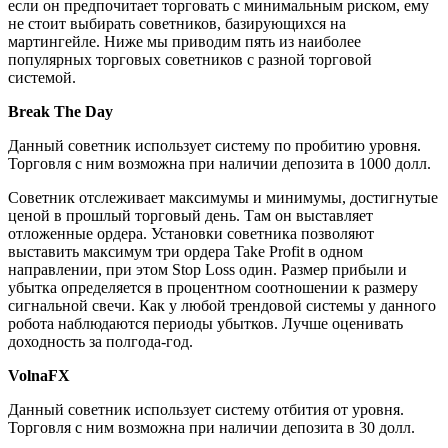
если он предпочитает торговать с минимальным риском, ему
не стоит выбирать советников, базирующихся на
мартингейле. Ниже мы приводим пять из наиболее
популярных торговых советников с разной торговой
системой.
Break The Day
Данный советник использует систему по пробитию уровня.
Торговля с ним возможна при наличии депозита в 1000 долл.
Советник отслеживает максимумы и минимумы, достигнутые
ценой в прошлый торговый день. Там он выставляет
отложенные ордера. Установки советника позволяют
выставить максимум три ордера Take Profit в одном
направлении, при этом Stop Loss один. Размер прибыли и
убытка определяется в процентном соотношении к размеру
сигнальной свечи. Как у любой трендовой системы у данного
робота наблюдаются периоды убытков. Лучше оценивать
доходность за полгода-год.
VolnaFX
Данный советник использует систему отбития от уровня.
Торговля с ним возможна при наличии депозита в 30 долл.