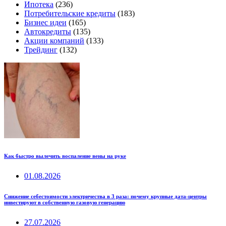
Ипотека
(236)
Потребительские кредиты
(183)
Бизнес идеи
(165)
Автокредиты
(135)
Акции компаний
(133)
Трейдинг
(132)
Как быстро вылечить воспаление вены на руке
01.08.2026
Снижение себестоимости электричества в 3 раза: почему крупные дата-центры
инвестируют в собственную газовую генерацию
27.07.2026