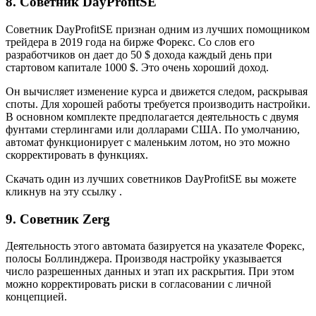
8. Советник DayProfitSE
Советник DayProfitSE признан одним из лучших помощником
трейдера в 2019 года на бирже Форекс. Со слов его
разработчиков он дает до 50 $ дохода каждый день при
стартовом капитале 1000 $. Это очень хороший доход.
Он вычисляет изменение курса и движется следом, раскрывая
споты. Для хорошей работы требуется производить настройки.
В основном комплекте предполагается деятельность с двумя
фунтами стерлингами или долларами США. По умолчанию,
автомат функционирует с маленьким лотом, но это можно
скорректировать в функциях.
Скачать один из лучших советников DayProfitSE вы можете
кликнув на эту ссылку .
9. Советник Zerg
Деятельность этого автомата базируется на указателе Форекс,
полосы Боллинджера. Производя настройку указывается
число разрешенных данных и этап их раскрытия. При этом
можно корректировать риски в согласовании с личной
концепцией.