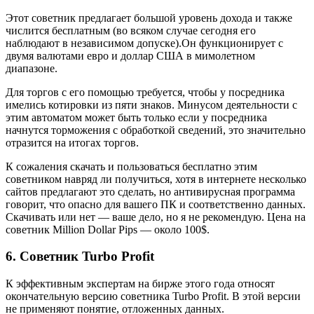
Этот советник предлагает большой уровень дохода и также
числится бесплатным (во всяком случае сегодня его
наблюдают в независимом допуске).Он функционирует с
двумя валютами евро и доллар США в мимолетном
диапазоне.
Для торгов с его помощью требуется, чтобы у посредника
имелись котировки из пяти знаков. Минусом деятельности с
этим автоматом может быть только если у посредника
начнутся торможения с обработкой сведений, это значительно
отразится на итогах торгов.
К сожаления скачать и пользоваться бесплатно этим
советником навряд ли получиться, хотя в интернете несколько
сайтов предлагают это сделать, но антивирусная программа
говорит, что опасно для вашего ПК и соответственно данных.
Скачивать или нет — ваше дело, но я не рекомендую. Цена на
советник Million Dollar Pips — около 100$.
6. Советник Turbo Profit
К эффективным экспертам на бирже этого года относят
окончательную версию советника Turbo Profit. В этой версии
не применяют понятие, отложенных данных.