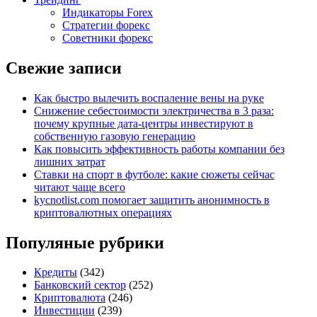
Индикаторы Forex
Стратегии форекс
Советники форекс
Свежие записи
Как быстро вылечить воспаление вены на руке
Снижение себестоимости электричества в 3 раза:
почему крупные дата-центры инвестируют в
собственную газовую генерацию
Как повысить эффективность работы компании без
лишних затрат
Ставки на спорт в футболе: какие сюжеты сейчас
читают чаще всего
kycnotlist.com помогает защитить анонимность в
криптовалютных операциях
Популяные рубрики
Кредиты
(342)
Банковский сектор
(252)
Криптовалюта
(246)
Инвестиции
(239)