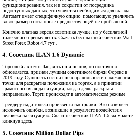
функционирования, так и в сокрытии от посредника
недоступных данных, что является необходимым для вклада.
Автомат имеет специфичную опцию, помогающую увеличить
вдвое размер спота после предшествующей не прибыльной.
Конечно платная версия советника лучше, но у бесплатной
тоже много преимуществ. Скачать бесплатный советник Wall
Street Forex Robot 4.7 тут .
4. Советник ILAN 1.6 Dynamic
Торговый автомат Ilan, хоть он и не нов, но постоянно
обновляется, признан лучшим советником биржи Форекс в
2019 году. Сущность состоит не в правильности нахождения
точки для раскрытия положения на торгах, а в принятии
грамотного вывода ситуации, когда сделка раскрыта
неправильно. Торги происходят в автоматическом режиме.
Трейдеру надо только произвести настройки. Это позволяет
исключить ошибки, возникшие в результате воздействия
человека на ситуацию. Скачать советник ILAN 1.6 вы можете
кликнув здесь .
5. Советник Million Dollar Pips