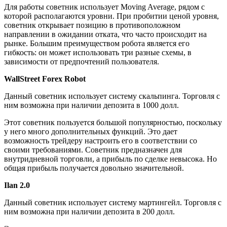
Для работы советник использует Moving Average, рядом с
которой располагаются уровни. При пробитии ценой уровня,
советник открывает позицию в противоположном
направлении в ожидании отката, что часто происходит на
рынке. Большим преимуществом робота является его
гибкость: он может использовать три разные схемы, в
зависимости от предпочтений пользователя.
WallStreet Forex Robot
Данный советник использует систему скальпинга. Торговля с
ним возможна при наличии депозита в 1000 долл.
Этот советник пользуется большой популярностью, поскольку
у него много дополнительных функций. Это дает
возможность трейдеру настроить его в соответствии со
своими требованиями. Советник предназначен для
внутридневной торговли, а прибыль по сделке невысока. Но
общая прибыль получается довольно значительной.
Ilan 2.0
Данный советник использует систему мартингейл. Торговля с
ним возможна при наличии депозита в 200 долл.