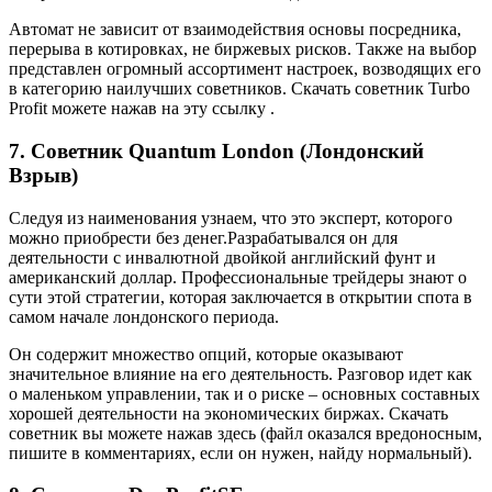
Автомат не зависит от взаимодействия основы посредника,
перерыва в котировках, не биржевых рисков. Также на выбор
представлен огромный ассортимент настроек, возводящих его
в категорию наилучших советников. Скачать советник Turbo
Profit можете нажав на эту ссылку .
7. Советник Quantum London (Лондонский
Взрыв)
Следуя из наименования узнаем, что это эксперт, которого
можно приобрести без денег.Разрабатывался он для
деятельности с инвалютной двойкой английский фунт и
американский доллар. Профессиональные трейдеры знают о
сути этой стратегии, которая заключается в открытии спота в
самом начале лондонского периода.
Он содержит множество опций, которые оказывают
значительное влияние на его деятельность. Разговор идет как
о маленьком управлении, так и о риске – основных составных
хорошей деятельности на экономических биржах. Скачать
советник вы можете нажав здесь (файл оказался вредоносным,
пишите в комментариях, если он нужен, найду нормальный).