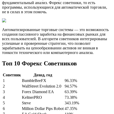
фундаментальный анализ. Форекс советники, то есть
программы, использующиеся для автоматической торговли,
не в силах в этом помочь.
Автоматизированные торговые системы — это возможность
создания пассивного заработка на финансовых рынках для
всех пользователей. В алгоритм советников интегрированы
успешные и проверенные стратегии, что позволит
зарабатывать на ценообразовании активов не вникая в
тонкости технического или компьютерного анализа.
Топ 10 Форекс Советников
Советник
Доход, год
1
BumbleBeeFX
96.33%
2
WallStreet Evolution 2.0
94.57%
3
Forex Diamond EA
63.39%
4
KeltnerPRO
73.38%
5
Steve
343.19%
6
Million Dollar Pips Robot
47.35%