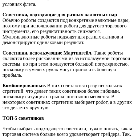
условиях флета.
Советники, подходящие для разных валютных пар
.
Обычно роботы создаются под конкретные валютные пары,
поэтому при использовании робота для другого торгового
инструмента, его результативность снижается.
Мультивалютные роботы подходят для разных активов и
демонстрируют одинаковый результат.
Советники, использующие Мартингейл.
Такие роботы
являются более рискованными из-за используемой торговой
системы, но при этом пользуются большой популярностью,
поскольку в умелых руках могут приносить большую
прибыль.
Комбинированные.
В них сочетаются сразу нескольких
стратегий, что делает таких советников более гибкими,
поскольку ситуация на рынке постоянно меняется. В
некоторых советниках стратегию выбирает робот, а в других
это делается вручную.
ТОП-5 советников
Чтобы выбрать подходящего советника, нужно понять, какая
торговая система больше всего удовлетворяет трейдера. Так,