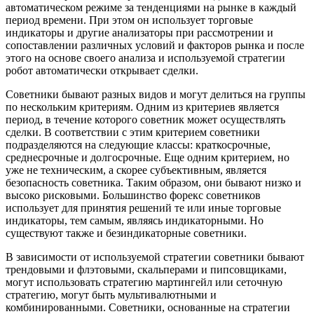
автоматическом режиме за тенденциями на рынке в каждый
период времени. При этом он использует торговые
индикаторы и другие анализаторы при рассмотрении и
сопоставлении различных условий и факторов рынка и после
этого на основе своего анализа и используемой стратегии
робот автоматически открывает сделки.
Советники бывают разных видов и могут делиться на группы
по нескольким критериям. Одним из критериев является
период, в течение которого советник может осуществлять
сделки. В соответствии с этим критерием советники
подразделяются на следующие классы: краткосрочные,
среднесрочные и долгосрочные. Еще одним критерием, но
уже не техническим, а скорее субъективным, является
безопасность советника. Таким образом, они бывают низко и
высоко рисковыми. Большинство форекс советников
использует для принятия решений те или иные торговые
индикаторы, тем самым, являясь индикаторными. Но
существуют также и безиндикаторные советники.
В зависимости от используемой стратегии советники бывают
трендовыми и флэтовыми, скальперами и пипсовщиками,
могут использовать стратегию мартингейл или сеточную
стратегию, могут быть мультивалютными и
комбинированными. Советники, основанные на стратегии