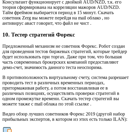
Консультант функционирует с двойкой AUD/NZD, т.к. его
теория сформирована на корреляции мажоров AUD/NZD.
Тайм фреймом выбирается период в 15 минут. Скачать
советник Zerg вы можете перейдя на mail облако , но
антивирус аваст говорит, что файл не чист .
10. Тестер стратегий Форекс
Предложенный механизм не советник Форекс. Робот создан
для проведения тестов биржевых стратегий, которые трейдер
будет использовать при торгах. Даже при том, что большая
часть современных брокерских компаний предоставляют
демо-счет, значимость данного теста неоспорима.
В противоположность виртуальному счету, система разрешает
проводить тест в различных временных периодах,
притормаживая работу, а потом восстанавливая ее в
различных позициях, осуществлять проверки стратегий в
одном промежутке времени. Скачать тестер стратегий вы
можете также с mail облака по этой ссылке .
Видео обзор лучших советников Форекс 2019 (другой набор
прибыльных экспертов, в котором из этих есть только ILAN):