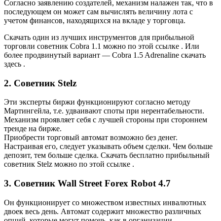
Согласно заявлению создателей, механизм налажен так, что в
последующем он может сам вычислять величину лота с
учетом финансов, находящихся на вкладе у торговца.
Скачать один из лучших инструментов для прибыльной
торговли советник Cobra 1.1 можно по этой ссылке . Или
более продвинутый вариант — Cobra 1.5 Adrenaline скачать
здесь .
2. Советник Stelz
Эти эксперты биржи функционируют согласно методу
Мартингейла, т.е. удваивают споты при нерентабельности.
Механизм проявляет себя с лучшей стороны при стороннем
тренде на бирже.
Приобрести торговый автомат возможно без денег.
Настраивая его, следует указывать объем сделки. Чем больше
депозит, тем больше сделка. Скачать бесплатно прибыльный
советник Stelz можно по этой ссылке .
3. Советник Wall Street Forex Robot 4.7
Он функционирует со множеством известных инвалютных
двоек весь день. Автомат содержит множество различных
опций, которые могут помочь, как в организации