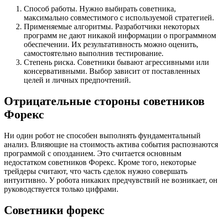
Способ работы. Нужно выбирать советника,
максимально совместимого с используемой стратегией.
Применяемые алгоритмы. Разработчики некоторых
программ не дают никакой информации о программном
обеспечении. Их результативность можно оценить,
самостоятельно выполнив тестирование.
Степень риска. Советники бывают агрессивными или
консервативными. Выбор зависит от поставленных
целей и личных предпочтений.
Отрицательные стороны советников
Форекс
Ни один робот не способен выполнять фундаментальный
анализ. Влияющие на стоимость актива события распознаются
программой с опозданием. Это считается основным
недостатком советников Форекс. Кроме того, некоторые
трейдеры считают, что часть сделок нужно совершать
интуитивно. У робота никаких предчувствий не возникает, он
руководствуется только цифрами.
Советники форекс