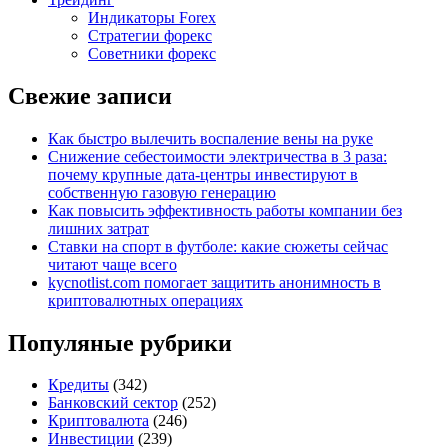
Индикаторы Forex
Стратегии форекс
Советники форекс
Свежие записи
Как быстро вылечить воспаление вены на руке
Снижение себестоимости электричества в 3 раза:
почему крупные дата-центры инвестируют в
собственную газовую генерацию
Как повысить эффективность работы компании без
лишних затрат
Ставки на спорт в футболе: какие сюжеты сейчас
читают чаще всего
kycnotlist.com помогает защитить анонимность в
криптовалютных операциях
Популяные рубрики
Кредиты
(342)
Банковский сектор
(252)
Криптовалюта
(246)
Инвестиции
(239)