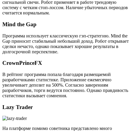
сигнальной свечи. Робот применяет в работе трендовую
систему с четким стоп-лоссом. Наличие убыточных периодов
считается нормальным.
Mind the Gap
Программа использует классическую гэп-стратегию. Mind the
Gap приносит стабильный небольшой доход. Робот открывает
сделки нечасто, однако показывает хорошие результаты в
долгосрочной перспективе.
CrownPrinceFX
В рейтинг программа попала благодаря размещаемой
разработчиками статистике. Приложение ежемесячно
увеличивает депозит на 500%. Согласно заверениям
разработчиков, торги ведутся постоянно. Однако правдивость
статистики вызывает сомнения.
Lazy Trader
На платформе помимо советника представлено много