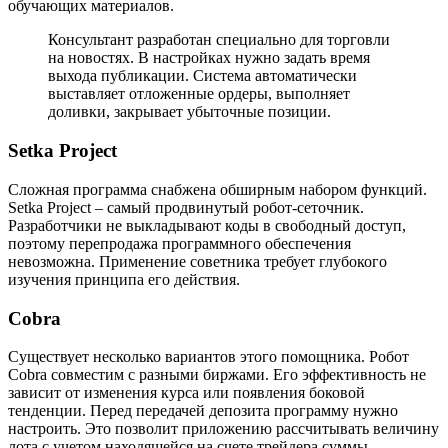
обучающих материалов.
Консультант разработан специально для торговли
на новостях. В настройках нужно задать время
выхода публикации. Система автоматически
выставляет отложенные ордеры, выполняет
доливки, закрывает убыточные позиции.
Setka Project
Сложная программа снабжена обширным набором функций.
Setka Project – самый продвинутый робот-сеточник.
Разработчики не выкладывают коды в свободный доступ,
поэтому перепродажа программного обеспечения
невозможна. Применение советника требует глубокого
изучения принципа его действия.
Cobra
Существует несколько вариантов этого помощника. Робот
Cobra совместим с разными биржами. Его эффективность не
зависит от изменения курса или появления боковой
тенденции. Перед передачей депозита программу нужно
настроить. Это позволит приложению рассчитывать величину
лота с учетом находящейся на счете трейдера суммы.