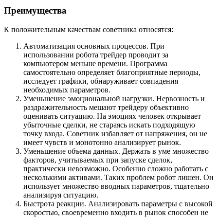
Преимущества
К положительным качествам советника относятся:
Автоматизация основных процессов. При
использовании робота трейдер проводит за
компьютером меньше времени. Программа
самостоятельно определяет благоприятные периоды,
исследует графики, обнаруживает совпадения
необходимых параметров.
Уменьшение эмоциональной нагрузки. Нервозность и
раздражительность мешают трейдеру объективно
оценивать ситуацию. На эмоциях человек открывает
убыточные сделки, не стараясь искать подходящую
точку входа. Советник избавляет от напряжения, он не
имеет чувств и монотонно анализирует рынок.
Уменьшение объема данных. Держать в уме множество
факторов, учитываемых при запуске сделок,
практически невозможно. Особенно сложно работать с
несколькими активами. Таких проблем робот лишен. Он
использует множество вводных параметров, тщательно
анализируя ситуацию.
Быстрота реакции. Анализировать параметры с высокой
скоростью, своевременно входить в рынок способен не