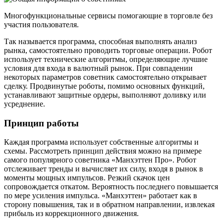
Многофункциональные сервисы помогающие в торговле без
участия пользователя.
Так называется программа, способная выполнять анализ
рынка, самостоятельно проводить торговые операции. Робот
использует технические алгоритмы, определяющие лучшие
условия для входа в валютный рынок. При совпадении
некоторых параметров советник самостоятельно открывает
сделку. Продвинутые роботы, помимо основных функций,
устанавливают защитные ордеры, выполняют доливку или
усреднение.
Принцип работы
Каждая программа использует собственные алгоритмы и
схемы. Рассмотреть принцип действия можно на примере
самого популярного советника «Манхэттен Про». Робот
отслеживает тренды и вычисляет их силу, входя в рынок в
моменты мощных импульсов. Резкий скачок цен
сопровождается откатом. Вероятность последнего повышается
по мере усиления импульса. «Манхэттен» работает как в
сторону повышения, так и в обратном направлении, извлекая
прибыль из коррекционного движения.