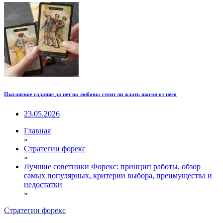
Цыганское гадание да нет на любовь: стоит ли ждать шагов от него
23.05.2026
Главная
»
Стратегии форекс
»
Лучшие советники Форекс: принцип работы, обзор
самых популярных, критерии выбора, преимущества и
недостатки
»
Стратегии форекс