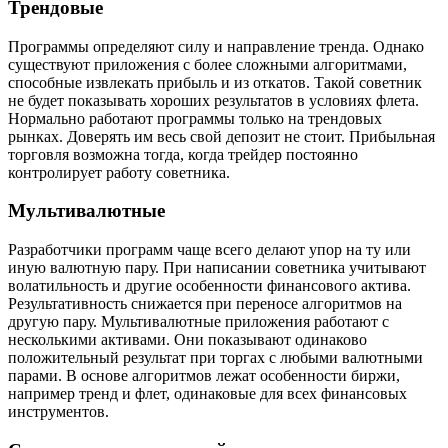
Трендовые
Программы определяют силу и направление тренда. Однако
существуют приложения с более сложными алгоритмами,
способные извлекать прибыль и из откатов. Такой советник
не будет показывать хороших результатов в условиях флета.
Нормально работают программы только на трендовых
рынках. Доверять им весь свой депозит не стоит. Прибыльная
торговля возможна тогда, когда трейдер постоянно
контролирует работу советника.
Мультивалютные
Разработчики программ чаще всего делают упор на ту или
иную валютную пару. При написании советника учитывают
волатильность и другие особенности финансового актива.
Результативность снижается при переносе алгоритмов на
другую пару. Мультивалютные приложения работают с
несколькими активами. Они показывают одинаково
положительный результат при торгах с любыми валютными
парами. В основе алгоритмов лежат особенности биржи,
например тренд и флет, одинаковые для всех финансовых
инструментов.