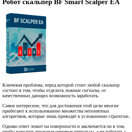
Робот скальпер BF Smart Scalper EA
Ключевая проблема, перед которой стоит любой скальпер
состоит в том, чтобы отделить ложные сигналы, от
качественных дающих возможность заработать.
Самое интересное, что для достижения этой цели многие
прибегают к использованию множества непонятных
алгоритмов, которые лишь приводят к усложнению стратегии.
Однако ответ лежит на поверхности и заключается он в том,
чтобы находить реальные ценовые импульсы, а не работать с