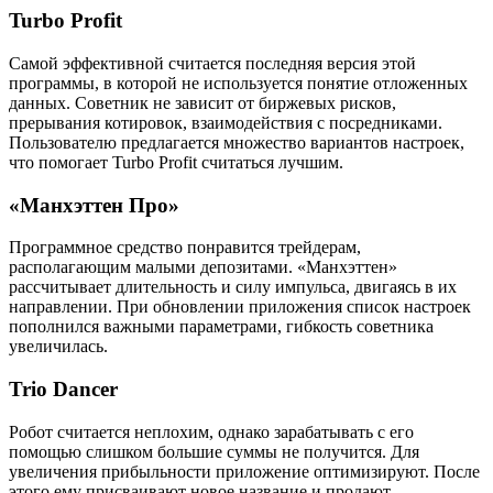
Turbo Profit
Самой эффективной считается последняя версия этой
программы, в которой не используется понятие отложенных
данных. Советник не зависит от биржевых рисков,
прерывания котировок, взаимодействия с посредниками.
Пользователю предлагается множество вариантов настроек,
что помогает Turbo Profit считаться лучшим.
«Манхэттен Про»
Программное средство понравится трейдерам,
располагающим малыми депозитами. «Манхэттен»
рассчитывает длительность и силу импульса, двигаясь в их
направлении. При обновлении приложения список настроек
пополнился важными параметрами, гибкость советника
увеличилась.
Trio Dancer
Робот считается неплохим, однако зарабатывать с его
помощью слишком большие суммы не получится. Для
увеличения прибыльности приложение оптимизируют. После
этого ему присваивают новое название и продают.