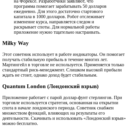
на Форексе. Разработчики заявляют, что
программа помогает зарабатывать 50 долларов
ежедневно. Для этого достаточно стартового
капитала в 1000 долларов. Робот отслеживает
изменение курса, направляется следом и
раскрывает споты. Для нормальной работы
приложение нужно тщательно настраивать.
Milky Way
Этот советник использует в работе индикаторы. Он помогает
получать стабильную прибыль в течение многих лет.
Мартингейл в торговле не используется. Применяется только
стандартный риск-менеджмент. Слишком высокой прибыли
ждать не стоит, однако доход будет стабильным.
Quantum London (Лондонский взрыв)
Приложение работает с парой доллар-фунт стерлингов. При
торговле используется стратегия, основанная на открытии
спота в начале лондонского периода. Советник снабжен
множеством функций, влияющих на результаты его
деятельности. Скачивать и использовать «Лондонский взрыв»
можно бесплатно.