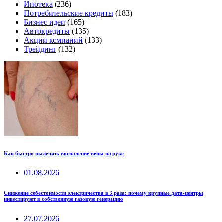
Ипотека
(236)
Потребительские кредиты
(183)
Бизнес идеи
(165)
Автокредиты
(135)
Акции компаний
(133)
Трейдинг
(132)
Как быстро вылечить воспаление вены на руке
01.08.2026
Снижение себестоимости электричества в 3 раза: почему крупные дата-центры
инвестируют в собственную газовую генерацию
27.07.2026