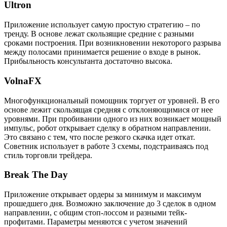
Ultron
Приложение использует самую простую стратегию – по
тренду. В основе лежат скользящие средние с разными
сроками построения. При возникновении некоторого разрыва
между полосами принимается решение о входе в рынок.
Прибыльность консультанта достаточно высока.
VolnaFX
Многофункциональный помощник торгует от уровней. В его
основе лежит скользящая средняя с отклоняющимися от нее
уровнями. При пробивании одного из них возникает мощный
импульс, робот открывает сделку в обратном направлении.
Это связано с тем, что после резкого скачка идет откат.
Советник использует в работе 3 схемы, подстраиваясь под
стиль торговли трейдера.
Break The Day
Приложение открывает ордеры за минимум и максимум
прошедшего дня. Возможно заключение до 3 сделок в одном
направлении, с общим стоп-лоссом и разными тейк-
профитами. Параметры меняются с учетом значений