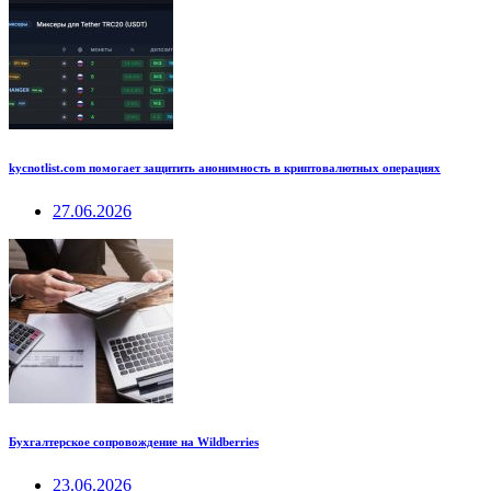
kycnotlist.com помогает защитить анонимность в криптовалютных операциях
27.06.2026
Бухгалтерское сопровождение на Wildberries
23.06.2026