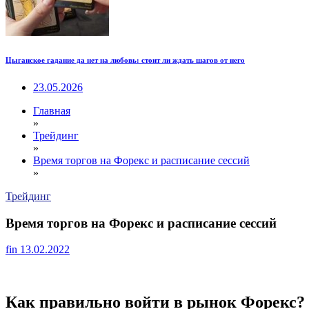
Цыганское гадание да нет на любовь: стоит ли ждать шагов от него
23.05.2026
Главная
»
Трейдинг
»
Время торгов на Форекс и расписание сессий
»
Трейдинг
Время торгов на Форекс и расписание сессий
fin
13.02.2022
Как правильно войти в рынок Форекс?