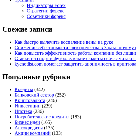
Индикаторы Forex
Стратегии форекс
Советники форекс
Свежие записи
Как быстро вылечить воспаление вены на руке
Снижение себестоимости электричества в 3 раза: почем
Как повысить эффективность работы компании без лишни
Ставки на спорт в футболе: какие сюжеты сейчас читают 
kycnotlist.com помогает защитить анонимность в крипто
Популяные рубрики
Кредиты
(342)
Банковский сектор
(252)
Криптовалюта
(246)
Инвестиции
(239)
Ипотека
(236)
Потребительские кредиты
(183)
Бизнес идеи
(165)
Автокредиты
(135)
Акции компаний
(133)