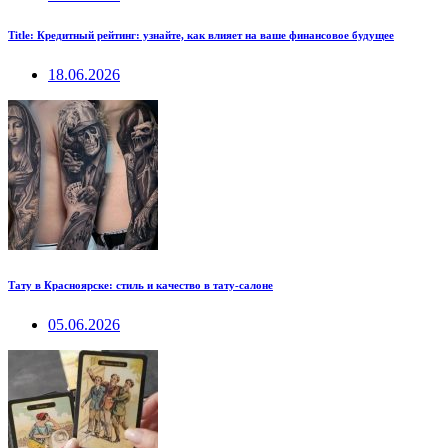
Title: Кредитный рейтинг: узнайте, как влияет на ваше финансовое будущее
18.06.2026
Тату в Красноярске: стиль и качество в тату-салоне
05.06.2026