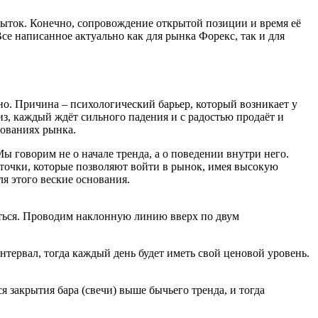
быток. Конечно, сопровождение открытой позиции и время её
се написанное актуально как для рынка Форекс, так и для
но. Причина – психологический барьер, который возникает у
з, каждый ждёт сильного падения и с радостью продаёт и
нованиях рынка.
 говорим не о начале тренда, а о поведении внутри него.
 точки, которые позволяют войти в рынок, имея высокую
я этого веские основания.
аться. Проводим наклонную линию вверх по двум
ервал, тогда каждый день будет иметь свой ценовой уровень.
закрытия бара (свечи) выше бычьего тренда, и тогда