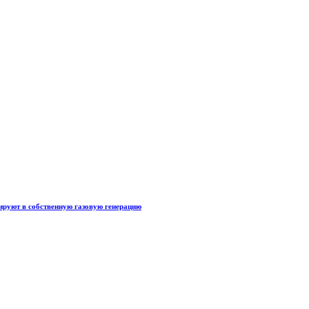
тируют в собственную газовую генерацию