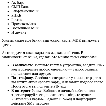
Ак Барс
СМП Банк
Райффайзенбанк
РНКБ
Россия
Промсвязьбанк
Восточный Банк
И другие
Узнать, какие еще банки выпускают карты МИР, вы можете
здесь.
Активируется такая карта так же, как и обычно. В
зависимости от банка, сделать это можно тремя способами:
В банкомате
. Вставьте карту в устройство, введите PIN-
код и совершите любую операцию — запрос баланса,
пополнение или другую
По телефону
. Сообщите специалисту колл-центра, что
вы хотите активировать карту, и назовите кодовое слово.
После этого вы получите PIN-код
В интернет-банке
. Войдите в личный кабинет или
зарегистрируйте его, после чего выберите пункт
«Активация карты». Задайте PIN-код и подтвердите
действие SMS-паролем