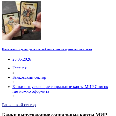
Цыганское гадание да нет на любовь: стоит ли ждать шагов от него
23.05.2026
Главная
»
Банковский сектор
»
Банки выпускающие социальные карты МИР Список
где можно оформить
»
Банковский сектор
Банки выпускающие социальные карты МИР