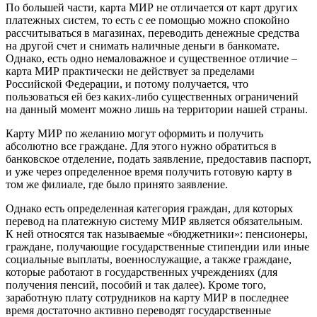
По большей части, карта МИР не отличается от карт других
платежных систем, то есть с ее помощью можно спокойно
рассчитываться в магазинах, переводить денежные средства
на другой счет и снимать наличные деньги в банкомате.
Однако, есть одно немаловажное и существенное отличие –
карта МИР практически не действует за пределами
Российской Федерации, и потому получается, что
пользоваться ей без каких-либо существенных ограничений
на данный момент можно лишь на территории нашей страны.
Карту МИР по желанию могут оформить и получить
абсолютно все граждане. Для этого нужно обратиться в
банковское отделение, подать заявление, предоставив паспорт,
и уже через определенное время получить готовую карту в
том же филиале, где было принято заявление.
Однако есть определенная категория граждан, для которых
перевод на платежную систему МИР является обязательным.
К ней относятся так называемые «бюджетники»: пенсионеры,
граждане, получающие государственные стипендии или иные
социальные выплаты, военнослужащие, а также граждане,
которые работают в государственных учреждениях (для
получения пенсий, пособий и так далее). Кроме того,
заработную плату сотрудников на карту МИР в последнее
время достаточно активно переводят государственные