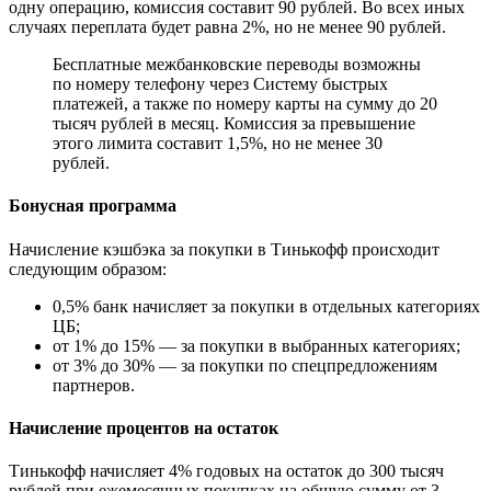
одну операцию, комиссия составит 90 рублей. Во всех иных
случаях переплата будет равна 2%, но не менее 90 рублей.
Бесплатные межбанковские переводы возможны
по номеру телефону через Систему быстрых
платежей, а также по номеру карты на сумму до 20
тысяч рублей в месяц. Комиссия за превышение
этого лимита составит 1,5%, но не менее 30
рублей.
Бонусная программа
Начисление кэшбэка за покупки в Тинькофф происходит
следующим образом:
0,5% банк начисляет за покупки в отдельных категориях
ЦБ;
от 1% до 15% — за покупки в выбранных категориях;
от 3% до 30% — за покупки по спецпредложениям
партнеров.
Начисление процентов на остаток
Тинькофф начисляет 4% годовых на остаток до 300 тысяч
рублей при ежемесячных покупках на общую сумму от 3