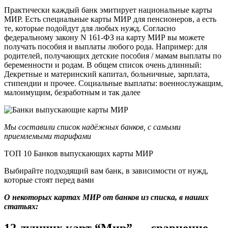
Практически каждый банк эмитирует национальные карты
МИР. Есть специальные карты МИР для пенсионеров, а есть
те, которые подойдут для любых нужд. Согласно
федеральному закону N 161-ФЗ на карту МИР вы можете
получать пособия и выплаты любого рода. Например: для
родителей, получающих детские пособия / мамам выплаты по
беременности и родам. В общем список очень длинный:
Декретные и материнский капитал, больничные, зарплата,
стипендии и прочее. Социальные выплаты: военнослужащим,
малоимущим, безработным и так далее
Мы составили список надёжных банков, с самыми
приемлемыми тарифами
ТОП 10 Банков выпускающих карты МИР
Выбирайте подходящий вам банк, в зависимости от нужд,
которые стоят перед вами
О некоторых картах МИР от банков из списка, в наших
статьях:
12 лучших карт “Мир” — сравнение