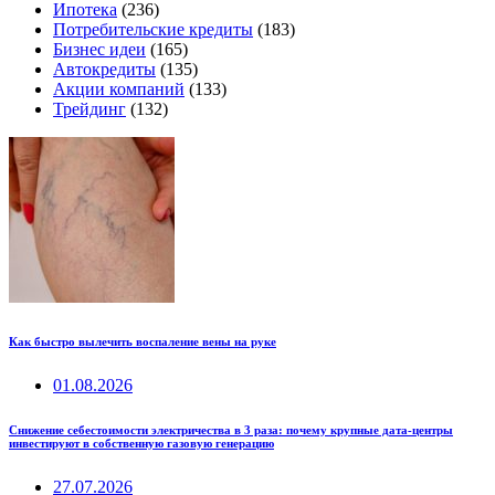
Ипотека
(236)
Потребительские кредиты
(183)
Бизнес идеи
(165)
Автокредиты
(135)
Акции компаний
(133)
Трейдинг
(132)
Как быстро вылечить воспаление вены на руке
01.08.2026
Снижение себестоимости электричества в 3 раза: почему крупные дата-центры
инвестируют в собственную газовую генерацию
27.07.2026