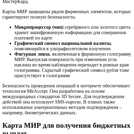
МастерКард.
Карты МИР защищены рядом фирменных элементов, которые
гарантируют полную безопасность:
Микропроцессор (чип)
серебряного или золотого цвета
хранит зашифрованную информацию для совершения
платежей по карте
Графический символ национальной валюты
,
появляющийся в ультрафиолетовом излучении
Фигурная линза
, включенная в фирменную голограмму
МИР. Выпуклая поверхность при изменении угла
наклона во время наблюдения переходит в ровные края
голограммы. Скрытый графический символ рубля тоже
присутствует в голограмме
Безопасность проведения операций в интернете обеспечивает
технология MirAccept. Она разработана на основе
международных стандартов 3D Secure. Для подтверждения
действий она использует SMS-пароли. В планах также
использование альтернативных методов подтверждения –
например, биометрических данных.
Карта МИР для получения бюджетных
выплат