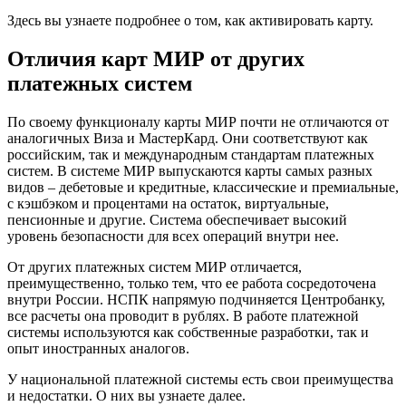
Здесь вы узнаете подробнее о том, как активировать карту.
Отличия карт МИР от других
платежных систем
По своему функционалу карты МИР почти не отличаются от
аналогичных Виза и МастерКард. Они соответствуют как
российским, так и международным стандартам платежных
систем. В системе МИР выпускаются карты самых разных
видов – дебетовые и кредитные, классические и премиальные,
с кэшбэком и процентами на остаток, виртуальные,
пенсионные и другие. Система обеспечивает высокий
уровень безопасности для всех операций внутри нее.
От других платежных систем МИР отличается,
преимущественно, только тем, что ее работа сосредоточена
внутри России. НСПК напрямую подчиняется Центробанку,
все расчеты она проводит в рублях. В работе платежной
системы используются как собственные разработки, так и
опыт иностранных аналогов.
У национальной платежной системы есть свои преимущества
и недостатки. О них вы узнаете далее.