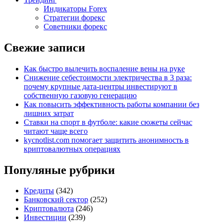
Индикаторы Forex
Стратегии форекс
Советники форекс
Свежие записи
Как быстро вылечить воспаление вены на руке
Снижение себестоимости электричества в 3 раза:
почему крупные дата-центры инвестируют в
собственную газовую генерацию
Как повысить эффективность работы компании без
лишних затрат
Ставки на спорт в футболе: какие сюжеты сейчас
читают чаще всего
kycnotlist.com помогает защитить анонимность в
криптовалютных операциях
Популяные рубрики
Кредиты
(342)
Банковский сектор
(252)
Криптовалюта
(246)
Инвестиции
(239)