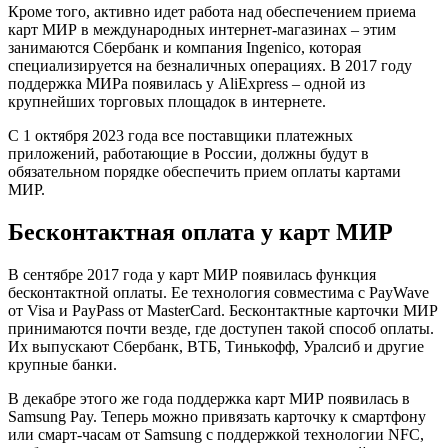
Кроме того, активно идет работа над обеспечением приема
карт МИР в международных интернет-магазинах – этим
занимаются Сбербанк и компания Ingenico, которая
специализируется на безналичных операциях. В 2017 году
поддержка МИРа появилась у AliExpress – одной из
крупнейших торговых площадок в интернете.
С 1 октября 2023 года все поставщики платежных
приложений, работающие в России, должны будут в
обязательном порядке обеспечить прием оплаты картами
МИР.
Бесконтактная оплата у карт МИР
В сентябре 2017 года у карт МИР появилась функция
бесконтактной оплаты. Ее технология совместима с PayWave
от Visa и PayPass от MasterCard. Бесконтактные карточки МИР
принимаются почти везде, где доступен такой способ оплаты.
Их выпускают Сбербанк, ВТБ, Тинькофф, Уралсиб и другие
крупные банки.
В декабре этого же года поддержка карт МИР появилась в
Samsung Pay. Теперь можно привязать карточку к смартфону
или смарт-часам от Samsung с поддержкой технологии NFC,