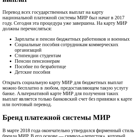
Перевод всех государственных выплат на карту
национальной платежной системы МИР был начат в 2017
году. Сегодня эта процедура уже завершена. На карту МИР
должны перечисляться:
Зарплаты и пенсии бюджетных работников и военных
Социальные пособия сотрудникам коммерческих
организаций
Стипендии студентам
Пенсии пенсионерам
Пособие по безработице
Детские пособия
Открыть социальную карту МИР для бюджетных выплат
можно бесплатно в любом, предоставляющем такую услугу
банке. Альтернативой карте МИР для получения таких
выплат является только банковский счет без привязки к карте
или почтовый перевод.
Бренд платежной системы МИР
В марте 2018 года окончательно утвердился фирменный стиль
бренда МИР. В его основе — символ-«лепесток», который