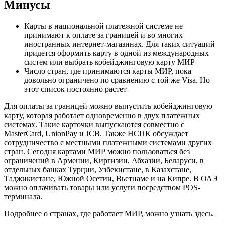
Минусы
Карты в национальной платежной системе не
принимают к оплате за границей и во многих
иностранных интернет-магазинах. Для таких ситуаций
придется оформить карту в одной из международных
систем или выбрать кобейджинговую карту МИР
Число стран, где принимаются карты МИР, пока
довольно ограничено по сравнению с той же Visa. Но
этот список постоянно растет
Для оплаты за границей можно выпустить кобейджинговую
карту, которая работает одновременно в двух платежных
системах. Такие карточки выпускаются совместно с
MasterCard, UnionPay и JCB. Также НСПК обсуждает
сотрудничество с местными платежными системами других
стран. Сегодня картами МИР можно пользоваться без
ограничений в Армении, Киргизии, Абхазии, Беларуси, в
отдельных банках Турции, Узбекистане, в Казахстане,
Таджикистане, Южной Осетии, Вьетнаме и на Кипре. В ОАЭ
можно оплачивать товары или услуги посредством POS-
терминала.
Подробнее о странах, где работает МИР, можно узнать здесь.