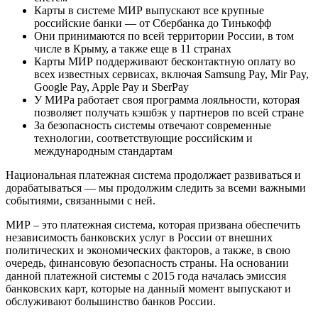
Карты в системе МИР выпускают все крупные
российские банки — от Сбербанка до Тинькофф
Они принимаются по всей территории России, в том
числе в Крыму, а также еще в 11 странах
Карты МИР поддерживают бесконтактную оплату во
всех известных сервисах, включая Samsung Pay, Mir Pay,
Google Pay, Apple Pay и SberPay
У МИРа работает своя программа лояльности, которая
позволяет получать кэшбэк у партнеров по всей стране
За безопасность системы отвечают современные
технологии, соответствующие российским и
международным стандартам
Национальная платежная система продолжает развиваться и
дорабатываться — мы продолжим следить за всеми важными
событиями, связанными с ней.
МИР – это платежная система, которая призвана обеспечить
независимость банковских услуг в России от внешних
политических и экономических факторов, а также, в свою
очередь, финансовую безопасность страны. На основании
данной платежной системы с 2015 года началась эмиссия
банковских карт, которые на данный момент выпускают и
обслуживают большинство банков России.