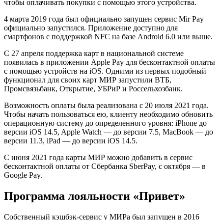
чтобы оплачивать покупки с помощью этого устройства.
4 марта 2019 года был официально запущен сервис Mir Pay
официально запустился. Приложение доступно для
смартфонов с поддержкой NFC на базе Android 6.0 или выше.
С 27 апреля поддержка карт в национальной системе
появилась в приложении Apple Pay для бесконтактной оплаты
с помощью устройств на iOS. Одними из первых подобный
функционал для своих карт МИР запустили ВТБ,
Промсвязьбанк, Открытие, УБРиР и Россельхозбанк.
Возможность оплаты была реализована с 20 июля 2021 года.
Чтобы начать пользоваться ею, клиенту необходимо обновить
операционную систему до определенного уровня: iPhone до
версии iOS 14.5, Apple Watch — до версии 7.5, MacBook — до
версии 11.3, iPad — до версии iOS 14.5.
С июня 2021 года карты МИР можно добавить в сервис
бесконтактной оплаты от Сбербанка SberPay, с октября — в
Google Pay.
Программа лояльности «Привет»
Собственный кэшбэк-сервис у МИРа был запущен в 2016