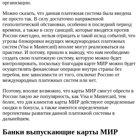
организации.
Можно сказать, что данная платежная система была введена
не просто так. В силу достаточно напряженной
геополитической обстановки, особенно в последний период
времени, а также в силу санкций, которые вводятся против
России ежегодно, нельзя отрицать и такой исход событий, что
угрозы блокировки ведущих международных платежных
систем (Visa и Mastercard) вполне могут реализоваться на
практике. И потому, пришли к выводу, что нам необходимо
создать свою платежную систему, которую можно будет
контролировать, поскольку благодаря карте МИР можно будет
осуществлять финансовые операции внутри страны без
перебоя, вне зависимости от того, отключат Россию от
международных платежных систем или нет.
Поэтому, вполне возможно, что карты МИР смогут обрести в
России такую же популярность, как Visa и Mastercard, тем
более, что для клиентов карты МИР действуют определенные
скидки и бонусы, а также имеются определенные
перспективы развития данной платежной системы в
дальнейшем.
Банки выпускающие карты МИР