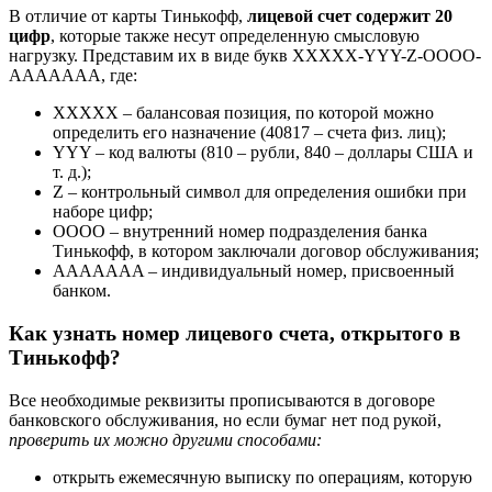
В отличие от карты Тинькофф,
лицевой счет содержит 20
цифр
, которые также несут определенную смысловую
нагрузку. Представим их в виде букв ХХХХХ-YYY-Z-OOOO-
AAAAAAA, где:
XXXXX – балансовая позиция, по которой можно
определить его назначение (40817 – счета физ. лиц);
YYY – код валюты (810 – рубли, 840 – доллары США и
т. д.);
Z – контрольный символ для определения ошибки при
наборе цифр;
OOOO – внутренний номер подразделения банка
Тинькофф, в котором заключали договор обслуживания;
AAAAAAA – индивидуальный номер, присвоенный
банком.
Как узнать номер лицевого счета, открытого в
Тинькофф?
Все необходимые реквизиты прописываются в договоре
банковского обслуживания, но если бумаг нет под рукой,
проверить их можно другими способами:
открыть ежемесячную выписку по операциям, которую