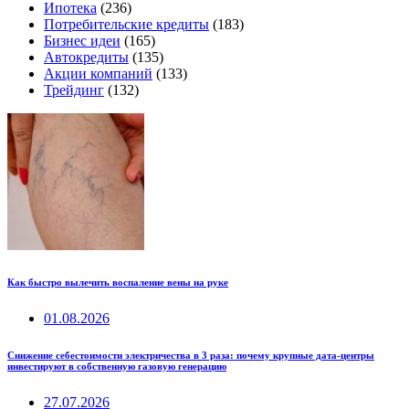
Ипотека
(236)
Потребительские кредиты
(183)
Бизнес идеи
(165)
Автокредиты
(135)
Акции компаний
(133)
Трейдинг
(132)
Как быстро вылечить воспаление вены на руке
01.08.2026
Снижение себестоимости электричества в 3 раза: почему крупные дата-центры
инвестируют в собственную газовую генерацию
27.07.2026