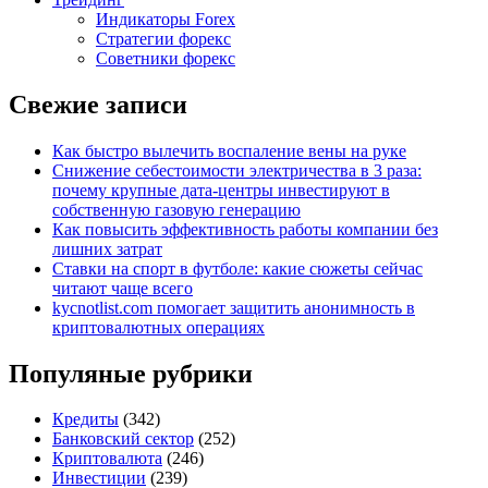
Индикаторы Forex
Стратегии форекс
Советники форекс
Свежие записи
Как быстро вылечить воспаление вены на руке
Снижение себестоимости электричества в 3 раза:
почему крупные дата-центры инвестируют в
собственную газовую генерацию
Как повысить эффективность работы компании без
лишних затрат
Ставки на спорт в футболе: какие сюжеты сейчас
читают чаще всего
kycnotlist.com помогает защитить анонимность в
криптовалютных операциях
Популяные рубрики
Кредиты
(342)
Банковский сектор
(252)
Криптовалюта
(246)
Инвестиции
(239)