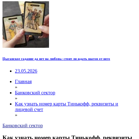
Цыганское гадание да нет на любовь: стоит ли ждать шагов от него
23.05.2026
Главная
»
Банковский сектор
»
Как узнать номер карты Тинькофф, реквизиты и
лицевой счет
»
Банковский сектор
Как узнать номер карты Тинькофф, реквизиты