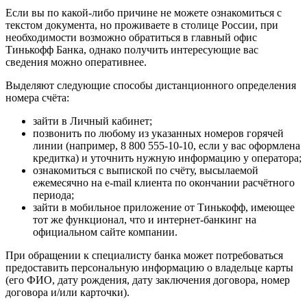
Если вы по какой-либо причине не можете ознакомиться с
текстом документа, но проживаете в столице России, при
необходимости возможно обратиться в главный офис
Тинькофф Банка, однако получить интересующие вас
сведения можно оперативнее.
Выделяют следующие способы дистанционного определения
номера счёта:
зайти в Личный кабинет;
позвонить по любому из указанных номеров горячей
линии (например, 8 800 555-10-10, если у вас оформлена
кредитка) и уточнить нужную информацию у оператора;
ознакомиться с выпиской по счёту, высылаемой
ежемесячно на e-mail клиента по окончании расчётного
периода;
зайти в мобильное приложение от Тинькофф, имеющее
тот же функционал, что и интернет-банкинг на
официальном сайте компании.
При обращении к специалисту банка может потребоваться
предоставить персональную информацию о владельце карты
(его ФИО, дату рождения, дату заключения договора, номер
договора и/или карточки).