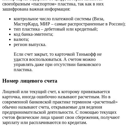
своеобразным «паспортом» пластика, так как в них
зашифрована важная информация:
контрольное число платежной системы (Виза,
МастерКард, МИР – самые распространенные в России);
тип пластика – дебетовый или кредитный;
код банка-эмитента;
валюта;
регион выпуска.
Если счет закрыт, то карточкой Тинькофф не
удастся воспользоваться. А счетом можно
управлять даже при отсутствии банковского
пластика.
Номер лицевого счета
Лицевой или текущий счет, к которому привязывается
карточка, иногда ошибочно называют расчетным. Но в
современной банковской практике термином «расчетный»
обычно называют счета, открываемые для ведения
предпринимательской деятельности. С помощью текущих
счетов физические лица хранят свои сбережения, получают
зарплату или расплачиваются по кредитам.