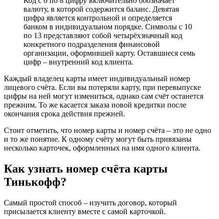
Код с 6 по 8 цифру включительно обозначает
валюту, в которой содержится баланс. Девятая
цифра является контрольной и определяется
банком в индивидуальном порядке. Символы с 10
по 13 представляют собой четырёхзначный код
конкретного подразделения финансовой
организации, оформившей карту. Оставшиеся семь
цифр – внутренний код клиента.
Каждый владелец карты имеет индивидуальный номер
лицевого счёта. Если вы потеряли карту, при перевыпуске
цифры на ней могут измениться, однако сам счёт останется
прежним. То же касается заказа новой кредитки после
окончания срока действия прежней.
Стоит отметить, что номер карты и номер счёта – это не одно
и то же понятие. К одному счёту могут быть привязаны
несколько карточек, оформленных на имя одного клиента.
Как узнать номер счёта карты
Тинькофф?
Самый простой способ – изучить договор, который
присылается клиенту вместе с самой карточкой.