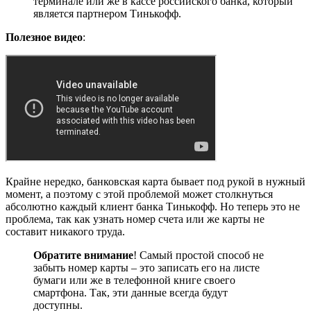
терминале или же в кассе российского банка, который
является партнером Тинькофф.
Полезное видео
:
Крайне нередко, банковская карта бывает под рукой в нужный
момент, а поэтому с этой проблемой может столкнуться
абсолютно каждый клиент банка Тинькофф. Но теперь это не
проблема, так как узнать номер счета или же карты не
составит никакого труда.
Обратите внимание
! Самый простой способ не
забыть номер карты – это записать его на листе
бумаги или же в телефонной книге своего
смартфона. Так, эти данные всегда будут
доступны.