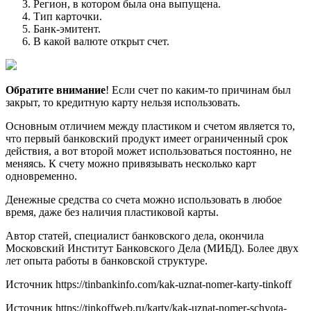
Регион, в котором была она выпущена.
Тип карточки.
Банк-эмитент.
В какой валюте открыт счет.
Обратите внимание
! Если счет по каким-то причинам был
закрыт, то кредитную карту нельзя использовать.
Основным отличием между пластиком и счетом является то,
что первый банковский продукт имеет ограниченный срок
действия, а вот второй может использоваться постоянно, не
меняясь. К счету можно привязывать несколько карт
одновременно.
Денежные средства со счета можно использовать в любое
время, даже без наличия пластиковой карты.
Автор статей, специалист банковского дела, окончила
Московский Институт Банковского Дела (МИБД). Более двух
лет опыта работы в банковской структуре.
Источник
https://tinbankinfo.com/kak-uznat-nomer-karty-tinkoff
Источник
https://tinkoffweb.ru/karty/kak-uznat-nomer-schyota-