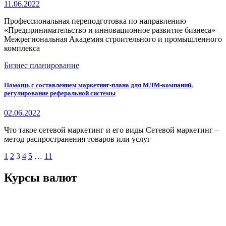
11.06.2022
Профессиональная переподготовка по направлению
«Предпринимательство и инновационное развитие бизнеса»
Межрегиональная Академия строительного и промышленного
комплекса
Бизнес планирование
Помощь с составлением маркетинг-плана для МЛМ-компаний,
регулирование реферальной системы
02.06.2022
Что такое сетевой маркетинг и его виды Сетевой маркетинг –
метод распространения товаров или услуг
1
2
3
4
5
…
11
Курсы валют