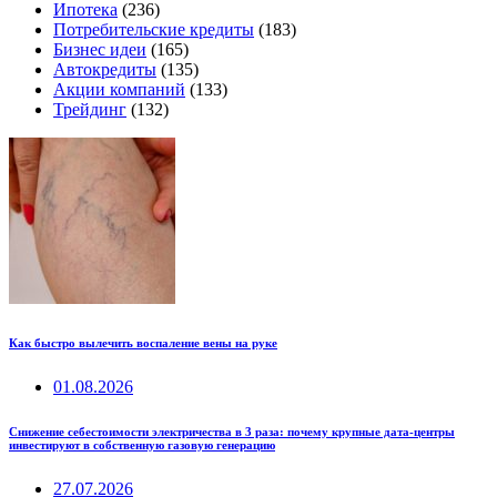
Ипотека
(236)
Потребительские кредиты
(183)
Бизнес идеи
(165)
Автокредиты
(135)
Акции компаний
(133)
Трейдинг
(132)
Как быстро вылечить воспаление вены на руке
01.08.2026
Снижение себестоимости электричества в 3 раза: почему крупные дата-центры
инвестируют в собственную газовую генерацию
27.07.2026