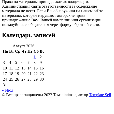
Права на материалы принадлежат их владельцам.
Администрация сайта ответственности за содержание
материала не несет. Если Вы обнаружили на нашем сайте
материалы, которые нарушают авторские права,
принадлежащие Вам, Вашей компании или организации,
пожалуйста, сообщите нам через форму обратной связи.
Календарь записей
Август 2026
Пн
Вт
Ср
Чт
Пт
Сб
Вс
1
2
3
4
5
6
7
8
9
10
11
12
13
14
15
16
17
18
19
20
21
22
23
24
25
26
27
28
29
30
31
« Июл
© Все права защищены 2022 Тема: intimate, автор
Template Sell
.