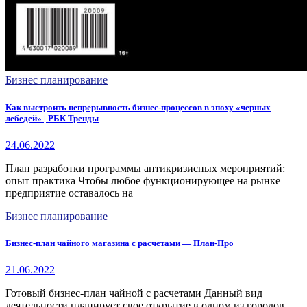
Бизнес планирование
Как выстроить непрерывность бизнес-процессов в эпоху «черных
лебедей» | РБК Тренды
24.06.2022
План разработки программы антикризисных мероприятий:
опыт практика Чтобы любое функционирующее на рынке
предприятие оставалось на
Бизнес планирование
Бизнес-план чайного магазина с расчетами — План-Про
21.06.2022
Готовый бизнес-план чайной с расчетами Данный вид
деятельности планирует свое открытие в одном из городов