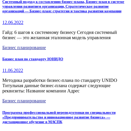
Системный подход к составлению бизнес-плана, Бизнес-план в системе
управления развитием организации, Стратегическое развитие
организаций — Бизнес-план: стратегия и тактика развития компании
12.06.2022
Гайд: 6 шагов к системному бизнесу Сегодня системный
бизнес — это желанная эталонная модель управления
Бизнес планирование
Бизнес план по стандарту ЮНИДО
11.06.2022
Методика разработки бизнес-плана по стандарту UNIDO
Титульная данные бизнес-плана содержат следующие
реквизиты: Название компании Адрес
Бизнес планирование
Программа профессиональной переподготовки по специальности
«Предпринимательство и инновационное развитие бизнеса» —
дистанционное обучение в МАСПК