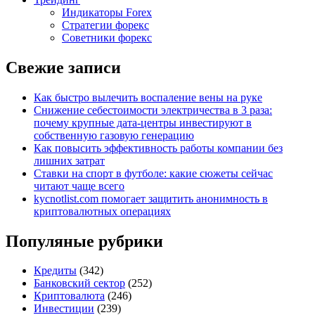
Индикаторы Forex
Стратегии форекс
Советники форекс
Свежие записи
Как быстро вылечить воспаление вены на руке
Снижение себестоимости электричества в 3 раза:
почему крупные дата-центры инвестируют в
собственную газовую генерацию
Как повысить эффективность работы компании без
лишних затрат
Ставки на спорт в футболе: какие сюжеты сейчас
читают чаще всего
kycnotlist.com помогает защитить анонимность в
криптовалютных операциях
Популяные рубрики
Кредиты
(342)
Банковский сектор
(252)
Криптовалюта
(246)
Инвестиции
(239)