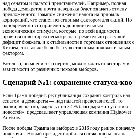
над сенатом и палатой представителей. Например, полная
победа демократов почти наверняка будет означать отмену
предложенного Трампом снижения налога на прибыль
корпораций, что станет негативным фактором для акций. Но
одновременно это приведет к дополнительным
экономическим стимулам, которые, по всей видимости,
нравятся инвесторам несмотря на стремительно растущий
дефицит бюджета, и к стабильности в торговых отношениях с
Китаем, что так же было бы существенным положительным
фактором.
Вот чего, по мнению экспертов, можно ждать инвесторам в
зависимости от различных исходов выборов.
Сценарий №1: сохранение статуса-кво
Если Трамп победит, республиканцы сохранят контроль над
сенатом, а демократы — над палатой представителей, то
рынки, вероятно, вырастут на 3-5% благодаря «отсутствию
новостей», предсказывает управляющая компания Hightower
Advisors.
После победы Трампа на выборах в 2016 году рынок поначалу
подскочил. Новый президент добился снижения налога на