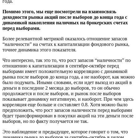
года.
Помимо этого, мы еще посмотрели на взаимосвязь
доходности рынка акций после выборов до конца года с
динамикой накопления наличных на брокерских счетах
перед выборами.
Более релевантной метрикой оказалось отношение запасов
“наличности” на счетах к капитализации фондового рынка,
точнее динамика этого показателя.
Что интересно, так это то, что рост запасов “наличности” по
отношению к капитализации в сентябре-октябре перед
выборами имеет положительную корреляцию с динамикой
рынка после выборов до конца года, а не наоборот, как можно
было подумать. Иными словами, если идет выход из акций в
деньги в последние 2 месяца до выборов, то он обычно
продолжается и после выборов, и рынок после выборов
показывает динамику негативную, и наоборот. При чем здесь
корреляция еще больше и составляет 0.8. Хотя можно было
предположить, что рост запасов наличности перед выборами
будет трансформирован в покупки акций на эти деньги после
выборов, но по факту получается не так.
Это наблюдение и предыдущее, которое говорит о том, что
динамика рынка до выборов за сентябрь-октябрь в целом