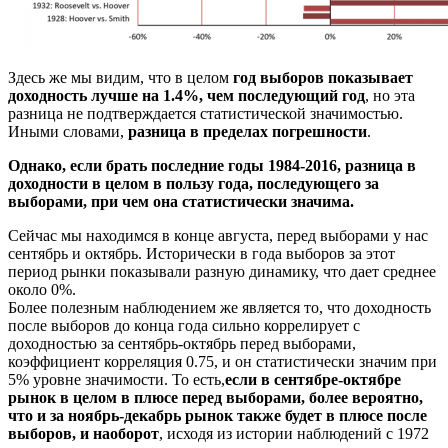
Здесь же мы видим, что в целом
год выборов показывает
доходность лучше на 1.4%, чем последующий год
, но эта
разница не подтверждается статистической значимостью.
Иными словами,
разница в пределах погрешности
.
Однако, если брать последние годы 1984-2016, разница в
доходности в целом в пользу года, последующего за
выборами, при чем она статистически значима.
Сейчас мы находимся в конце августа, перед выборами у нас
сентябрь и октябрь. Исторически в года выборов за этот
период рынки показывали разную динамику, что дает среднее
около 0%.
Более полезным наблюдением же является то, что доходность
после выборов до конца года сильно коррелирует с
доходностью за сентябрь-октябрь перед выборами,
коэффициент корреляция 0.75, и он статистически значим при
5% уровне значимости. То есть,
если в сентябре-октябре
рынок в целом в плюсе перед выборами, более вероятно,
что и за ноябрь-декабрь рынок также будет в плюсе после
выборов, и наоборот
, исходя из истории наблюдений с 1972