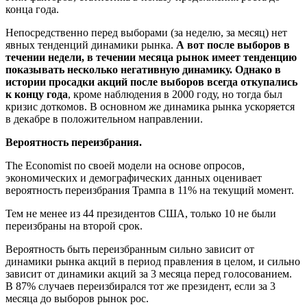
конца года.
Непосредственно перед выборами (за неделю, за месяц) нет
явных тенденций динамики рынка.
А вот после выборов в
течении недели, в течении месяца рынок имеет тенденцию
показывать несколько негативную динамику. Однако в
истории просадки акций после выборов всегда откупались
к концу года
, кроме наблюдения в 2000 году, но тогда был
кризис доткомов. В основном же динамика рынка ускоряется
в декабре в положительном направлении.
Вероятность переизбрания.
The Economist по своей модели на основе опросов,
экономических и демографических данных оценивает
вероятность переизбрания Трампа в 11% на текущий момент.
Тем не менее из 44 президентов США, только 10 не были
переизбраны на второй срок.
Вероятность быть переизбранным сильно зависит от
динамики рынка акций в период правления в целом, и сильно
зависит от динамики акций за 3 месяца перед голосованием.
В 87% случаев переизбирался тот же президент, если за 3
месяца до выборов рынок рос.