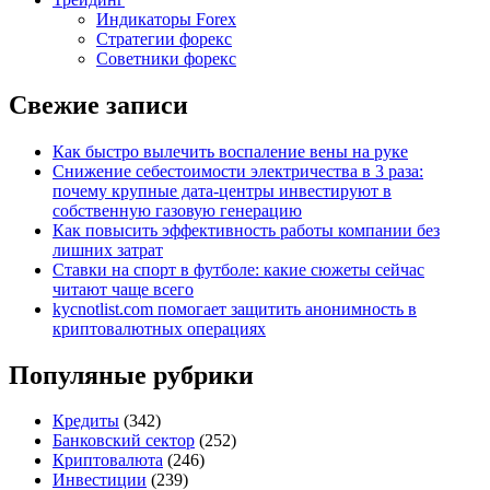
Индикаторы Forex
Стратегии форекс
Советники форекс
Свежие записи
Как быстро вылечить воспаление вены на руке
Снижение себестоимости электричества в 3 раза:
почему крупные дата-центры инвестируют в
собственную газовую генерацию
Как повысить эффективность работы компании без
лишних затрат
Ставки на спорт в футболе: какие сюжеты сейчас
читают чаще всего
kycnotlist.com помогает защитить анонимность в
криптовалютных операциях
Популяные рубрики
Кредиты
(342)
Банковский сектор
(252)
Криптовалюта
(246)
Инвестиции
(239)