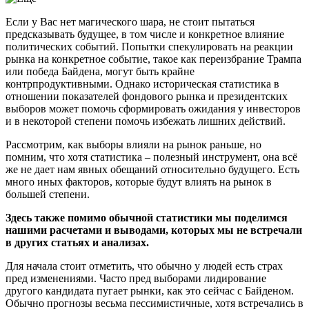
Если у Вас нет магического шара, не стоит пытаться
предсказывать будущее, в том числе и конкретное влияние
политических событий. Попытки спекулировать на реакции
рынка на конкретное событие, такое как переизбрание Трампа
или победа Байдена, могут быть крайне
контрпродуктивными. Однако историческая статистика в
отношении показателей фондового рынка и президентских
выборов может помочь сформировать ожидания у инвесторов
и в некоторой степени помочь избежать лишних действий.
Рассмотрим, как выборы влияли на рынок раньше, но
помним, что хотя статистика – полезный инструмент, она всё
же не дает нам явных обещаний относительно будущего. Есть
много иных факторов, которые будут влиять на рынок в
большей степени.
Здесь также помимо обычной статистики мы поделимся
нашими расчетами и выводами, которых мы не встречали
в других статьях и анализах.
Для начала стоит отметить, что обычно у людей есть страх
пред изменениями. Часто пред выборами лидирование
другого кандидата пугает рынки, как это сейчас с Байденом.
Обычно прогнозы весьма пессимистичные, хотя встречались в