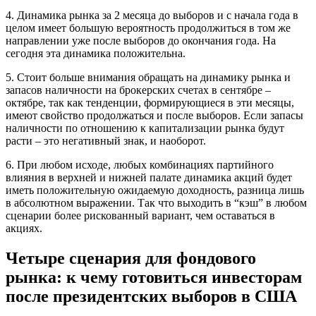
4. Динамика рынка за 2 месяца до выборов и с начала года в
целом имеет большую вероятность продолжиться в том же
направлении уже после выборов до окончания года. На
сегодня эта динамика положительна.
5. Стоит больше внимания обращать на динамику рынка и
запасов наличности на брокерских счетах в сентябре –
октябре, так как тенденции, формирующиеся в эти месяцы,
имеют свойство продолжаться и после выборов. Если запасы
наличности по отношению к капитализации рынка будут
расти – это негативный знак, и наоборот.
6. При любом исходе, любых комбинациях партийного
влияния в верхней и нижней палате динамика акций будет
иметь положительную ожидаемую доходность, разница лишь
в абсолютном выражении. Так что выходить в “кэш” в любом
сценарии более рискованный вариант, чем оставаться в
акциях.
Четыре сценария для фондового
рынка: к чему готовиться инвесторам
после президентских выборов в США