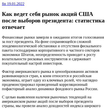
fin
19.01.2022
Как ведет себя рынок акций США
после выборов президента: статистика
отвечает
Финансовые рынки замерли в ожидании итогов голосования
за пост президента. На фоне сохраняющейся сложной
эпидемиологической обстановки и отсутствия фискального
пакета господдержки корпоративного и частного секторов
экономики Штатов, неопределенность приводит к росту
волатильности рисковых инструментов и сдерживает
покупательный настрой инвесторов.
Фактор американского рынка в ценообразовании активов
развивающихся стран, к коим относится и российская
экономика, играет одну из ключевых ролей, что наглядно
продемонстрировал проведенный корреляционный
пофакторный анализ динамики фондового рынка России.
С целью выявления наличия рыночных тенденций на
американском рынке акций после выборов президента
страны, мы провели анализ доходностей индекса широкого