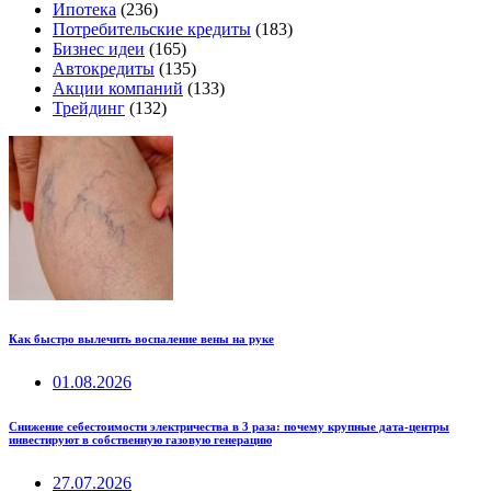
Ипотека
(236)
Потребительские кредиты
(183)
Бизнес идеи
(165)
Автокредиты
(135)
Акции компаний
(133)
Трейдинг
(132)
Как быстро вылечить воспаление вены на руке
01.08.2026
Снижение себестоимости электричества в 3 раза: почему крупные дата-центры
инвестируют в собственную газовую генерацию
27.07.2026