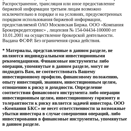
Распространение, трансляция или иное предоставление
биржевой информации третьим лицам возможно
исключительно в порядке и на условиях, предусмотренных
порядком использования биржевой информации,
предоставляемой ОАО Московская Биржа. ООО «Компания
Брокеркредитсервис» , лицензия № 154-04434-100000 от
10.01.2001 на осуществление брокерской деятельности.
Выдана ФСФР. Без ограничения срока действия.
* Материалы, представленные в данном разделе, не
являются индивидуальными инвестиционными
рекомендациями. Финансовые инструменты либо
операции, упомянутые в данном разделе, могут не
подходить Вам, не соответствовать Вашему
инвестиционному профилю, финансовому положению,
опыту инвестиций, знаниям, инвестиционным целям,
отношению к риску и доходности. Определение
соответствия финансового инструмента либо операции
инвестиционным целям, инвестиционному горизонту и
толерантности к риску является задачей инвестора. ООО
«Компания БКС» не несет ответственности за возможные
убытки инвестора в случае совершения операций, либо
инвестирования в финансовые инструменты, упомянутые
в данном разделе.