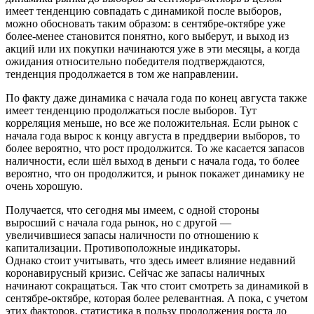
имеет тенденцию совпадать с динамикой после выборов,
можно обосновать таким образом: в сентябре-октябре уже
более-менее становится понятно, кого выберут, и выход из
акций или их покупки начинаются уже в эти месяцы, а когда
ожидания относительно победителя подтверждаются,
тенденция продолжается в том же направлении.
По факту даже динамика с начала года по конец августа также
имеет тенденцию продолжаться после выборов. Тут
корреляция меньше, но все же положительная. Если рынок с
начала года вырос к концу августа в преддверии выборов, то
более вероятно, что рост продолжится. То же касается запасов
наличности, если шёл выход в деньги с начала года, то более
вероятно, что он продолжится, и рынок покажет динамику не
очень хорошую.
Получается, что сегодня мы имеем, с одной стороны
выросший с начала года рынок, но с другой —
увеличившиеся запасы наличности по отношению к
капитализации. Противоположные индикаторы.
Однако стоит учитывать, что здесь имеет влияние недавний
коронавирусный кризис. Сейчас же запасы наличных
начинают сокращаться. Так что стоит смотреть за динамикой в
сентябре-октябре, которая более релевантная. А пока, с учетом
этих факторов, статистика в пользу продолжения роста до