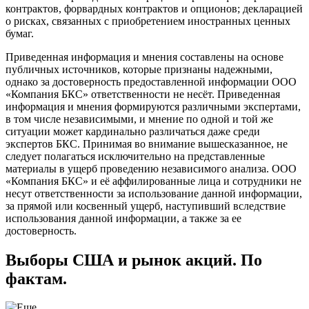
контрактов, форвардных контрактов и опционов; декларацией
о рисках, связанных с приобретением иностранных ценных
бумаг.
Приведенная информация и мнения составлены на основе
публичных источников, которые признаны надежными,
однако за достоверность предоставленной информации ООО
«Компания БКС» ответственности не несёт. Приведенная
информация и мнения формируются различными экспертами,
в том числе независимыми, и мнение по одной и той же
ситуации может кардинально различаться даже среди
экспертов БКС. Принимая во внимание вышесказанное, не
следует полагаться исключительно на представленные
материалы в ущерб проведению независимого анализа. ООО
«Компания БКС» и её аффилированные лица и сотрудники не
несут ответственности за использование данной информации,
за прямой или косвенный ущерб, наступивший вследствие
использования данной информации, а также за ее
достоверность.
Выборы США и рынок акций. По
фактам.