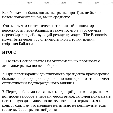
Как бы там ни было, динамика рынка при Трампе была в
целом положительной, выше среднего:
Учитывая, что статистически это важный индикатор
вероятности переизбрания, а также то, что в 77% случаев
переизбирался действующий резидент, модель The Economist
может быть через чур оптимистичной с точки зрения
избрания Байдена.
ИТОГО
1. Не стоит основываться на экстремальных прогнозах о
динамике рынка после выборов.
2. При переизбрании действующего президента краткосрочно
больше шансов для роста рынка, но долгосрочно это не имеет
статистически подтвержденного влияния.
3. Перед выборами нет явных тенденций динамики рынка. А
вот после выборов в первый месяц рынок склонен показывать
негативную динамику, но потом потери отыгрываются к
концу года. Так что излишне негативно не реагируйте, если
после выборов рынок пойдет вниз.