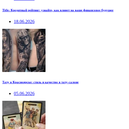
Title: Кредитный рейтинг: узнайте, как влияет на ваше финансовое будущее
18.06.2026
Тату в Красноярске: стиль и качество в тату-салоне
05.06.2026