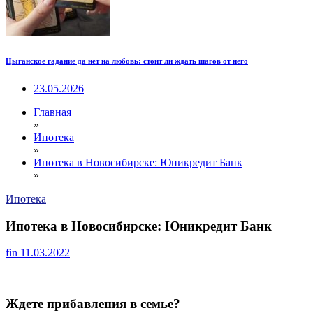
Цыганское гадание да нет на любовь: стоит ли ждать шагов от него
23.05.2026
Главная
»
Ипотека
»
Ипотека в Новосибирске: Юникредит Банк
»
Ипотека
Ипотека в Новосибирске: Юникредит Банк
fin
11.03.2022
Ждете прибавления в семье?