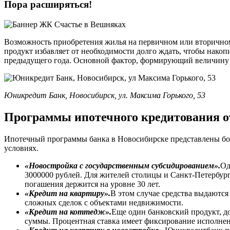
Пора расширяться!
Возможность приобретения жилья на первичном или вторичном
продукт избавляет от необходимости долго ждать, чтобы нако
предыдущего года. Основной фактор, формирующий величину
Юникредит Банк, Новосибирск, ул. Максима Горького, 53
Программы ипотечного кредитования 
Ипотечный программы банка в Новосибирске представлены бо
условиях.
«Новостройка с государственным субсидированием».
Од
3000000 рублей. Для жителей столицы и Санкт-Петербург
погашения держится на уровне 30 лет.
«Кредит на квартиру».
В этом случае средства выдаются
сложных сделок с объектами недвижимости.
«Кредит на коттедж».
Еще один банковский продукт, д
суммы. Процентная ставка имеет фиксирование исполнен