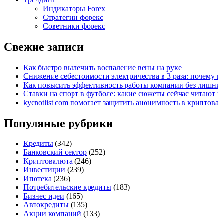
Индикаторы Forex
Стратегии форекс
Советники форекс
Свежие записи
Как быстро вылечить воспаление вены на руке
Снижение себестоимости электричества в 3 раза: почем
Как повысить эффективность работы компании без лишни
Ставки на спорт в футболе: какие сюжеты сейчас читают 
kycnotlist.com помогает защитить анонимность в крипто
Популяные рубрики
Кредиты
(342)
Банковский сектор
(252)
Криптовалюта
(246)
Инвестиции
(239)
Ипотека
(236)
Потребительские кредиты
(183)
Бизнес идеи
(165)
Автокредиты
(135)
Акции компаний
(133)