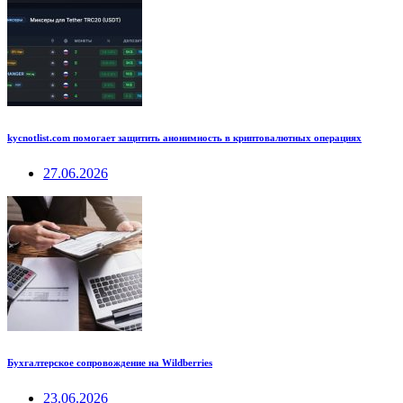
kycnotlist.com помогает защитить анонимность в криптовалютных операциях
27.06.2026
Бухгалтерское сопровождение на Wildberries
23.06.2026