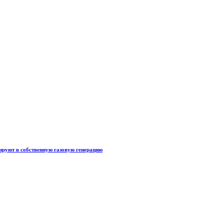
тируют в собственную газовую генерацию