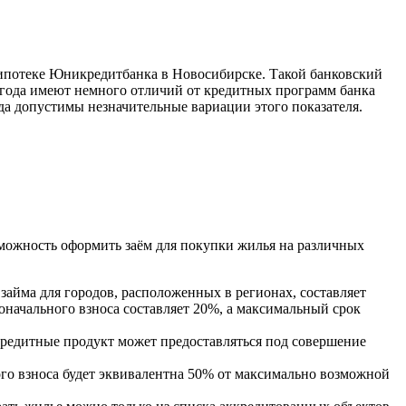
ипотеке Юникредитбанка в Новосибирске. Такой банковский
6 года имеют немного отличий от кредитных программ банка
да допустимы незначительные вариации этого показателя.
можность оформить заём для покупки жилья на различных
айма для городов, расположенных в регионах, составляет
оначального взноса составляет 20%, а максимальный срок
 Кредитные продукт может предоставляться под совершение
го взноса будет эквивалентна 50% от максимально возможной