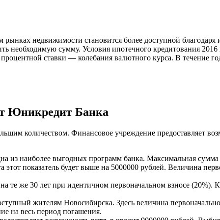
 рынках недвижимости становится более доступной благодаря 
пить необходимую сумму. Условия ипотечного кредитования 201
 процентной ставки
—
колебания валютного курса. В течение го
от Юникредит Банка
льшим количеством. Финансовое учреждение предоставляет воз
на из наиболее выгодных программ банка. Максимальная сумма з
а этот показатель будет выше на 5000000 рублей. Величина перв
 на те же 30 лет при идентичном первоначальном взносе (20%).
оступный жителям Новосибирска. Здесь величина первоначально
ие на весь период погашения.