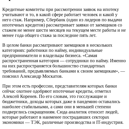
Кредитные комитеты при рассмотрении заявок на ипотеку
учитывают и то, в какой сфере работает человек и какой у
него стаж. Например, Сбербанк (один из лидеров по выдачи
ипотечных кредитов) рассматривает заявки от заемщиков со
стажем не менее шести месяцев на текущем месте работы и не
менее года общего стажа за последние пять лет.
В целом банки рассматривают заемщиков в нескольких
категориях: работники по найму, индивидуальные
предприниматели и владельцы бизнеса. «Самая
распространенная категория — сотрудники по найму. Именно
на них распространяется большинство стандартных
требований, предъявляемых банками к своим заемщикам», —
пояснил Александр Москатов.
При этом есть профессии, представителям которых банки
сейчас охотнее одобряют ипотечные кредиты, отметил
Алексей Коренев. По его словам, это госслужащие и
бюджетники, доходы которых даже в пандемию оставались
наиболее стабильными, а сами они в меньшей степени
подверглись сокращениям. Сюда аналитик относит людей,
которые работают в наименее пострадавших секторах
экономики — ТЭК, различные производства и IT-индустрия.