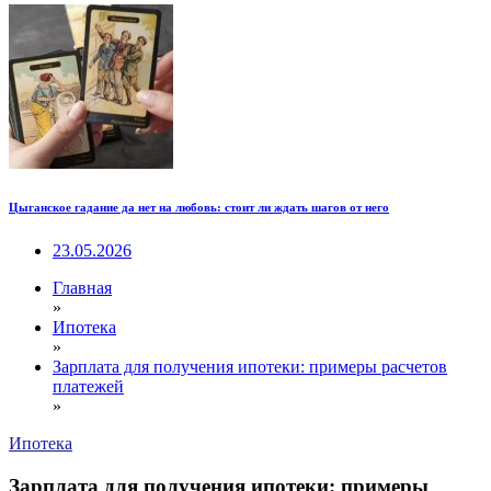
Цыганское гадание да нет на любовь: стоит ли ждать шагов от него
23.05.2026
Главная
»
Ипотека
»
Зарплата для получения ипотеки: примеры расчетов
платежей
»
Ипотека
Зарплата для получения ипотеки: примеры