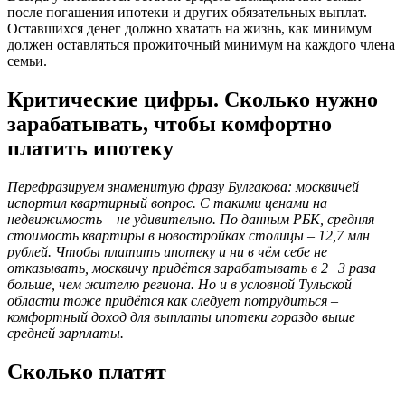
после погашения ипотеки и других обязательных выплат.
Оставшихся денег должно хватать на жизнь, как минимум
должен оставляться прожиточный минимум на каждого члена
семьи.
Критические цифры. Сколько нужно
зарабатывать, чтобы комфортно
платить ипотеку
Перефразируем знаменитую фразу Булгакова: москвичей
испортил квартирный вопрос. С такими ценами на
недвижимость – не удивительно. По данным РБК, средняя
стоимость квартиры в новостройках столицы – 12,7 млн
рублей. Чтобы платить ипотеку и ни в чём себе не
отказывать, москвичу придётся зарабатывать в 2−3 раза
больше, чем жителю региона. Но и в условной Тульской
области тоже придётся как следует потрудиться –
комфортный доход для выплаты ипотеки гораздо выше
средней зарплаты.
Сколько платят