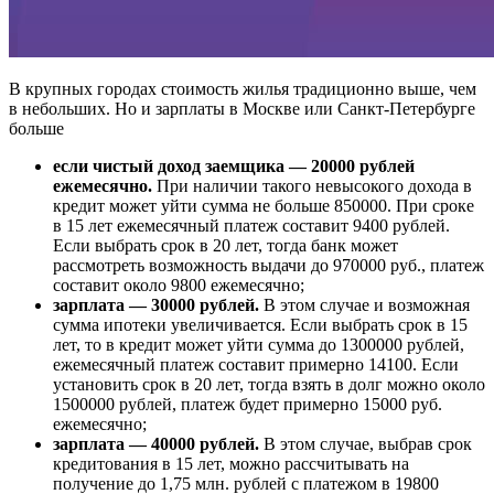
В крупных городах стоимость жилья традиционно выше, чем
в небольших. Но и зарплаты в Москве или Санкт-Петербурге
больше
если чистый доход заемщика — 20000 рублей
ежемесячно.
При наличии такого невысокого дохода в
кредит может уйти сумма не больше 850000. При сроке
в 15 лет ежемесячный платеж составит 9400 рублей.
Если выбрать срок в 20 лет, тогда банк может
рассмотреть возможность выдачи до 970000 руб., платеж
составит около 9800 ежемесячно;
зарплата — 30000 рублей.
В этом случае и возможная
сумма ипотеки увеличивается. Если выбрать срок в 15
лет, то в кредит может уйти сумма до 1300000 рублей,
ежемесячный платеж составит примерно 14100. Если
установить срок в 20 лет, тогда взять в долг можно около
1500000 рублей, платеж будет примерно 15000 руб.
ежемесячно;
зарплата — 40000 рублей.
В этом случае, выбрав срок
кредитования в 15 лет, можно рассчитывать на
получение до 1,75 млн. рублей с платежом в 19800