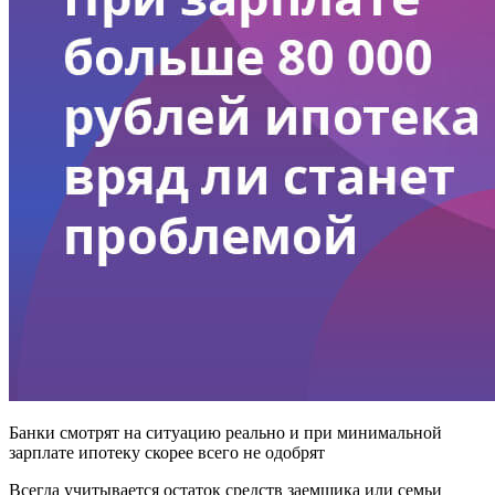
Банки смотрят на ситуацию реально и при минимальной
зарплате ипотеку скорее всего не одобрят
Всегда учитывается остаток средств заемщика или семьи