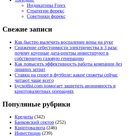
Индикаторы Forex
Стратегии форекс
Советники форекс
Свежие записи
Как быстро вылечить воспаление вены на руке
Снижение себестоимости электричества в 3 раза:
почему крупные дата-центры инвестируют в
собственную газовую генерацию
Как повысить эффективность работы компании без
лишних затрат
Ставки на спорт в футболе: какие сюжеты сейчас
читают чаще всего
kycnotlist.com помогает защитить анонимность в
криптовалютных операциях
Популяные рубрики
Кредиты
(342)
Банковский сектор
(252)
Криптовалюта
(246)
Инвестиции
(239)