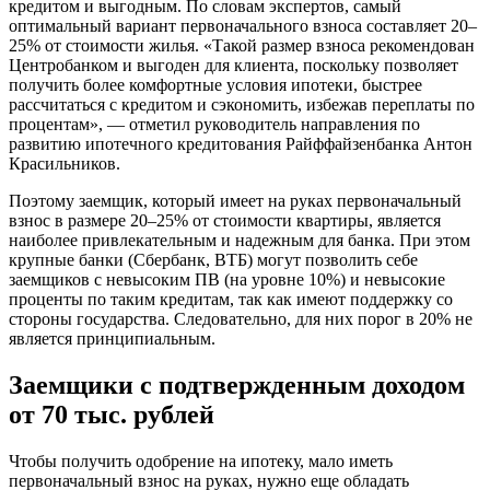
кредитом и выгодным. По словам экспертов, самый
оптимальный вариант первоначального взноса составляет 20–
25% от стоимости жилья. «Такой размер взноса рекомендован
Центробанком и выгоден для клиента, поскольку позволяет
получить более комфортные условия ипотеки, быстрее
рассчитаться с кредитом и сэкономить, избежав переплаты по
процентам», — отметил руководитель направления по
развитию ипотечного кредитования Райффайзенбанка Антон
Красильников.
Поэтому заемщик, который имеет на руках первоначальный
взнос в размере 20–25% от стоимости квартиры, является
наиболее привлекательным и надежным для банка. При этом
крупные банки (Сбербанк, ВТБ) могут позволить себе
заемщиков с невысоким ПВ (на уровне 10%) и невысокие
проценты по таким кредитам, так как имеют поддержку со
стороны государства. Следовательно, для них порог в 20% не
является принципиальным.
Заемщики с подтвержденным доходом
от 70 тыс. рублей
Чтобы получить одобрение на ипотеку, мало иметь
первоначальный взнос на руках, нужно еще обладать