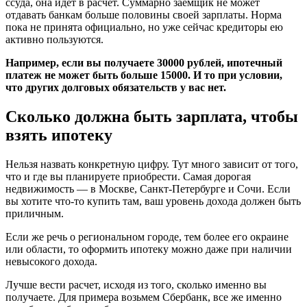
ссуда, она идет в расчет. Суммарно заемщик не может
отдавать банкам больше половины своей зарплаты. Норма
пока не принята официально, но уже сейчас кредиторы ею
активно пользуются.
Например, если вы получаете 30000 рублей, ипотечный
платеж не может быть больше 15000. И то при условии,
что других долговых обязательств у вас нет.
Сколько должна быть зарплата, чтобы
взять ипотеку
Нельзя назвать конкретную цифру. Тут много зависит от того,
что и где вы планируете приобрести. Самая дорогая
недвижимость — в Москве, Санкт-Петербурге и Сочи. Если
вы хотите что-то купить там, ваш уровень дохода должен быть
приличным.
Если же речь о региональном городе, тем более его окраине
или области, то оформить ипотеку можно даже при наличии
невысокого дохода.
Лучше вести расчет, исходя из того, сколько именно вы
получаете. Для примера возьмем Сбербанк, все же именно