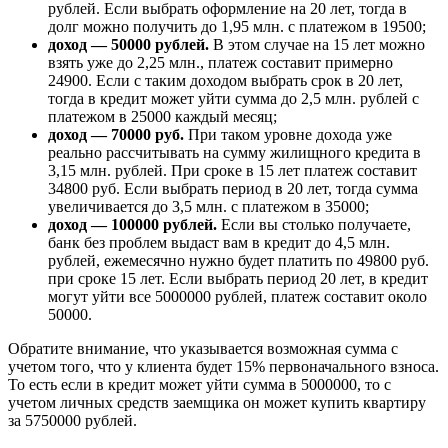
рублей. Если выбрать оформление на 20 лет, тогда в
долг можно получить до 1,95 млн. с платежом в 19500;
доход — 50000 рублей.
В этом случае на 15 лет можно
взять уже до 2,25 млн., платеж составит примерно
24900. Если с таким доходом выбрать срок в 20 лет,
тогда в кредит может уйти сумма до 2,5 млн. рублей с
платежом в 25000 каждый месяц;
доход — 70000 руб.
При таком уровне дохода уже
реально рассчитывать на сумму жилищного кредита в
3,15 млн. рублей. При сроке в 15 лет платеж составит
34800 руб. Если выбрать период в 20 лет, тогда сумма
увеличивается до 3,5 млн. с платежом в 35000;
доход — 100000 рублей.
Если вы столько получаете,
банк без проблем выдаст вам в кредит до 4,5 млн.
рублей, ежемесячно нужно будет платить по 49800 руб.
при сроке 15 лет. Если выбрать период 20 лет, в кредит
могут уйти все 5000000 рублей, платеж составит около
50000.
Обратите внимание, что указывается возможная сумма с
учетом того, что у клиента будет 15% первоначального взноса.
То есть если в кредит может уйти сумма в 5000000, то с
учетом личных средств заемщика он может купить квартиру
за 5750000 рублей.