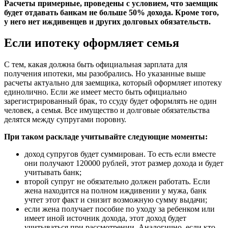
Расчеты примерные, проведены с условием, что заемщик
будет отдавать банкам не больше 50% дохода. Кроме того,
у него нет иждивенцев и других долговых обязательств.
Если ипотеку оформляет семья
С тем, какая должна быть официальная зарплата для
получения ипотеки, мы разобрались. Но указанные выше
расчеты актуально для заемщика, который оформляет ипотеку
единолично. Если же имеет место быть официально
зарегистрированный брак, то ссуду будет оформлять не один
человек, а семья. Все имущество и долговые обязательства
делятся между супругами поровну.
При таком раскладе учитывайте следующие моменты:
доход супругов будет суммирован. То есть если вместе
они получают 120000 рублей, этот размер дохода и будет
учитывать банк;
второй супруг не обязательно должен работать. Если
жена находится на полном иждивении у мужа, банк
учтет этот факт и снизит возможную сумму выдачи;
если жена получает пособие по уходу за ребенком или
имеет иной источник дохода, этот доход будет
учитываться при рассмотрении. Аналогично, если кто-