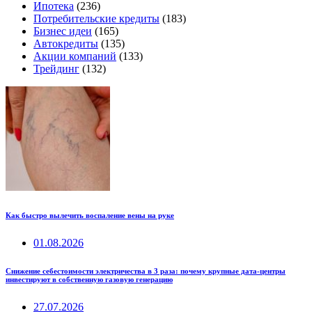
Ипотека
(236)
Потребительские кредиты
(183)
Бизнес идеи
(165)
Автокредиты
(135)
Акции компаний
(133)
Трейдинг
(132)
Как быстро вылечить воспаление вены на руке
01.08.2026
Снижение себестоимости электричества в 3 раза: почему крупные дата-центры
инвестируют в собственную газовую генерацию
27.07.2026