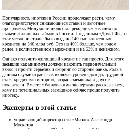
Популярность ипотеки в России продолжает расти, чему
благоприятствуют снижающиеся ставки и льготные
программы. Минувший июль стал рекордным месяцем по
выдаче жилищных займов в России. По данным «Дом. РФ», за
этот месяц по стране было выдано 140 тыс. ипотечных
кредитов на 340 млрд руб. Это на 40% больше, чем годом
ранее, в количественном выражении и на 53% в денежном.
Однако получить жилищный кредит не так просто. Для этого
заемщик как минимум должен накопить первоначальный
взнос и пройти серьезный скоринг со стороны банка. Роль в
данном случае играет все, включая уровень дохода, трудовой
стаж, кредитную историю, возраст заемщика и другие
показатели. Вместе с банковскими экспертами рассказываем,
кому из потенциальных заемщиков сейчас проще получить
ипотеку.
Эксперты в этой статье
управляющий директор сети «Миэль» Александр
Москатов