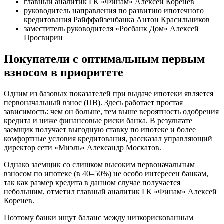
главный аналитик ГК «Финам» Алексей Коренев
руководитель направления по развитию ипотечного
кредитования Райффайзенбанка Антон Красильников
заместитель руководителя «Росбанк Дом» Алексей
Просвирин
Покупатели с оптимальным первым
взносом в приоритете
Одним из базовых показателей при выдаче ипотеки является
первоначальный взнос (ПВ). Здесь работает простая
зависимость: чем он больше, тем выше вероятность одобрения
кредита и ниже финансовые риски банка. В результате
заемщик получает выгодную ставку по ипотеке и более
комфортные условия кредитования, рассказал управляющий
директор сети «Миэль» Александр Москатов.
Однако заемщик со слишком высоким первоначальным
взносом по ипотеке (в 40–50%) не особо интересен банкам,
так как размер кредита в данном случае получается
небольшим, отметил главный аналитик ГК «Финам» Алексей
Коренев.
Поэтому банки ищут баланс между низкорискованным