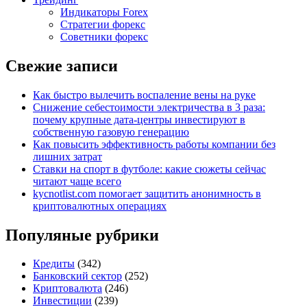
Индикаторы Forex
Стратегии форекс
Советники форекс
Свежие записи
Как быстро вылечить воспаление вены на руке
Снижение себестоимости электричества в 3 раза:
почему крупные дата-центры инвестируют в
собственную газовую генерацию
Как повысить эффективность работы компании без
лишних затрат
Ставки на спорт в футболе: какие сюжеты сейчас
читают чаще всего
kycnotlist.com помогает защитить анонимность в
криптовалютных операциях
Популяные рубрики
Кредиты
(342)
Банковский сектор
(252)
Криптовалюта
(246)
Инвестиции
(239)