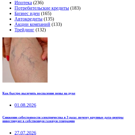
Ипотека
(236)
Потребительские кредиты
(183)
Бизнес идеи
(165)
Автокредиты
(135)
Акции компаний
(133)
Трейдинг
(132)
Как быстро вылечить воспаление вены на руке
01.08.2026
Снижение себестоимости электричества в 3 раза: почему крупные дата-центры
инвестируют в собственную газовую генерацию
27.07.2026