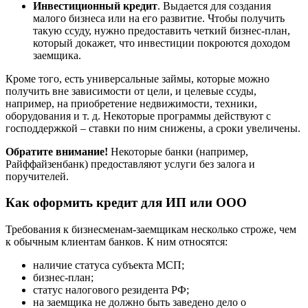
Инвестиционный кредит
. Выдается для создания
малого бизнеса или на его развитие. Чтобы получить
такую ссуду, нужно предоставить четкий бизнес-план,
который докажет, что инвестиции покроются доходом
заемщика.
Кроме того, есть универсальные займы, которые можно
получить вне зависимости от цели, и целевые ссуды,
например, на приобретение недвижимости, техники,
оборудования и т. д. Некоторые программы действуют с
господдержкой – ставки по ним снижены, а сроки увеличены.
Обратите внимание!
Некоторые банки (например,
Райффайзенбанк) предоставляют услуги без залога и
поручителей.
Как оформить кредит для ИП или ООО
Требования к бизнесменам-заемщикам несколько строже, чем
к обычным клиентам банков. К ним относятся:
наличие статуса субъекта МСП;
бизнес-план;
статус налогового резидента РФ;
на заемщика не должно быть заведено дело о