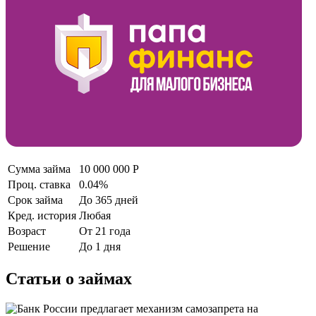
Сумма займа
10 000 000 Р
Проц. ставка
0.04%
Срок займа
До 365 дней
Кред. история
Любая
Возраст
От 21 года
Решение
До 1 дня
Статьи о займах