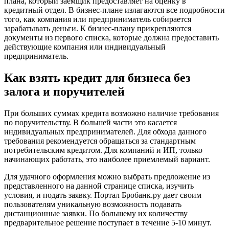
плана, который заемщик предоставляет на оценку в
кредитный отдел. В бизнес-плане излагаются все подробности
того, как компания или предприниматель собирается
зарабатывать деньги. К бизнес-плану прикрепляются
документы из первого списка, которые должна предоставить
действующие компания или индивидуальный
предприниматель.
Как взять кредит для бизнеса без
залога и поручителей
При больших суммах кредита возможно наличие требования
по поручительству. В большей части это касается
индивидуальных предпринимателей. Для обхода данного
требования рекомендуется обращаться за стандартным
потребительским кредитом. Для компаний и ИП, только
начинающих работать, это наиболее приемлемый вариант.
Для удачного оформления можно выбрать предложение из
представленного на данной странице списка, изучить
условия, и подать заявку. Портал Бробанк.ру дает своим
пользователям уникальную возможность подавать
дистанционные заявки. По большему их количеству
предварительное решение поступает в течение 5-10 минут.