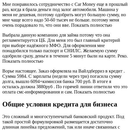
Мне понравилось сотрудничество с Car Money еще в прошлый
раз, когда я брала деньги под залог автомобиля. Машина у
меня не дешевая, поэтому одобрить могут большую сумму, но
мне чаще всего надо 50-60 тысяч не больше. поэтому меня
очень порадовало то, что они вве. Показать полностью
Выбрала данную компанию для займа потому что она
регламентируется ЦБ. Для меня это был главный критерий
при выборе надёжного МФО. Для оформления мне
понадобился только паспорт и СНИЛС. Желаемую сумму
одобрили сразу, деньги в течение 5 минут были на карте. Реко.
Показать полностью
Ворье настоящее. Заказ оформляла на Вайлдберриз в кредит .
Сумма 5984. С зарплаты (недели через три) погасила сумму
долга, вышло 6094+кимиссия банка 700 руб. В итоге я
осталась должна 3880руб . По горячей линии ответили что это
оплата смс-информирования и сам. Показать полностью
Общие условия кредита для бизнеса
Это сложный и многоступенчатый банковский продукт. Под
такой простой формулировкой размещается достаточно
длинная линейка предложений, так или иначе связанных с