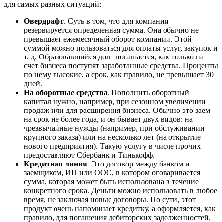
для самых разных ситуаций:
Овердрафт
. Суть в том, что для компании
резервируется определенная сумма. Она обычно не
превышает ежемесячный оборот компании. Этой
суммой можно пользоваться для оплаты услуг, закупок и
т. д. Образовавшийся долг погашается, как только на
счет бизнеса поступят заработанные средства. Проценты
по нему высокие, а срок, как правило, не превышает 30
дней.
На оборотные средства
. Пополнить оборотный
капитал нужно, например, при сезонном увеличении
продаж или для расширения бизнеса. Обычно это заем
на срок не более года, и он бывает двух видов: на
чрезвычайные нужды (например, при обслуживании
крупного заказа) или на несколько лет (на открытие
нового предприятия). Такую услугу в числе прочих
предоставляют Сбербанк и Тинькофф.
Кредитная линия
. Это договор между банком и
заемщиком, ИП или ООО, в котором оговаривается
сумма, которая может быть использована в течение
конкретного срока. Деньги можно использовать в любое
время, не заключая новые договоры. По сути, этот
продукт очень напоминает кредитку, а оформляется, как
правило, для погашения дебиторских задолженностей.