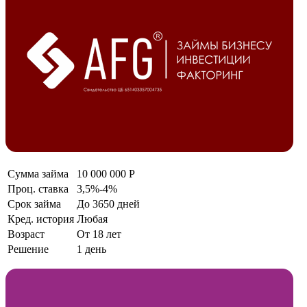
Сумма займа
10 000 000 Р
Проц. ставка
3,5%-4%
Срок займа
До 3650 дней
Кред. история
Любая
Возраст
От 18 лет
Решение
1 день