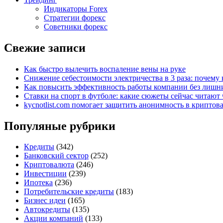
Индикаторы Forex
Стратегии форекс
Советники форекс
Свежие записи
Как быстро вылечить воспаление вены на руке
Снижение себестоимости электричества в 3 раза: почем
Как повысить эффективность работы компании без лишни
Ставки на спорт в футболе: какие сюжеты сейчас читают 
kycnotlist.com помогает защитить анонимность в крипто
Популяные рубрики
Кредиты
(342)
Банковский сектор
(252)
Криптовалюта
(246)
Инвестиции
(239)
Ипотека
(236)
Потребительские кредиты
(183)
Бизнес идеи
(165)
Автокредиты
(135)
Акции компаний
(133)