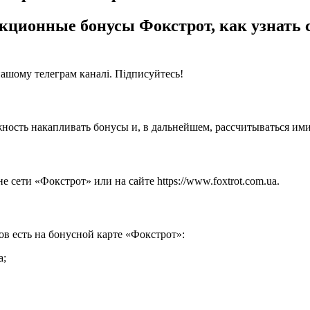
акционные бонусы Фокстрот, как узнать 
нашому телеграм каналі. Підписуйтесь!
ность накапливать бонусы и, в дальнейшем, рассчитываться ими
сети «Фокстрот» или на сайте https://www.foxtrot.com.ua.
ов есть на бонусной карте «Фокстрот»:
a;