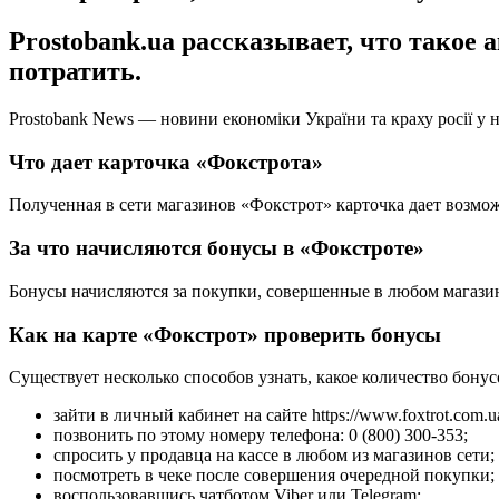
Prostobank.ua рассказывает, что такое 
потратить.
Prostobank News — новини економіки України та краху росії у 
Что дает карточка «Фокстрота»
Полученная в сети магазинов «Фокстрот» карточка дает возмож
За что начисляются бонусы в «Фокстроте»
Бонусы начисляются за покупки, совершенные в любом магазине 
Как на карте «Фокстрот» проверить бонусы
Существует несколько способов узнать, какое количество бонус
зайти в личный кабинет на сайте https://www.foxtrot.com.u
позвонить по этому номеру телефона: 0 (800) 300-353;
спросить у продавца на кассе в любом из магазинов сети;
посмотреть в чеке после совершения очередной покупки;
воспользовавшись чатботом Viber или Telegram;