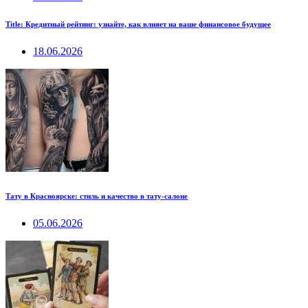
Title: Кредитный рейтинг: узнайте, как влияет на ваше финансовое будущее
18.06.2026
Тату в Красноярске: стиль и качество в тату-салоне
05.06.2026