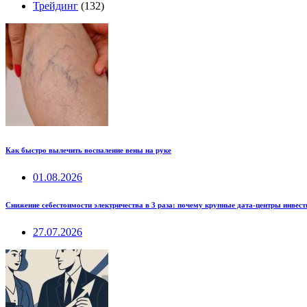
Трейдинг
(132)
Как быстро вылечить воспаление вены на руке
01.08.2026
Снижение себестоимости электричества в 3 раза: почему крупные дата-центры инвес
27.07.2026