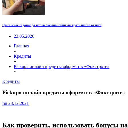
Цыганское гадание да нет на любовь: стоит ли ждать шагов от него
23.05.2026
Главная
»
Кредиты
»
Pickup» онлайн кредиты оформят в «Фокстроте»
»
Кредиты
Pickup» онлайн кредиты оформят в «Фокстроте»
fin
23.12.2021
Как проверить, использовать бонусы на