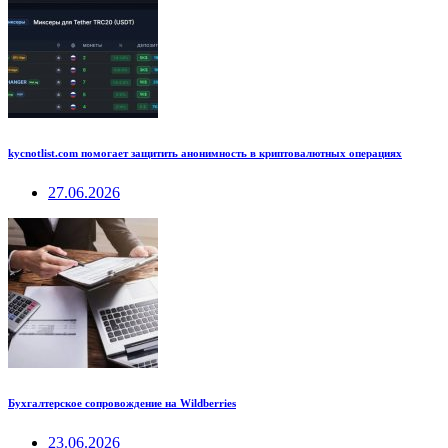
kycnotlist.com помогает защитить анонимность в криптовалютных операциях
27.06.2026
Бухгалтерское сопровождение на Wildberries
23.06.2026