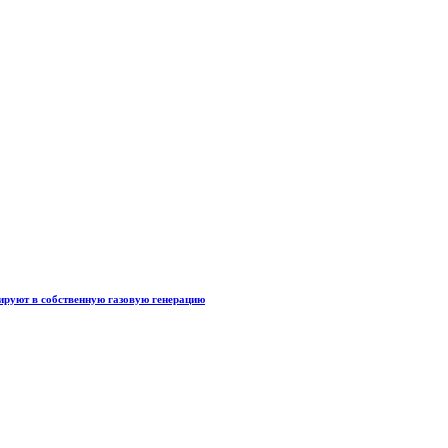
тируют в собственную газовую генерацию