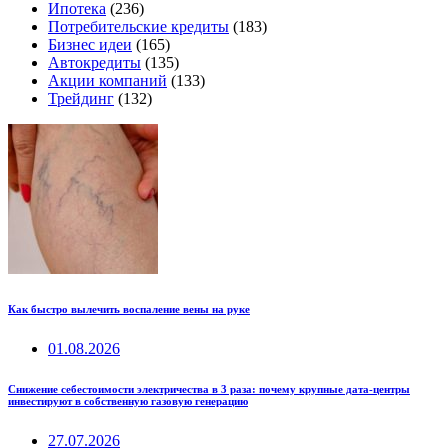
Ипотека
(236)
Потребительские кредиты
(183)
Бизнес идеи
(165)
Автокредиты
(135)
Акции компаний
(133)
Трейдинг
(132)
Как быстро вылечить воспаление вены на руке
01.08.2026
Снижение себестоимости электричества в 3 раза: почему крупные дата-центры
инвестируют в собственную газовую генерацию
27.07.2026