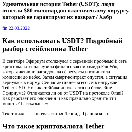
Удивительная история Tether (USDT): люди
отнесли $80 миллиардов пластическому хирургу,
который не гарантирует их возврат / Хабр
fin
22.03.2022
Как использовать USDT? Подробный
разбор стейблкоина Tether
В сентябре Эфириум столкнулся с серьёзной проблемой: сеть
криптовалюты нагрузила финансовая пирамида Fair Win,
которая активно расходовала её ресурсы и взвинтила
комиссии до небес. Затем смарт-контракт опустел, а ситуация
вернулась в норму. Сейчас активнее всего сеть нагружает
Tether USD. Но как стейблкоин оказался на блокчейне
Эфириума? Отличается ли он от USDT на протоколе Omni?
Как работает его блокчейн и как правильно хранить эти
монеты? Рассказываем.
Текст ниже — гостевая статья Леонида Грановского.
Что такое криптовалюта Tether