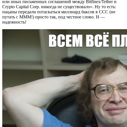
или иных письменных соглашений между Bitfinex/Tether и
Crypto Capital Corp. никогда не существовало». Ну то есть:
пацаны передали потаскаться миллиард баксов в CCC (не
путать с МММ!) просто так, под честное слово. Н —
надежность!