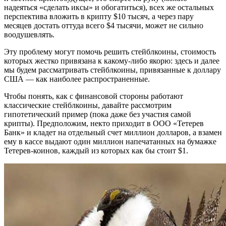
надеяться «сделать иксы» и обогатиться), всех же остальных
перспектива вложить в крипту $10 тысяч, а через пару
месяцев достать оттуда всего $4 тысячи, может не сильно
воодушевлять.
Эту проблему могут помочь решить стейблкоины, стоимость
которых жестко привязана к какому-либо якорю: здесь и далее
мы будем рассматривать стейблкоины, привязанные к доллару
США — как наиболее распространенные.
Чтобы понять, как с финансовой стороны работают
классические стейблкоины, давайте рассмотрим
гипотетический пример (пока даже без участия самой
крипты). Предположим, некто приходит в ООО «Тетерев
Банк» и кладет на отдельный счет миллион долларов, а взамен
ему в кассе выдают один миллион напечатанных на бумажке
Тетерев-коинов, каждый из которых как бы стоит $1.