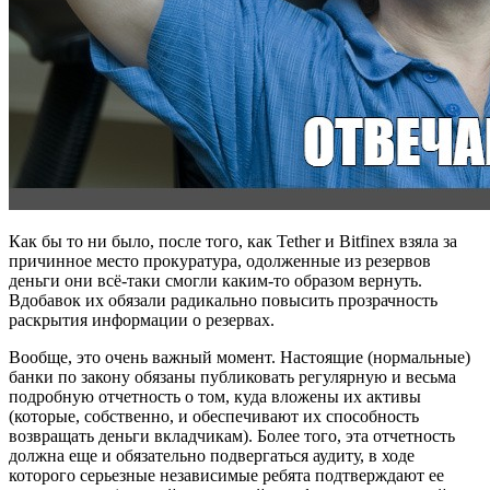
Как бы то ни было, после того, как Tether и Bitfinex взяла за
причинное место прокуратура, одолженные из резервов
деньги они всё-таки смогли каким-то образом вернуть.
Вдобавок их обязали радикально повысить прозрачность
раскрытия информации о резервах.
Вообще, это очень важный момент. Настоящие (нормальные)
банки по закону обязаны публиковать регулярную и весьма
подробную отчетность о том, куда вложены их активы
(которые, собственно, и обеспечивают их способность
возвращать деньги вкладчикам). Более того, эта отчетность
должна еще и обязательно подвергаться аудиту, в ходе
которого серьезные независимые ребята подтверждают ее