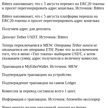
Bittrex напоминает, что с 5 августа перешел на ERC20 токены
и просит перегенерировать адрес кошелька. Источник: Bittrex
Bittrex напоминает, что с 5 августа платформа перешла на
ERC20-токены и просит перегенерировать адрес кошелька
Получаем адрес для депозита.
Депозит Tether USDT. Источник: Bittrex
Теперь переключаемся в MEW.
Отправка Tether ничем не
отличается от отправки ETH
. Разве что за исключением
того, что в меню «Тип токена» выбираем USDT, а затем
указываем сумму, адрес получателя и величину комиссии.
Транзакция в MyEtherWallet. Источник: MEW
Подтверждаем транзакцию на устройстве.
Подтверждение транзакции на самом Ledger
Комиссия за перевод составила всего 1 цент.
Информация о транзакции. Источник: блокчейн-эксплорер
Через минуту видим ожидаемый депозит на бирже.