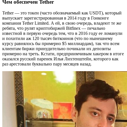
Чем обеспечен Tether
Tether — это токен (часто обозначаемый как USDT), который
выпускает зарегистрированная в 2014 году в Гонконге
компания Tether Limited. А ей, в свою очередь, владеют те же
ребята, что рулят криптобиржей Bitfinex — печально
известной в первую очередь тем, что в 2016 году ее ломанули
и похитили аж 120 тысяч биткоинов (что по нынешнему
курсу равнялось бы примерно $5 миллиардам), так что всем
клиентам биржи принудительно почикали их депозиты
примерно на треть. Кстати, предприимчивым хакером в итоге
оказался русский паренек Илья Лихтенштейн, которого как
раз арестовали буквально пару месяцев назад.