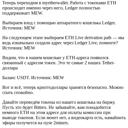
Теперь переходим в myetherwallet. Работа с токенами ETH
происходит именно через него, Ledger полностью
поддерживает MEW.
Выбираем вход с помощью аппаратного кошелька Ledger.
Источник: MEW
На следующем этапе выбираем ETH Live derivation path — мы
ведь изначально создали адрес через Ledger Live, помните?
Источник: MEW
Видим, что в нашем кошельке у ETH-адреса появился
связанный с адресом токен. Это те самые 2 наших Tether-
доллара
Баланс USDT. Источник: MEW
Вот и всё, теперь криптодоллары хранятся безопасно. Можно
спать спокойно.
Давайте переведём токены из нашего кошелька на биржу.
Пусть это будет Bittrex. Не забывайте, вам понадобится
немного ETH на этом адресе для оплаты комиссии при
выводе токенов. Если монет нет, а видеокарта есть, намайнить
эфиры получится на пуле 2miners.