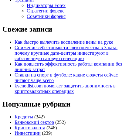
Индикаторы Forex
Стратегии форекс
Советники форекс
Свежие записи
Как быстро вылечить воспаление вены на руке
Снижение себестоимости электричества в 3 раза:
почему крупные дата-центры инвестируют в
собственную газовую генерацию
Как повысить эффективность работы компании без
лишних затрат
Ставки на спорт в футболе: какие сюжеты сейчас
читают чаще всего
kycnotlist.com помогает защитить анонимность в
криптовалютных операциях
Популяные рубрики
Кредиты
(342)
Банковский сектор
(252)
Криптовалюта
(246)
Инвестиции
(239)