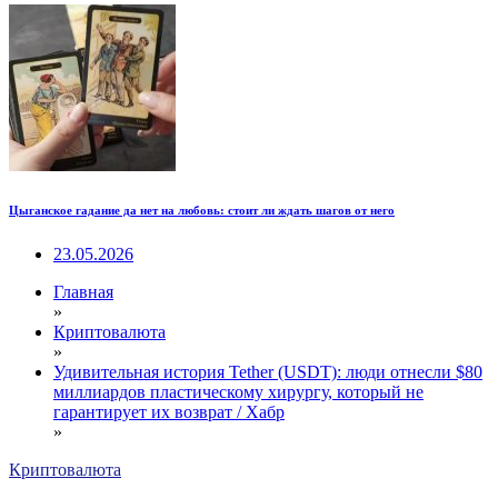
Цыганское гадание да нет на любовь: стоит ли ждать шагов от него
23.05.2026
Главная
»
Криптовалюта
»
Удивительная история Tether (USDT): люди отнесли $80
миллиардов пластическому хирургу, который не
гарантирует их возврат / Хабр
»
Криптовалюта