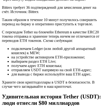
Bittrex требует 36 подтверждений для зачисления денег на
счёт. Источник: Bittrex
Таким образом в течение 10 минут получилось совершить
перевод на биржу и оперативно приступить к торговле.
C переходом Tether на блокчейн Ethereum в качестве ERC20
токена отправка и хранение теперь ничем не отличаются от
переводов ETH токенов.
Схема следующая
:
подключаем Ledger (или любой другой аппаратный
кошелек) к MEW;
на устройстве активируем ETH-приложение;
выбираем раздел ETH Live;
получаем адрес ETH кошелька;
отправляем USDT напрямую на свой ETH-адрес;
для вывода с биржи используйте ваш ETH адрес.
Храните свои криптодоллары в USDT в безопасности. В
случае чего заглядывайте в наш крипточат.
Удивительная история Tether (USDT):
люди отнесли $80 миллиардов