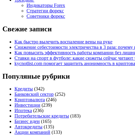
Индикаторы Forex
Стратегии форекс
Советники форекс
Свежие записи
Как быстро вылечить воспаление вены на руке
Снижение себестоимости электричества в 3 раза: почем
Как повысить эффективность работы компании без лишни
Ставки на спорт в футболе: какие сюжеты сейчас читают 
kycnotlist.com помогает защитить анонимность в крипто
Популяные рубрики
Кредиты
(342)
Банковский сектор
(252)
Криптовалюта
(246)
Инвестиции
(239)
Ипотека
(236)
Потребительские кредиты
(183)
Бизнес идеи
(165)
Автокредиты
(135)
Акции компаний
(133)