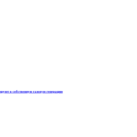
тируют в собственную газовую генерацию