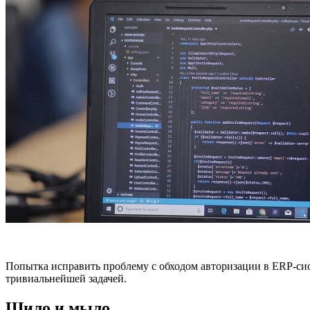
Попытка исправить проблему с обходом авторизации в ERP-сист
тривиальнейшей задачей.
Шило и мыло