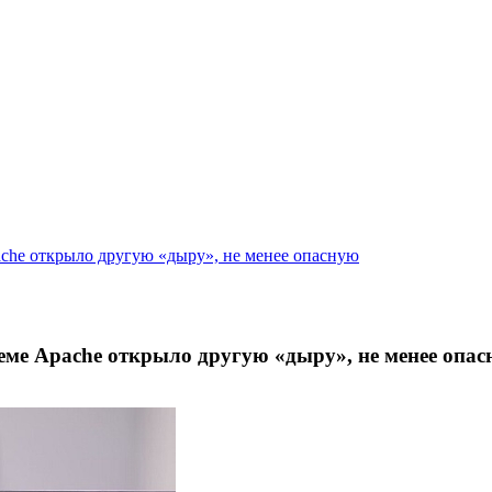
che открыло другую «дыру», не менее опасную
еме Apache открыло другую «дыру», не менее опа