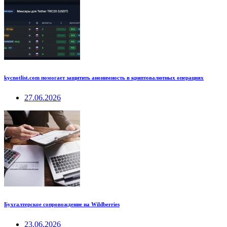
kycnotlist.com помогает защитить анонимность в криптовалютных операциях
27.06.2026
Бухгалтерское сопровождение на Wildberries
23.06.2026