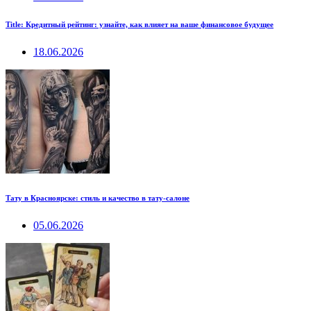
Title: Кредитный рейтинг: узнайте, как влияет на ваше финансовое будущее
18.06.2026
Тату в Красноярске: стиль и качество в тату-салоне
05.06.2026