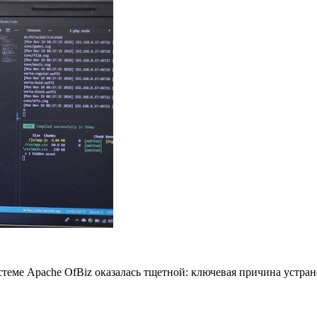
еме Apache OfBiz оказалась тщетной: ключевая причина устранен