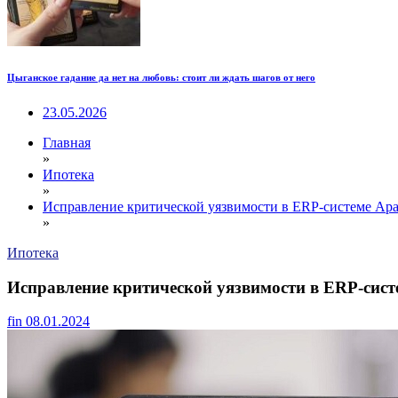
Цыганское гадание да нет на любовь: стоит ли ждать шагов от него
23.05.2026
Главная
»
Ипотека
»
Исправление критической уязвимости в ERP-системе Apa
»
Ипотека
Исправление критической уязвимости в ERP-сист
fin
08.01.2024