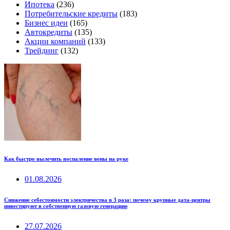
Ипотека
(236)
Потребительские кредиты
(183)
Бизнес идеи
(165)
Автокредиты
(135)
Акции компаний
(133)
Трейдинг
(132)
Как быстро вылечить воспаление вены на руке
01.08.2026
Снижение себестоимости электричества в 3 раза: почему крупные дата-центры
инвестируют в собственную газовую генерацию
27.07.2026