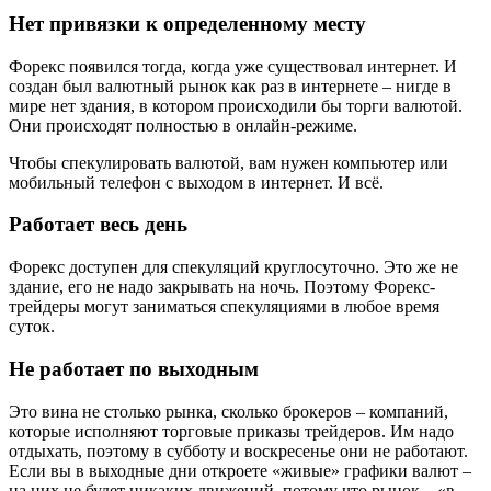
Нет привязки к определенному месту
Форекс появился тогда, когда уже существовал интернет. И
создан был валютный рынок как раз в интернете – нигде в
мире нет здания, в котором происходили бы торги валютой.
Они происходят полностью в онлайн-режиме.
Чтобы спекулировать валютой, вам нужен компьютер или
мобильный телефон с выходом в интернет. И всё.
Работает весь день
Форекс доступен для спекуляций круглосуточно. Это же не
здание, его не надо закрывать на ночь. Поэтому Форекс-
трейдеры могут заниматься спекуляциями в любое время
суток.
Не работает по выходным
Это вина не столько рынка, сколько брокеров – компаний,
которые исполняют торговые приказы трейдеров. Им надо
отдыхать, поэтому в субботу и воскресенье они не работают.
Если вы в выходные дни откроете «живые» графики валют –
на них не будет никаких движений, потому что рынок – «в