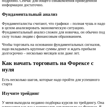
подробно. Сейчас для общего ознакомления приведенной
информации достаточно.
Фундаментальный анализ
Фундаменталисты считают, что графики – полная чушь и надо
в целом анализировать экономическую ситуацию.
Фундаментальный анализ сложен для новичка, он обычно под
силу только людям с финансовым образованием.
Чтобы торговать на основании фундаментальных сигналов,
надо вкладывать крупные суммы денег и ждать прибыли
долгосрочно – несколько месяцев или даже лет.
Как начать торговать на Форексе с
нуля
Есть несколько шагов, которые надо пройти для успешного
старта
Изучите трейдинг
У меня выходила недавно подборка курсов по трейдингу. Она
начинается как раз с материалов для торговли на Форексе. Я