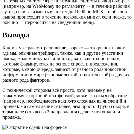
платёжных систем. Через платёжные системы вывод быстрее
(например, на WebMoney по регламенту — в течение рабочих
суток; если заказывать выплату до 16:00 по МСК, то обычно
вывод происходит в течение нескольких минут, если позже, то
обычно — переносится на следующий день).
Выводы
Как мы уже рассмотрели выше, форекс — это рынок валют,
где мы, обычные трейдеры, также, как и другие участники
рынка, можем покупать или продавать валюты по ценам,
которые формируются на основе спроса и предложения,
которые, в свою очередь, зависят от разного рода новостной
информации в мире (экономической, политической) и других
разного рода факторов.
С технической стороны всё просто, хотя человеку, не
знакомому с торговой платформой, может казаться обратное
(например, необходимость каких-то сложных вычислений и
прочее). На самом деле всё более, чем просто. Грубо говоря, в
терминале есть всего 2 направления сделок: покупка или
продажа.