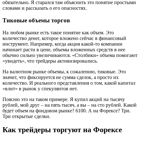
обязательно. Я старался там объяснить это понятие простыми
словами и рассказать о его опасностях.
Тиковые объемы торгов
На любом рынке есть такое понятие как объем. Это
количество денег, которое вложено сейчас в финансовый
инструмент. Например, когда акция какой-то компании
начинает расти в цене, объемы вложенных средств в нее
обычно сильно увеличиваются. «Столбики» объема помогают
«увидеть», что трейдеры активизировались.
На валютном рынке объемы, к сожалению, тиковые. Это
значит, что фиксируется не сумма сделок, а просто их
количество. И реального представления о том, какой капитал
«влит» в рынок у спекулянтов нет.
Поясню это на таком примере. Я купил акций на тысячу
рублей, мой друг – на пять тысяч, а вы – на сто рублей. Какой
будет объем на фондовом рынке? 6100. А на Форексе? Три.
Три открытые сделки.
Как трейдеры торгуют на Форексе