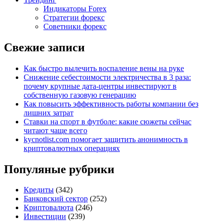
Индикаторы Forex
Стратегии форекс
Советники форекс
Свежие записи
Как быстро вылечить воспаление вены на руке
Снижение себестоимости электричества в 3 раза:
почему крупные дата-центры инвестируют в
собственную газовую генерацию
Как повысить эффективность работы компании без
лишних затрат
Ставки на спорт в футболе: какие сюжеты сейчас
читают чаще всего
kycnotlist.com помогает защитить анонимность в
криптовалютных операциях
Популяные рубрики
Кредиты
(342)
Банковский сектор
(252)
Криптовалюта
(246)
Инвестиции
(239)