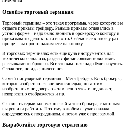
ответчика.
Освойте торговый терминал
Торговый терминал – это такая программа, через которую вы
отдаете приказы трейдеру. Раньше приказы отдавались в
устной форме – надо было звонить в брокерскую контору и
приказывать сделать то-то и то-то. Сейчас все в тысячу раз
проще – вы просто нажимаете на кнопку.
В торговых терминалах есть еще куча инструментов для
технического анализа, раздел с финансовыми новостями,
рассылками от брокера. Все это вам тоже надо будет изучить.
Сложного, по идее, ничего нет.
Самый популярный терминал – МетаТрейдер. Есть брокеры,
которые изобретают «свои велосипеды», но я этим
изобретениям не доверяю – там вечно что-то подвисает,
некорректно отображается и пр.
Скачивать терминал нужно с сайта того брокера, с которым
вы решили работать. Поэтому в любом случае сначала
определяетесь с посредником, а потом уже с программой.
Выработайте торговую стратегию