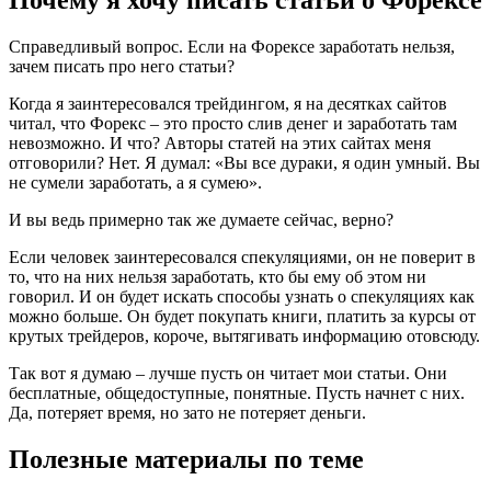
Справедливый вопрос. Если на Форексе заработать нельзя,
зачем писать про него статьи?
Когда я заинтересовался трейдингом, я на десятках сайтов
читал, что Форекс – это просто слив денег и заработать там
невозможно. И что? Авторы статей на этих сайтах меня
отговорили? Нет. Я думал: «Вы все дураки, я один умный. Вы
не сумели заработать, а я сумею».
И вы ведь примерно так же думаете сейчас, верно?
Если человек заинтересовался спекуляциями, он не поверит в
то, что на них нельзя заработать, кто бы ему об этом ни
говорил. И он будет искать способы узнать о спекуляциях как
можно больше. Он будет покупать книги, платить за курсы от
крутых трейдеров, короче, вытягивать информацию отовсюду.
Так вот я думаю – лучше пусть он читает мои статьи. Они
бесплатные, общедоступные, понятные. Пусть начнет с них.
Да, потеряет время, но зато не потеряет деньги.
Полезные материалы по теме