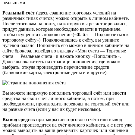
реальными.
Реальный счёт
(здесь сравнение торговых условий на
различных типах счетов) можно открыть в личном кабинете.
После этого вам на почту, на которую вы регистрировались,
придут данные, которые необходимо ввести в терминале,
чтобы осуществить подключение («Файл — Подключиться к
торговому счёту»). Подключившись к счёту, вы увидите
нулевой баланс. Пополнить его можно в личном кабинете на
сайте брокера, перейдя во вкладку «Мои счета — Торговые
счета — Реальные счета» и нажать кнопку «Пополнить».
Далее вы окажитесь на странице пополнения, где можно
выбрать, откуда производить перечисление средств
(банковские карты, электронные деньги и другие):
Вы можете напрямую пополнить торговый счёт или ввести
средства на свой счёт личного кабинета, а потом, при
необходимости, производить переводы на торговый счёт или
на разные счета (если у вас их будет несколько).
Вывод средств
при закрытии торгового счёта или вывод
прибыли производится на счёт личного кабинета, а с него уже
можно выводить на ваши реквизиты карточек или кошельки