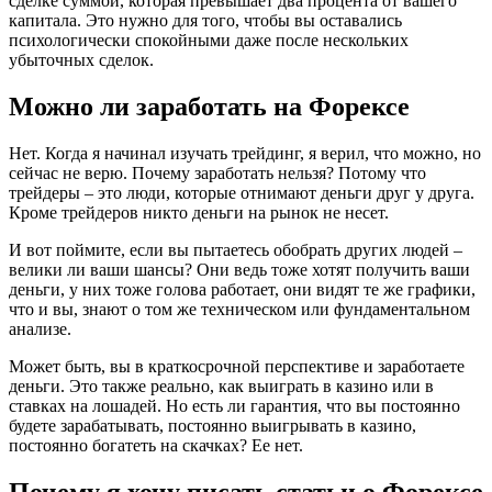
сделке суммой, которая превышает два процента от вашего
капитала. Это нужно для того, чтобы вы оставались
психологически спокойными даже после нескольких
убыточных сделок.
Можно ли заработать на Форексе
Нет. Когда я начинал изучать трейдинг, я верил, что можно, но
сейчас не верю. Почему заработать нельзя? Потому что
трейдеры – это люди, которые отнимают деньги друг у друга.
Кроме трейдеров никто деньги на рынок не несет.
И вот поймите, если вы пытаетесь обобрать других людей –
велики ли ваши шансы? Они ведь тоже хотят получить ваши
деньги, у них тоже голова работает, они видят те же графики,
что и вы, знают о том же техническом или фундаментальном
анализе.
Может быть, вы в краткосрочной перспективе и заработаете
деньги. Это также реально, как выиграть в казино или в
ставках на лошадей. Но есть ли гарантия, что вы постоянно
будете зарабатывать, постоянно выигрывать в казино,
постоянно богатеть на скачках? Ее нет.
Почему я хочу писать статьи о Форексе