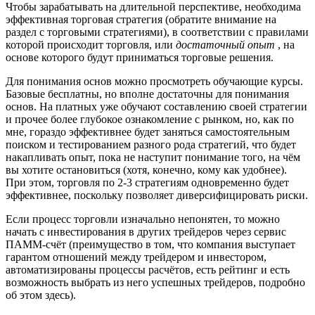
Чтобы зарабатывать на длительной перспективе, необходима
эффективная торговая стратегия (обратите внимание на
раздел с торговыми стратегиями), в соответствии с правилами
которой происходит торговля, или
достаточный опыт
, на
основе которого будут приниматься торговые решения.
Для понимания основ можно просмотреть обучающие курсы.
Базовые бесплатны, но вполне достаточны для понимания
основ. На платных уже обучают составлению своей стратегии
и прочее более глубокое ознакомление с рынком, но, как по
мне, гораздо эффективнее будет заняться самостоятельным
поиском и тестированием разного рода стратегий, что будет
накапливать опыт, пока не наступит понимание того, на чём
вы хотите остановиться (хотя, конечно, кому как удобнее).
При этом, торговля по 2-3 стратегиям одновременно будет
эффективнее, поскольку позволяет диверсифицировать риски.
Если процесс торговли изначально непонятен, то можно
начать с инвестирования в других трейдеров через сервис
ПАММ-счёт (преимущество в том, что компания выступает
гарантом отношений между трейдером и инвестором,
автоматизированы процессы расчётов, есть рейтинг и есть
возможность выбрать из него успешных трейдеров, подробно
об этом здесь).