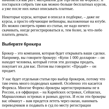
постарался собрать там как можно больше бесплатных курсов,
а уже после них начал описывать платные.
Некоторые курсы, которые я описал в подборке, – даже не
курсы, а просто обучающие вебинары, выложенные на ютубе.
Их можно смотреть прямо из статьи, не надо ничего
скачивать, нигде регистрироваться и, тем более, за что-либо
платить деньги.
Выберите брокера
Брокер – это компания, которая будет открывать ваши сделки.
Например, вы говорите брокеру: «Купи 1 000 долларов» – он
находит человека, который готов эти доллары продать,
покупает их для вас. Потом вы говорите: «Продай» – он
продает.
У нас будет отдельная статья про выбор брокеров, потому что
там очень много подводных камней. Особенно это касается
Форекса. Многие Форекс-брокеры зарегистрированы не в
России, а в оффшорах – на Карибских островах, Сейшелах,
Маршалловых островах и разных других. И если эти брокеры
вас обманут – вам придется лететь через океан, нанимать
переводчиков и подавать в суд по месту регистрации