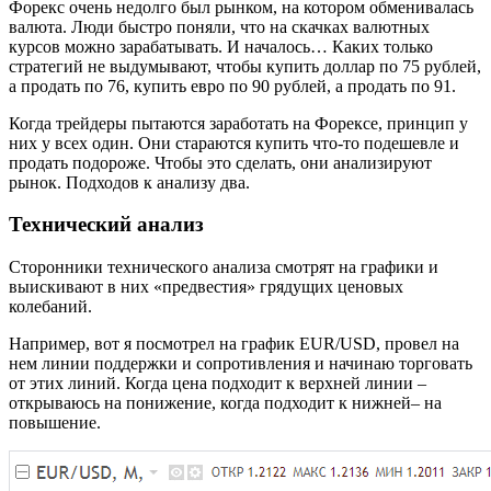
Форекс очень недолго был рынком, на котором обменивалась
валюта. Люди быстро поняли, что на скачках валютных
курсов можно зарабатывать. И началось… Каких только
стратегий не выдумывают, чтобы купить доллар по 75 рублей,
а продать по 76, купить евро по 90 рублей, а продать по 91.
Когда трейдеры пытаются заработать на Форексе, принцип у
них у всех один. Они стараются купить что-то подешевле и
продать подороже. Чтобы это сделать, они анализируют
рынок. Подходов к анализу два.
Технический анализ
Сторонники технического анализа смотрят на графики и
выискивают в них «предвестия» грядущих ценовых
колебаний.
Например, вот я посмотрел на график EUR/USD, провел на
нем линии поддержки и сопротивления и начинаю торговать
от этих линий. Когда цена подходит к верхней линии –
открываюсь на понижение, когда подходит к нижней– на
повышение.