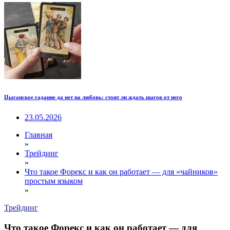
Цыганское гадание да нет на любовь: стоит ли ждать шагов от него
23.05.2026
Главная
»
Трейдинг
»
Что такое Форекс и как он работает — для «чайников»
простым языком
»
Трейдинг
Что такое Форекс и как он работает — для