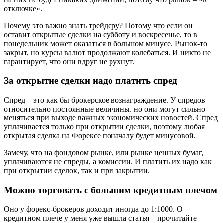
отключке».
Почему это важно знать трейдеру? Потому что если он
оставит открытые сделки на субботу и воскресенье, то в
понедельник может оказаться в большом минусе. Рынок-то
закрыт, но курсы валют продолжают колебаться. И никто не
гарантирует, что они вдруг не рухнут.
За открытие сделки надо платить спред
Спред – это как бы брокерское вознаграждение. У спредов
относительно постоянные величины, но они могут сильно
меняться при выходе важных экономических новостей. Спред
уплачивается только при открытии сделки, поэтому любая
открытая сделка на Форексе поначалу будет минусовой.
Замечу, что на фондовом рынке, или рынке ценных бумаг,
уплачиваются не спреды, а комиссии. И платить их надо как
при открытии сделок, так и при закрытии.
Можно торговать с большим кредитным плечом
Оно у форекс-брокеров доходит иногда до 1:1000. О
кредитном плече у меня уже вышла статья – прочитайте