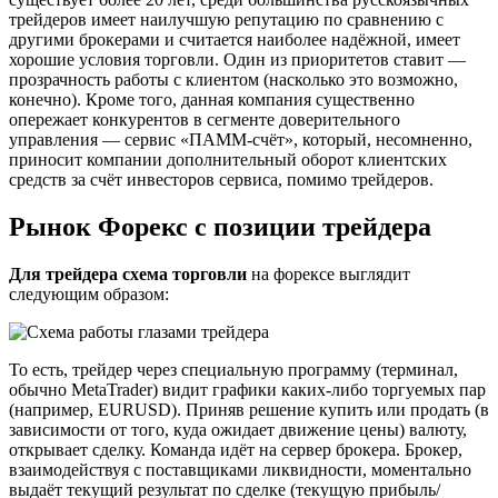
трейдеров имеет наилучшую репутацию по сравнению с
другими брокерами и считается наиболее надёжной, имеет
хорошие условия торговли. Один из приоритетов ставит —
прозрачность работы с клиентом (насколько это возможно,
конечно). Кроме того, данная компания существенно
опережает конкурентов в сегменте доверительного
управления — сервис «ПАММ-счёт», который, несомненно,
приносит компании дополнительный оборот клиентских
средств за счёт инвесторов сервиса, помимо трейдеров.
Рынок Форекс с позиции трейдера
Для трейдера схема торговли
на форексе выглядит
следующим образом:
То есть, трейдер через специальную программу (терминал,
обычно MetaTrader) видит графики каких-либо торгуемых пар
(например, EURUSD). Приняв решение купить или продать (в
зависимости от того, куда ожидает движение цены) валюту,
открывает сделку. Команда идёт на сервер брокера. Брокер,
взаимодействуя с поставщиками ликвидности, моментально
выдаёт текущий результат по сделке (текущую прибыль/